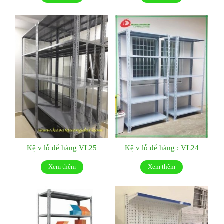
Kệ v lỗ để hàng VL25
Kệ v lỗ để hàng : VL24
Xem thêm
Xem thêm