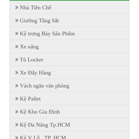
Nhà Tiền Chế
Giường Tầng Sắt
Kệ trưng Bày Sản Phẩm
Xe nâng
Tủ Locker
Xe Đẩy Hàng
Vách ngăn văn phòng
Kệ Pallet
Kệ Kho Gia Đình
Kệ Đa Năng Tp.HCM
Kệ V Lỗ . TP. HCM