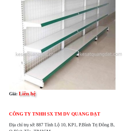
Liên hệ
Giá:
CÔNG TY TNHH SX TM DV QUANG ĐẠT
Địa chỉ trụ sở: 887 Tỉnh Lộ 10, KP1, P.Bình Trị Đông B,