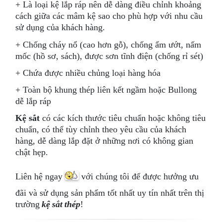
+ Là loại kệ lắp ráp nên dễ dàng điều chỉnh khoảng
cách giữa các mâm kệ sao cho phù hợp với nhu cầu
sử dụng của khách hàng.
+ Chống cháy nổ (cao hơn gỗ), chống ẩm ướt, nấm
mốc (hồ sơ, sách), được sơn tĩnh điện (chống rỉ sét)
+ Chứa được nhiều chủng loại hàng hóa
+ Toàn bộ khung thép liên kết ngầm hoặc Bullong
dễ lắp ráp
Kệ sắt
có các kích thước tiêu chuẩn hoặc không tiêu
chuẩn, có thể tùy chỉnh theo yêu cầu của khách
hàng, dễ dàng lắp đặt ở những nơi có không gian
chật hẹp.
Liên hệ ngay
với chúng tôi để được hưởng ưu
đãi và sử dụng sản phẩm tốt nhất uy tín nhất trên thị
trường
kệ sắt thép
!