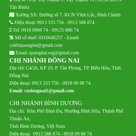
Tân Bình)
Xưởng SX: Đường số 7, KCN Vĩnh Lộc, Bình Chánh
Điện thoại:
0913 333 756
-
0913 588 874
Tel:
0918 0988 74
-
09135 888 74
Mã số thuế: 0310640257 - Email:
cokhiquangdat@gmail.com
Email:
quangdat.org@gmail.com
CHI NHÁNH ĐỒNG NAI
Địa chỉ: C4/26, KP 10, P. Tân Phong, TP. Biên Hòa, Tỉnh
Đồng Nai
Điện thoại: 0913 333 756 - 0918 09 88 74
Email:
cndongnai1@gmail.com
CHI NHÁNH BÌNH DƯƠNG
Địa chỉ: Khu Phố Bình Đa, Phường Bình Hòa, Thành Phố
Thuận An,
Tỉnh Bình Dương, Việt Nam
Điện thoại: 0913 588 874 - 0918 09 88 74