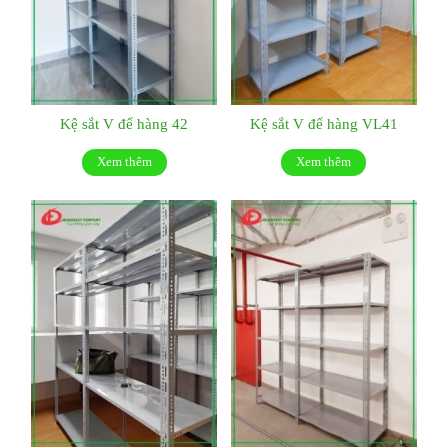
Kệ sắt V để hàng 42
Kệ sắt V để hàng VL41
Xem thêm
Xem thêm