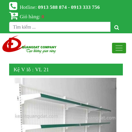
Hotline:
0913 588 874 - 0913 333 756
Giỏ hàng:
0
Kệ V lỗ : VL 21