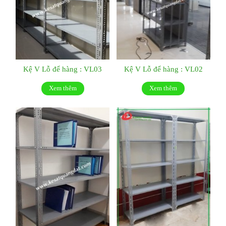
Kệ V Lỗ để hàng : VL03
Kệ V Lỗ để hàng : VL02
Xem thêm
Xem thêm