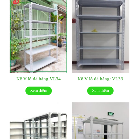
Kệ V lỗ để hàng VL34
Kệ V lỗ để hàng: VL33
Xem thêm
Xem thêm