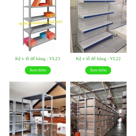
Kệ v lỗ để hàng : VL23
Kệ v lỗ để hàng : VL22
Xem thêm
Xem thêm