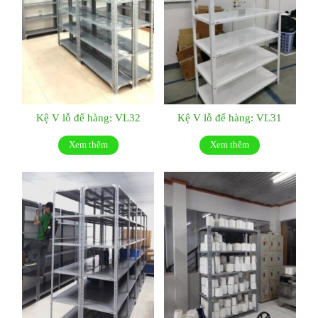
Kệ V lỗ để hàng: VL32
Kệ V lỗ để hàng: VL31
Xem thêm
Xem thêm