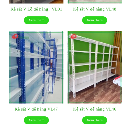
Kệ sắt V Lỗ để hàng : VL01
Kệ sắt V để hàng VL48
Xem thêm
Xem thêm
Kệ sắt V để hàng VL47
Kệ sắt V để hàng VL46
Xem thêm
Xem thêm