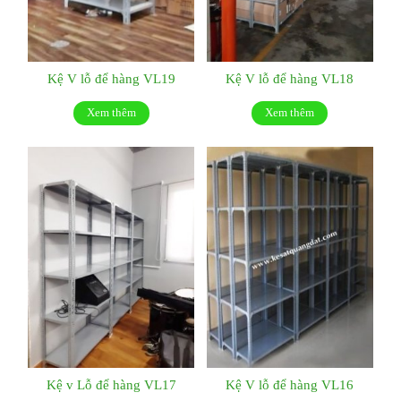
Kệ V lỗ để hàng VL19
Kệ V lỗ để hàng VL18
Xem thêm
Xem thêm
Kệ v Lỗ để hàng VL17
Kệ V lỗ để hàng VL16