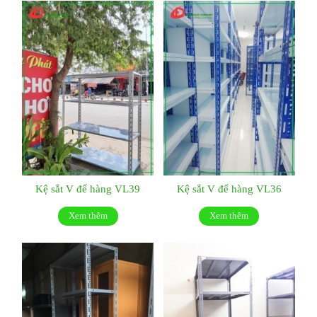
Kệ sắt V để hàng VL39
Kệ sắt V để hàng VL36
Xem thêm
Xem thêm