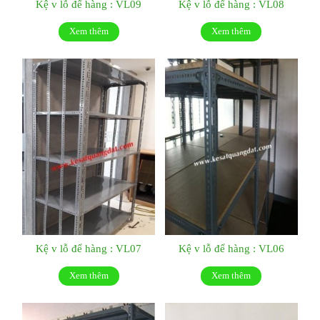
Kệ v lỗ để hàng : VL09
Kệ v lỗ để hàng : VL08
Xem thêm
Xem thêm
Kệ v lỗ để hàng : VL07
Kệ v lỗ để hàng : VL06
Xem thêm
Xem thêm