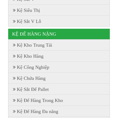
Kệ Siêu Thị
Kệ Sắt V Lỗ
KỆ ĐỂ HÀNG NẶNG
Kệ Kho Trung Tải
Kệ Kho Hàng
Kệ Công Nghiệp
Kệ Chứa Hàng
Kệ Sắt Để Pallet
Kệ Để Hàng Trong Kho
Kệ Để Hàng Đa năng