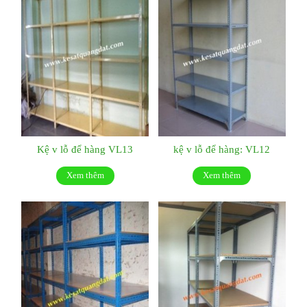
Kệ v lỗ để hàng VL13
kệ v lỗ để hàng: VL12
Xem thêm
Xem thêm