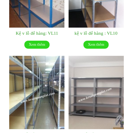
Kệ v lỗ để hàng: VL11
kệ v lỗ để hàng : VL10
Xem thêm
Xem thêm