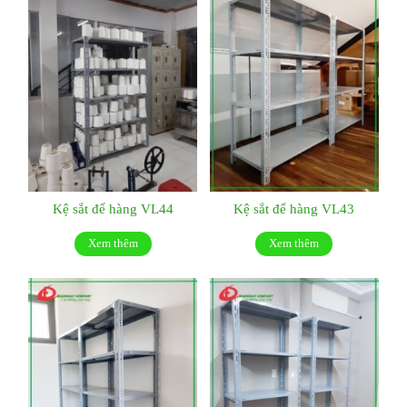
Kệ sắt để hàng VL44
Kệ sắt để hàng VL43
Xem thêm
Xem thêm