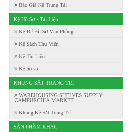
Báo Giá Kệ Trung Tải
Kệ Hồ Sơ - Tài Liệu
Kệ Để Hồ Sơ Văn Phòng
Kệ Sách Thư Viện
Kệ Tài Liệu
Kệ hồ sơ
KHUNG SẮT TRANG TRÍ
WAREHOUSING SHELVES SUPPLY
CAMPURCHIA MARKET
Khung Kệ Sắt Trang Trí
SẢN PHẦM KHÁC