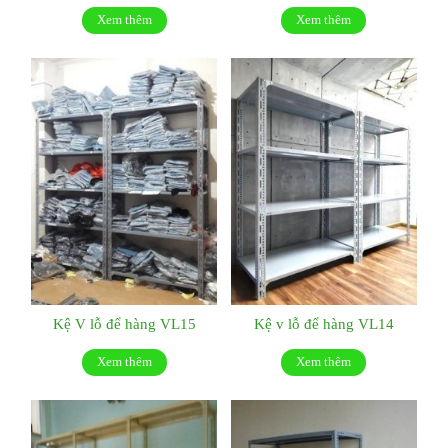
Xem thêm
Xem thêm
Kệ V lỗ để hàng VL15
Kệ v lỗ để hàng VL14
Xem thêm
Xem thêm