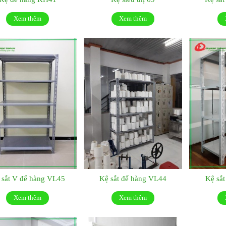
Xem thêm
Xem thêm
 sắt V để hàng VL45
Kệ sắt để hàng VL44
Kệ sắ
Xem thêm
Xem thêm