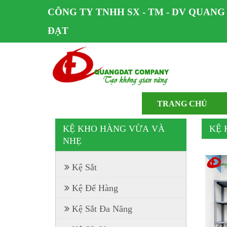
CÔNG TY TNHH SX - TM - DV QUANG
ĐẠT
TRANG CHỦ
KỆ KHO HÀNG VỪA VÀ
KỆ 
NHẸ
Kệ Sắt
Kệ Để Hàng
Kệ Sắt Đa Năng