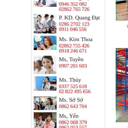
0946 352 082
02862 765 726
P. KD. Quang Đạt
0286 2702 123
0911 046 556
Ms. Kim Thoa
02862 755 426
0918 246 671
Ms, Tuyền
0907 201 603
Ms. Thủy
0337 525 618
02 822 495 656
Ms. Sở Sở
0862 643 704
Ms, Yến
0862 068 379
0862 053 557