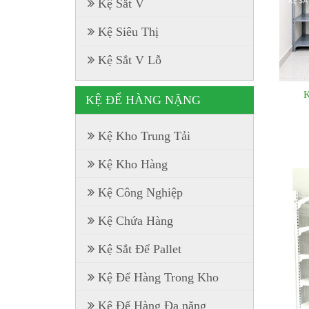
Kệ Sắt V
Kệ Siêu Thị
Kệ Sắt V Lỗ
K
KỆ ĐỂ HÀNG NẶNG
Kệ Kho Trung Tải
Kệ Kho Hàng
Kệ Công Nghiệp
Kệ Chứa Hàng
Kệ Sắt Để Pallet
Kệ Để Hàng Trong Kho
Kệ Để Hàng Đa năng