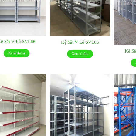
ệ Sắt V Lỗ SVL66
Kệ Sắt V Lỗ SVL65
Kệ Sắ
Xem thêm
Xem thêm