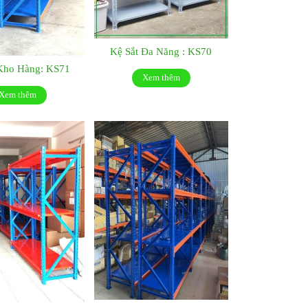
Kệ Sắt Đa Năng : KS70
Kho Hàng: KS71
Xem thêm
Xem thêm