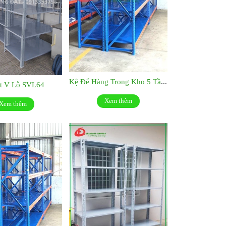
Kệ Để Hàng Trong Kho 5 Tầng
t V Lỗ SVL64
Xem thêm
Xem thêm