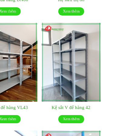
Xem thêm
Xem thêm
t để hàng VL43
Kệ sắt V để hàng 42
Xem thêm
Xem thêm