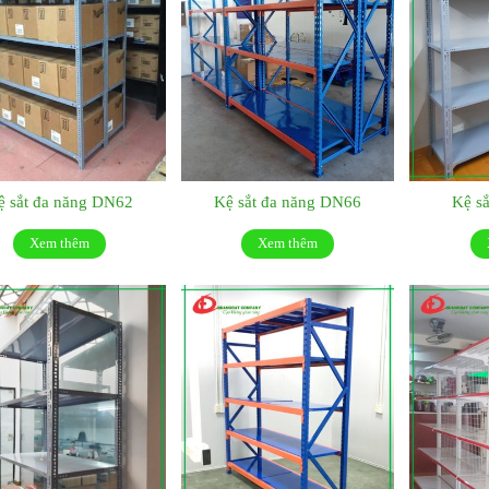
ệ sắt đa năng DN62
Kệ sắt đa năng DN66
Kệ s
Xem thêm
Xem thêm