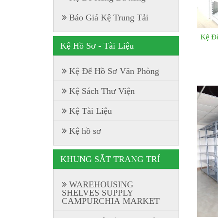
Báo Giá Kệ Trung Tải
Kệ Để
Kệ Hồ Sơ - Tài Liệu
Kệ Để Hồ Sơ Văn Phòng
Kệ Sách Thư Viện
Kệ Tài Liệu
Kệ hồ sơ
KHUNG SẮT TRANG TRÍ
WAREHOUSING
SHELVES SUPPLY
CAMPURCHIA MARKET