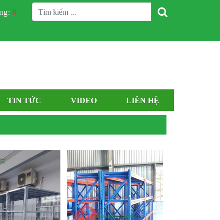
àng:
0
TIN TỨC
VIDEO
LIÊN HỆ