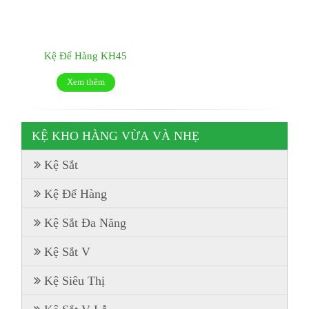
Kệ Để Hàng KH45
Xem thêm
KỆ KHO HÀNG VỪA VÀ NHẸ
Kệ Sắt
Kệ Để Hàng
Kệ Sắt Đa Năng
Kệ Sắt V
Kệ Siêu Thị