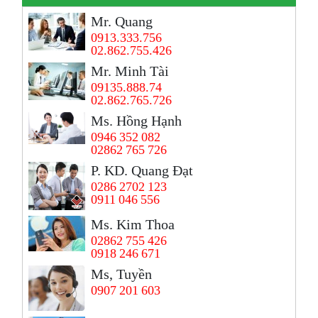
Mr. Quang
0913.333.756
02.862.755.426
Mr. Minh Tài
09135.888.74
02.862.765.726
Ms. Hồng Hạnh
0946 352 082
02862 765 726
P. KD. Quang Đạt
0286 2702 123
0911 046 556
Ms. Kim Thoa
02862 755 426
0918 246 671
Ms, Tuyền
0907 201 603