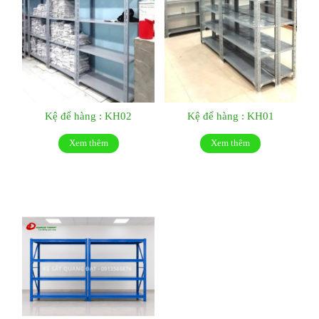
Kệ để hàng : KH02
Kệ để hàng : KH01
Xem thêm
Xem thêm