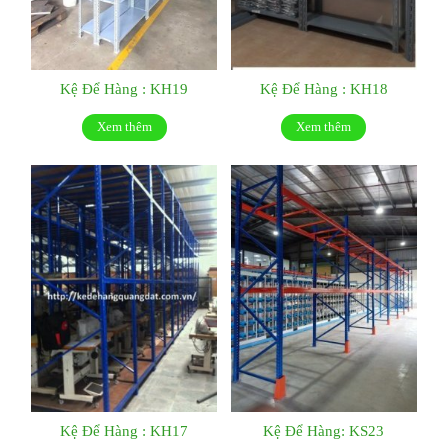
Kệ Để Hàng : KH19
Kệ Để Hàng : KH18
Xem thêm
Xem thêm
Kệ Để Hàng : KH17
Kệ Để Hàng: KS23