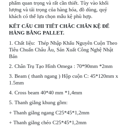
phẩm quan trọng và rất cần thiết. Tùy vào khối
lượng và tải trọng của hàng hóa, đồ dùng, quý
khách có thể lựa chọn mẫu kệ phù hợp.
KẾT CẤU CHI TIẾT CHẮC CHẮN KỆ ĐỂ
HÀNG BẰNG PALLET.
1.
Chất liệu: Thép Nhập Khẩu Nguyên Cuộn Theo
Tiêu Chuẩn Châu Âu, Sản Xuất Công Nghệ Nhật
Bản
2. Chân Trụ Tạo Hình Omega : 70*90mm *2mm
3. Beam ( thanh ngang ) Hộp cuộn C: 45*120mm x
1.5mm
4. Cross beam 40*40 mm *1,4mm
5. Thanh giằng khung gồm:
+ Thanh giằng ngang C25*45*1,2mm
+ Thanh giằng chéo C25*45*1,2mm