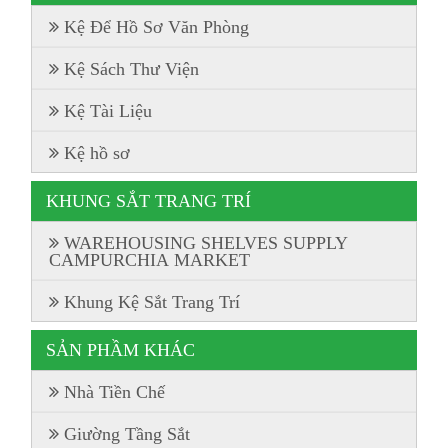
Kệ Để Hồ Sơ Văn Phòng
Kệ Sách Thư Viện
Kệ Tài Liệu
Kệ hồ sơ
KHUNG SẮT TRANG TRÍ
WAREHOUSING SHELVES SUPPLY
CAMPURCHIA MARKET
Khung Kệ Sắt Trang Trí
SẢN PHẦM KHÁC
Nhà Tiền Chế
Giường Tầng Sắt