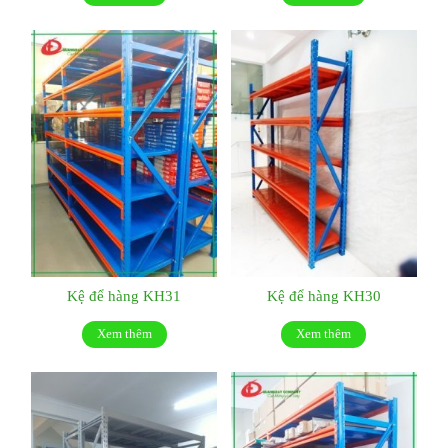
Kệ để hàng KH31
Kệ để hàng KH30
Xem thêm
Xem thêm