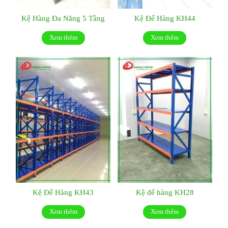
Kệ Hàng Đa Năng 5 Tầng
Kệ Để Hàng KH44
Xem thêm
Xem thêm
Kệ Để Hàng KH43
Kệ để hàng KH28
Xem thêm
Xem thêm