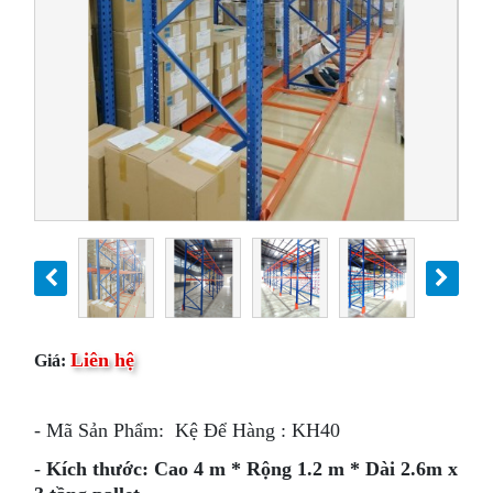
Liên hệ
Giá:
- Mã Sản Phẩm: Kệ Để Hàng : KH40
-
Kích thước: Cao 4 m * Rộng 1.2 m * Dài 2.6m x