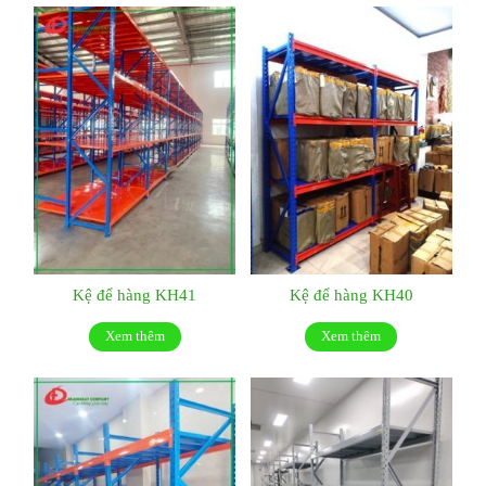
Kệ để hàng KH41
Kệ để hàng KH40
Xem thêm
Xem thêm