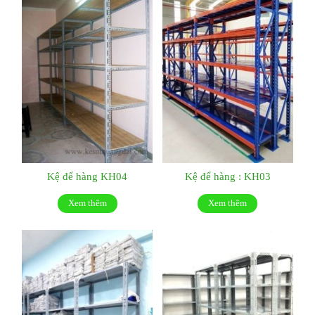
Kệ để hàng KH04
Kệ để hàng : KH03
Xem thêm
Xem thêm