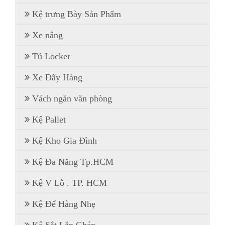
Kệ trưng Bày Sản Phẩm
Xe nâng
Tủ Locker
Xe Đẩy Hàng
Vách ngăn văn phòng
Kệ Pallet
Kệ Kho Gia Đình
Kệ Đa Năng Tp.HCM
Kệ V Lỗ . TP. HCM
Kệ Để Hàng Nhẹ