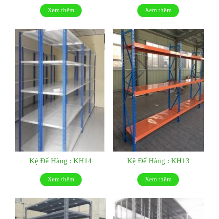
Xem thêm
Xem thêm
Kệ Để Hàng : KH14
Kệ Để Hàng : KH13
Xem thêm
Xem thêm