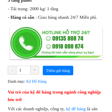
3 tầng pallet
- Tải trọng: 2000 kg/ 1 tầng
-
Hàng có sẵn
: Giao hàng nhanh 24/7 Miễn phí.
Thêm giỏ hàng
Danh mục:
Kệ Để Hàng
Vai trò của kệ để hàng trong ngành công nghiệp
lưu trữ
Với các doanh nghiệp, công ty,
kệ để hàng
là sản