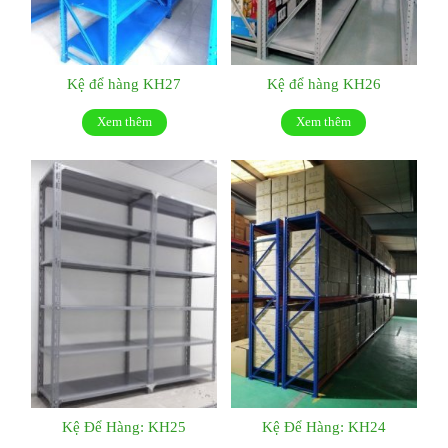
Kệ để hàng KH27
Kệ để hàng KH26
Xem thêm
Xem thêm
Kệ Để Hàng: KH25
Kệ Để Hàng: KH24