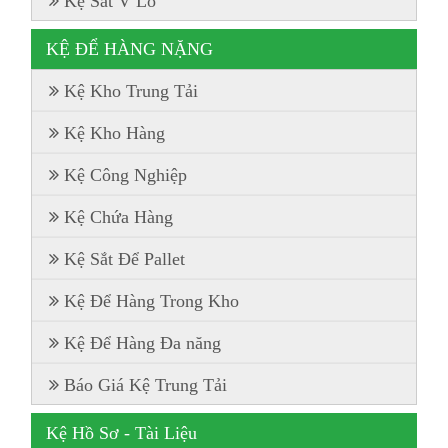
Kệ Sắt V Lỗ
KỆ ĐỂ HÀNG NẶNG
Kệ Kho Trung Tải
Kệ Kho Hàng
Kệ Công Nghiệp
Kệ Chứa Hàng
Kệ Sắt Để Pallet
Kệ Để Hàng Trong Kho
Kệ Để Hàng Đa năng
Báo Giá Kệ Trung Tải
Kệ Hồ Sơ - Tài Liệu