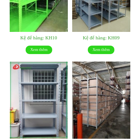
Kệ để hàng: KH10
Kệ để hàng: KH09
Xem thêm
Xem thêm