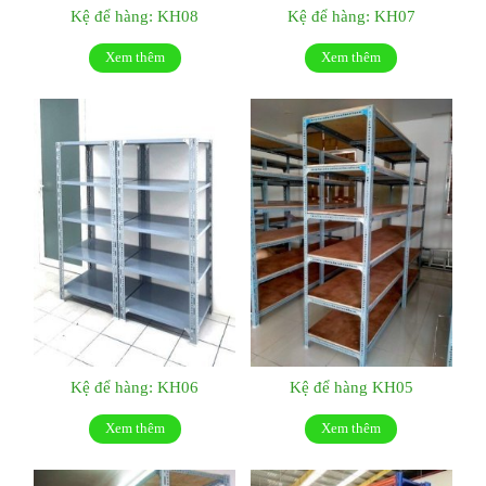
Kệ để hàng: KH08
Kệ để hàng: KH07
Xem thêm
Xem thêm
Kệ để hàng: KH06
Kệ để hàng KH05
Xem thêm
Xem thêm