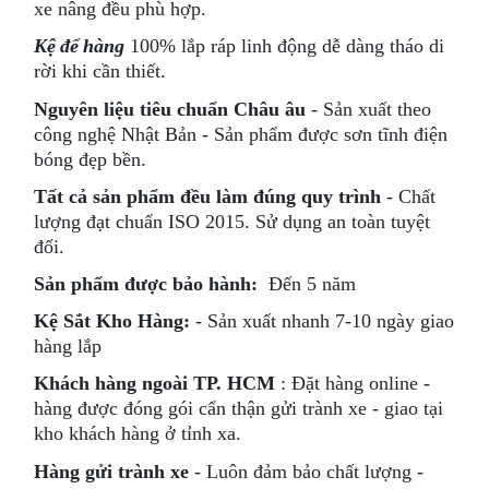
xe nâng đều phù hợp.
Kệ để hàng
100% lắp ráp linh động dễ dàng tháo di
rời khi cần thiết.
Nguyên liệu tiêu chuẩn Châu âu
- Sản xuất theo
công nghệ Nhật Bản - Sản phẩm được sơn tĩnh điện
bóng đẹp bền.
Tất cả sản phẩm đều làm đúng quy trình
- Chất
lượng đạt chuẩn ISO 2015. Sử dụng an toàn tuyệt
đối.
Sản phẩm
được bảo hành:
Đến 5 năm
Kệ Sắt Kho Hàng:
- Sản xuất nhanh 7-10 ngày giao
hàng lắp
Khách hàng ngoài TP. HCM
: Đặt hàng online -
hàng được đóng gói cẩn thận gửi trành xe - giao tại
kho khách hàng ở tỉnh xa.
Hàng gửi trành xe
- Luôn đảm bảo chất lượng -