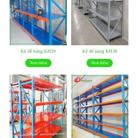
Kệ để hàng KH39
Kệ để hàng KH38
Xem thêm
Xem thêm