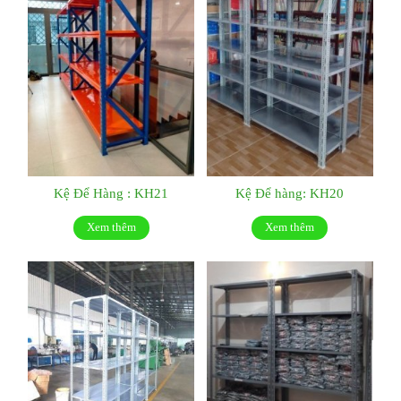
Kệ Để Hàng : KH21
Kệ Để hàng: KH20
Xem thêm
Xem thêm