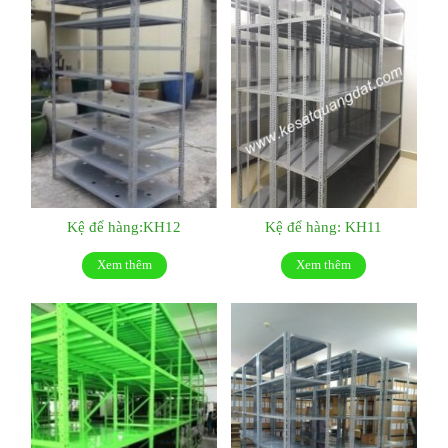
Kệ để hàng:KH12
Kệ để hàng: KH11
Xem thêm
Xem thêm