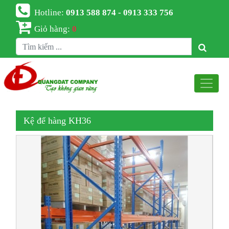
Hotline:
0913 588 874 - 0913 333 756
Giỏ hàng:
0
Kệ để hàng KH36