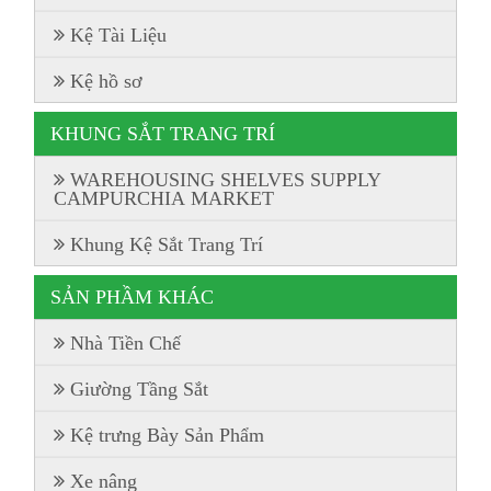
Kệ Tài Liệu
Kệ hồ sơ
KHUNG SẮT TRANG TRÍ
WAREHOUSING SHELVES SUPPLY
CAMPURCHIA MARKET
Khung Kệ Sắt Trang Trí
SẢN PHẦM KHÁC
Nhà Tiền Chế
Giường Tầng Sắt
Kệ trưng Bày Sản Phẩm
Xe nâng