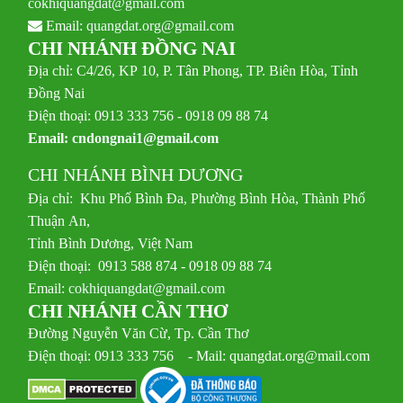
cokhiquangdat@gmail.com
Email:
quangdat.org@gmail.com
CHI NHÁNH ĐỒNG NAI
Địa chỉ: C4/26, KP 10, P. Tân Phong, TP. Biên Hòa, Tỉnh
Đồng Nai
Điện thoại: 0913 333 756 - 0918 09 88 74
Email:
cndongnai1@gmail.com
CHI NHÁNH BÌNH DƯƠNG
Địa chỉ: Khu Phố Bình Đa, Phường Bình Hòa, Thành Phố
Thuận An,
Tỉnh Bình Dương, Việt Nam
Điện thoại: 0913 588 874 - 0918 09 88 74
Email:
cokhiquangdat@gmail.com
CHI NHÁNH CẦN THƠ
Đường Nguyễn Văn Cừ, Tp. Cần Thơ
Điện thoại: 0913 333 756 - Mail: quangdat.org@mail.com