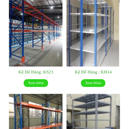
Kệ Để Hàng: KS23
Kệ Để Hàng : KH14
Xem thêm
Xem thêm