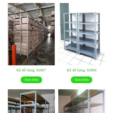
Kệ để hàng: KH07
Kệ để hàng: KH06
Xem thêm
Xem thêm