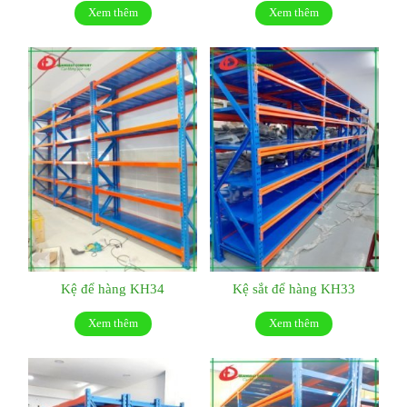
Xem thêm
Xem thêm
Kệ để hàng KH34
Kệ sắt để hàng KH33
Xem thêm
Xem thêm