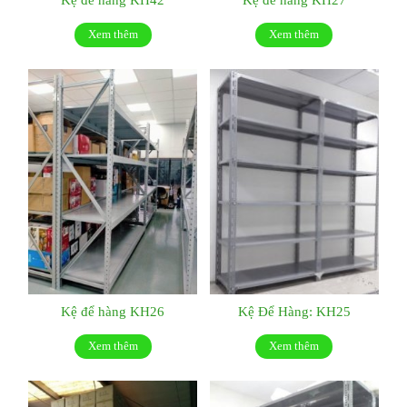
Xem thêm
Xem thêm
Kệ để hàng KH26
Kệ Để Hàng: KH25
Xem thêm
Xem thêm