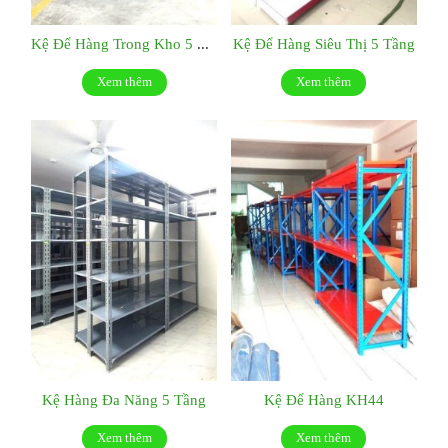
Kệ Để Hàng Trong Kho 5 Tầng
Kệ Để Hàng Siêu Thị 5 Tầng
Xem thêm
Xem thêm
Kệ Hàng Đa Năng 5 Tầng
Kệ Để Hàng KH44
Xem thêm
Xem thêm