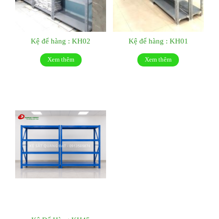
Kệ để hàng : KH02
Kệ để hàng : KH01
Xem thêm
Xem thêm