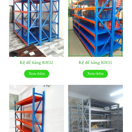
Kệ để hàng KH32
Kệ để hàng KH31
Xem thêm
Xem thêm