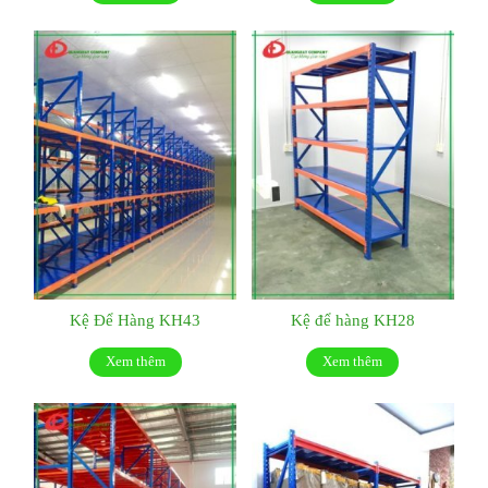
Kệ Để Hàng KH43
Kệ để hàng KH28
Xem thêm
Xem thêm