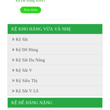
Kệ Để Hàng KH45
Xem thêm
KỆ KHO HÀNG VỪA VÀ NHẸ
Kệ Sắt
Kệ Để Hàng
Kệ Sắt Đa Năng
Kệ Sắt V
Kệ Siêu Thị
Kệ Sắt V Lỗ
KỆ ĐỂ HÀNG NẶNG