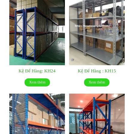
Kệ Để Hàng: KH24
Kệ Để Hàng : KH15
Xem thêm
Xem thêm