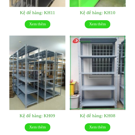
Kệ để hàng: KH11
Kệ để hàng: KH10
Xem thêm
Xem thêm
Kệ để hàng: KH09
Kệ để hàng: KH08
Xem thêm
Xem thêm