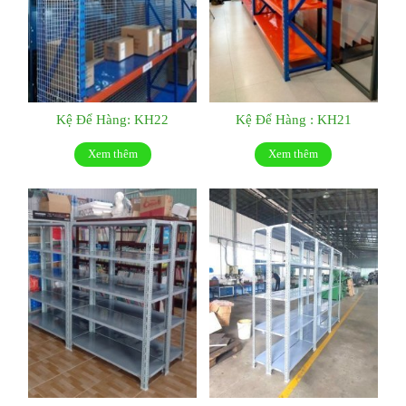
Kệ Để Hàng: KH22
Kệ Để Hàng : KH21
Xem thêm
Xem thêm