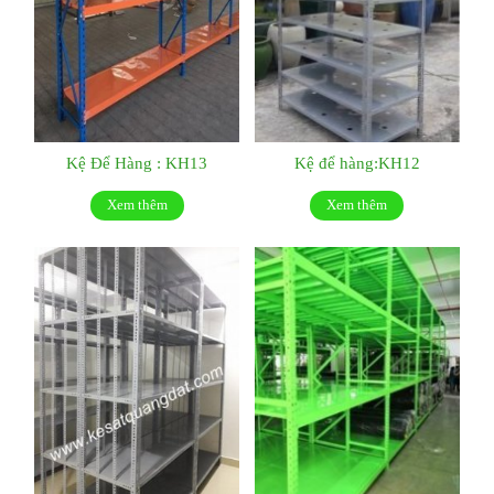
Kệ Để Hàng : KH13
Kệ để hàng:KH12
Xem thêm
Xem thêm