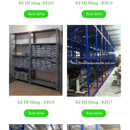
Kệ Để hàng: KH20
Kệ Để Hàng : KH19
Xem thêm
Xem thêm
Kệ Để Hàng : KH18
Kệ Để Hàng : KH17
Xem thêm
Xem thêm