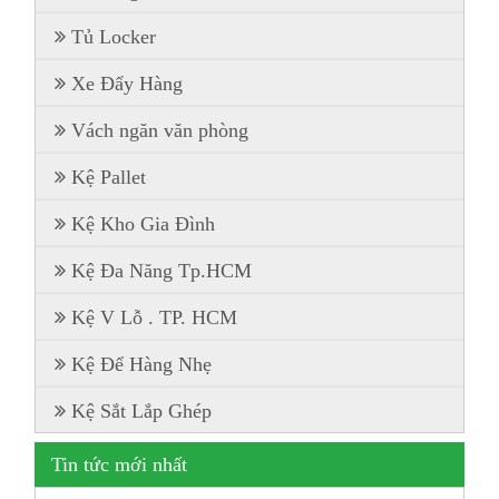
Tủ Locker
Xe Đẩy Hàng
Vách ngăn văn phòng
Kệ Pallet
Kệ Kho Gia Đình
Kệ Đa Năng Tp.HCM
Kệ V Lỗ . TP. HCM
Kệ Để Hàng Nhẹ
Kệ Sắt Lắp Ghép
Tin tức mới nhất