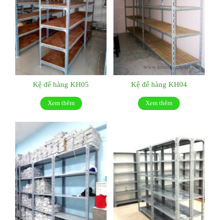
Kệ để hàng KH05
Kệ để hàng KH04
Xem thêm
Xem thêm