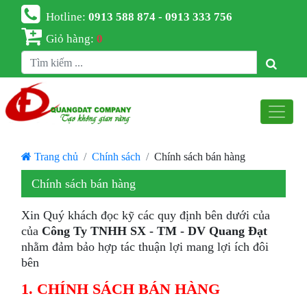
Hotline:
0913 588 874 - 0913 333 756
Giỏ hàng:
0
Trang chủ
Chính sách
Chính sách bán hàng
Chính sách bán hàng
Xin Quý khách đọc kỹ các quy định bên dưới của
của
Công Ty TNHH SX - TM - DV Quang Đạt
nhằm đảm bảo hợp tác thuận lợi mang lợi ích đôi
bên
1. CHÍNH SÁCH BÁN HÀNG