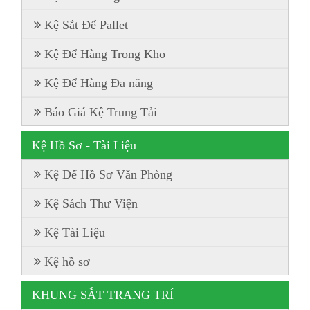
Kệ Sắt Để Pallet
Kệ Để Hàng Trong Kho
Kệ Để Hàng Đa năng
Báo Giá Kệ Trung Tải
Kệ Hồ Sơ - Tài Liệu
Kệ Để Hồ Sơ Văn Phòng
Kệ Sách Thư Viện
Kệ Tài Liệu
Kệ hồ sơ
KHUNG SẮT TRANG TRÍ