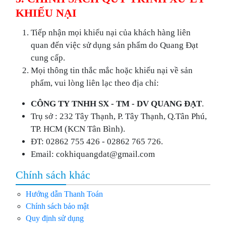
KHIẾU NẠI
Tiếp nhận mọi khiếu nại của khách hàng liên
quan đến việc sử dụng sản phẩm do Quang Đạt
cung cấp.
Mọi thông tin thắc mắc hoặc khiếu nại về sản
phẩm, vui lòng liên lạc theo địa chỉ:
CÔNG TY TNHH SX - TM - DV QUANG ĐẠT
.
Trụ sở : 232 Tây Thạnh, P. Tây Thạnh, Q.Tân Phú,
TP. HCM (KCN Tân Bình).
ĐT: 02862 755 426 - 02862 765 726.
Email: cokhiquangdat@gmail.com
Chính sách khác
Hướng dẫn Thanh Toán
Chính sách bảo mật
Quy định sử dụng