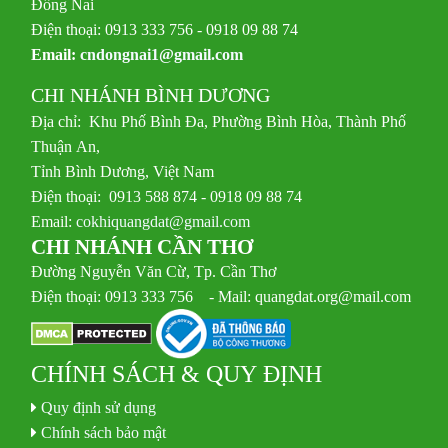
Đồng Nai
Điện thoại: 0913 333 756 - 0918 09 88 74
Email:
cndongnai1@gmail.com
CHI NHÁNH BÌNH DƯƠNG
Địa chỉ: Khu Phố Bình Đa, Phường Bình Hòa, Thành Phố
Thuận An,
Tỉnh Bình Dương, Việt Nam
Điện thoại: 0913 588 874 - 0918 09 88 74
Email:
cokhiquangdat@gmail.com
CHI NHÁNH CẦN THƠ
Đường Nguyễn Văn Cừ, Tp. Cần Thơ
Điện thoại: 0913 333 756 - Mail: quangdat.org@mail.com
CHÍNH SÁCH & QUY ĐỊNH
Quy định sử dụng
Chính sách bảo mật