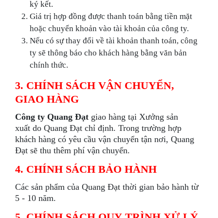
ký kết.
Giá trị hợp đồng được thanh toán bằng tiền mặt
hoặc chuyển khoản vào tài khoản của công ty.
Nếu có sự thay đổi về tài khoản thanh toán, công
ty sẽ thông báo cho khách hàng bằng văn bản
chính thức.
3. CHÍNH SÁCH VẬN CHUYỂN,
GIAO HÀNG
Công ty Quang Đạt
giao hàng tại Xưởng sản
xuất do Quang Đạt chỉ định. Trong trường hợp
khách hàng có yêu cầu vận chuyển tận nơi, Quang
Đạt sẽ thu thêm phí vận chuyển.
4. CHÍNH SÁCH BẢO HÀNH
Các sản phẩm của Quang Đạt thời gian bảo hành từ
5 - 10 năm.
5. CHÍNH SÁCH QUY TRÌNH XỬ LÝ