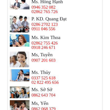
Ms. Hồng Hạnh
0946 352 082
02862 765 726
P. KD. Quang Đạt
0286 2702 123
0911 046 556
Ms. Kim Thoa
02862 755 426
0918 246 671
Ms, Tuyền
0907 201 603
Ms. Thủy
0337 525 618
02 822 495 656
Ms. Sở Sở
0862 643 704
Ms, Yến
0862 068 379