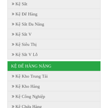
Kệ Sắt
Kệ Để Hàng
Kệ Sắt Đa Năng
Kệ Sắt V
Kệ Siêu Thị
Kệ Sắt V Lỗ
KỆ ĐỂ HÀNG NẶNG
Kệ Kho Trung Tải
Kệ Kho Hàng
Kệ Công Nghiệp
Kệ Chứa Hàng