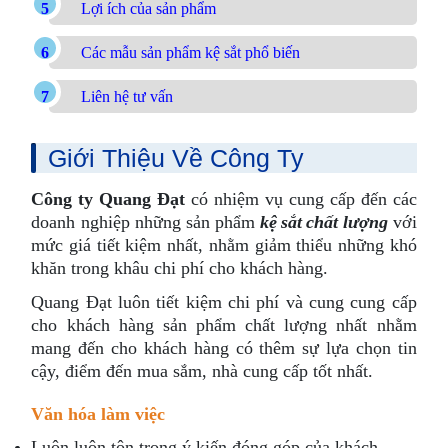
Lợi ích của sản phẩm
Các mẫu sản phẩm kệ sắt phổ biến
Liên hệ tư vấn
Giới Thiệu Về Công Ty
Công ty Quang Đạt
có nhiệm vụ cung cấp đến các
doanh nghiệp những sản phẩm
kệ sắt chất lượng
với
mức giá tiết kiệm nhất, nhằm giảm thiểu những khó
khăn trong khâu chi phí cho khách hàng.
Quang Đạt luôn tiết kiệm chi phí và cung cung cấp
cho khách hàng sản phẩm chất lượng nhất nhằm
mang đến cho khách hàng có thêm sự lựa chọn tin
cậy, điểm đến mua sắm, nhà cung cấp tốt nhất.
Văn hóa làm việc
Luôn luôn tôn trọng ý kiến đóng góp của khách