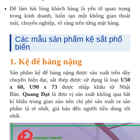
Để làm hài lòng khách hàng là yếu tố quan trọng
trong kinh doanh, luôn tạo một không gian thoải
mái, chuyên nghiệp, rõ ràng trên từng mặt hàng.
Các mẫu sản phẩm kệ sắt phổ
biến
1. Kệ để hàng nặng
Sản phẩm kệ để hàng nặng được sản xuất trên dây
chuyền hiện đại, sắt thép được sử dụng là loại
U50
x 60, U90 x 73
được nhập khẩu từ Nhật
Bản.
Quang Đạt
là đơn vị sản xuất không qua bất
kì khâu trung gian nào nên chi phí sản xuất ra sản
phẩm là rẻ nhất, giá bán đến người tiêu dùng tốt
nhất.