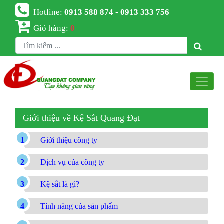
Hotline:
0913 588 874 - 0913 333 756
Giỏ hàng:
0
Giới thiệu về Kệ Sắt Quang Đạt
Giới thiệu công ty
Dịch vụ của công ty
Kệ sắt là gì?
Tính năng của sản phẩm