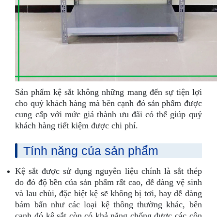
Sản phẩm kệ sắt không những mang đến sự tiện lợi
cho quý khách hàng mà bên cạnh đó sản phẩm được
cung cấp với mức giá thành ưu đãi có thể giúp quý
khách hàng tiết kiệm được chi phí.
Tính năng của sản phẩm
Kệ sắt được sử dụng nguyên liệu chính là sắt thép
do đó độ bền của sản phẩm rất cao, dễ dàng vệ sinh
và lau chùi, đặc biệt kệ sẽ không bị tơi, hay dễ dàng
bám bẩn như các loại kệ thông thường khác, bên
cạnh đó kệ sắt còn có khả năng chống được các côn