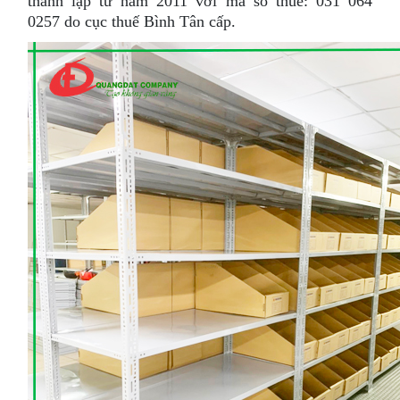
thành lập từ năm 2011 với mã số thuế: 031 064
0257 do cục thuế Bình Tân cấp.