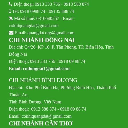
Điện thoại:
0913 333 756
-
0913 588 874
Tel:
0918 0988 74
-
09135 888 74
Mã số thuế: 0310640257 - Email:
cokhiquangdat@gmail.com
Email:
quangdat.org@gmail.com
CHI NHÁNH ĐỒNG NAI
Địa chỉ: C4/26, KP 10, P. Tân Phong, TP. Biên Hòa, Tỉnh
Đồng Nai
Điện thoại: 0913 333 756 - 0918 09 88 74
Email:
cndongnai1@gmail.com
CHI NHÁNH BÌNH DƯƠNG
Địa chỉ: Khu Phố Bình Đa, Phường Bình Hòa, Thành Phố
Thuận An,
Tỉnh Bình Dương, Việt Nam
Điện thoại: 0913 588 874 - 0918 09 88 74
Email:
cokhiquangdat@gmail.com
CHI NHÁNH CẦN THƠ