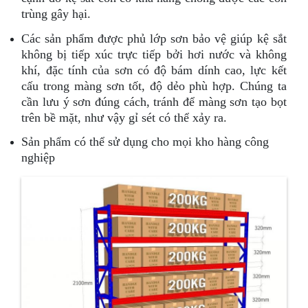
trùng gây hại.
Các sản phẩm được phủ lớp sơn bảo vệ giúp kệ sắt
không bị tiếp xúc trực tiếp bởi hơi nước và không
khí, đặc tính của sơn có độ bám dính cao, lực kết
cấu trong màng sơn tốt, độ dẻo phù hợp. Chúng ta
cần lưu ý sơn đúng cách, tránh để màng sơn tạo bọt
trên bề mặt, như vậy gỉ sét có thể xảy ra.
Sản phẩm có thể sử dụng cho mọi kho hàng công
nghiệp