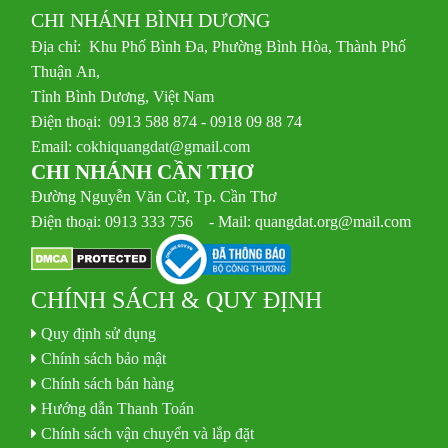
CHI NHÁNH BÌNH DƯƠNG
Địa chỉ: Khu Phố Bình Đa, Phường Bình Hòa, Thành Phố
Thuận An,
Tỉnh Bình Dương, Việt Nam
Điện thoại: 0913 588 874 - 0918 09 88 74
Email:
cokhiquangdat@gmail.com
CHI NHÁNH CẦN THƠ
Đường Nguyễn Văn Cừ, Tp. Cần Thơ
Điện thoại: 0913 333 756 - Mail: quangdat.org@mail.com
CHÍNH SÁCH & QUY ĐỊNH
Quy định sử dụng
Chính sách bảo mật
Chính sách bán hàng
Hướng dẫn Thanh Toán
Chính sách vận chuyển và lắp đặt