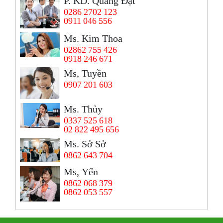
P. KD. Quang Đạt
0286 2702 123
0911 046 556
Ms. Kim Thoa
02862 755 426
0918 246 671
Ms, Tuyền
0907 201 603
Ms. Thủy
0337 525 618
02 822 495 656
Ms. Sở Sở
0862 643 704
Ms, Yến
0862 068 379
0862 053 557