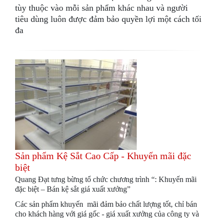
tùy thuộc vào mỗi sản phẩm khác nhau và người
tiêu dùng luôn được đảm bảo quyền lợi một cách tối
đa
Sản phẩm Kệ Sắt Cao Cấp - Khuyến mãi đặc
biệt
Quang Đạt tưng bừng tổ chức chương trình “: Khuyến mãi
đặc biệt – Bán kệ sắt giá xuất xưởng”
Các sản phẩm khuyến mãi đảm bảo chất lượng tốt, chỉ bán
cho khách hàng với giá gốc - giá xuất xưởng của công ty và