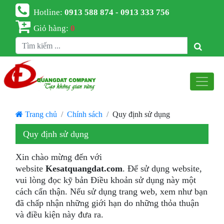
Hotline:
0913 588 874 - 0913 333 756
Giỏ hàng:
0
Trang chủ
Chính sách
Quy định sử dụng
Quy định sử dụng
Xin chào mừng đến với
website
Kesatquangdat.com
. Để sử dụng website,
vui lòng đọc kỹ bản Điều khoản sử dụng này một
cách cẩn thận. Nếu sử dụng trang web, xem như bạn
đã chấp nhận những giới hạn do những thỏa thuận
và điều kiện này đưa ra.