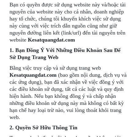
Bạn có quyền được sử dụng website này và/hoặc tài
nguyên của website này cho cá nhân, doanh nghiệp
hay tổ chức, chúng tôi khuyến khích việc sử dụng
này cùng với việc trích dẫn nguồn cũng như giữ
nguyên đường liên kết (link/url) đến tài nguyên trên
website
Kesatquangdat.com
1. Bạn Đồng Ý Với Những Điều Khoản Sau Để
Sử Dụng Trang Web
Bằng việc truy cập và sử dụng trang web
Kesatquangdat.com
(bao gồm nội dung, dịch vụ và
các ứng dụng), bạn đã xác nhận về việc đồng ý với
các điều khoản sử dụng, tất cả các luật và quy định
hiện hành. Nếu bạn không đồng ý và chấp nhận
những điều khoản sử dụng này mà không có bất kỳ
hạn chế hay loại trừ nào, vui lòng thoát khỏi trang
web.
2. Quyền Sở Hữu Thông Tin