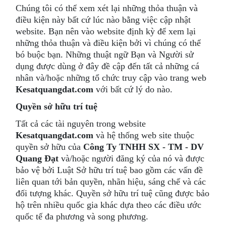
Chúng tôi có thể xem xét lại những thỏa thuận và
điều kiện này bất cứ lúc nào bằng việc cập nhật
website. Bạn nên vào website định kỳ để xem lại
những thỏa thuận và điều kiện bởi vì chúng có thể
bó buộc bạn. Những thuật ngữ Bạn và Người sử
dụng được dùng ở đây đề cập đến tất cả những cá
nhân và/hoặc những tổ chức truy cập vào trang web
Kesatquangdat.com
với bất cứ lý do nào.
Quyền sở hữu trí tuệ
Tất cả các tài nguyên trong website
Kesatquangdat.com
và hệ thống web site thuộc
quyền sở hữu của
Công Ty TNHH SX - TM - DV
Quang Đạt
và/hoặc người đăng ký của nó và được
bảo vệ bởi Luật Sở hữu trí tuệ bao gồm các vấn đề
liên quan tới bản quyền, nhãn hiệu, sáng chế và các
đối tượng khác. Quyền sở hữu trí tuệ cũng được bảo
hộ trên nhiều quốc gia khác dựa theo các điều ước
quốc tế đa phương và song phương.