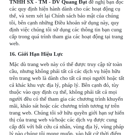
TNHH SX - TM - DV Quang Đạt
đề nghị bạn đọc
các quy định hiện hành dành cho các hoạt động cụ
thể, và xem xét lại Chính sách bảo mật của chúng
tôi, bên cạnh những Điều khoản sử dụng này, quy
định việc chúng tôi sử dụng các thông tin bạn cung
cấp trong quá trình tham gia các hoạt động tại trang
web.
16. Giới Hạn Hiệu Lực
Mặc dù trang web này có thể được truy cập từ toàn
cầu, nhưng không phải tất cả các dịch vụ hiện hữu
trên trang web là dành cho tất cả mọi người hoặc tất
cả khác khu vực địa lý, pháp lý. Bên cạnh đó, tùy
thuộc vào quy định cụ thể, không phải tất cả mọi
người đều có thể tham gia các chương trình khuyến
mãi, khảo sát hoặc các chương trình tương tự trên
trang web. Chúng tôi sở hữu quyền giới hạn sự hiển
thị của trang web và/hoặc các dịch vụ được cung
cấp đối với bất cứu cá nhân, vùng địa lý, vùng pháp
lý nào chúng tôi mong muốn, vào bất cứ thời điểm