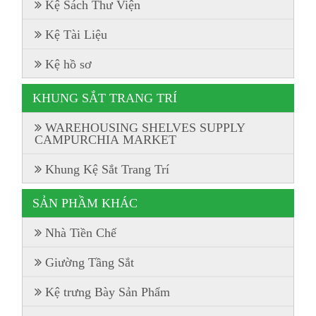
Kệ Sách Thư Viện
Kệ Tài Liệu
Kệ hồ sơ
KHUNG SẮT TRANG TRÍ
WAREHOUSING SHELVES SUPPLY
CAMPURCHIA MARKET
Khung Kệ Sắt Trang Trí
SẢN PHẦM KHÁC
Nhà Tiền Chế
Giường Tầng Sắt
Kệ trưng Bày Sản Phẩm