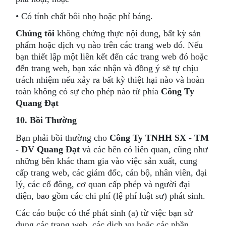
• Có tính chất bôi nhọ hoặc phỉ báng.
Chúng tôi
không chứng thực nội dung, bất kỳ sản
phẩm hoặc dịch vụ nào trên các trang web đó. Nếu
bạn thiết lập một liên kết đến các trang web đó hoặc
đến trang web, bạn xác nhận và đồng ý sẽ tự chịu
trách nhiệm nếu xảy ra bất kỳ thiệt hại nào và hoàn
toàn không có sự cho phép nào từ phía
Công Ty
Quang Đạt
10. Bồi Thường
Bạn phải bồi thường cho
Công Ty TNHH SX - TM
- DV Quang Đạt
và các bên có liên quan, cũng như
những bên khác tham gia vào việc sản xuất, cung
cấp trang web, các giám đốc, cán bộ, nhân viên, đại
lý, các cổ đông, cơ quan cấp phép và người đại
diện, bao gồm các chi phí (lệ phí luật sư) phát sinh.
Các cáo buộc có thể phát sinh (a) từ việc bạn sử
dụng các trang web, các dịch vụ hoặc các phần