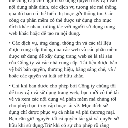
thể cung cấp cho người sử dụng quyền truy cập vào
nội dung nhất định, các dịch vụ tương tác mà thông
qua đó bạn có thể hiển thị hoặc gửi thông tin. Các
công cụ phần mềm có thể được sử dụng cho mục
đích khác nhau, tương tác với người sử dụng trang
web khác hoặc để tạo ra nội dung.
• Các dịch vụ, ứng dụng, thông tin và các tài liệu
được cung cấp thông qua các web và các phần mềm
được sử dụng để xây dựng trang web sẽ là tài sản
của Công ty và các nhà cung cấp. Tài liệu được bảo
vệ bởi bản quyền, thương hiệu, bằng sáng chế, và /
hoặc các quyền và luật sở hữu khác.
• Chỉ khi bạn được cho phép bởi Công ty chúng tôi
để truy cập và sử dụng trang web, bạn mới có thể tải
về và xem các nội dung và phần mềm mà chúng tôi
cho phép bạn truy cập hoặc tải về. Mục đích sử
dụng chỉ được phục vụ cá nhân và phi thương mại.
Bạn cần giữ nguyên tất cả quyền tác giả và quyền sở
hữu khi sử dụng.Trừ khi có sự cho phép rõ ràng