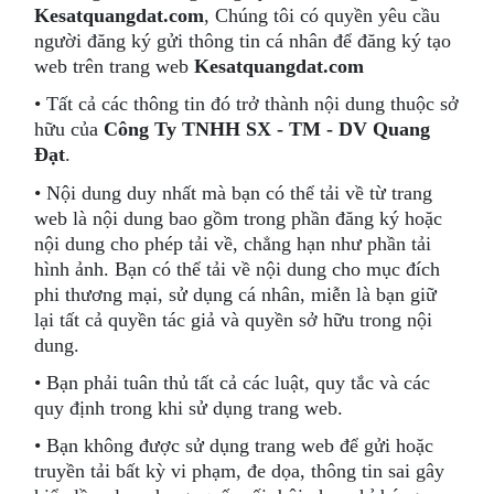
Kesatquangdat.com
, Chúng tôi có quyền yêu cầu
người đăng ký gửi thông tin cá nhân để đăng ký tạo
web trên trang web
Kesatquangdat.com
• Tất cả các thông tin đó trở thành nội dung thuộc sở
hữu của
Công Ty TNHH SX - TM - DV Quang
Đạt
.
• Nội dung duy nhất mà bạn có thể tải về từ trang
web là nội dung bao gồm trong phần đăng ký hoặc
nội dung cho phép tải về, chẳng hạn như phần tải
hình ảnh. Bạn có thể tải về nội dung cho mục đích
phi thương mại, sử dụng cá nhân, miễn là bạn giữ
lại tất cả quyền tác giả và quyền sở hữu trong nội
dung.
• Bạn phải tuân thủ tất cả các luật, quy tắc và các
quy định trong khi sử dụng trang web.
• Bạn không được sử dụng trang web để gửi hoặc
truyền tải bất kỳ vi phạm, đe dọa, thông tin sai gây