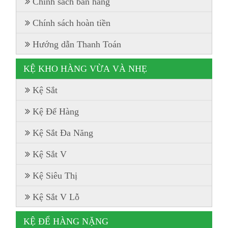
Chính sách bán hàng
Chính sách hoàn tiền
Hướng dẫn Thanh Toán
KỆ KHO HÀNG VỪA VÀ NHẸ
Kệ Sắt
Kệ Để Hàng
Kệ Sắt Đa Năng
Kệ Sắt V
Kệ Siêu Thị
Kệ Sắt V Lỗ
KỆ ĐỂ HÀNG NẶNG