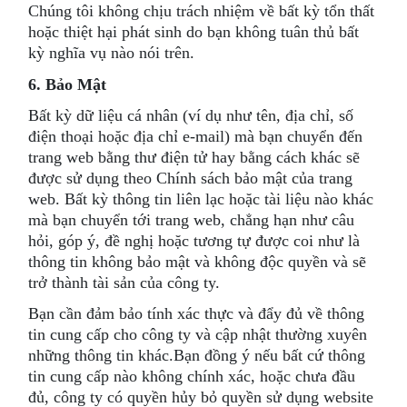
Chúng tôi không chịu trách nhiệm về bất kỳ tổn thất
hoặc thiệt hại phát sinh do bạn không tuân thủ bất
kỳ nghĩa vụ nào nói trên.
6. Bảo Mật
Bất kỳ dữ liệu cá nhân (ví dụ như tên, địa chỉ, số
điện thoại hoặc địa chỉ e-mail) mà bạn chuyển đến
trang web bằng thư điện tử hay bằng cách khác sẽ
được sử dụng theo Chính sách bảo mật của trang
web. Bất kỳ thông tin liên lạc hoặc tài liệu nào khác
mà bạn chuyển tới trang web, chẳng hạn như câu
hỏi, góp ý, đề nghị hoặc tương tự được coi như là
thông tin không bảo mật và không độc quyền và sẽ
trở thành tài sản của công ty.
Bạn cần đảm bảo tính xác thực và đẩy đủ về thông
tin cung cấp cho công ty và cập nhật thường xuyên
những thông tin khác.Bạn đồng ý nếu bất cứ thông
tin cung cấp nào không chính xác, hoặc chưa đầu
đủ, công ty có quyền hủy bỏ quyền sử dụng website