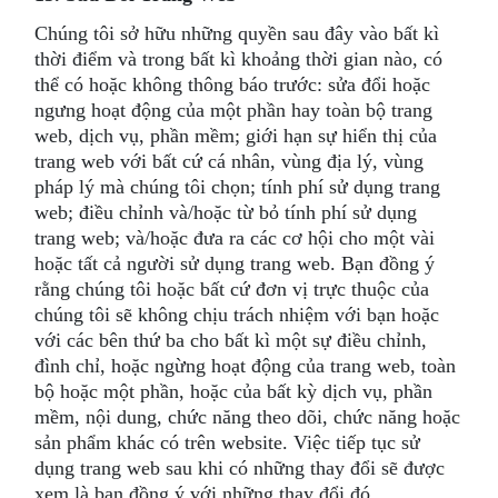
Chúng tôi sở hữu những quyền sau đây vào bất kì
thời điểm và trong bất kì khoảng thời gian nào, có
thể có hoặc không thông báo trước: sửa đổi hoặc
ngưng hoạt động của một phần hay toàn bộ trang
web, dịch vụ, phần mềm; giới hạn sự hiển thị của
trang web với bất cứ cá nhân, vùng địa lý, vùng
pháp lý mà chúng tôi chọn; tính phí sử dụng trang
web; điều chỉnh và/hoặc từ bỏ tính phí sử dụng
trang web; và/hoặc đưa ra các cơ hội cho một vài
hoặc tất cả người sử dụng trang web. Bạn đồng ý
rằng chúng tôi hoặc bất cứ đơn vị trực thuộc của
chúng tôi sẽ không chịu trách nhiệm với bạn hoặc
với các bên thứ ba cho bất kì một sự điều chỉnh,
đình chỉ, hoặc ngừng hoạt động của trang web, toàn
bộ hoặc một phần, hoặc của bất kỳ dịch vụ, phần
mềm, nội dung, chức năng theo dõi, chức năng hoặc
sản phẩm khác có trên website. Việc tiếp tục sử
dụng trang web sau khi có những thay đổi sẽ được
xem là bạn đồng ý với những thay đổi đó.