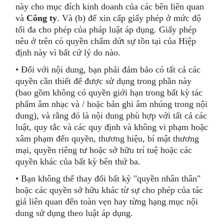
này cho mục đích kinh doanh của các bên liên quan
và
Công ty
. Và (b) để xin cấp giấy phép ở mức độ
tối đa cho phép của pháp luật áp dụng. Giấy phép
nêu ở trên có quyền chấm dứt sự tồn tại của Hiệp
định này vì bất cứ lý do nào.
• Đối với nội dung, bạn phải đảm bảo có tất cả các
quyền cần thiết để được sử dụng trong phần này
(bao gồm không có quyền giới hạn trong bất kỳ tác
phẩm âm nhạc và / hoặc bản ghi âm nhúng trong nội
dung), và rằng đó là nội dung phù hợp với tất cả các
luật, quy tắc và các quy định và không vi phạm hoặc
xâm phạm đến quyền, thương hiệu, bí mật thương
mại, quyền riêng tư hoặc sở hữu trí tuệ hoặc các
quyền khác của bất kỳ bên thứ ba.
• Bạn không thể thay đổi bất kỳ "quyền nhân thân"
hoặc các quyền sở hữu khác từ sự cho phép của tác
giả liên quan đến toàn vẹn hay từng hạng mục nội
dung sử dụng theo luật áp dụng.