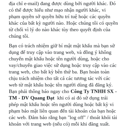
địa chỉ e-mail) đang được dùng bởi người khác. Đó
có thể được hiểu như mạo nhận người khác, vi
phạm quyền sở quyền hữu trí tuệ hoặc các quyền
khác của bất kỳ người nào. Hoặc chúng tôi có quyền
từ chối vì lý do nào khác tùy theo quyết định của
chúng tôi.
Bạn có trách nhiệm giữ bí mật mật khẩu mà bạn sử
dụng để truy cập vào trang web, và đồng ý không
chuyển mật khẩu hoặc tên người dùng, hoặc cho
vay/chuyển giao việc sử dụng hoặc truy cập vào các
trang web, cho bất kỳ bên thứ ba. Bạn hoàn toàn
chịu trách nhiệm cho tất cả các tương tác với các
web từ mật khẩu hoặc tên người dùng đã đăng ký.
Bạn phải thông báo ngay cho
Công Ty TNHH SX -
TM - DV Quang Đạt
khi có ai đó sử dụng trái
phép mật khẩu hoặc tên người dùng hoặc bất kỳ vi
phạm bảo mật liên quan đến tài khoản của bạn hoặc
các web. Đảm bảo rằng bạn "log off" / thoát khỏi tài
khoản với trang web (nếu có) mỗi khi đăng xuất.