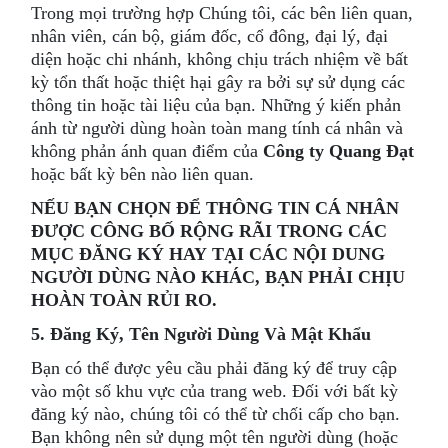
Trong mọi trường hợp Chúng tôi, các bên liên quan,
nhân viên, cán bộ, giám đốc, cổ đông, đại lý, đại
diện hoặc chi nhánh, không chịu trách nhiệm về bất
kỳ tổn thất hoặc thiệt hại gây ra bởi sự sử dụng các
thông tin hoặc tài liệu của bạn. Những ý kiến phản
ánh từ người dùng hoàn toàn mang tính cá nhân và
không phản ánh quan điểm của
Công ty Quang Đạt
hoặc bất kỳ bên nào liên quan.
NẾU BẠN CHỌN ĐỂ THÔNG TIN CÁ NHÂN
ĐƯỢC CÔNG BỐ RỘNG RÃI TRONG CÁC
MỤC ĐĂNG KÝ HAY TẠI CÁC NỘI DUNG
NGƯỜI DÙNG NÀO KHÁC, BẠN PHẢI CHỊU
HOÀN TOÀN RỦI RO.
5. Đăng Ký, Tên Người Dùng Và Mật Khẩu
Bạn có thể được yêu cầu phải đăng ký để truy cập
vào một số khu vực của trang web. Đối với bất kỳ
đăng ký nào, chúng tôi có thể từ chối cấp cho bạn.
Bạn không nên sử dụng một tên người dùng (hoặc