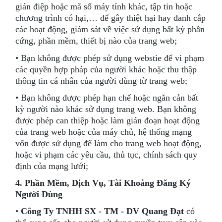
gián điệp hoặc mã số máy tính khác, tập tin hoặc
chương trình có hại,… để gây thiệt hại hay đanh cắp
các hoạt động, giám sát về việc sử dụng bất kỳ phần
cứng, phần mềm, thiết bị nào của trang web;
• Bạn không được phép sử dụng webstie để vi phạm
các quyền hợp pháp của người khác hoặc thu thập
thông tin cá nhân của người dùng từ trang web;
• Bạn không được phép hạn chế hoặc ngăn cản bất
kỳ người nào khác sử dụng trang web. Bạn không
được phép can thiệp hoặc làm gián đoạn hoạt động
của trang web hoặc của máy chủ, hệ thống mạng
vốn được sử dụng để làm cho trang web hoạt động,
hoặc vi phạm các yêu cầu, thủ tục, chính sách quy
định của mạng lưới;
4. Phần Mềm, Dịch Vụ, Tài Khoảng Đăng Ký
Người Dùng
•
Công Ty TNHH SX - TM - DV Quang Đạt
có