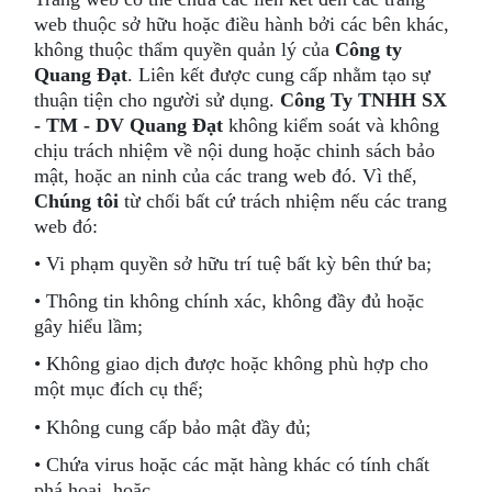
web thuộc sở hữu hoặc điều hành bởi các bên khác,
không thuộc thẩm quyền quản lý của
Công ty
Quang Đạt
. Liên kết được cung cấp nhằm tạo sự
thuận tiện cho người sử dụng.
Công Ty TNHH SX
- TM - DV Quang Đạt
không kiểm soát và không
chịu trách nhiệm về nội dung hoặc chinh sách bảo
mật, hoặc an ninh của các trang web đó. Vì thế,
Chúng tôi
từ chối bất cứ trách nhiệm nếu các trang
web đó:
• Vi phạm quyền sở hữu trí tuệ bất kỳ bên thứ ba;
• Thông tin không chính xác, không đầy đủ hoặc
gây hiểu lầm;
• Không giao dịch được hoặc không phù hợp cho
một mục đích cụ thể;
• Không cung cấp bảo mật đầy đủ;
• Chứa virus hoặc các mặt hàng khác có tính chất
phá hoại, hoặc