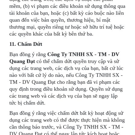
mềm, (b) vi phạm các điều khoản sử dụng thông qua
tài khoản của bạn, hoặc (c) bất kỳ cáo buộc nào liên
quan đến việc bản quyền, thương hiệu, bí mật
thương mại, quyền riêng tư hoặc sở hữu trí tuệ hoặc
các quyền khác của bất kỳ bên thứ ba.
11. Chấm Dứt
Bạn đồng ý rằng
Công Ty TNHH SX - TM - DV
Quang Đạt
có thể chấm dứt quyền truy cập và sử
dụng các trang web, các dịch vụ của bạn, bất cứ lúc
nào với bất cứ lý do nào, nếu Công Ty TNHH SX -
TM - DV Quang Đạt cho rằng bạn đã vi phạm các
quy định trong điều khoản sử dụng. Quyền sử dụng
các trang web và các dịch vụ của bạn sẽ ngay lập
tức bị chấm dứt.
Bạn đồng ý rằng việc chấm dứt bất kỳ hoạt động sử
dụng các trang web có thể được thực hiện mà không
cần thông báo trước, và Công Ty TNHH SX - TM -
DV Quang Đạt có thể ngay lập tức kích hoạt hoặc