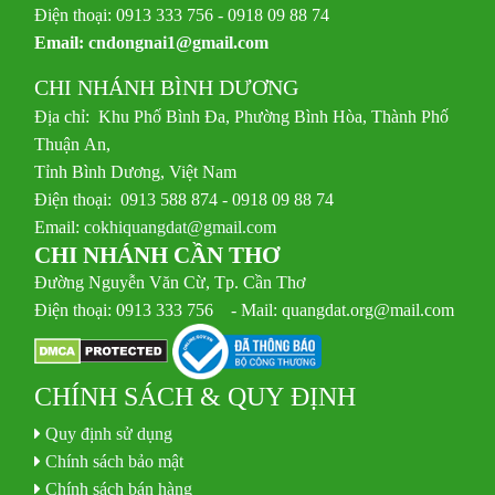
Điện thoại: 0913 333 756 - 0918 09 88 74
Email:
cndongnai1@gmail.com
CHI NHÁNH BÌNH DƯƠNG
Địa chỉ: Khu Phố Bình Đa, Phường Bình Hòa, Thành Phố
Thuận An,
Tỉnh Bình Dương, Việt Nam
Điện thoại: 0913 588 874 - 0918 09 88 74
Email:
cokhiquangdat@gmail.com
CHI NHÁNH CẦN THƠ
Đường Nguyễn Văn Cừ, Tp. Cần Thơ
Điện thoại: 0913 333 756 - Mail: quangdat.org@mail.com
CHÍNH SÁCH & QUY ĐỊNH
Quy định sử dụng
Chính sách bảo mật
Chính sách bán hàng