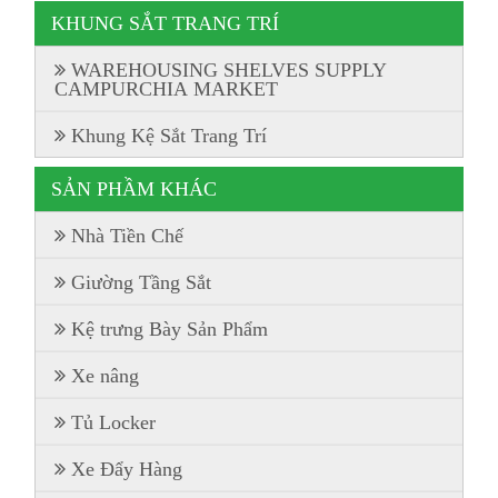
KHUNG SẮT TRANG TRÍ
WAREHOUSING SHELVES SUPPLY
CAMPURCHIA MARKET
Khung Kệ Sắt Trang Trí
SẢN PHẦM KHÁC
Nhà Tiền Chế
Giường Tầng Sắt
Kệ trưng Bày Sản Phẩm
Xe nâng
Tủ Locker
Xe Đẩy Hàng