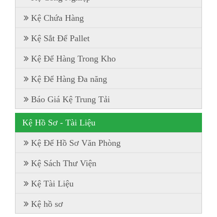
Kệ Chứa Hàng
Kệ Sắt Để Pallet
Kệ Để Hàng Trong Kho
Kệ Để Hàng Đa năng
Báo Giá Kệ Trung Tải
Kệ Hồ Sơ - Tài Liệu
Kệ Để Hồ Sơ Văn Phòng
Kệ Sách Thư Viện
Kệ Tài Liệu
Kệ hồ sơ