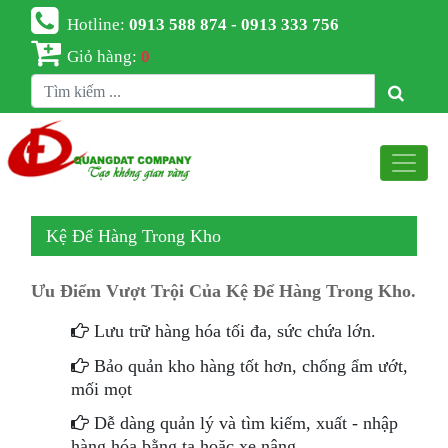
Hotline:
0913 588 874 - 0913 333 756
Giỏ hàng:
0
Kệ Để Hàng Trong Kho
Ưu Điểm Vượt Trội Của Kệ Để Hàng Trong Kho.
Lưu trữ hàng hóa tối đa, sức chứa lớn.
Bảo quản kho hàng tốt hơn, chống ẩm ướt,
mối mọt
Dễ dàng quản lý và tìm kiếm, xuất - nhập
hàng hóa bằng ta hoặc xe nâng