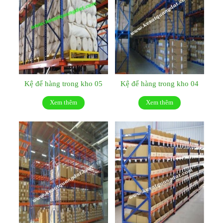
Kệ để hàng trong kho 05
Kệ để hàng trong kho 04
Xem thêm
Xem thêm