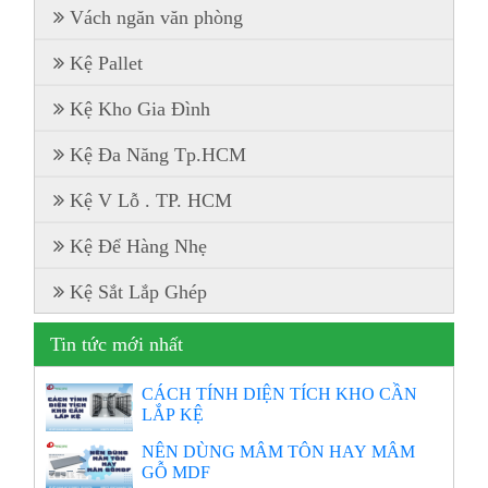
Vách ngăn văn phòng
Kệ Pallet
Kệ Kho Gia Đình
Kệ Đa Năng Tp.HCM
Kệ V Lỗ . TP. HCM
Kệ Để Hàng Nhẹ
Kệ Sắt Lắp Ghép
Tin tức mới nhất
CÁCH TÍNH DIỆN TÍCH KHO CẦN
LẮP KỆ
NÊN DÙNG MÂM TÔN HAY MÂM
GỖ MDF