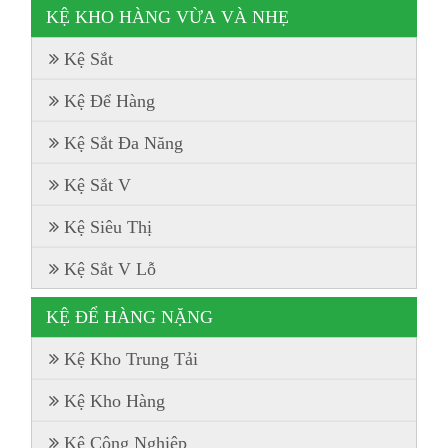
KỆ KHO HÀNG VỪA VÀ NHẸ
Kệ Sắt
Kệ Để Hàng
Kệ Sắt Đa Năng
Kệ Sắt V
Kệ Siêu Thị
Kệ Sắt V Lỗ
KỆ ĐỂ HÀNG NẶNG
Kệ Kho Trung Tải
Kệ Kho Hàng
Kệ Công Nghiệp