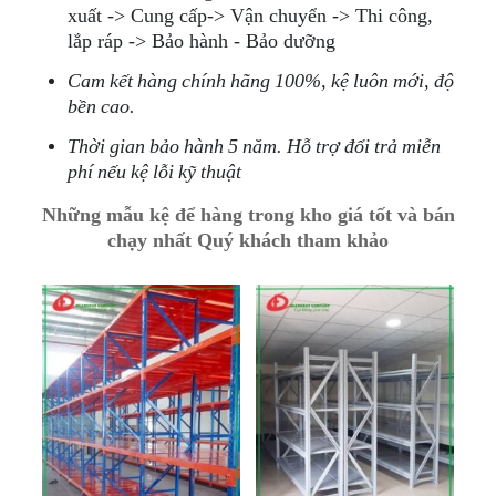
xuất -> Cung cấp-> Vận chuyển -> Thi công,
lắp ráp -> Bảo hành - Bảo dưỡng
Cam kết hàng chính hãng 100%, kệ luôn mới, độ
bền cao.
Thời gian bảo hành 5 năm. Hỗ trợ đổi trả miễn
phí nếu kệ lỗi k
ỹ thu
ật
Những mẫu kệ để hàng trong kho giá tốt và bán
chạy nhất Quý khách tham khảo