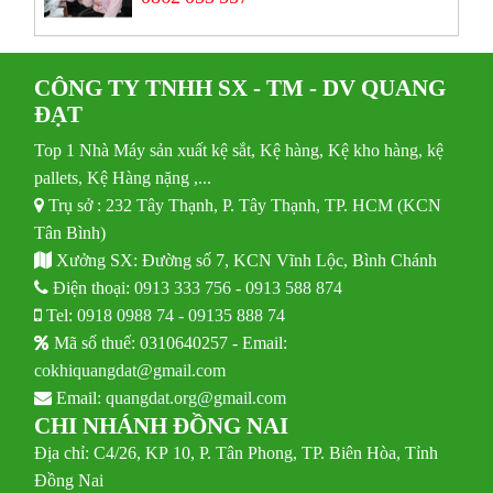
CÔNG TY TNHH SX - TM - DV QUANG
ĐẠT
Top 1 Nhà Máy sản xuất kệ sắt, Kệ hàng, Kệ kho hàng, kệ
pallets, Kệ Hàng nặng ,...
Trụ sở : 232 Tây Thạnh, P. Tây Thạnh, TP. HCM (KCN
Tân Bình)
Xưởng SX: Đường số 7, KCN Vĩnh Lộc, Bình Chánh
Điện thoại:
0913 333 756
-
0913 588 874
Tel:
0918 0988 74
-
09135 888 74
Mã số thuế: 0310640257 - Email:
cokhiquangdat@gmail.com
Email:
quangdat.org@gmail.com
CHI NHÁNH ĐỒNG NAI
Địa chỉ: C4/26, KP 10, P. Tân Phong, TP. Biên Hòa, Tỉnh
Đồng Nai