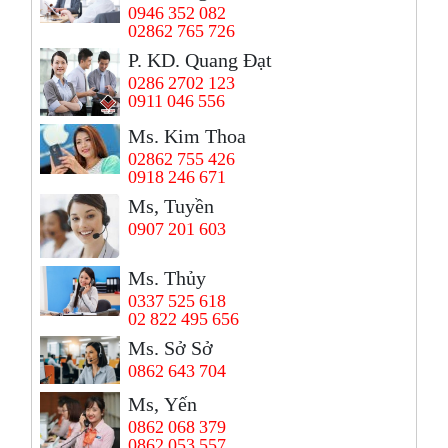
0946 352 082
02862 765 726
P. KD. Quang Đạt
0286 2702 123
0911 046 556
Ms. Kim Thoa
02862 755 426
0918 246 671
Ms, Tuyền
0907 201 603
Ms. Thủy
0337 525 618
02 822 495 656
Ms. Sở Sở
0862 643 704
Ms, Yến
0862 068 379
0862 053 557