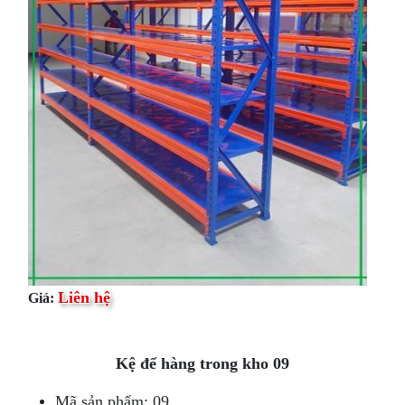
Liên hệ
Giá:
Kệ để hàng trong kho 09
Mã sản phẩm: 09