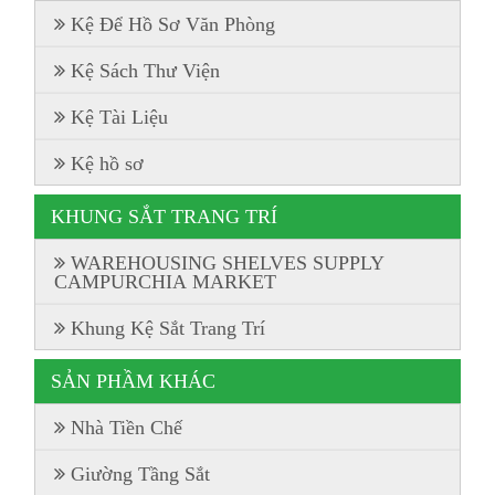
Kệ Để Hồ Sơ Văn Phòng
Kệ Sách Thư Viện
Kệ Tài Liệu
Kệ hồ sơ
KHUNG SẮT TRANG TRÍ
WAREHOUSING SHELVES SUPPLY
CAMPURCHIA MARKET
Khung Kệ Sắt Trang Trí
SẢN PHẦM KHÁC
Nhà Tiền Chế
Giường Tầng Sắt