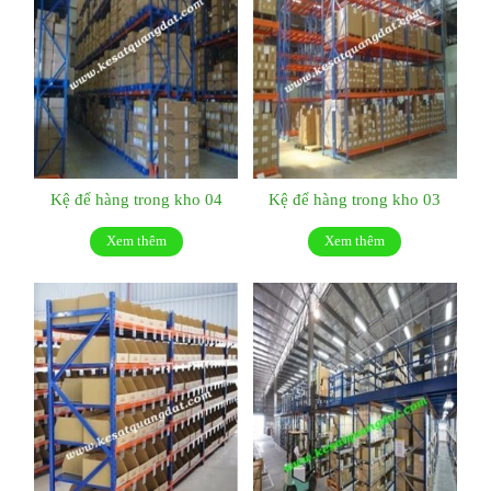
Kệ để hàng trong kho 04
Kệ để hàng trong kho 03
Xem thêm
Xem thêm