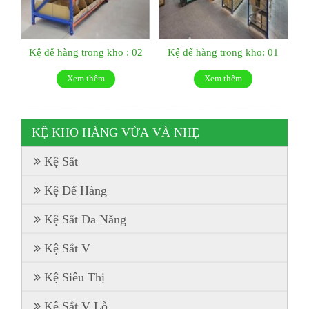
Kệ để hàng trong kho : 02
Kệ để hàng trong kho: 01
Xem thêm
Xem thêm
KỆ KHO HÀNG VỪA VÀ NHẸ
Kệ Sắt
Kệ Để Hàng
Kệ Sắt Đa Năng
Kệ Sắt V
Kệ Siêu Thị
Kệ Sắt V Lỗ