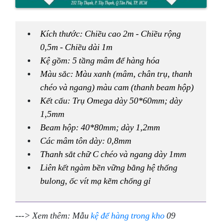
K
ích thước: Chiều cao 2m - Chiều rộng
0,5m - Chiều dài 1m
Kệ gồm: 5 tầng mâm để hàng hóa
Màu sắc: Màu xanh (mâm, chân trụ, thanh
chéo và ngang) màu cam (thanh beam hộp)
Kết cấu: Trụ Omega dày 50*60mm; dày
1,5mm
Beam hộp: 40*80mm; dày 1,2mm
Các mâm tôn dày: 0,8mm
Thanh sắt chữ C chéo và ngang dày 1mm
Liên kết ngàm bền vững bằng hệ thống
bulong, ốc vít mạ kẽm chống gỉ
---> Xem thêm: Mẫu
kệ để hàng trong kho
09