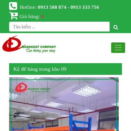
Hotline:
0913 588 874 - 0913 333 756
Giỏ hàng:
0
Kệ để hàng trong kho 09