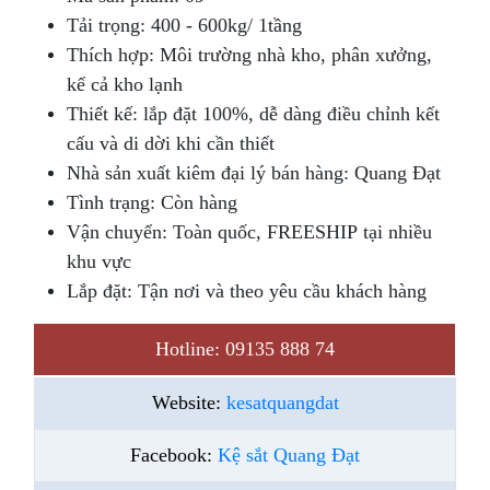
Tải trọng: 400 - 600kg/ 1tầng
Thích hợp: Môi trường nhà kho, phân xưởng,
kể cả kho lạnh
Thiết kế: lắp đặt 100%, dễ dàng điều chỉnh kết
cấu và di dời khi cần thiết
Nhà sản xuất kiêm đại lý bán hàng: Quang Đạt
Tình trạng: Còn hàng
Vận chuyển: Toàn quốc, FREESHIP tại nhiều
khu vực
Lắp đặt: Tận nơi và theo yêu cầu khách hàng
Hotline: 09135 888 74
Website:
kesatquangdat
Facebook:
Kệ sắt Quang Đạt