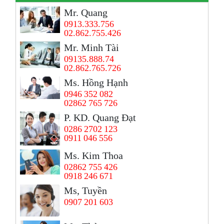
Mr. Quang
0913.333.756
02.862.755.426
Mr. Minh Tài
09135.888.74
02.862.765.726
Ms. Hồng Hạnh
0946 352 082
02862 765 726
P. KD. Quang Đạt
0286 2702 123
0911 046 556
Ms. Kim Thoa
02862 755 426
0918 246 671
Ms, Tuyền
0907 201 603