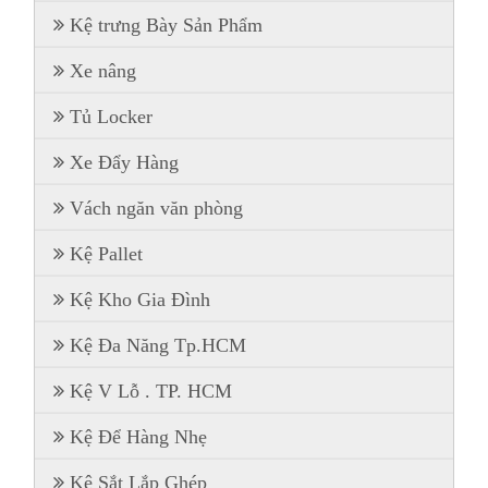
Kệ trưng Bày Sản Phẩm
Xe nâng
Tủ Locker
Xe Đẩy Hàng
Vách ngăn văn phòng
Kệ Pallet
Kệ Kho Gia Đình
Kệ Đa Năng Tp.HCM
Kệ V Lỗ . TP. HCM
Kệ Để Hàng Nhẹ
Kệ Sắt Lắp Ghép