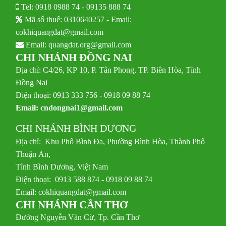
Tel:
0918 0988 74
-
09135 888 74
Mã số thuế: 0310640257 - Email:
cokhiquangdat@gmail.com
Email:
quangdat.org@gmail.com
CHI NHÁNH ĐỒNG NAI
Địa chỉ: C4/26, KP 10, P. Tân Phong, TP. Biên Hòa, Tỉnh
Đồng Nai
Điện thoại: 0913 333 756 - 0918 09 88 74
Email:
cndongnai1@gmail.com
CHI NHÁNH BÌNH DƯƠNG
Địa chỉ: Khu Phố Bình Đa, Phường Bình Hòa, Thành Phố
Thuận An,
Tỉnh Bình Dương, Việt Nam
Điện thoại: 0913 588 874 - 0918 09 88 74
Email:
cokhiquangdat@gmail.com
CHI NHÁNH CẦN THƠ
Đường Nguyễn Văn Cừ, Tp. Cần Thơ