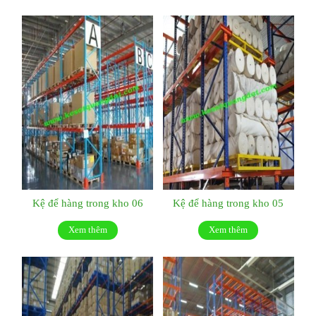
Kệ để hàng trong kho 06
Kệ để hàng trong kho 05
Xem thêm
Xem thêm