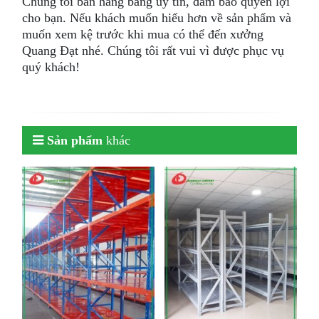
Chúng tôi bán hàng bằng uy tín, đảm bảo quyền lợi
cho bạn. Nếu khách muốn hiểu hơn về sản phẩm và
muốn xem kệ trước khi mua có thể đến xưởng
Quang Đạt nhé. Chúng tôi rất vui vì được phục vụ
quý khách!
Sản phẩm
khác