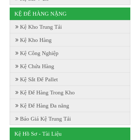
KỆ ĐỂ HÀNG NẶNG
Kệ Kho Trung Tải
Kệ Kho Hàng
Kệ Công Nghiệp
Kệ Chứa Hàng
Kệ Sắt Để Pallet
Kệ Để Hàng Trong Kho
Kệ Để Hàng Đa năng
Báo Giá Kệ Trung Tải
Kệ Hồ Sơ - Tài Liệu