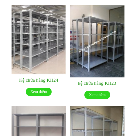
Kệ chứa hàng KH24
kệ chứa hàng KH23
Xem thêm
Xem thêm