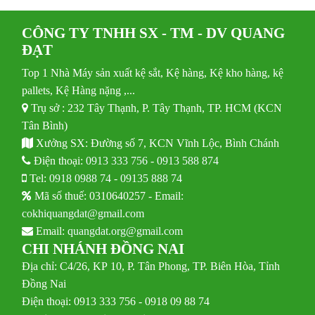
CÔNG TY TNHH SX - TM - DV QUANG
ĐẠT
Top 1 Nhà Máy sản xuất kệ sắt, Kệ hàng, Kệ kho hàng, kệ
pallets, Kệ Hàng nặng ,...
Trụ sở : 232 Tây Thạnh, P. Tây Thạnh, TP. HCM (KCN
Tân Bình)
Xưởng SX: Đường số 7, KCN Vĩnh Lộc, Bình Chánh
Điện thoại:
0913 333 756
-
0913 588 874
Tel:
0918 0988 74
-
09135 888 74
Mã số thuế: 0310640257 - Email:
cokhiquangdat@gmail.com
Email:
quangdat.org@gmail.com
CHI NHÁNH ĐỒNG NAI
Địa chỉ: C4/26, KP 10, P. Tân Phong, TP. Biên Hòa, Tỉnh
Đồng Nai
Điện thoại: 0913 333 756 - 0918 09 88 74