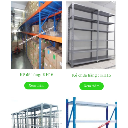
Kệ để hàng: KH16
Kệ chứa hàng : KH15
Xem thêm
Xem thêm