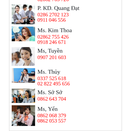
P. KD. Quang Đạt
0286 2702 123
0911 046 556
Ms. Kim Thoa
02862 755 426
0918 246 671
Ms, Tuyền
0907 201 603
Ms. Thủy
0337 525 618
02 822 495 656
Ms. Sở Sở
0862 643 704
Ms, Yến
0862 068 379
0862 053 557