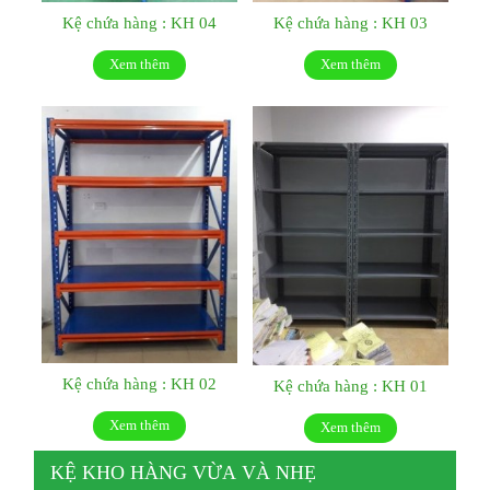
Kệ chứa hàng : KH 04
Kệ chứa hàng : KH 03
Xem thêm
Xem thêm
Kệ chứa hàng : KH 02
Kệ chứa hàng : KH 01
Xem thêm
Xem thêm
KỆ KHO HÀNG VỪA VÀ NHẸ