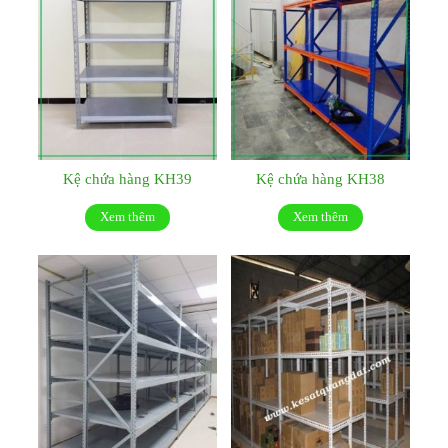
Kệ chứa hàng KH39
Kệ chứa hàng KH38
Xem thêm
Xem thêm