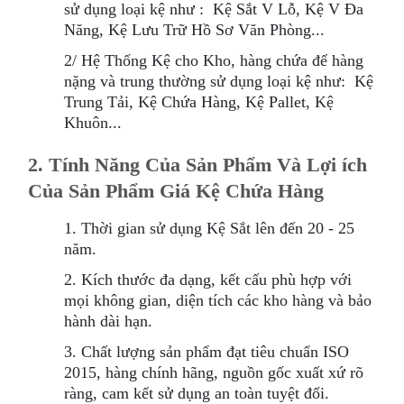
sử dụng loại kệ như : Kệ Sắt V Lỗ, Kệ V Đa
Năng, Kệ Lưu Trữ Hồ Sơ Văn Phòng...
2/ Hệ Thống Kệ cho Kho, hàng chứa để hàng
nặng và trung thường sử dụng loại kệ như: Kệ
Trung Tải, Kệ Chứa Hàng, Kệ Pallet, Kệ
Khuôn...
2. Tính Năn
g
Của Sản Phẩm Và Lợi ích
Của Sản Phẩm Giá Kệ Chứa Hàng
1. Thời gian sử dụng Kệ Sắt lên đến 20 - 25
năm.
2. Kích thước đa dạng, kết cấu phù hợp với
mọi không gian, diện tích các kho hàng và bảo
hành dài hạn.
3. Chất lượng sản phẩm đạt tiêu chuẩn ISO
2015, hàng chính hãng, nguồn gốc xuất xứ rõ
ràng, cam kết sử dụng an toàn tuyệt đối.