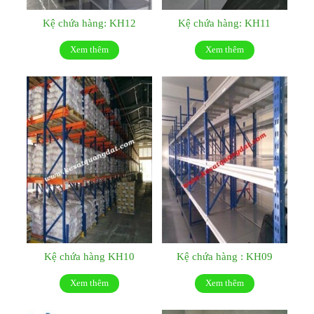
Kệ chứa hàng: KH12
Kệ chứa hàng: KH11
Xem thêm
Xem thêm
Kệ chứa hàng KH10
Kệ chứa hàng : KH09
Xem thêm
Xem thêm