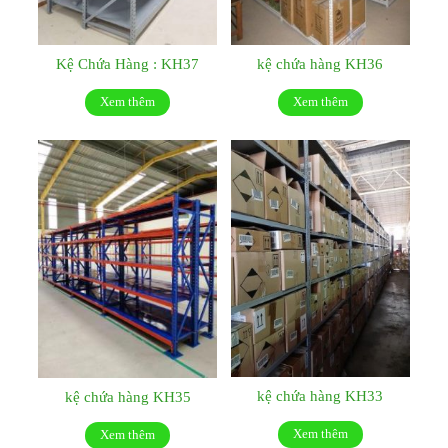
Kệ Chứa Hàng : KH37
kệ chứa hàng KH36
Xem thêm
Xem thêm
kệ chứa hàng KH33
kệ chứa hàng KH35
Xem thêm
Xem thêm