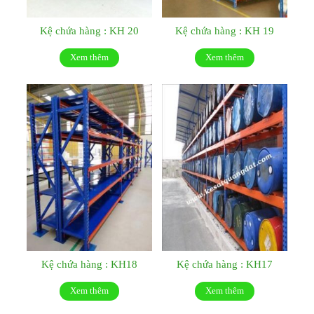
Kệ chứa hàng : KH 20
Kệ chứa hàng : KH 19
Xem thêm
Xem thêm
Kệ chứa hàng : KH18
Kệ chứa hàng : KH17
Xem thêm
Xem thêm