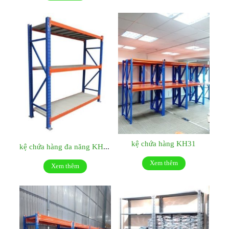
kệ chứa hàng KH31
kệ chứa hàng đa năng KH32
Xem thêm
Xem thêm