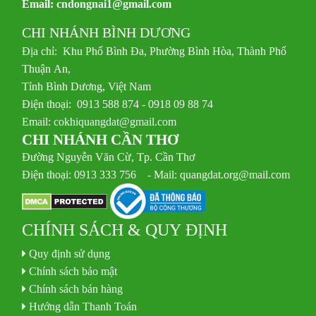
Email:
cndongnai1@gmail.com
CHI NHÁNH BÌNH DƯƠNG
Địa chỉ: Khu Phố Bình Đa, Phường Bình Hòa, Thành Phố
Thuận An,
Tỉnh Bình Dương, Việt Nam
Điện thoại: 0913 588 874 - 0918 09 88 74
Email:
cokhiquangdat@gmail.com
CHI NHÁNH CẦN THƠ
Đường Nguyễn Văn Cừ, Tp. Cần Thơ
Điện thoại: 0913 333 756 - Mail: quangdat.org@mail.com
CHÍNH SÁCH & QUY ĐỊNH
Quy định sử dụng
Chính sách bảo mật
Chính sách bán hàng
Hướng dẫn Thanh Toán