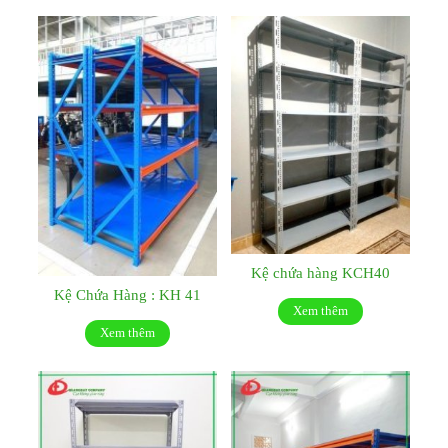
Kệ chứa hàng KCH40
Kệ Chứa Hàng : KH 41
Xem thêm
Xem thêm