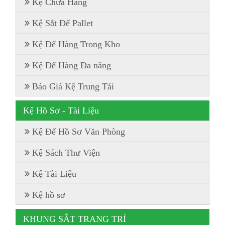
Kệ Chứa Hàng
Kệ Sắt Để Pallet
Kệ Để Hàng Trong Kho
Kệ Để Hàng Đa năng
Báo Giá Kệ Trung Tải
Kệ Hồ Sơ - Tài Liệu
Kệ Để Hồ Sơ Văn Phòng
Kệ Sách Thư Viện
Kệ Tài Liệu
Kệ hồ sơ
KHUNG SẮT TRANG TRÍ