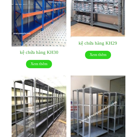
kệ chứa hàng KH29
kệ chứa hàng KH30
Xem thêm
Xem thêm