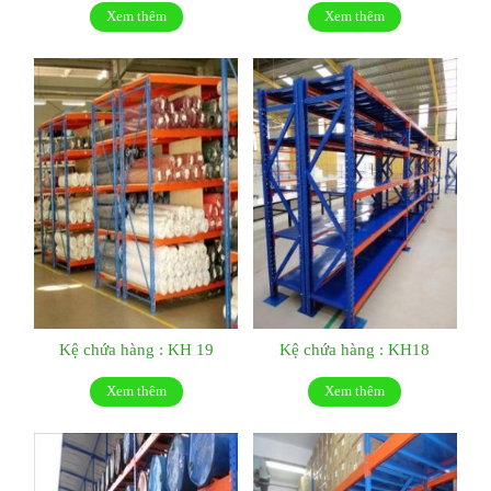
Xem thêm
Xem thêm
Kệ chứa hàng : KH 19
Kệ chứa hàng : KH18
Xem thêm
Xem thêm