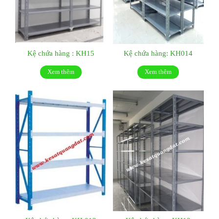
Kệ chứa hàng : KH15
Kệ chứa hàng: KH014
Xem thêm
Xem thêm