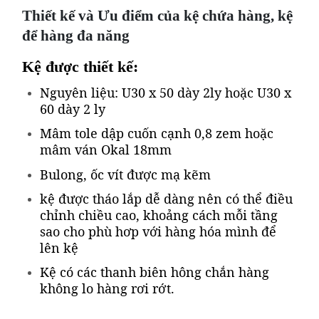
Thiết kế và Ưu điểm của kệ chứa hàng, kệ
để hàng đa năng
Kệ được thiết kế:
Nguyên liệu: U30 x 50 dày 2ly hoặc U30 x
60 dày 2 ly
Mâm tole dập cuốn cạnh 0,8 zem hoặc
mâm ván Okal 18mm
Bulong, ốc vít được mạ kẽm
kệ được tháo lắp dễ dàng nên có thể điều
chỉnh chiều cao, khoảng cách mỗi tầng
sao cho phù hơp với hàng hóa mình để
lên kệ
Kệ có các thanh biên hông chắn hàng
không lo hàng rơi rớt.