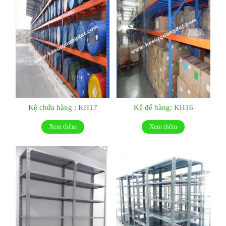
Kệ chứa hàng : KH17
Kệ để hàng: KH16
Xem thêm
Xem thêm