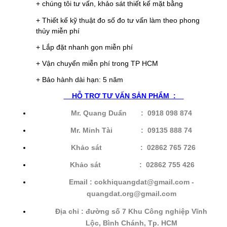
+ chúng tôi tư vấn, khảo sát thiết kế mặt bằng
+ Thiết kế kỹ thuật đo số đo tư vấn làm theo phong
thủy miễn phí
+ Lắp đặt nhanh gọn miễn phí
+ Vận chuyển miễn phí trong TP HCM
+ Bảo hành dài hạn: 5 năm
HỖ
TRỢ TƯ VẤN SẢN PHẨM :
Mr. Quang Duẩn : 0918 098 874
Mr. Minh Tài : 09135 888 74
Khảo sát : 02862 765 726
Khảo sát
: 02862 755 426
Email : cokhiquangdat@gmail.com -
quangdat.
org@gmail.com
Địa chỉ : đường số 7 Khu Công nghiệp Vĩnh
Lộc, Bình Chánh, Tp. HCM