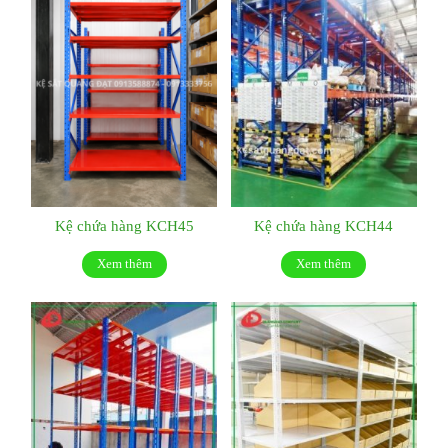
Kệ chứa hàng KCH45
Kệ chứa hàng KCH44
Xem thêm
Xem thêm