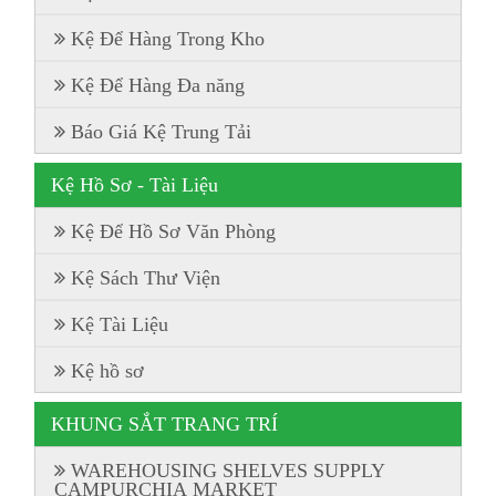
Kệ Để Hàng Trong Kho
Kệ Để Hàng Đa năng
Báo Giá Kệ Trung Tải
Kệ Hồ Sơ - Tài Liệu
Kệ Để Hồ Sơ Văn Phòng
Kệ Sách Thư Viện
Kệ Tài Liệu
Kệ hồ sơ
KHUNG SẮT TRANG TRÍ
WAREHOUSING SHELVES SUPPLY
CAMPURCHIA MARKET