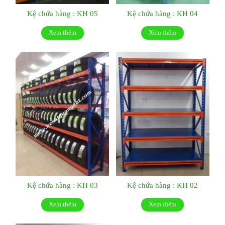
Kệ chứa hàng : KH 05
Kệ chứa hàng : KH 04
Xem thêm
Xem thêm
Kệ chứa hàng : KH 03
Kệ chứa hàng : KH 02
Xem thêm
Xem thêm