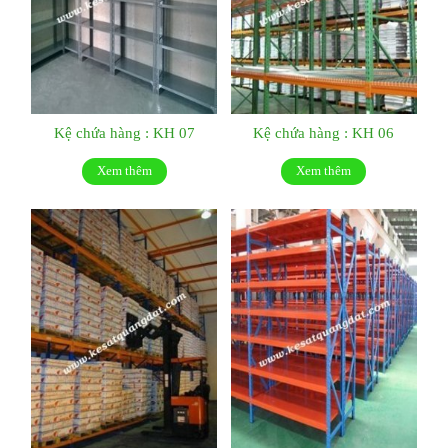
Kệ chứa hàng : KH 07
Kệ chứa hàng : KH 06
Xem thêm
Xem thêm