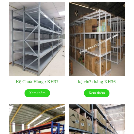
Kệ Chứa Hàng : KH37
kệ chứa hàng KH36
Xem thêm
Xem thêm