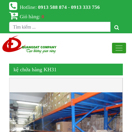
Hotline:
0913 588 874 - 0913 333 756
Giỏ hàng:
0
kệ chứa hàng KH31