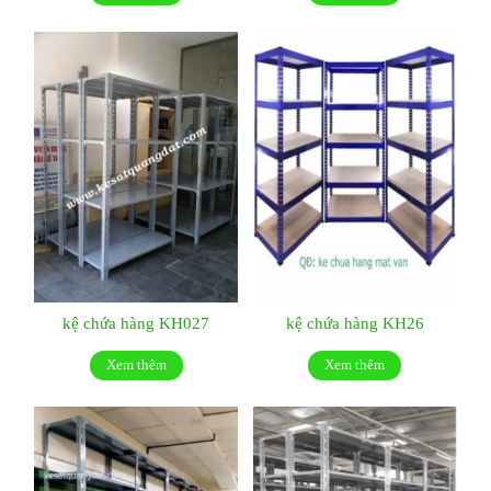
kệ chứa hàng KH027
kệ chứa hàng KH26
Xem thêm
Xem thêm