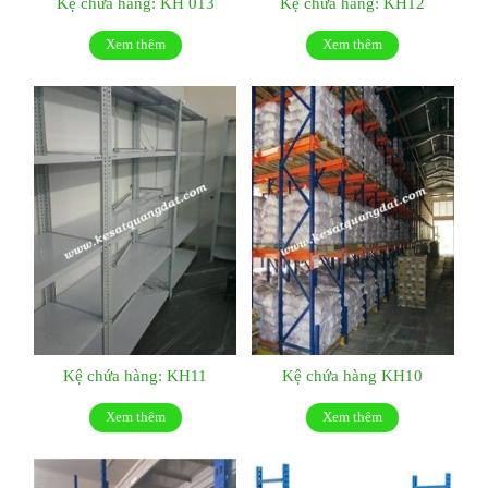
Kệ chứa hàng: KH 013
Kệ chứa hàng: KH12
Xem thêm
Xem thêm
Kệ chứa hàng: KH11
Kệ chứa hàng KH10
Xem thêm
Xem thêm