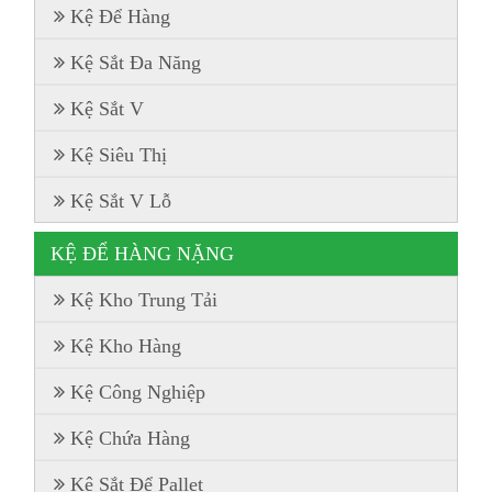
Kệ Để Hàng
Kệ Sắt Đa Năng
Kệ Sắt V
Kệ Siêu Thị
Kệ Sắt V Lỗ
KỆ ĐỂ HÀNG NẶNG
Kệ Kho Trung Tải
Kệ Kho Hàng
Kệ Công Nghiệp
Kệ Chứa Hàng
Kệ Sắt Để Pallet