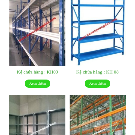
Kệ chứa hàng : KH09
Kệ chứa hàng : KH 08
Xem thêm
Xem thêm