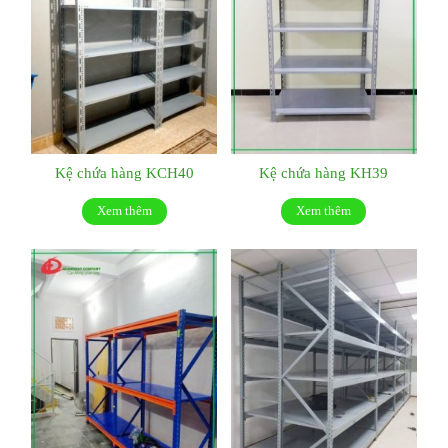
Kệ chứa hàng KCH40
Kệ chứa hàng KH39
Xem thêm
Xem thêm