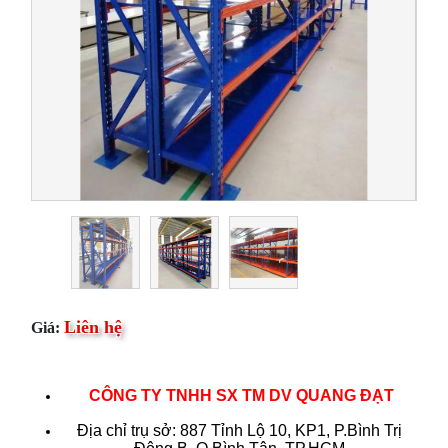
Liên hệ
Giá:
CÔNG TY TNHH SX TM DV QUANG ĐẠT
Địa chỉ trụ sở: 887 Tỉnh Lộ 10, KP1, P.Bình Trị