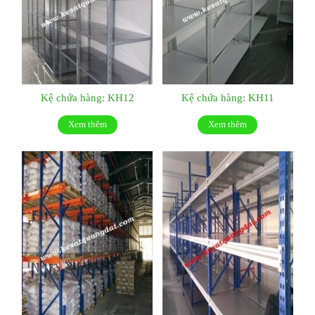
Kệ chứa hàng: KH12
Kệ chứa hàng: KH11
Xem thêm
Xem thêm