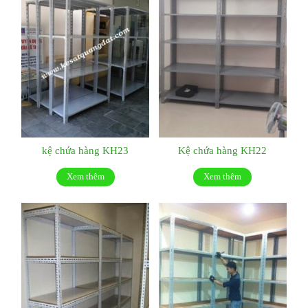
kệ chứa hàng KH23
Kệ chứa hàng KH22
Xem thêm
Xem thêm