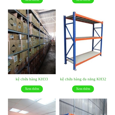
kệ chứa hàng KH33
kệ chứa hàng đa năng KH32
Xem thêm
Xem thêm