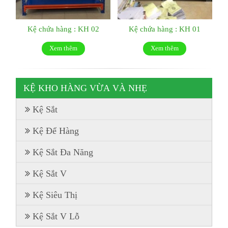
Kệ chứa hàng : KH 02
Kệ chứa hàng : KH 01
Xem thêm
Xem thêm
KỆ KHO HÀNG VỪA VÀ NHẸ
Kệ Sắt
Kệ Để Hàng
Kệ Sắt Đa Năng
Kệ Sắt V
Kệ Siêu Thị
Kệ Sắt V Lỗ