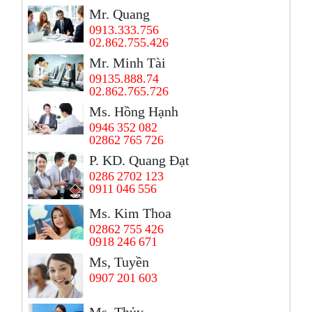
Mr. Quang
0913.333.756
02.862.755.426
Mr. Minh Tài
09135.888.74
02.862.765.726
Ms. Hồng Hạnh
0946 352 082
02862 765 726
P. KD. Quang Đạt
0286 2702 123
0911 046 556
Ms. Kim Thoa
02862 755 426
0918 246 671
Ms, Tuyền
0907 201 603