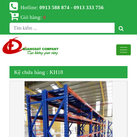
Hotline:
0913 588 874 - 0913 333 756
Giỏ hàng:
0
Kệ chứa hàng : KH18