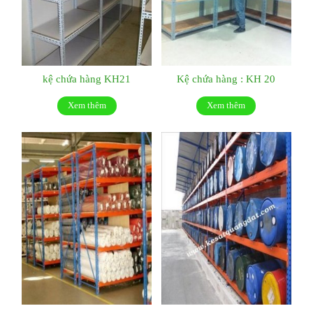
kệ chứa hàng KH21
Kệ chứa hàng : KH 20
Xem thêm
Xem thêm