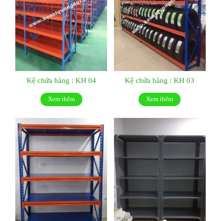
Kệ chứa hàng : KH 04
Kệ chứa hàng : KH 03
Xem thêm
Xem thêm