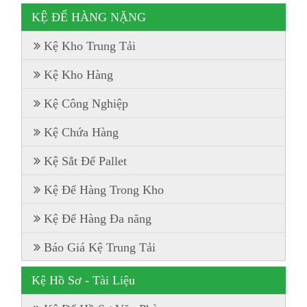
KỆ ĐỂ HÀNG NẶNG
Kệ Kho Trung Tải
Kệ Kho Hàng
Kệ Công Nghiệp
Kệ Chứa Hàng
Kệ Sắt Để Pallet
Kệ Để Hàng Trong Kho
Kệ Để Hàng Đa năng
Báo Giá Kệ Trung Tải
Kệ Hồ Sơ - Tài Liệu