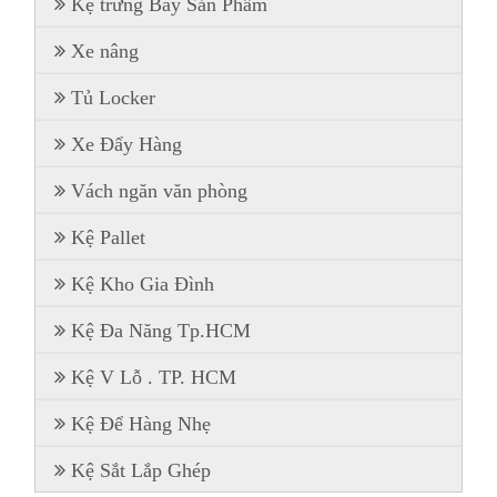
Kệ trưng Bày Sản Phẩm
Xe nâng
Tủ Locker
Xe Đẩy Hàng
Vách ngăn văn phòng
Kệ Pallet
Kệ Kho Gia Đình
Kệ Đa Năng Tp.HCM
Kệ V Lỗ . TP. HCM
Kệ Để Hàng Nhẹ
Kệ Sắt Lắp Ghép