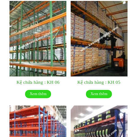
Kệ chứa hàng : KH 06
Kệ chứa hàng : KH 05
Xem thêm
Xem thêm