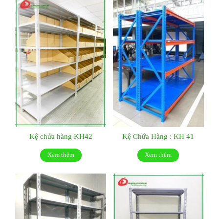
Kệ chứa hàng KH42
Kệ Chứa Hàng : KH 41
Xem thêm
Xem thêm