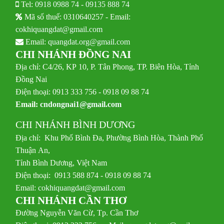
Tel:
0918 0988 74
-
09135 888 74
Mã số thuế: 0310640257 - Email:
cokhiquangdat@gmail.com
Email:
quangdat.org@gmail.com
CHI NHÁNH ĐỒNG NAI
Địa chỉ: C4/26, KP 10, P. Tân Phong, TP. Biên Hòa, Tỉnh
Đồng Nai
Điện thoại: 0913 333 756 - 0918 09 88 74
Email:
cndongnai1@gmail.com
CHI NHÁNH BÌNH DƯƠNG
Địa chỉ: Khu Phố Bình Đa, Phường Bình Hòa, Thành Phố
Thuận An,
Tỉnh Bình Dương, Việt Nam
Điện thoại: 0913 588 874 - 0918 09 88 74
Email:
cokhiquangdat@gmail.com
CHI NHÁNH CẦN THƠ
Đường Nguyễn Văn Cừ, Tp. Cần Thơ