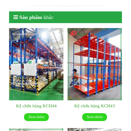
Sản phẩm
khác
Kệ chứa hàng KCH44
Kệ chứa hàng KCH43
Xem thêm
Xem thêm