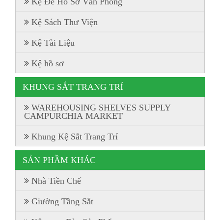
Kệ Để Hồ Sơ Văn Phòng
Kệ Sách Thư Viện
Kệ Tài Liệu
Kệ hồ sơ
KHUNG SẮT TRANG TRÍ
WAREHOUSING SHELVES SUPPLY
CAMPURCHIA MARKET
Khung Kệ Sắt Trang Trí
SẢN PHẦM KHÁC
Nhà Tiền Chế
Giường Tầng Sắt