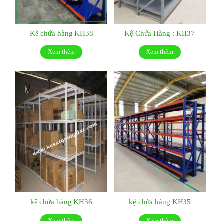
Kệ chứa hàng KH38
Kệ Chứa Hàng : KH37
Xem thêm
Xem thêm
kệ chứa hàng KH36
kệ chứa hàng KH35
Xem thêm
Xem thêm