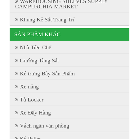
WAREHOUSING SHELVES SUPPLY
CAMPURCHIA MARKET
Khung Kệ Sắt Trang Trí
SẢN PHẦM KHÁC
Nhà Tiền Chế
Giường Tầng Sắt
Kệ trưng Bày Sản Phẩm
Xe nâng
Tủ Locker
Xe Đẩy Hàng
Vách ngăn văn phòng
Kệ Pallet