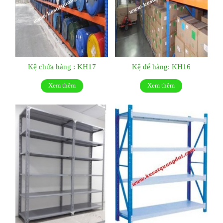
Kệ chứa hàng : KH17
Kệ để hàng: KH16
Xem thêm
Xem thêm