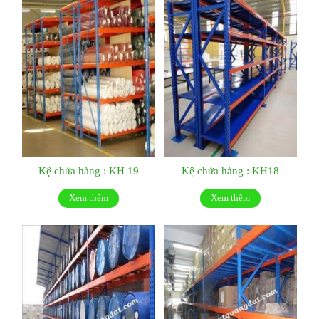
Kệ chứa hàng : KH 19
Kệ chứa hàng : KH18
Xem thêm
Xem thêm