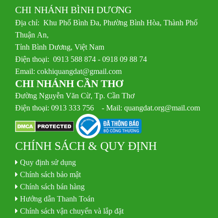
CHI NHÁNH BÌNH DƯƠNG
Địa chỉ: Khu Phố Bình Đa, Phường Bình Hòa, Thành Phố
Thuận An,
Tỉnh Bình Dương, Việt Nam
Điện thoại: 0913 588 874 - 0918 09 88 74
Email:
cokhiquangdat@gmail.com
CHI NHÁNH CẦN THƠ
Đường Nguyễn Văn Cừ, Tp. Cần Thơ
Điện thoại: 0913 333 756 - Mail: quangdat.org@mail.com
CHÍNH SÁCH & QUY ĐỊNH
Quy định sử dụng
Chính sách bảo mật
Chính sách bán hàng
Hướng dẫn Thanh Toán
Chính sách vận chuyển và lắp đặt