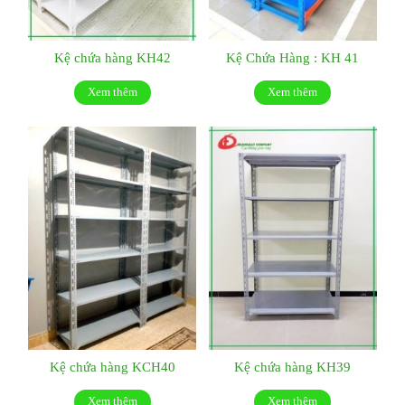
Kệ chứa hàng KH42
Kệ Chứa Hàng : KH 41
Xem thêm
Xem thêm
Kệ chứa hàng KCH40
Kệ chứa hàng KH39
Xem thêm
Xem thêm