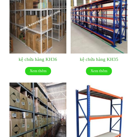
kệ chứa hàng KH36
kệ chứa hàng KH35
Xem thêm
Xem thêm