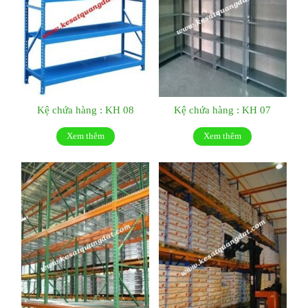
Kệ chứa hàng : KH 08
Kệ chứa hàng : KH 07
Xem thêm
Xem thêm