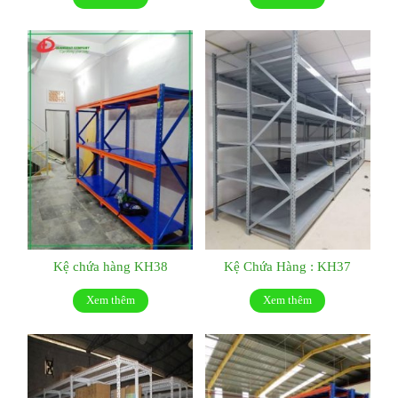
Kệ chứa hàng KH38
Kệ Chứa Hàng : KH37
Xem thêm
Xem thêm