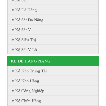
Kệ Sắt
Kệ Để Hàng
Kệ Sắt Đa Năng
Kệ Sắt V
Kệ Siêu Thị
Kệ Sắt V Lỗ
KỆ ĐỂ HÀNG NẶNG
Kệ Kho Trung Tải
Kệ Kho Hàng
Kệ Công Nghiệp
Kệ Chứa Hàng