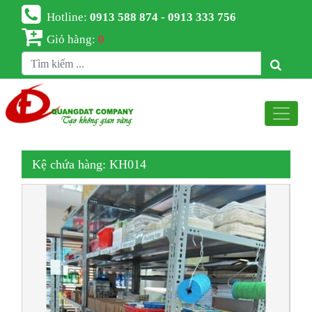
Hotline:
0913 588 874 - 0913 333 756
Giỏ hàng:
0
Kệ chứa hàng: KH014