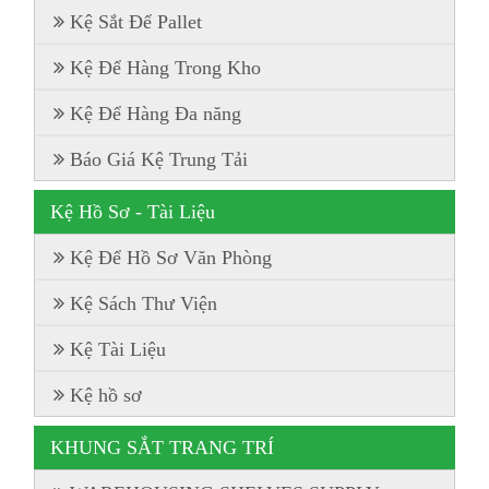
Kệ Sắt Để Pallet
Kệ Để Hàng Trong Kho
Kệ Để Hàng Đa năng
Báo Giá Kệ Trung Tải
Kệ Hồ Sơ - Tài Liệu
Kệ Để Hồ Sơ Văn Phòng
Kệ Sách Thư Viện
Kệ Tài Liệu
Kệ hồ sơ
KHUNG SẮT TRANG TRÍ