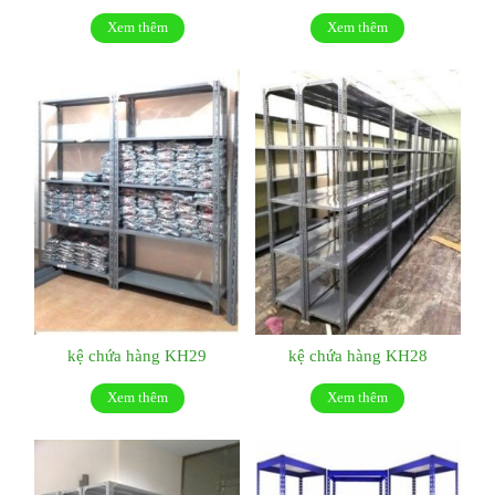
Xem thêm
Xem thêm
kệ chứa hàng KH29
kệ chứa hàng KH28
Xem thêm
Xem thêm