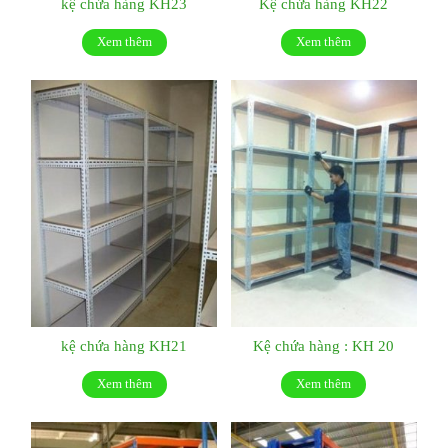
kệ chứa hàng KH23
Kệ chứa hàng KH22
Xem thêm
Xem thêm
kệ chứa hàng KH21
Kệ chứa hàng : KH 20
Xem thêm
Xem thêm