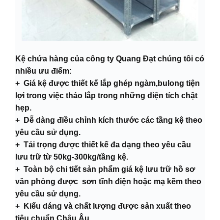
Kệ chứa hàng của công ty Quang Đạt chúng tôi có
nhiều ưu điểm:
+ Giá kệ được thiết kế lắp ghép ngàm,bulong tiện
lợi trong việc tháo lắp trong những diện tích chật
hẹp.
+ Dễ dàng điều chỉnh kích thước các tầng kệ theo
yêu cầu sử dụng.
+ Tải trọng được thiết kế đa dạng theo yêu cầu
lưu trữ từ 50kg-300kg/tầng kệ.
+ Toàn bộ chi tiết sản phẩm giá kệ lưu trữ hồ sơ
văn phòng được sơn tĩnh điện hoặc mạ kẽm theo
yêu cầu sử dụng.
+ Kiểu dáng và chất lượng được sản xuất theo
tiêu chuẩn Châu Âu.