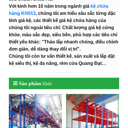
Với kinh hơn 10 năm trong ngành giá
kệ chứa
hàng KH013
, chúng tôi am hiểu sâu sắc từng đặc
tính giá kệ, các thiết kế giá kệ chứa hàng của
chúng tôi ngoài tiêu chí: Chất lượng giá kệ cứng
khỏe, màu sắc đẹp, siêu bền, phù hợp các tiêu chí
thiết yếu khác: "Tháo lắp nhanh chóng, điều chỉnh
đơn giản, dễ dàng thay đổi vị trí".
Chúng tôi còn tư vấn thiết kế, sản xuất và lắp đặt
kệ siêu thị, kệ đa năng, rèm cửa Quang Đạt…
Sản phẩm
khác