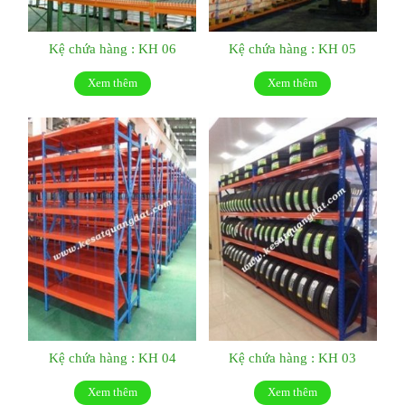
Kệ chứa hàng : KH 06
Kệ chứa hàng : KH 05
Xem thêm
Xem thêm
Kệ chứa hàng : KH 04
Kệ chứa hàng : KH 03
Xem thêm
Xem thêm