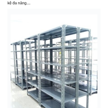
kệ đa năng....