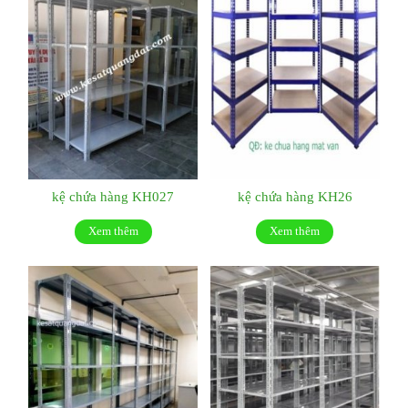
kệ chứa hàng KH027
kệ chứa hàng KH26
Xem thêm
Xem thêm