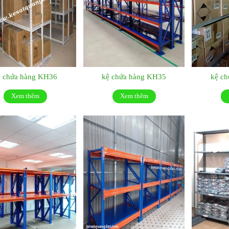
ệ chứa hàng KH36
kệ chứa hàng KH35
kệ c
Xem thêm
Xem thêm