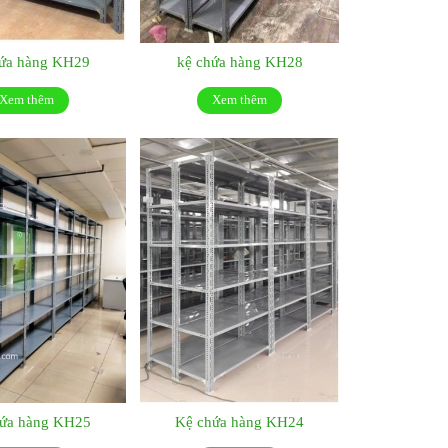
hứa hàng KH29
kệ chứa hàng KH28
Xem thêm
Xem thêm
hứa hàng KH25
Kệ chứa hàng KH24