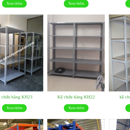
Xem thêm
Xem thêm
ệ chứa hàng KH23
Kệ chứa hàng KH22
kệ c
Xem thêm
Xem thêm