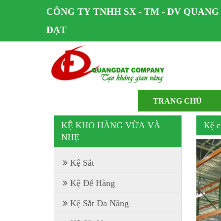
CÔNG TY TNHH SX - TM - DV QUANG
ĐẠT
TRANG CHỦ
KỆ KHO HÀNG VỪA VÀ
Kệ c
NHẸ
Kệ Sắt
Kệ Để Hàng
Kệ Sắt Đa Năng