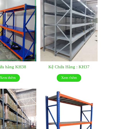
hứa hàng KH38
Kệ Chứa Hàng : KH37
Xem thêm
Xem thêm