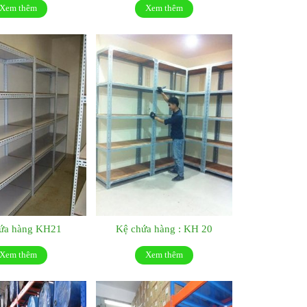
Xem thêm
Xem thêm
hứa hàng KH21
Kệ chứa hàng : KH 20
Xem thêm
Xem thêm