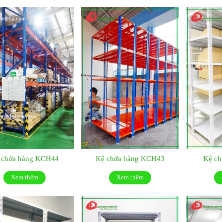
 chứa hàng KCH44
Kệ chứa hàng KCH43
Kệ c
Xem thêm
Xem thêm