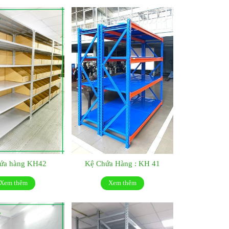
hứa hàng KH42
Kệ Chứa Hàng : KH 41
Xem thêm
Xem thêm