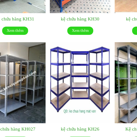
ệ chứa hàng KH31
kệ chứa hàng KH30
kệ c
Xem thêm
Xem thêm
 chứa hàng KH027
kệ chứa hàng KH26
Kệ c