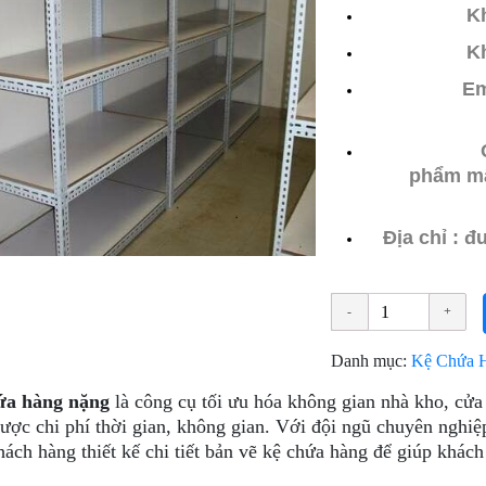
Kh
Kh
Em
phẩm mẫ
Địa chỉ : 
Danh mục:
Kệ Chứa 
ứa hàng nặng
là công cụ tối ưu hóa không gian nhà kho, cửa
ược chi phí thời gian, không gian. Với đội ngũ chuyên nghiệ
hách hàng thiết kế chi tiết bản vẽ kệ chứa hàng để giúp khác