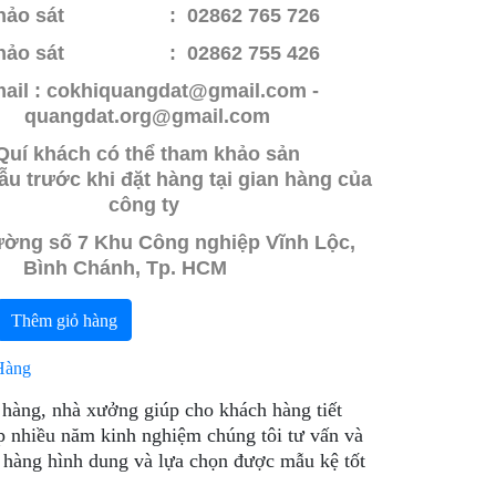
ảo sát : 02862 765 726
ảo sát
: 02862 755 426
ail : cokhiquangdat@gmail.com -
quangdat.
org@gmail.com
Quí khách có thể tham khảo sản
u trước khi đặt hàng tại gian hàng của
công ty
đường số 7 Khu Công nghiệp Vĩnh Lộc,
Bình Chánh, Tp. HCM
Thêm giỏ hàng
Hàng
 hàng, nhà xưởng giúp cho khách hàng tiết
p nhiều năm kinh nghiệm chúng tôi tư vấn và
h hàng hình dung và lựa chọn được mẫu kệ tốt