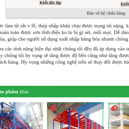
Bản vẽ kệ chứa hàng
c làm từ sắt v lỗ, thép nhập khẩu chịu được trọng tải nặng,
 hoàn toàn được sơn tĩnh điện ko lo bị gỉ sét, mối mọt. Dễ dàn
óa, giúp cho người sử dụng xuất nhập hàng hóa nhanh chóng 
ra các tính năng hiện đại nhất chúng tôi đều đã áp dụng vào t
y chúng tôi hy vọng sẽ tăng được độ bền cũng như tăng được
ách hàng. Hy vọng những công nghệ trên sẽ thay đổi được hi
ản phẩm
khác