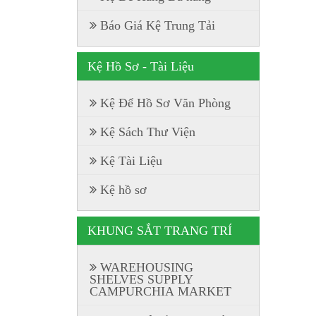
Báo Giá Kệ Trung Tải
Kệ Hồ Sơ - Tài Liệu
Kệ Để Hồ Sơ Văn Phòng
Kệ Sách Thư Viện
Kệ Tài Liệu
Kệ hồ sơ
KHUNG SẮT TRANG TRÍ
WAREHOUSING
SHELVES SUPPLY
CAMPURCHIA MARKET