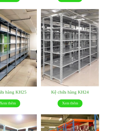
hứa hàng KH25
Kệ chứa hàng KH24
Xem thêm
Xem thêm