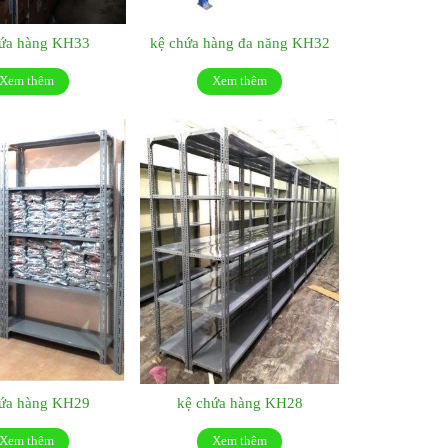
hứa hàng KH33
kệ chứa hàng đa năng KH32
Xem thêm
Xem thêm
hứa hàng KH29
kệ chứa hàng KH28
Xem thêm
Xem thêm