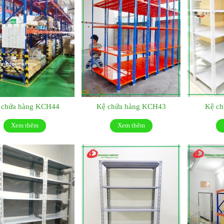
 chứa hàng KCH44
Kệ chứa hàng KCH43
Kệ c
Xem thêm
Xem thêm