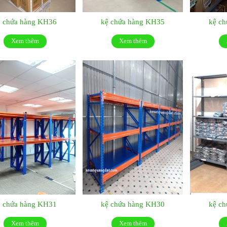
ệ chứa hàng KH36
kệ chứa hàng KH35
kệ c
Xem thêm
Xem thêm
ệ chứa hàng KH31
kệ chứa hàng KH30
kệ c
Xem thêm
Xem thêm