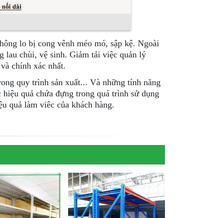
 không lo bị cong vênh méo mó, sập kệ. Ngoài
g lau chùi, vệ sinh. Giảm tải việc quản lý
và chính xác nhất.
rong quy trình sản xuất... Và những tính năng
 hiệu quả chứa đựng trong quá trình sử dụng
ệu quả làm viêc của khách hàng.