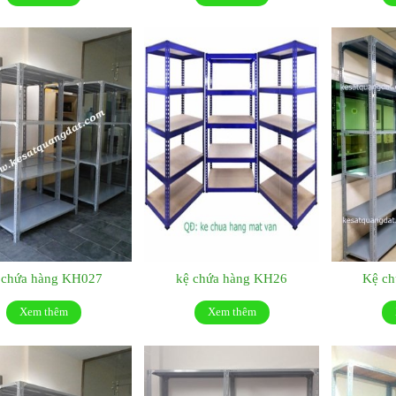
 chứa hàng KH027
kệ chứa hàng KH26
Kệ c
Xem thêm
Xem thêm