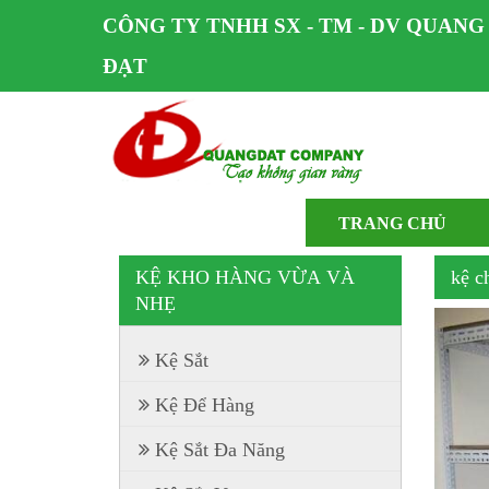
CÔNG TY TNHH SX - TM - DV QUANG
ĐẠT
TRANG CHỦ
KỆ KHO HÀNG VỪA VÀ
kệ c
NHẸ
Kệ Sắt
Kệ Để Hàng
Kệ Sắt Đa Năng