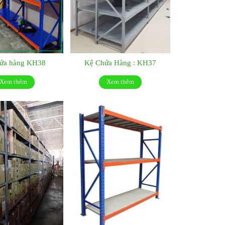
hứa hàng KH38
Kệ Chứa Hàng : KH37
Xem thêm
Xem thêm