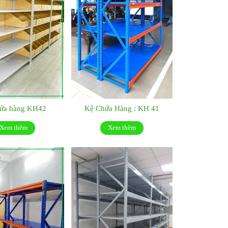
hứa hàng KH42
Kệ Chứa Hàng : KH 41
Xem thêm
Xem thêm