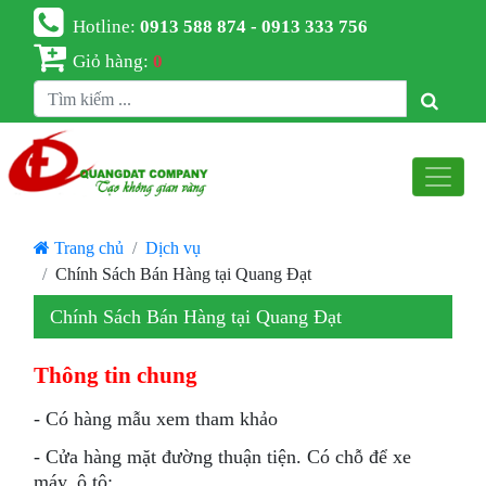
Hotline:
0913 588 874 - 0913 333 756
Giỏ hàng:
0
Trang chủ
Dịch vụ
Chính Sách Bán Hàng tại Quang Đạt
Chính Sách Bán Hàng tại Quang Đạt
Thông tin chung
- Có hàng mẫu xem tham khảo
- Cửa hàng mặt đường thuận tiện. Có chỗ để xe
máy, ô tô;