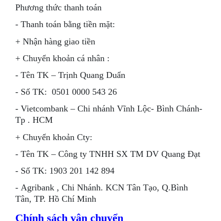
Phương thức thanh toán
- Thanh toán bằng tiền mặt:
+ Nhận hàng giao tiền
+ Chuyển khoản cá nhân :
- Tên TK – Trịnh Quang Duẩn
- Số TK: 0501 0000 543 26
- Vietcombank – Chi nhánh Vĩnh Lộc- Bình Chánh-
Tp . HCM
+ Chuyển khoản Cty:
- Tên TK – Công ty TNHH SX TM DV Quang Đạt
- Số TK: 1903 201 142 894
- Agribank , Chi Nhánh. KCN Tân Tạo, Q.Bình
Tân, TP. Hồ Chí Minh
Chính sách vận chuyển