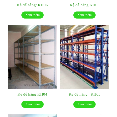
Kệ để hàng: KH06
Kệ để hàng KH05
Xem thêm
Xem thêm
Kệ để hàng KH04
Kệ để hàng : KH03
Xem thêm
Xem thêm