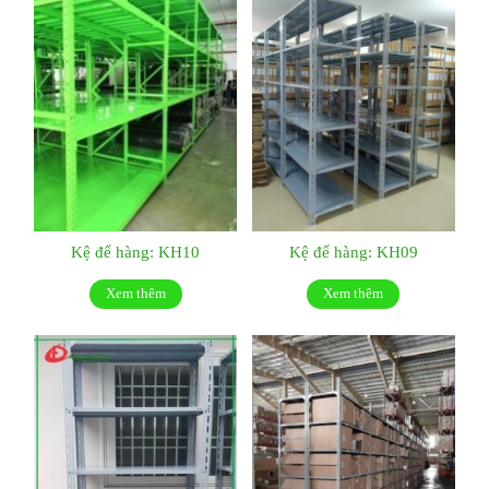
Kệ để hàng: KH10
Kệ để hàng: KH09
Xem thêm
Xem thêm