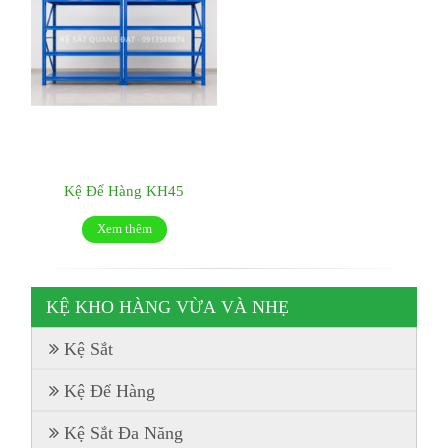
Kệ Để Hàng KH45
Xem thêm
KỆ KHO HÀNG VỪA VÀ NHẸ
Kệ Sắt
Kệ Để Hàng
Kệ Sắt Đa Năng