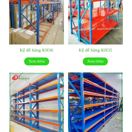
Kệ để hàng KH36
Kệ để hàng KH35
Xem thêm
Xem thêm