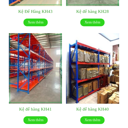
Kệ Để Hàng KH43
Kệ để hàng KH28
Xem thêm
Xem thêm
Kệ để hàng KH41
Kệ để hàng KH40
Xem thêm
Xem thêm