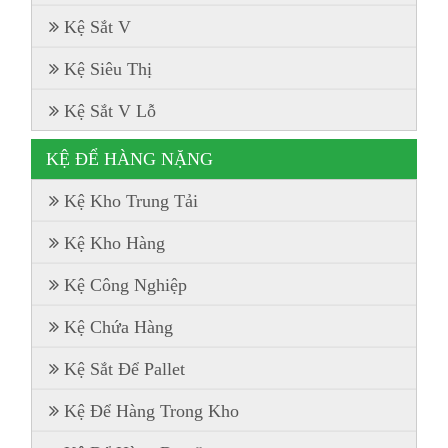
Kệ Sắt V
Kệ Siêu Thị
Kệ Sắt V Lỗ
KỆ ĐỂ HÀNG NẶNG
Kệ Kho Trung Tải
Kệ Kho Hàng
Kệ Công Nghiệp
Kệ Chứa Hàng
Kệ Sắt Để Pallet
Kệ Để Hàng Trong Kho