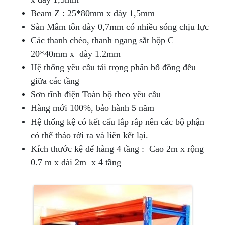
Beam Z : 25*80mm x dày 1,5mm
Sàn Mâm tôn dày 0,7mm có nhiều sóng chịu lực
Các thanh chéo, thanh ngang sắt hộp C
20*40mm x dày 1.2mm
Hệ thống yêu cầu tải trọng phân bố đồng đều
giữa các tầng
Sơn tĩnh điện Toàn bộ theo yêu cầu
Hàng mới 100%, bảo hành 5 năm
Hệ thống kệ có kết cấu lắp rắp nên các bộ phận
có thể tháo rời ra và liên kết lại.
Kích thước kệ để hàng 4 tầng : Cao 2m x rộng
0.7 m x dài 2m x 4 tầng