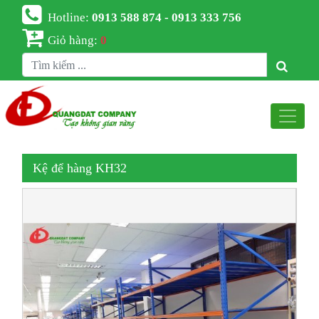
Hotline:
0913 588 874 - 0913 333 756
Giỏ hàng:
0
Kệ để hàng KH32