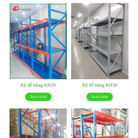
Kệ để hàng KH39
Kệ để hàng KH38
Xem thêm
Xem thêm