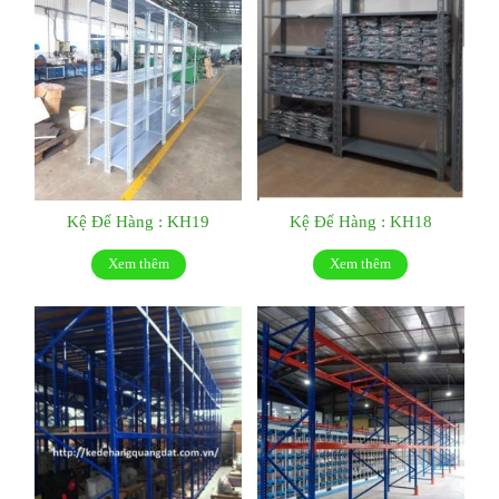
Kệ Để Hàng : KH19
Kệ Để Hàng : KH18
Xem thêm
Xem thêm