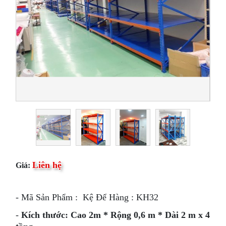
Liên hệ
Giá:
- Mã Sản Phẩm : Kệ Để Hàng : KH32
-
Kích thước: Cao 2m * Rộng 0,6 m * Dài 2 m x 4