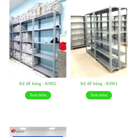
Kệ để hàng : KH02
Kệ để hàng : KH01
Xem thêm
Xem thêm