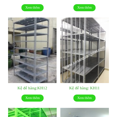
Xem thêm
Xem thêm
Kệ để hàng:KH12
Kệ để hàng: KH11
Xem thêm
Xem thêm