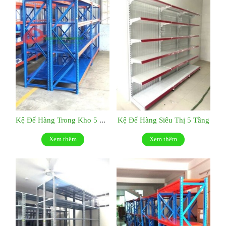
Kệ Để Hàng Trong Kho 5 Tầng
Kệ Để Hàng Siêu Thị 5 Tầng
Xem thêm
Xem thêm