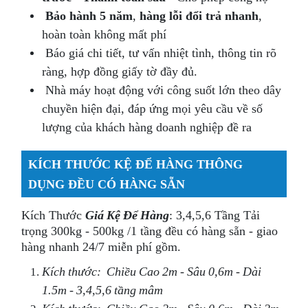
Bảo hành 5 năm
,
hàng lỗi đổi trả nhanh
,
hoàn toàn không mất phí
Báo giá chi tiết, tư vấn nhiệt tình, thông tin rõ
ràng, hợp đồng giấy tờ đầy đủ.
Nhà máy hoạt động với công suốt lớn theo dây
chuyền hiện đại, đáp ứng mọi yêu cầu về số
lượng của khách hàng doanh nghiệp đề ra
KÍCH THƯỚC KỆ ĐỂ HÀNG THÔNG
DỤNG ĐỀU CÓ HÀNG SẴN
Kích Thước
Giá Kệ Để Hàng
: 3,4,5,6 Tầng Tải
trọng 300kg - 500kg /1 tầng đều có hàng sẵn - giao
hàng nhanh 24/7 miễn phí gồm.
Kích thước: Chiều Cao 2m - Sâu 0,6m - Dài
1.5m - 3,4,5,6 tầng mâm