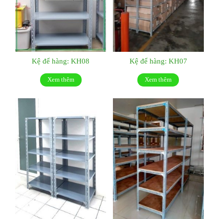
Kệ để hàng: KH08
Kệ để hàng: KH07
Xem thêm
Xem thêm