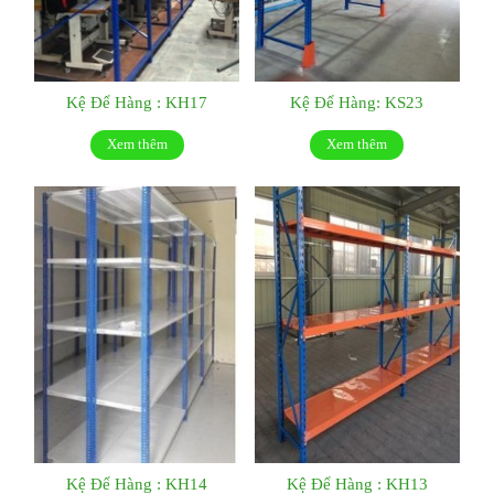
Kệ Để Hàng : KH17
Kệ Để Hàng: KS23
Xem thêm
Xem thêm
Kệ Để Hàng : KH14
Kệ Để Hàng : KH13