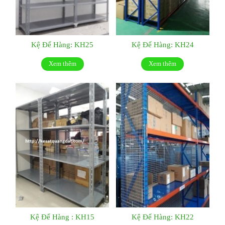
Kệ Để Hàng: KH25
Kệ Để Hàng: KH24
Xem thêm
Xem thêm
Kệ Để Hàng : KH15
Kệ Để Hàng: KH22