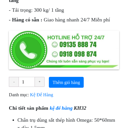
tầng
- Tải trọng: 300 kg/ 1 tầng
- Hàng có sẵn :
Giao hàng nhanh 24/7 Miễn phí
Thêm giỏ hàng
Danh mục:
Kệ Để Hàng
Chi tiết sản phẩm
kệ để hàng
KH32
Chân trụ dùng sắt thép hình Omega: 50*60mm
x dày 1,5mm