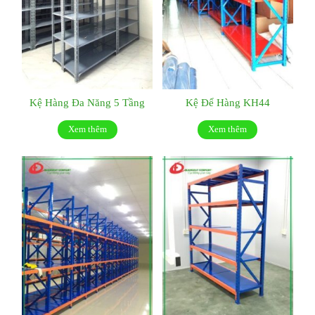
Kệ Hàng Đa Năng 5 Tầng
Kệ Để Hàng KH44
Xem thêm
Xem thêm