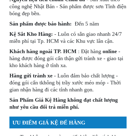
công nghệ Nhật Bản - Sản phẩm được sơn Tĩnh điện
bóng đẹp bền.
Sản phẩm
được bảo hành:
Đến 5 năm
Kệ Sắt Kho Hàng:
- Luôn có sẵn giao nhanh 24/7
miễn phí tại Tp. HCM và các Khu vực lân cận.
Khách hàng ngoài TP. HCM
: Đặt hàng
online
-
hàng được đóng gói cẩn thận gửi trành xe - giao tại
kho khách hàng ở tỉnh xa.
Hàng gửi trành xe
- Luôn đảm bảo chất lượng -
đóng gói cẩn tkhông bị trầy xước méo móp - Thời
gian nhận hàng đi các tỉnh nhanh gọn.
Sản Phẩm Giá Kệ Hàng không đạt chất lượng
như yêu cầu đổi trả miễn phí.
ƯU ĐIỂM GIÁ KỆ ĐỂ HÀNG