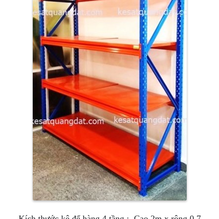
Kích thước kệ để hàng 4 tầng : Cao 2m x rộng 0.7