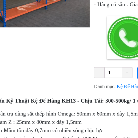
- Hàng có sẵn : Gi
Danh mục:
Kệ Để Hà
ấu Kỹ Thuật Kệ Để Hàng KH13 - Chịu Tải: 300-500kg/ 1 
ân trụ dùng sắt thép hình Omega: 50mm x 60mm x dày 1,5
am Z : 25mm x 80mm x dày 1,5mm
n Mâm tôn dày 0,7mm có nhiều sóng chịu lực