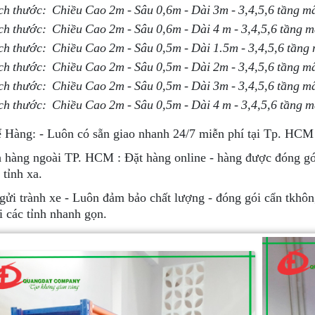
ch thước: Chiều Cao 2m - Sâu 0,6m - Dài 3m - 3,4,5,6 tầng 
ch thước: Chiều Cao 2m - Sâu 0,6m - Dài 4 m - 3,4,5,6 tầng
ch thước: Chiều Cao 2m - Sâu 0,5m - Dài 1.5m - 3,4,5,6 tần
ch thước: Chiều Cao 2m - Sâu 0,5m - Dài 2m - 3,4,5,6 tầng 
ch thước: Chiều Cao 2m - Sâu 0,5m - Dài 3m - 3,4,5,6 tầng 
ch thước: Chiều Cao 2m - Sâu 0,5m - Dài 4 m - 3,4,5,6 tầng 
Hàng: - Luôn có sẵn giao nhanh 24/7 miễn phí tại Tp. HCM 
hàng ngoài TP. HCM : Đặt hàng online - hàng được đóng gói 
 tỉnh xa.
ửi trành xe - Luôn đảm bảo chất lượng - đóng gói cẩn tkhôn
i các tỉnh nhanh gọn.