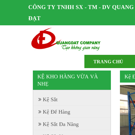
CÔNG TY TNHH SX - TM - DV QUANG
ĐẠT
TRANG CHỦ
KỆ KHO HÀNG VỪA VÀ
Kệ 
NHẸ
Kệ Sắt
Kệ Để Hàng
Kệ Sắt Đa Năng