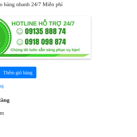
ao hàng nhanh 24/7 Miễn phí
Thêm giỏ hàng
ng
tầng
mm