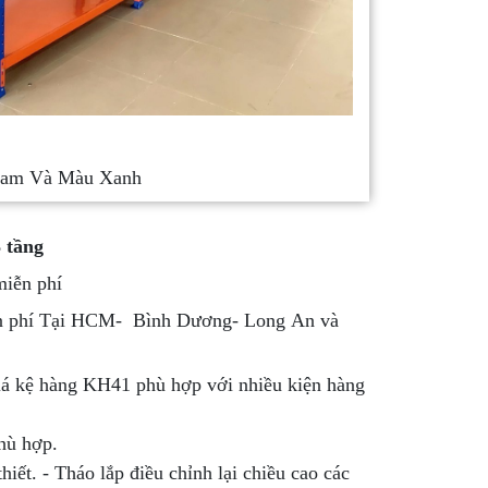
Cam Và Màu Xanh
 tầng
miễn phí
iễn phí Tại HCM- Bình Dương- Long An và
á kệ hàng KH41 phù hợp với nhiều kiện hàng
phù hợp.
iết. - Tháo lắp điều chỉnh lại chiều cao các