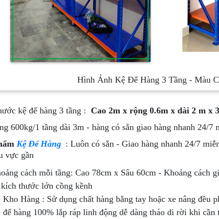
Hình Ảnh Kệ Để Hàng 3 Tầng - Màu 
hước kệ để hàng 3 tầng :
Cao 2m x rộng 0.6m x dài 2 m x 3
ọng 600kg/1 tầng dài 3m - hàng có sẵn giao hàng nhanh 24/7 
Phẩm
Kệ Để Hàng
: Luôn có sẵn - Giao hàng nhanh 24/7 m
u vực gần
oảng cách mỗi tầng: Cao 78cm x Sâu 60cm - Khoảng cách gi
 kích thước lớn cồng kềnh
 Kho Hàng : Sử dụng chất hàng bằng tay hoặc xe nâng đều 
 để hàng 100% lắp ráp linh động dễ dàng tháo di rời khi cần th