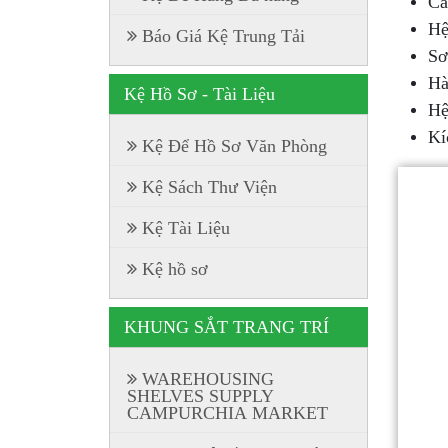
Cá
Hệ
Báo Giá Kệ Trung Tải
Sơ
Hà
Kệ Hồ Sơ - Tài Liệu
Hệ
Kí
Kệ Để Hồ Sơ Văn Phòng
Kệ Sách Thư Viện
Kệ Tài Liệu
Kệ hồ sơ
KHUNG SẮT TRANG TRÍ
WAREHOUSING
SHELVES SUPPLY
CAMPURCHIA MARKET