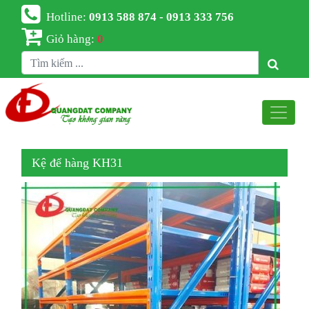
Hotline:
0913 588 874 - 0913 333 756
Giỏ hàng:
0
Kệ để hàng KH31