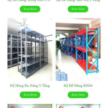
Xem thêm
Xem thêm
Kệ Hàng Đa Năng 5 Tầng
Kệ Để Hàng KH44
Xem thêm
Xem thêm