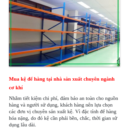
Mua kệ để hàng tại nhà sản xuất chuyên ngành
cơ khí
Nhằm tiết kiệm chi phí, đảm bảo an toàn cho nguồn
hàng và người sử dụng, khách hàng nên lựa chọn
các đơn vị chuyên sản xuất kệ. Vì đặc tính để hàng
hóa nặng, do đó kệ cần phải bền, chắc, thời gian sử
dụng lâu dài.