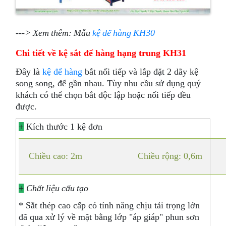
---> Xem thêm: Mẫu
kệ để hàng KH30
Chi tiết về kệ sắt để hàng hạng trung KH31
Đây là
kệ để hàng
bắt nối tiếp và lắp đặt 2 dãy kệ
song song, để gần nhau. Tùy nhu cầu sử dụng quý
khách có thể chọn bắt độc lập hoặc nối tiếp đều
được.
+
Kích thước 1 kệ đơn
Chiều cao: 2m
Chiều rộng: 0,6m
+
Chất liệu cấu tạo
* Sắt thép cao cấp có tính năng chịu tải trọng lớn
đã qua xử lý về mặt bằng lớp "áp giáp" phun sơn