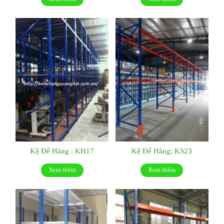
Kệ Để Hàng : KH17
Kệ Để Hàng: KS23
Xem thêm
Xem thêm