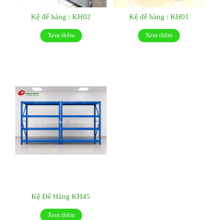
Kệ để hàng : KH02
Kệ để hàng : KH01
Xem thêm
Xem thêm
Kệ Để Hàng KH45
Xem thêm