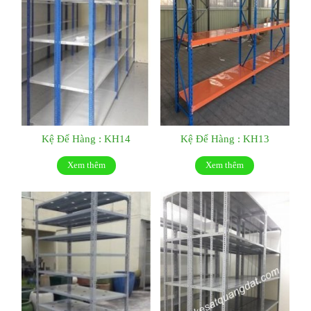
Kệ Để Hàng : KH14
Kệ Để Hàng : KH13
Xem thêm
Xem thêm