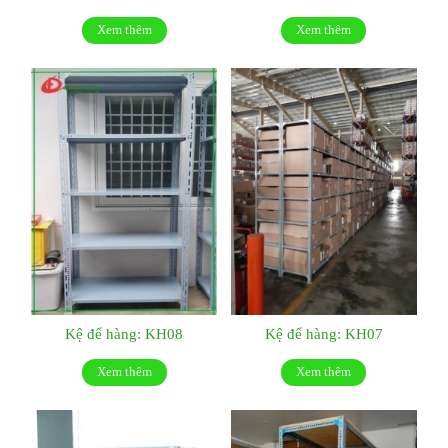
Xem thêm
Xem thêm
Kệ để hàng: KH08
Kệ để hàng: KH07
Xem thêm
Xem thêm