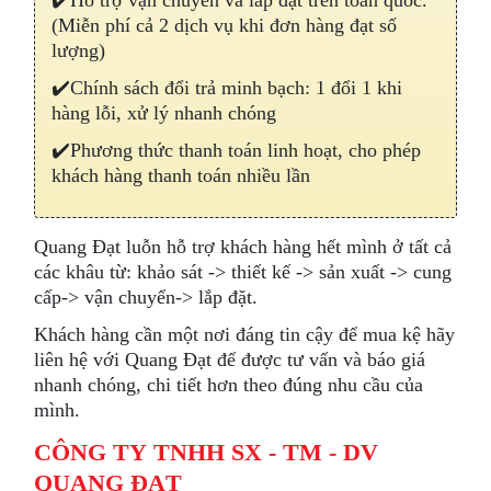
(Miễn phí cả 2 dịch vụ khi đơn hàng đạt số
lượng)
✔️Chính sách đổi trả minh bạch: 1 đổi 1 khi
hàng lỗi, xử lý nhanh chóng
✔️Phương thức thanh toán linh hoạt, cho phép
khách hàng thanh toán nhiều lần
Quang Đạt luỗn hỗ trợ khách hàng hết mình ở tất cả
các khâu từ: khảo sát -> thiết kế -> sản xuất -> cung
cấp-> vận chuyển-> lắp đặt.
Khách hàng cần một nơi đáng tin cậy để mua kệ hãy
liên hệ với Quang Đạt để được tư vấn và báo giá
nhanh chóng, chi tiết hơn theo đúng nhu cầu của
mình.
CÔNG TY TNHH SX - TM - DV
QUANG ĐẠT