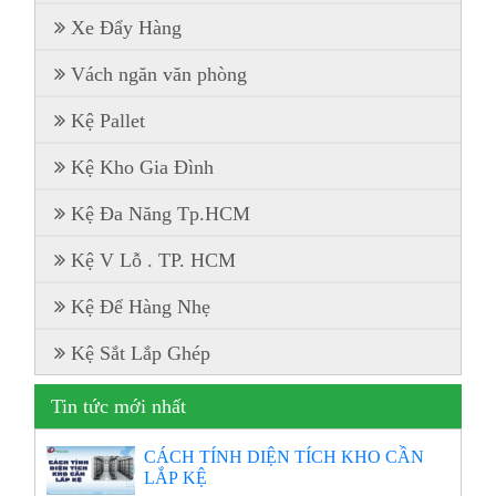
Xe Đẩy Hàng
Vách ngăn văn phòng
Kệ Pallet
Kệ Kho Gia Đình
Kệ Đa Năng Tp.HCM
Kệ V Lỗ . TP. HCM
Kệ Để Hàng Nhẹ
Kệ Sắt Lắp Ghép
Tin tức mới nhất
CÁCH TÍNH DIỆN TÍCH KHO CẦN
LẮP KỆ