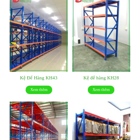
Kệ Để Hàng KH43
Kệ để hàng KH28
Xem thêm
Xem thêm