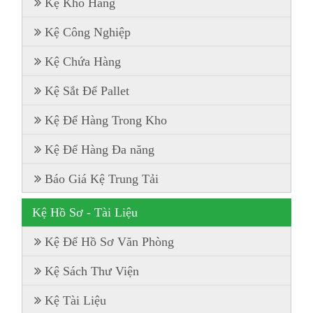
Kệ Kho Hàng
Kệ Công Nghiệp
Kệ Chứa Hàng
Kệ Sắt Để Pallet
Kệ Để Hàng Trong Kho
Kệ Để Hàng Đa năng
Báo Giá Kệ Trung Tải
Kệ Hồ Sơ - Tài Liệu
Kệ Để Hồ Sơ Văn Phòng
Kệ Sách Thư Viện
Kệ Tài Liệu