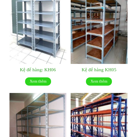
Kệ để hàng: KH06
Kệ để hàng KH05
Xem thêm
Xem thêm