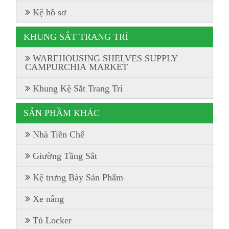
Kệ hồ sơ
KHUNG SẮT TRANG TRÍ
WAREHOUSING SHELVES SUPPLY
CAMPURCHIA MARKET
Khung Kệ Sắt Trang Trí
SẢN PHẦM KHÁC
Nhà Tiền Chế
Giường Tầng Sắt
Kệ trưng Bày Sản Phẩm
Xe nâng
Tủ Locker