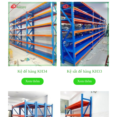
Kệ để hàng KH34
Kệ sắt để hàng KH33
Xem thêm
Xem thêm