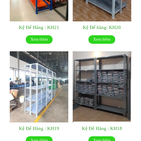
Kệ Để Hàng : KH21
Kệ Để hàng: KH20
Xem thêm
Xem thêm
Kệ Để Hàng : KH19
Kệ Để Hàng : KH18
Xem thêm
Xem thêm