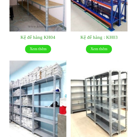
Kệ để hàng KH04
Kệ để hàng : KH03
Xem thêm
Xem thêm