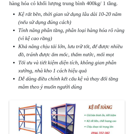
hàng hóa có khối lượng trung bình 400kg/ 1 tầng.
Kệ rất bền, thời gian sử dụng lâu dài 10-20 năm
(nếu sử dụng đúng cách)
Tính năng phân tầng, phân loại hàng hóa rõ ràng
(vì kệ cao rầng)
Khả năng chịu tải lớn, lưu trữ tốt, để được nhiều
đồ, tránh được ẩm mốc, thấm nước, mối mọt
Tối ưu và tiết kiệm diện tích, không gian phân
xưởng, nhà kho 1 cách hiệu quả
Dễ dàng điều chính kết cấu kệ và thay đổi tầng
mâm theo ý muốn người dùng