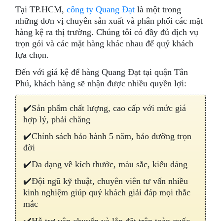
Tại TP.HCM,
công ty Quang Đạt
là một trong
những đơn vị chuyên sản xuất và phân phối các mặt
hàng kệ ra thị trường. Chúng tôi có đầy đủ dịch vụ
trọn gói và các mặt hàng khác nhau để quý khách
lựa chọn.
Đến với giá kệ để hàng Quang Đạt tại quận Tân
Phú, khách hàng sẽ nhận được nhiều quyền lợi:
✔️Sản phẩm chất lượng, cao cấp với mức giá
hợp lý, phải chăng
✔️Chính sách bảo hành 5 năm, bảo dưỡng trọn
đời
✔️Đa dạng về kích thước, màu sắc, kiểu dáng
✔️Đội ngũ kỹ thuật, chuyên viên tư vấn nhiều
kinh nghiệm giúp quý khách giải đáp mọi thắc
mắc
✔️Hỗ trợ vận chuyển và lắp đặt trên toàn quốc.