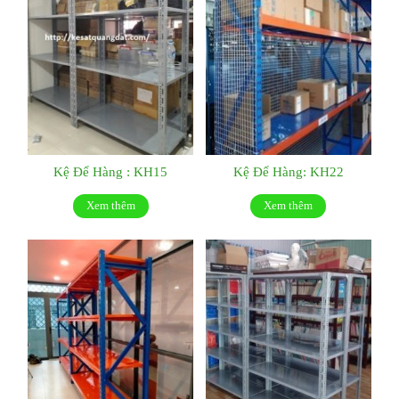
Kệ Để Hàng : KH15
Kệ Để Hàng: KH22
Xem thêm
Xem thêm