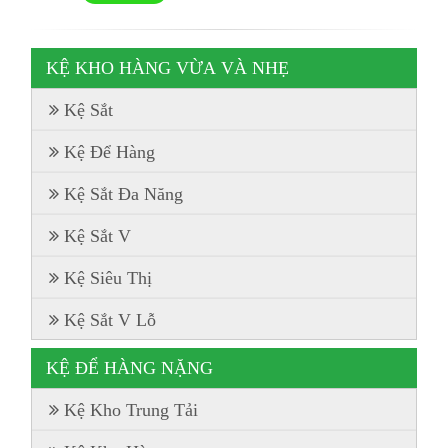
KỆ KHO HÀNG VỪA VÀ NHẸ
Kệ Sắt
Kệ Để Hàng
Kệ Sắt Đa Năng
Kệ Sắt V
Kệ Siêu Thị
Kệ Sắt V Lỗ
KỆ ĐỂ HÀNG NẶNG
Kệ Kho Trung Tải