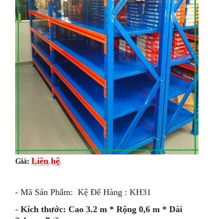
Liên hệ
Giá:
- Mã Sản Phẩm: Kệ Để Hàng : KH31
-
Kích thước: Cao 3.2 m * Rộng 0,6 m * Dài