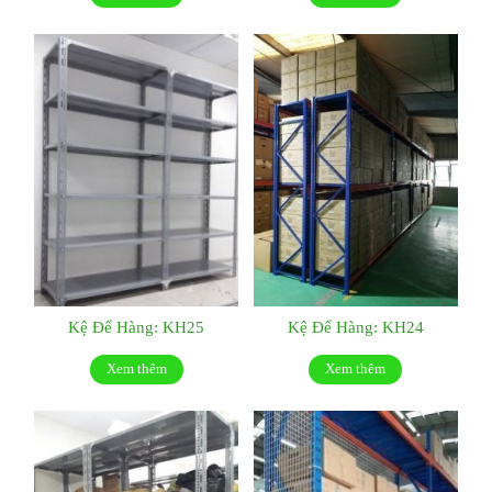
Kệ Để Hàng: KH25
Kệ Để Hàng: KH24
Xem thêm
Xem thêm