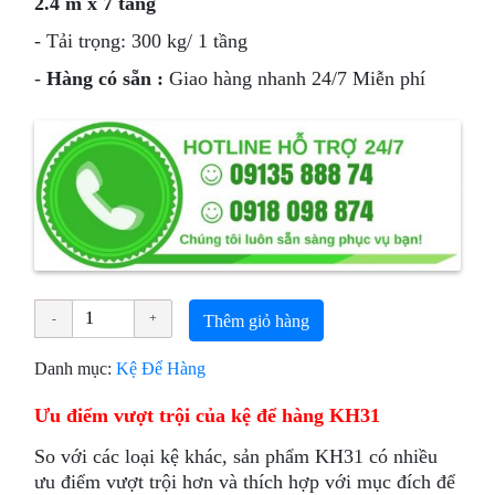
2.4 m x 7 tầng
- Tải trọng: 300 kg/ 1 tầng
-
Hàng có sẵn :
Giao hàng nhanh 24/7 Miễn phí
Thêm giỏ hàng
Danh mục:
Kệ Để Hàng
Ưu điểm vượt trội của kệ để hàng KH31
So với các loại kệ khác, sản phẩm KH31 có nhiều
ưu điểm vượt trội hơn và thích hợp với mục đích để