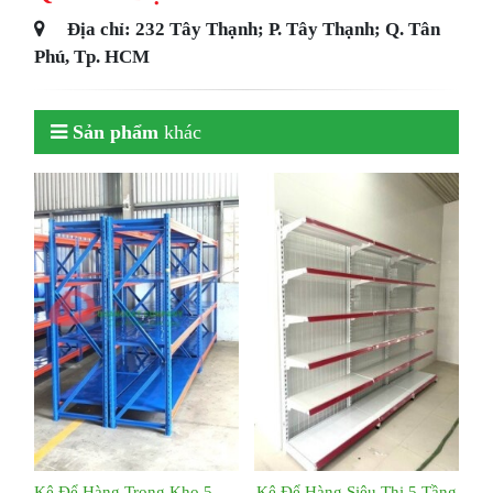
Địa chỉ: 232 Tây Thạnh; P. Tây Thạnh; Q. Tân
Phú, Tp. HCM
Sản phẩm
khác
Kệ Để Hàng Trong Kho 5 Tầng
Kệ Để Hàng Siêu Thị 5 Tầng