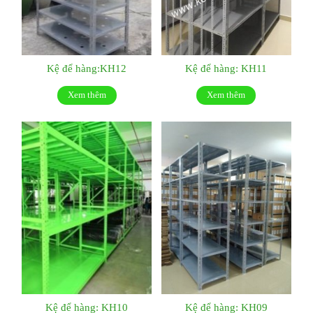
Kệ để hàng:KH12
Kệ để hàng: KH11
Xem thêm
Xem thêm
Kệ để hàng: KH10
Kệ để hàng: KH09