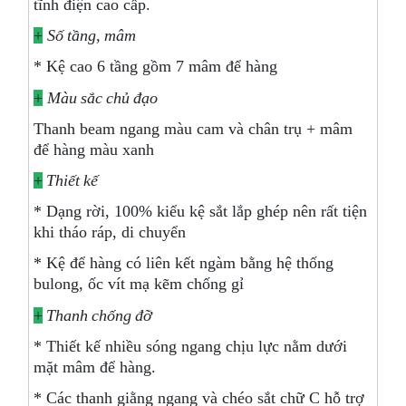
tĩnh điện cao cấp.
+
Số tầng, mâm
* Kệ cao 6 tầng gồm 7 mâm để hàng
+
Màu sắc chủ đạo
Thanh beam ngang màu cam và chân trụ + mâm
để hàng màu xanh
+
Thiết kế
* Dạng rời, 100% kiểu kệ sắt lắp ghép nên rất tiện
khi tháo ráp, di chuyển
* Kệ để hàng có liên kết ngàm bằng hệ thống
bulong, ốc vít mạ kẽm chống gỉ
+
Thanh chống đỡ
* Thiết kế nhiều sóng ngang chịu lực nằm dưới
mặt mâm để hàng.
* Các thanh giằng ngang và chéo sắt chữ C hỗ trợ