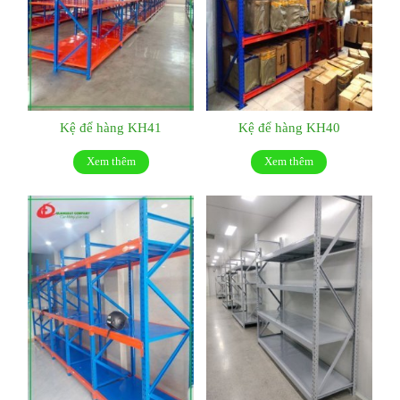
Kệ để hàng KH41
Kệ để hàng KH40
Xem thêm
Xem thêm