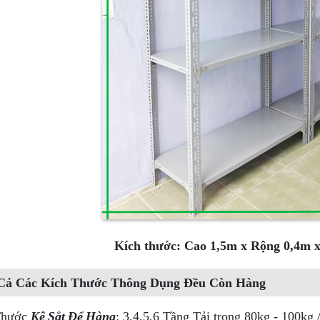
Kích thước: Cao 1,5m x Rộng 0,4m x
Cả Các Kích Thước Thông Dụng Đều Còn Hàng
Thước
Kệ Sắt Để Hàng
: 3,4,5,6 Tầng Tải trọng 80kg - 100kg 