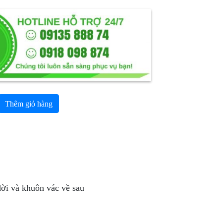
Thêm giỏ hàng
i dời và khuôn vác về sau