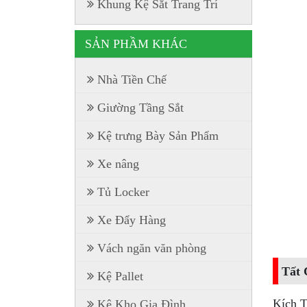
Khung Kệ Sắt Trang Trí
SẢN PHẦM KHÁC
Nhà Tiền Chế
Giường Tầng Sắt
Kệ trưng Bày Sản Phẩm
Xe nâng
Tủ Locker
Xe Đẩy Hàng
Vách ngăn văn phòng
Tất 
Kệ Pallet
Kích 
Kệ Kho Gia Đình