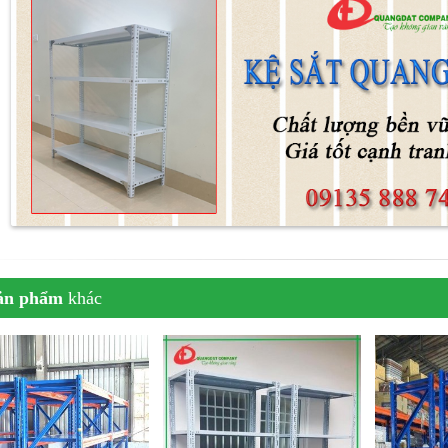
ản phẩm
khác