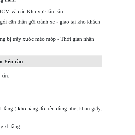
 HCM và các Khu vực lân cận.
ói cẩn thận gửi trành xe - giao tại kho khách
ng bị trầy xước méo móp - Thời gian nhận
o Yêu cầu
 tín.
 tầng ( kho hàng đồ tiêu dùng nhẹ, khăn giấy,
g /1 tầng