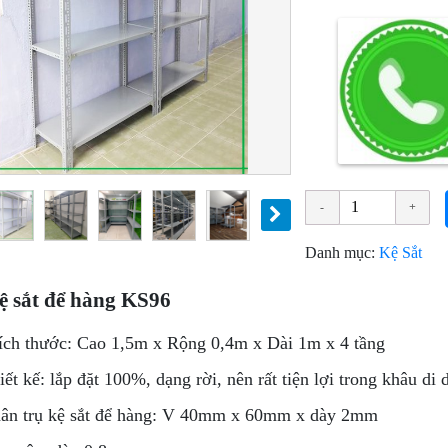
Danh mục:
Kệ Sắt
ệ sắt để hàng KS96
ch thước: Cao 1,5m x Rộng 0,4m x Dài 1m x 4 tầng
iết kế: lắp đặt 100%, dạng rời, nên rất tiện lợi trong khâu d
ân trụ kệ sắt để hàng: V 40mm x 60mm x dày 2mm