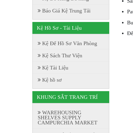
Sà
Báo Giá Kệ Trung Tải
Pa
Bu
Kệ Hồ Sơ - Tài Liệu
Đế
Kệ Để Hồ Sơ Văn Phòng
Kệ Sách Thư Viện
Kệ Tài Liệu
Kệ hồ sơ
KHUNG SẮT TRANG TRÍ
WAREHOUSING
SHELVES SUPPLY
CAMPURCHIA MARKET