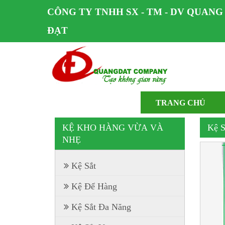
CÔNG TY TNHH SX - TM - DV QUANG
ĐẠT
TRANG CHỦ
KỆ KHO HÀNG VỪA VÀ
Kệ S
NHẸ
Kệ Sắt
Kệ Để Hàng
Kệ Sắt Đa Năng