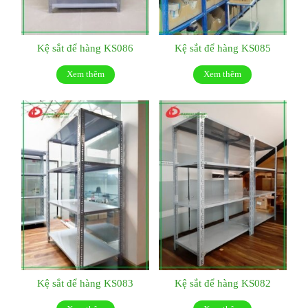
Kệ sắt để hàng KS086
Kệ sắt để hàng KS085
Xem thêm
Xem thêm
Kệ sắt để hàng KS083
Kệ sắt để hàng KS082