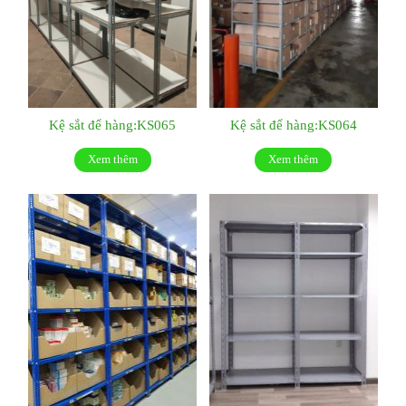
Kệ sắt để hàng:KS065
Kệ sắt để hàng:KS064
Xem thêm
Xem thêm