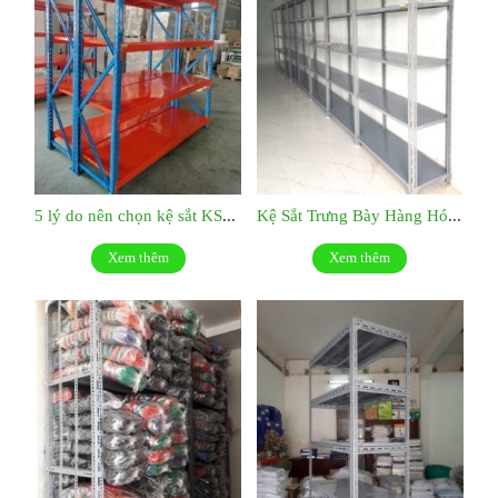
5 lý do nên chọn kệ sắt KS047
Kệ Sắt Trưng Bày Hàng Hóa : KS046
Xem thêm
Xem thêm