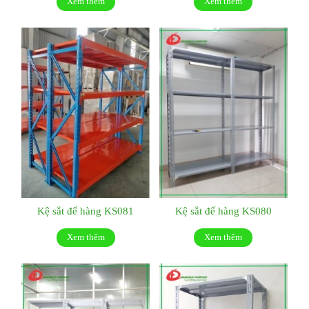
Xem thêm
Xem thêm
Kệ sắt để hàng KS081
Kệ sắt để hàng KS080
Xem thêm
Xem thêm