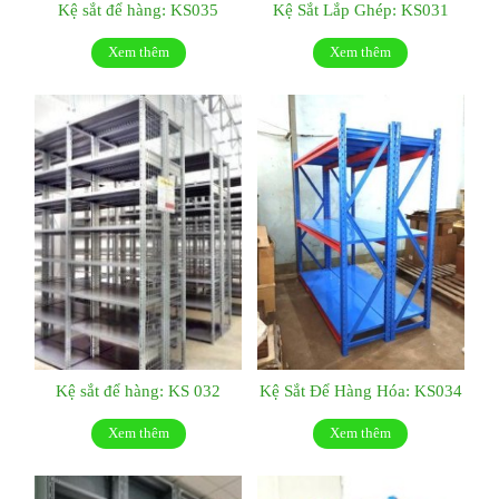
Kệ sắt để hàng: KS035
Kệ Sắt Lắp Ghép: KS031
Xem thêm
Xem thêm
Kệ sắt để hàng: KS 032
Kệ Sắt Để Hàng Hóa: KS034
Xem thêm
Xem thêm