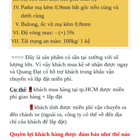
Patke mạ kẽm 0,9mm bắt góc trên cùng và
dưới cùng
Bulong, ốc vít mạ kẽm 0,8mm
Độ võng max: - (+) 5%
Tải trọng an toàn: 100kg/ 1 kệ
===>
Đây là sản phẩm có sẵn tại xưởng với số
lượng lớn. Vì vậy khách mua kệ sẽ nhận được ngay
và Quang Đạt có hỗ trợ khách trong khâu vận
chuyển và lắp đặt miễn phí.
Cụ thể
:
*
khách mua hàng tại tp.HCM được miễn
phí giao hàng + lắp đặt
*
khách tỉnh được miễn phí vận chuyển ra
đến chành xe (ngoài ra, công ty có thể về đến địa
chỉ của khách để lắp đặt)
Quyền lợi khách hàng được đảm bảo như thế nào