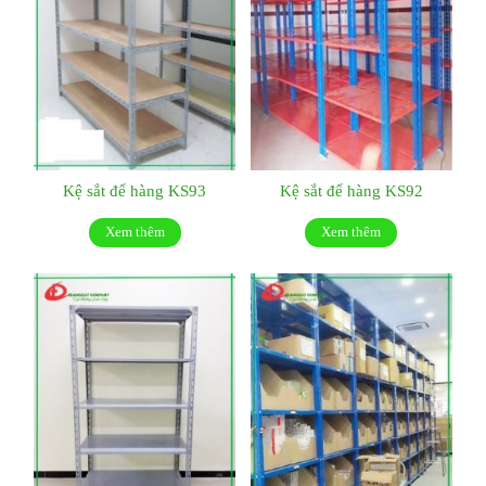
Kệ sắt để hàng KS93
Kệ sắt để hàng KS92
Xem thêm
Xem thêm