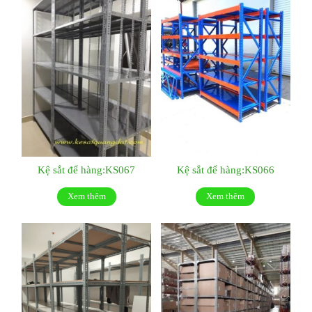
Kệ sắt để hàng:KS067
Kệ sắt để hàng:KS066
Xem thêm
Xem thêm