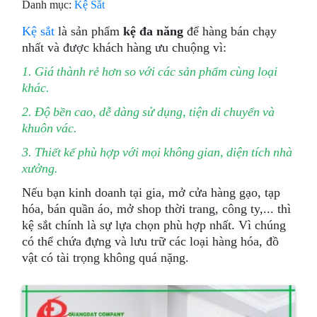
Danh mục:
Kệ Sắt
Kệ sắt
là sản phẩm
kệ đa năng
để hàng bán chạy
nhất và được khách hàng ưu chuộng vì:
1. Giá thành rẻ hơn so với các sản phẩm cùng loại
khác.
2. Độ bền cao, dễ dàng sử dụng, tiện di chuyển và
khuôn vác.
3. Thiết kế phù hợp với mọi không gian, diện tích nhà
xưởng.
Nếu bạn kinh doanh tại gia, mở cửa hàng gạo, tạp
hóa, bán quần áo, mở shop thời trang, công ty,... thì
kệ sắt chính là sự lựa chọn phù hợp nhất. Vì chúng
có thể chứa đựng và lưu trữ các loại hàng hóa, đồ
vật có tài trọng không quá nặng.