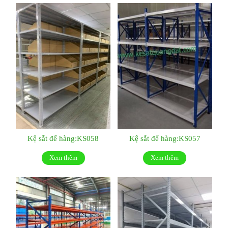
Kệ sắt để hàng:KS058
Kệ sắt để hàng:KS057
Xem thêm
Xem thêm