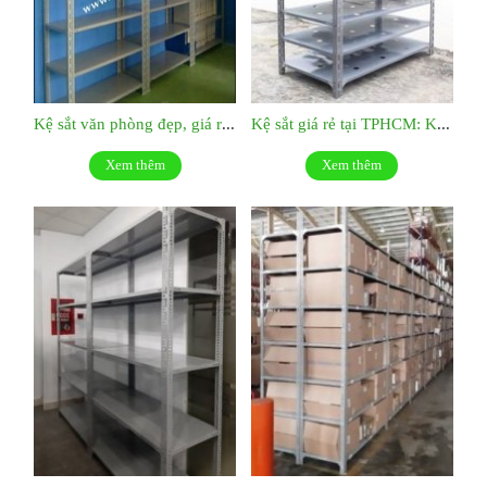
Kệ sắt văn phòng đẹp, giá rẻ: KS037
Kệ sắt giá rẻ tại TPHCM: KS036
Xem thêm
Xem thêm