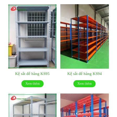
Kệ sắt để hàng KS95
Kệ sắt để hàng KS94
Xem thêm
Xem thêm