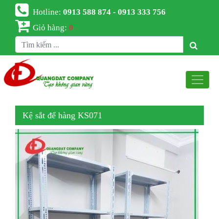
Hotline:
0913 588 874 - 0913 333 756
Giỏ hàng:
0
Kệ sắt để hàng KS071