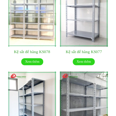
Kệ sắt để hàng KS078
Kệ sắt để hàng KS077
Xem thêm
Xem thêm