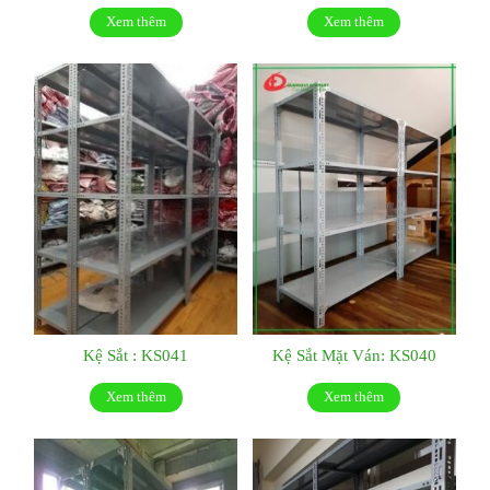
Xem thêm
Xem thêm
Kệ Sắt : KS041
Kệ Sắt Mặt Ván: KS040
Xem thêm
Xem thêm