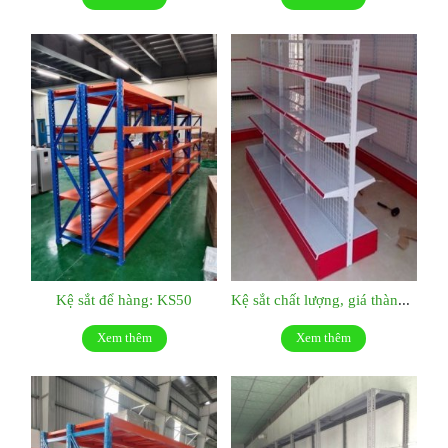
Kệ sắt để hàng: KS50
Kệ sắt chất lượng, giá thành hợp lý:KS049
Xem thêm
Xem thêm