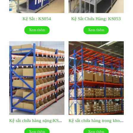
Kệ Sắt : KS054
Kệ Sắt Chứa Hàng: KS053
Xem thêm
Xem thêm
Kệ sắt chứa hàng nặng:KS052
Kệ sắt chứa hàng trong kho KS51
Xem thêm
Xem thêm