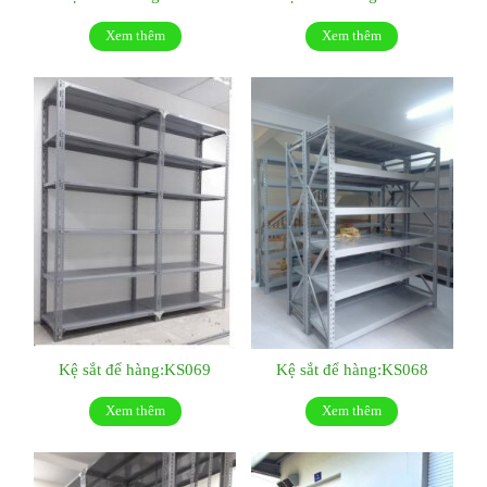
Xem thêm
Xem thêm
Kệ sắt để hàng:KS069
Kệ sắt để hàng:KS068
Xem thêm
Xem thêm