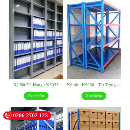
Kệ Sắt Để Hàng : KS033
Kệ sắt : KS030 - Tải Trọng 500kg/tầng
Xem thêm
Xem thêm
0286 2702 123