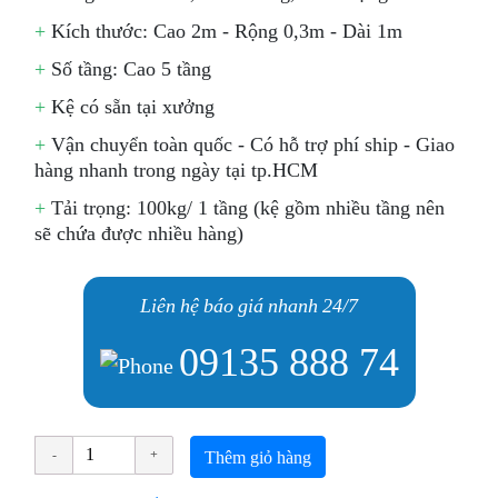
+
Kích thước: Cao 2m - Rộng 0,3m - Dài 1m
+
Số tầng: Cao 5 tầng
+
Kệ có sẵn tại xưởng
+
Vận chuyển toàn quốc - Có hỗ trợ phí ship - Giao
hàng nhanh trong ngày tại tp.HCM
+
Tải trọng: 100kg/ 1 tầng (kệ gồm nhiều tầng nên
sẽ chứa được nhiều hàng)
Liên hệ báo giá nhanh 24/7
09135 888 74
Thêm giỏ hàng