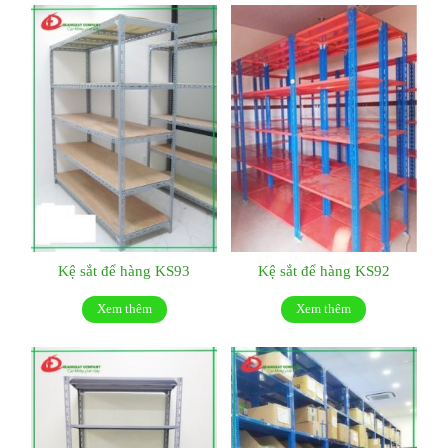
Kệ sắt để hàng KS93
Kệ sắt để hàng KS92
Xem thêm
Xem thêm