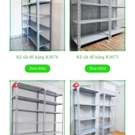
Kệ sắt để hàng KS076
Kệ sắt để hàng KS075
Xem thêm
Xem thêm