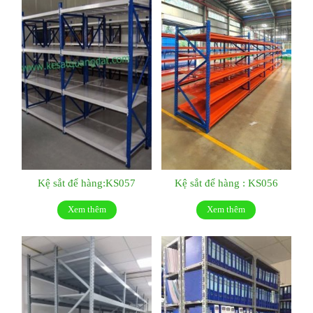
Kệ sắt để hàng:KS057
Kệ sắt để hàng : KS056
Xem thêm
Xem thêm