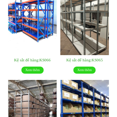
Kệ sắt để hàng:KS066
Kệ sắt để hàng:KS065
Xem thêm
Xem thêm