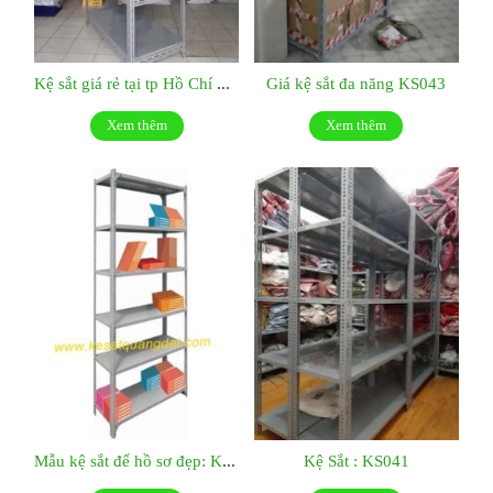
Kệ sắt giá rẻ tại tp Hồ Chí Minh:KS044
Giá kệ sắt đa năng KS043
Xem thêm
Xem thêm
Mẫu kệ sắt để hồ sơ đẹp: KS042
Kệ Sắt : KS041