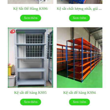
Kệ Sắt Để Hàng KS96
Kệ sắt chất lượng nhất, giá tốt nhất:KS048
Xem thêm
Xem thêm
Kệ sắt để hàng KS95
Kệ sắt để hàng KS94
Xem thêm
Xem thêm