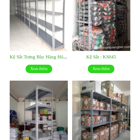
Kệ Sắt Trưng Bày Hàng Hóa : KS046
Kệ Sắt : KS045
Xem thêm
Xem thêm