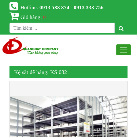
Hotline:
0913 588 874 - 0913 333 756
Giỏ hàng:
0
Kệ sắt để hàng: KS 032