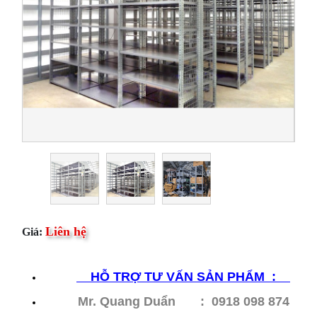
Liên hệ
Giá:
HỖ
TRỢ TƯ VẤN SẢN PHẨM :
Mr. Quang Duẩn : 0918 098 874