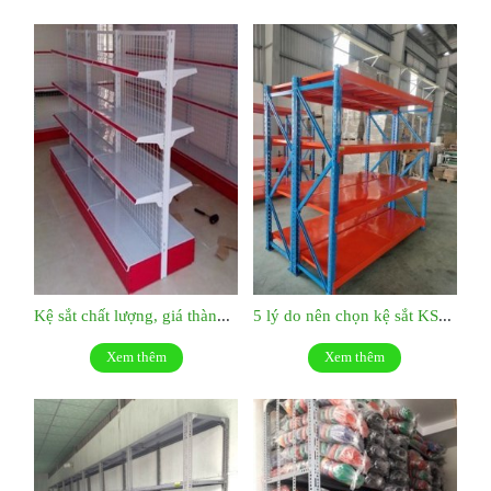
Kệ sắt chất lượng, giá thành hợp lý:KS049
5 lý do nên chọn kệ sắt KS047
Xem thêm
Xem thêm