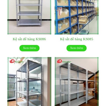
Kệ sắt để hàng KS086
Kệ sắt để hàng KS085
Xem thêm
Xem thêm