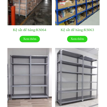
Kệ sắt để hàng:KS064
Kệ sắt để hàng:KS063
Xem thêm
Xem thêm