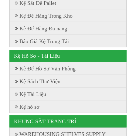
Kệ Sắt Để Pallet
Kệ Để Hàng Trong Kho
Kệ Để Hàng Đa năng
Báo Giá Kệ Trung Tải
Kệ Hồ Sơ - Tài Liệu
Kệ Để Hồ Sơ Văn Phòng
Kệ Sách Thư Viện
Kệ Tài Liệu
Kệ hồ sơ
KHUNG SẮT TRANG TRÍ
WAREHOUSING SHELVES SUPPLY