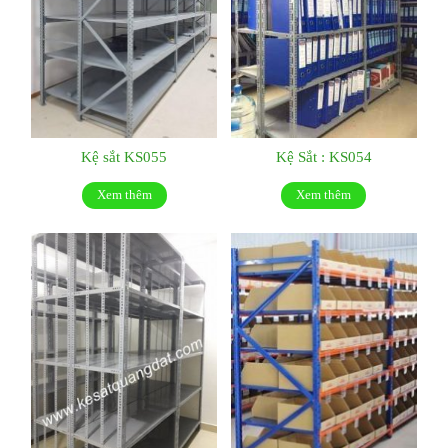
Kệ sắt KS055
Kệ Sắt : KS054
Xem thêm
Xem thêm