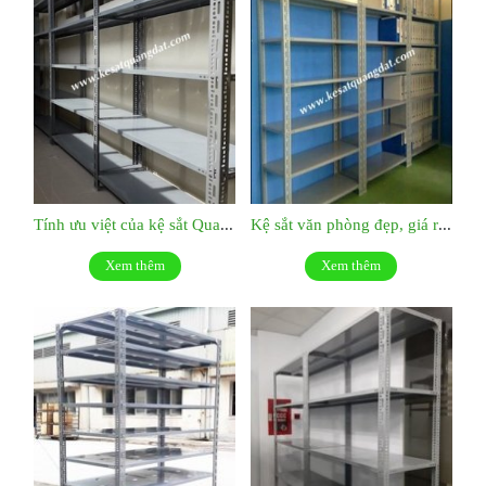
Tính ưu việt của kệ sắt Quang Đạt:KS038
Kệ sắt văn phòng đẹp, giá rẻ: KS037
Xem thêm
Xem thêm