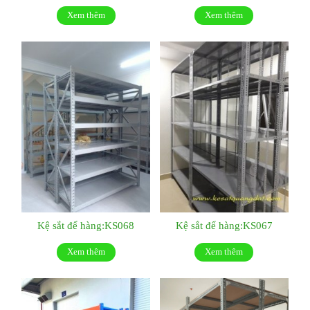
Xem thêm
Xem thêm
Kệ sắt để hàng:KS068
Kệ sắt để hàng:KS067
Xem thêm
Xem thêm