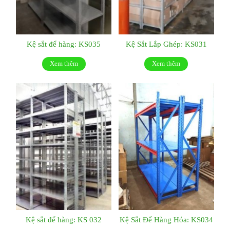
Kệ sắt để hàng: KS035
Kệ Sắt Lắp Ghép: KS031
Xem thêm
Xem thêm
Kệ sắt để hàng: KS 032
Kệ Sắt Để Hàng Hóa: KS034