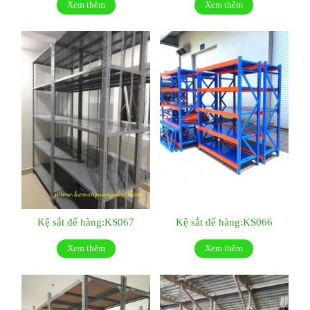
Xem thêm
Xem thêm
Kệ sắt để hàng:KS067
Kệ sắt để hàng:KS066
Xem thêm
Xem thêm