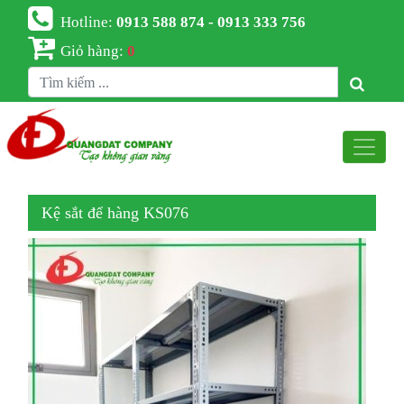
Hotline:
0913 588 874 - 0913 333 756
Giỏ hàng:
0
Kệ sắt để hàng KS076