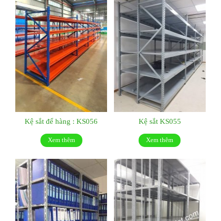
Kệ sắt để hàng : KS056
Kệ sắt KS055
Xem thêm
Xem thêm