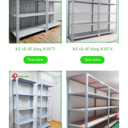
Kệ sắt để hàng KS075
Kệ sắt để hàng KS074
Xem thêm
Xem thêm