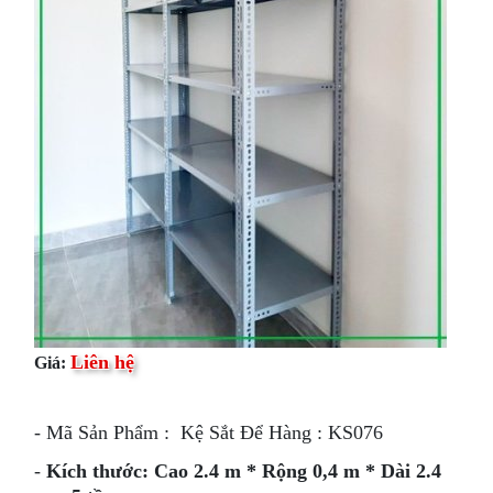
Liên hệ
Giá:
- Mã Sản Phẩm : Kệ Sắt Để Hàng : KS076
-
Kích thước: Cao 2.4 m * Rộng 0,4 m * Dài 2.4