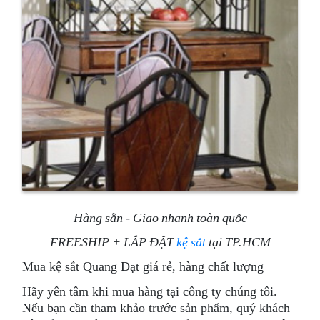
Hàng sẵn - Giao nhanh toàn quốc
FREESHIP + LẮP ĐẶT
kệ sắt
tại TP.HCM
Mua kệ sắt Quang Đạt giá rẻ, hàng chất lượng
Hãy yên tâm khi mua hàng tại công ty chúng tôi.
Nếu bạn cần tham khảo trước sản phẩm, quý khách