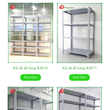
Kệ sắt để hàng KS078
Kệ sắt để hàng KS077
Xem thêm
Xem thêm