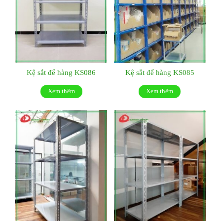
Kệ sắt để hàng KS086
Kệ sắt để hàng KS085
Xem thêm
Xem thêm