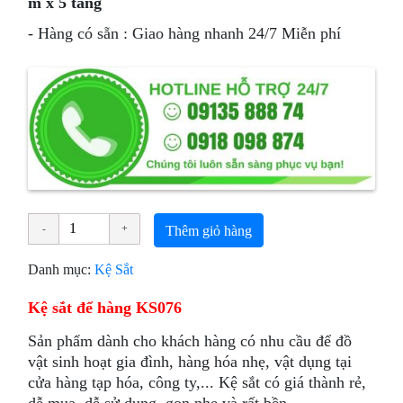
m x 5 tầng
- Hàng có sẵn : Giao hàng nhanh 24/7 Miễn phí
Thêm giỏ hàng
Danh mục:
Kệ Sắt
Kệ sắt để hàng KS076
Sản phẩm dành cho khách hàng có nhu cầu để đồ
vật sinh hoạt gia đình, hàng hóa nhẹ, vật dụng tại
cửa hàng tạp hóa, công ty,... Kệ sắt có giá thành rẻ,
dễ mua, dễ sử dụng, gọn nhẹ và rất bền.