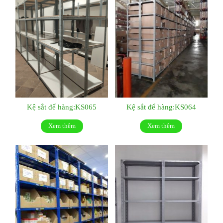
Kệ sắt để hàng:KS065
Kệ sắt để hàng:KS064
Xem thêm
Xem thêm