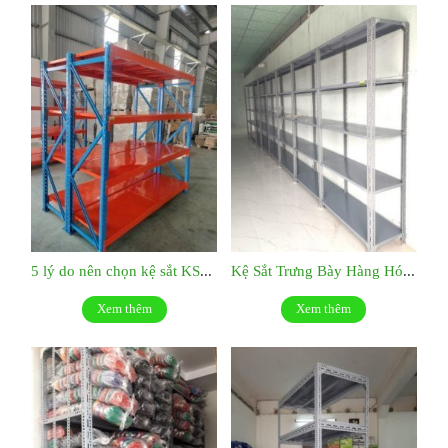
5 lý do nên chọn kệ sắt KS047
Kệ Sắt Trưng Bày Hàng Hóa : KS046
Xem thêm
Xem thêm