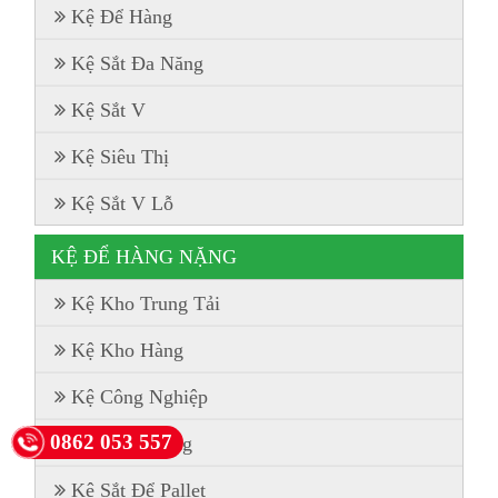
Kệ Để Hàng
Kệ Sắt Đa Năng
Kệ Sắt V
Kệ Siêu Thị
Kệ Sắt V Lỗ
KỆ ĐỂ HÀNG NẶNG
Kệ Kho Trung Tải
Kệ Kho Hàng
Kệ Công Nghiệp
0862 053 557
Kệ Chứa Hàng
Kệ Sắt Để Pallet