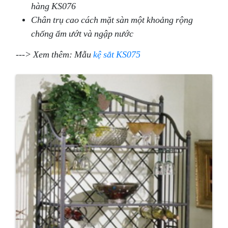
hàng KS076
Chân trụ cao cách mặt sàn một khoảng rộng
chống ẩm ướt và ngập nước
---> Xem thêm: Mẫu
kệ sắt KS075