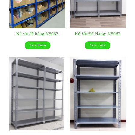
Kệ sắt để hàng:KS063
Kệ Sắt Để Hàng: KS062
Xem thêm
Xem thêm