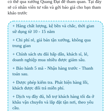
có thể qua xưởng Quang Đạt để tham quan. Tại đây
sẽ có nhân viên tư vấn và gởi báo giá cho bạn tham
khảo trước
+ Hàng chất lượng, kệ bền và chắc, thời gian
sử dụng từ 10 - 15 năm
+ Chi phí rẻ, giá bán tận xưởng, không qua
trung gian
+ Chính sách ưu đãi hấp dẫn, khách sỉ, lẻ,
doanh nghiệp mua nhiều được giảm sâu.
+ Bảo hành 5 mă - Nhận hàng trước - Thanh
toán sau.
+ Được phép kiểm tra. Phát hiện hàng lỗi,
khách được đổi trả miễn phí.
+ Dịch vụ đầy đủ, hỗ trợ khách hàng tối đa ở
khâu vận chuyển và lắp đặt tận nơi, theo yêu
cầu.