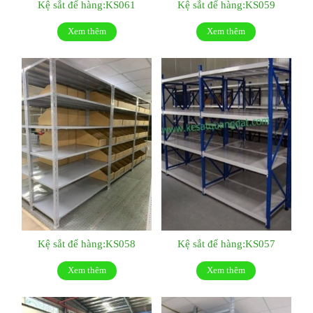
Kệ sắt để hàng:KS061
Kệ sắt để hàng:KS059
Xem thêm
Xem thêm
Kệ sắt để hàng:KS058
Kệ sắt để hàng:KS057
Xem thêm
Xem thêm