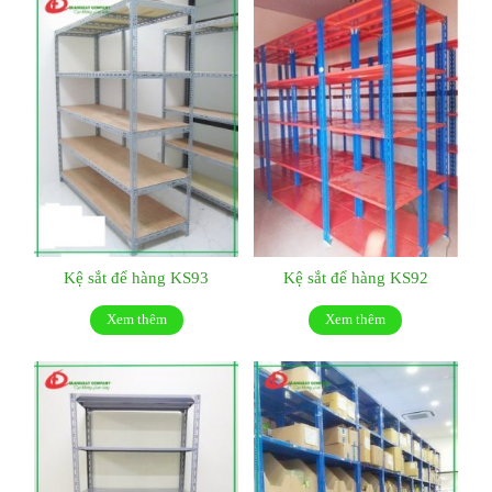
Kệ sắt để hàng KS93
Kệ sắt để hàng KS92
Xem thêm
Xem thêm