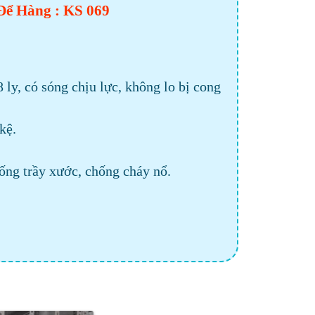
Để Hàng : KS 069
ly, có sóng chịu lực, không lo bị cong
kệ.
ống trầy xước, chống cháy nổ.