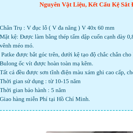
Nguyên Vật Liệu, Kết Cấu Kệ Sắt 
Chân Trụ : V đục lỗ ( V đa năng ) V 40x 60 mm
Mặt kệ: Được làm bằng thép tấm dập cuốn cạnh dày 0,8 
vênh méo mó.
Patke được bắt góc trên, dưới kệ tạo độ chắc chắn cho 
Bulong ốc vít được hoàn toàn mạ kẽm.
Tất cả đều được sơn tĩnh điện màu xám ghi cao cấp, ch
Thời gian sử dụng : từ 10-15 năm
Thời gian bảo hành : 5 năm
Giao hàng miễn Phí tại Hồ Chí Minh.