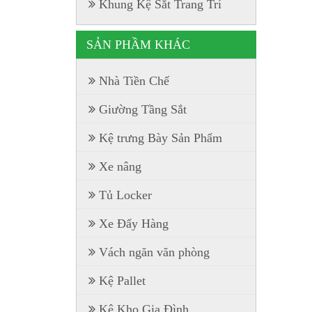
Khung Kệ Sắt Trang Trí
SẢN PHẦM KHÁC
Nhà Tiền Chế
Giường Tầng Sắt
Kệ trưng Bày Sản Phẩm
Xe nâng
Tủ Locker
Xe Đẩy Hàng
Vách ngăn văn phòng
Kệ Pallet
Kệ Kho Gia Đình