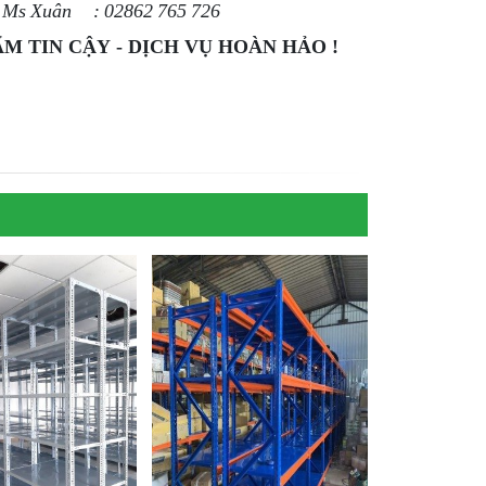
: Ms Xuân : 02862 765 726
M TIN CẬY - DỊCH VỤ HOÀN HẢO !