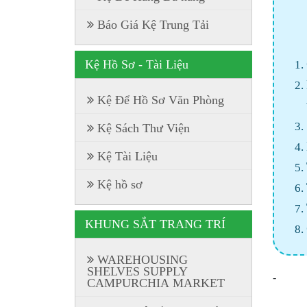
Báo Giá Kệ Trung Tải
Kệ Hồ Sơ - Tài Liệu
Kệ Để Hồ Sơ Văn Phòng
Kệ Sách Thư Viện
Kệ Tài Liệu
Kệ hồ sơ
KHUNG SẮT TRANG TRÍ
WAREHOUSING
SHELVES SUPPLY
-
CAMPURCHIA MARKET