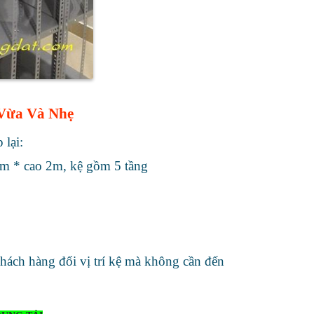
Vừa Và Nhẹ
lại:
8m * cao 2m, kệ gồm 5 tầng
ách hàng đổi vị trí kệ mà không cần đến