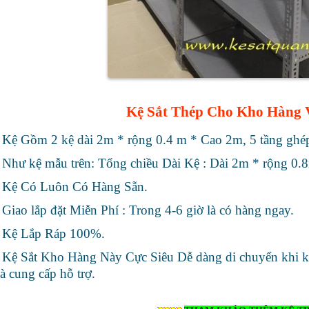
Kệ Sắt Thép Cho Kho Hàng 
Kệ Gồm 2 kệ dài 2m * rộng 0.4 m * Cao 2m, 5 tầng ghép 
Như kệ mẫu trên: Tổng chiều Dài Kệ : Dài 2m * rộng 0.
Kệ Có Luôn Có Hàng Sẵn.
Giao lắp đặt Miễn Phí : Trong 4-6 giờ là có hàng ngay.
Kệ Lắp Ráp 100%.
Kệ Sắt Kho Hàng Này Cực Siêu Dễ dàng di chuyển khi kh
à cung cấp hỗ trợ.