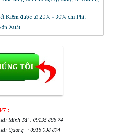
t Kiệm được từ 20% - 30% chi Phí.
Sản Xuất
4/7 :
: Mr Minh Tài : 09135 888 74
: Mr Quang : 0918 098 874