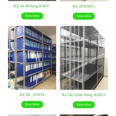
Kệ sắt để hàng:KS057
Kệ sắt KS055
Xem thêm
Xem thêm
Kệ Sắt : KS054
Kệ Sắt Chứa Hàng: KS053
Xem thêm
Xem thêm