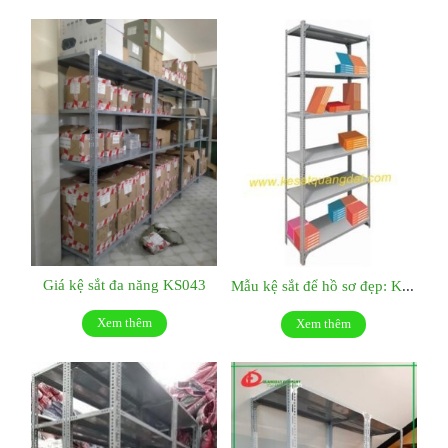
Giá kệ sắt đa năng KS043
Mẫu kệ sắt để hồ sơ đẹp: KS042
Xem thêm
Xem thêm