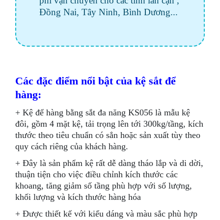
phí vận chuyển cho các tỉnh lân cận ,
Đồng Nai, Tây Ninh, Bình Dương...
Các đặc điểm nổi bật của kệ sắt để
hàng:
+ Kệ để hàng bằng sắt đa năng KS056 là mẫu kệ
đôi, gồm 4 mặt kệ, tải trọng lên tới 300kg/tầng, kích
thước theo tiêu chuẩn có sẳn hoặc sản xuất tùy theo
quy cách riêng của khách hàng.
+ Đây là sản phẩm kệ rất dễ dàng tháo lắp và di dời,
thuận tiện cho việc điều chỉnh kích thước các
khoang, tăng giảm số tầng phù hợp với số lượng,
khối lượng và kích thước hàng hóa
+ Được thiết kế với kiểu dáng và màu sắc phù hợp