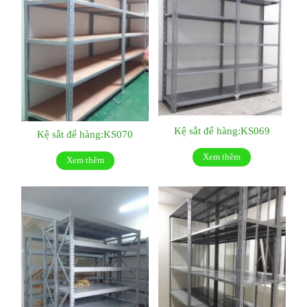
Kệ sắt để hàng:KS069
Kệ sắt để hàng:KS070
Xem thêm
Xem thêm