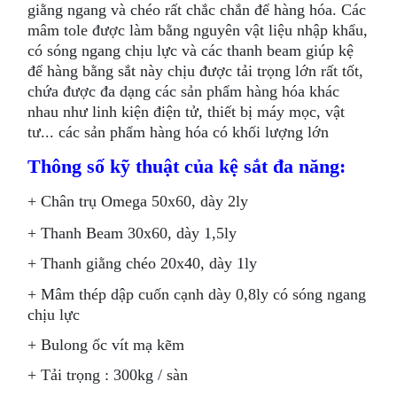
giằng ngang và chéo rất chắc chắn để hàng hóa. Các
mâm tole được làm bằng nguyên vật liệu nhập khẩu,
có sóng ngang chịu lực và các thanh beam giúp kệ
để hàng bằng sắt này chịu được tải trọng lớn rất tốt,
chứa được đa dạng các sản phẩm hàng hóa khác
nhau như linh kiện điện tử, thiết bị máy mọc, vật
tư... các sản phẩm hàng hóa có khối lượng lớn
Thông số kỹ thuật của
kệ sắt đa năng
:
+ Chân trụ Omega 50x60, dày 2ly
+ Thanh Beam 30x60, dày 1,5ly
+ Thanh giằng chéo 20x40, dày 1ly
+ Mâm thép dập cuốn cạnh dày 0,8ly có sóng ngang
chịu lực
+ Bulong ốc vít mạ kẽm
+ Tải trọng : 300kg / sàn