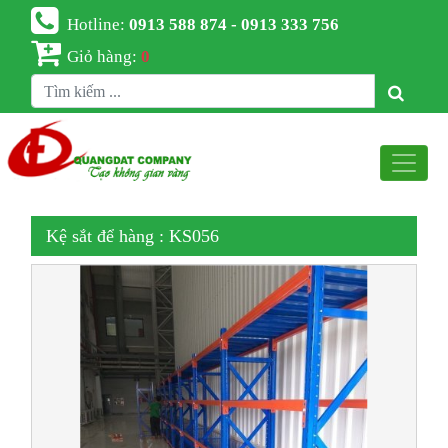
Hotline:
0913 588 874 - 0913 333 756
Giỏ hàng:
0
Kệ sắt để hàng : KS056