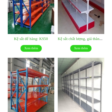
Kệ sắt để hàng: KS50
Kệ sắt chất lượng, giá thành hợp lý:KS049
Xem thêm
Xem thêm