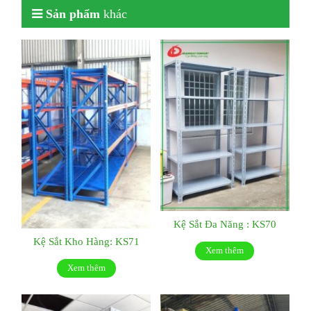
Sản phẩm
khác
Kệ Sắt Đa Năng : KS70
Kệ Sắt Kho Hàng: KS71
Xem thêm
Xem thêm