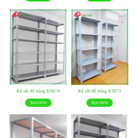
Kệ sắt để hàng KS074
Kệ sắt để hàng KS071
Xem thêm
Xem thêm