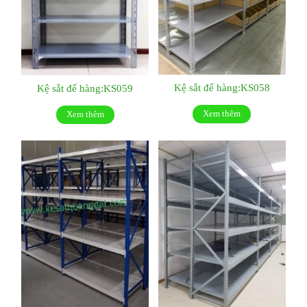
Kệ sắt để hàng:KS058
Kệ sắt để hàng:KS059
Xem thêm
Xem thêm