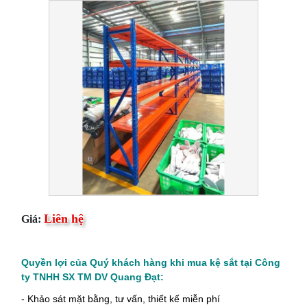
Liên hệ
Giá:
Quyền lợi của Quý khách hàng khi mua
kệ sắt
tại
Công
ty TNHH SX TM DV Quang Đạt
:
- Khảo sát mặt bằng, tư vấn, thiết kế miễn phí