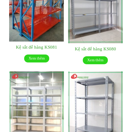
Kệ sắt để hàng KS081
Kệ sắt để hàng KS080
Xem thêm
Xem thêm