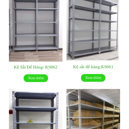
Kệ sắt để hàng:KS061
Kệ Sắt Để Hàng: KS062
Xem thêm
Xem thêm