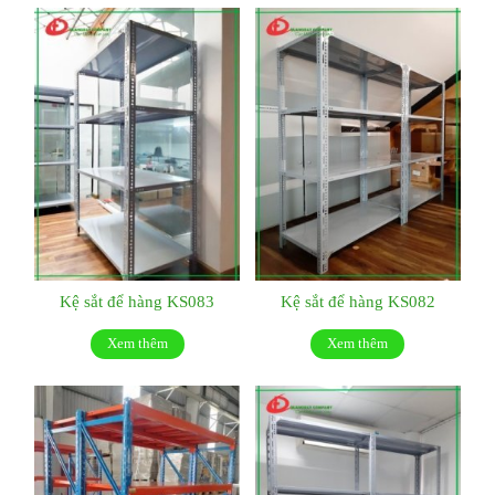
Kệ sắt để hàng KS083
Kệ sắt để hàng KS082
Xem thêm
Xem thêm