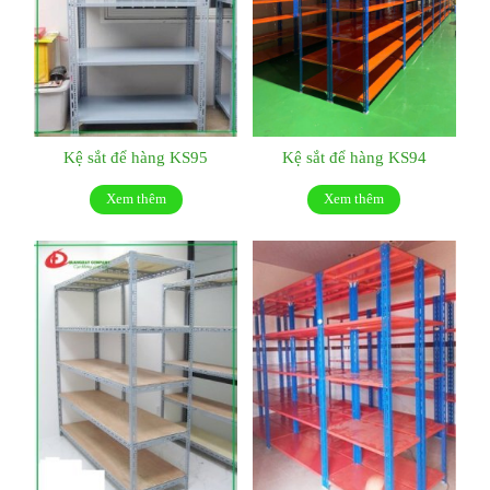
Kệ sắt để hàng KS95
Kệ sắt để hàng KS94
Xem thêm
Xem thêm