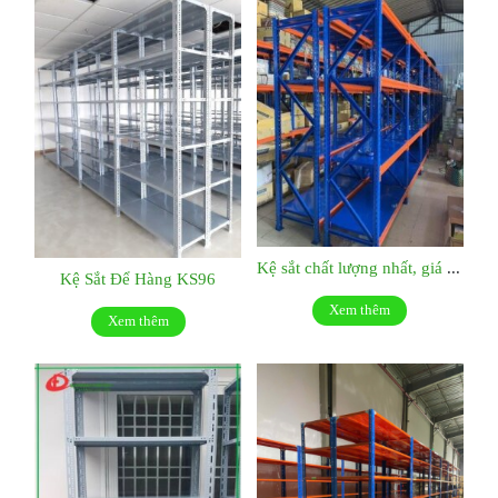
Kệ sắt chất lượng nhất, giá tốt nhất:KS048
Kệ Sắt Để Hàng KS96
Xem thêm
Xem thêm