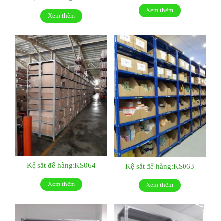
Xem thêm
Xem thêm
Kệ sắt để hàng:KS064
Kệ sắt để hàng:KS063
Xem thêm
Xem thêm