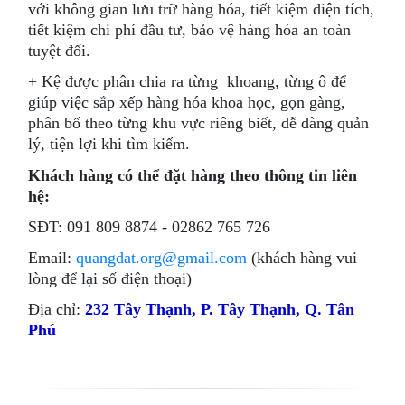
với không gian lưu trữ hàng hóa, tiết kiệm diện tích,
tiết kiệm chi phí đầu tư, bảo vệ hàng hóa an toàn
tuyệt đối.
+ Kệ được phân chia ra từng khoang, từng ô để
giúp việc sắp xếp hàng hóa khoa học, gọn gàng,
phân bố theo từng khu vực riêng biết, dễ dàng quản
lý, tiện lợi khi tìm kiếm.
Khách hàng có thể đặt hàng theo thông tin liên
hệ:
SĐT: 091 809 8874 - 02862 765 726
Email:
quangdat.org@gmail.com
(khách hàng vui
lòng để lại số điện thoại
)
Địa chỉ:
232 Tây Thạnh, P. Tây Thạnh, Q. Tân
Phú