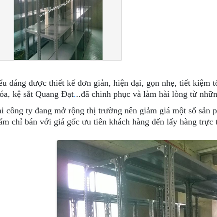
ểu dáng được thiết kế đơn giản, hiện đại, gọn nhẹ, tiết kiệm t
óa, kệ sắt Quang Đạt
.
..đã chinh phục và làm hài lòng từ nhữ
ại công ty đang mở rộng thị trường nên giảm giá một số sản p
ẩm chỉ bán với giá gốc ưu tiên khách hàng đến lấy hàng trực t