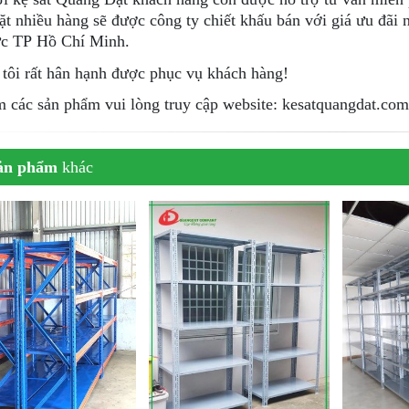
ặt nhiều hàng sẽ được công ty chiết khấu bán với giá ưu đãi 
ực TP Hồ Chí Minh.
tôi rất hân hạnh được phục vụ khách hàng!
 các sản phẩm vui lòng truy cập website: kesatquangdat.co
ản phẩm
khác