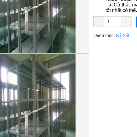
Tất Cả thắc m
tốt nhất có thể.
Danh mục:
Kệ Sắt