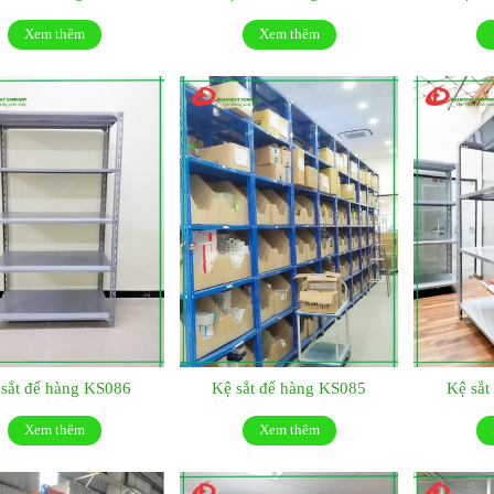
Xem thêm
Xem thêm
 sắt để hàng KS086
Kệ sắt để hàng KS085
Kệ sắt
Xem thêm
Xem thêm