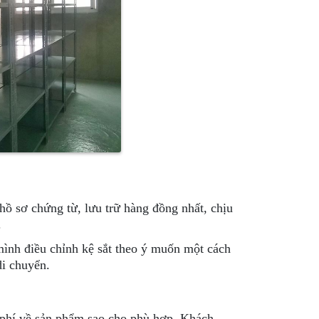
hồ sơ chứng từ, lưu trữ hàng đồng nhất, chịu
.
ình điều chỉnh kệ sắt theo ý muốn một cách
di chuyển.
 phí về sản phẩm sao cho phù hợp. Khách