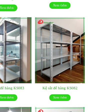
Xem thêm
Xem thêm
 để hàng KS083
Kệ sắt để hàng KS082
Xem thêm
Xem thêm