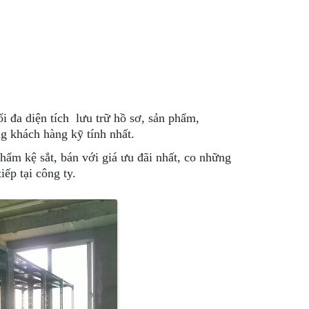
ối đa diện tích lưu trữ hồ sơ, sản phẩm,
ng khách hàng kỹ tính nhất.
hẩm kệ sắt, bán với giá ưu đãi nhất, co những
iếp tại công ty.