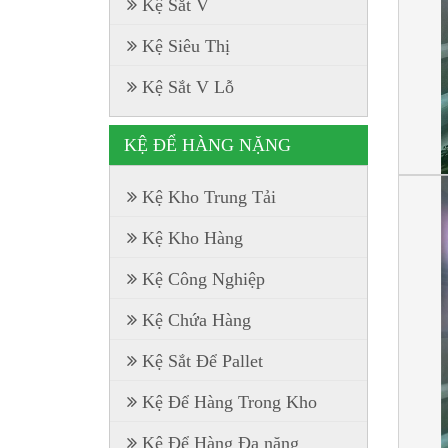
Kệ Sắt V
Kệ Siêu Thị
Kệ Sắt V Lỗ
KỆ ĐỂ HÀNG NẶNG
Kệ Kho Trung Tải
Kệ Kho Hàng
Kệ Công Nghiệp
Kệ Chứa Hàng
Kệ Sắt Để Pallet
Kệ Để Hàng Trong Kho
Kệ Để Hàng Đa năng