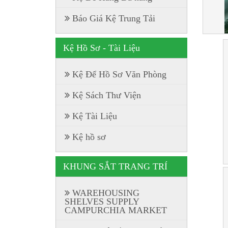
Báo Giá Kệ Trung Tải
Kệ Hồ Sơ - Tài Liệu
Kệ Để Hồ Sơ Văn Phòng
Kệ Sách Thư Viện
Kệ Tài Liệu
Kệ hồ sơ
KHUNG SẮT TRANG TRÍ
WAREHOUSING
SHELVES SUPPLY
CAMPURCHIA MARKET