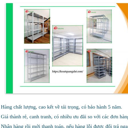
Hàng chất lượng, cao kết về tải trọng, có bảo hành 5 năm.
Giá thành rẻ, canh tranh, có nhiều ưu đãi so với các đơn hà
Nhận hàng rồi mới thanh toán, nếu hàng lỗi được đổi trả ng