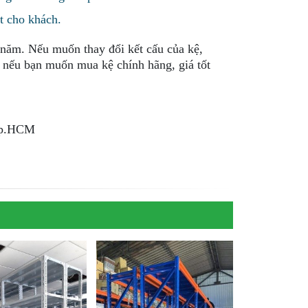
t cho khách.
 năm. Nếu muốn thay đổi kết cấu của kệ,
 nếu bạn muốn mua kệ chính hãng, giá tốt
Tp.HCM