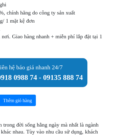
ghi
, chính hãng do công ty sản xuất
kg/ 1 mặt kệ đơn
m
nơi. Giao hàng nhanh + miễn phí lắp đặt tại 1
iên hệ báo giá nhanh 24/7
0918 0988 74
-
09135 888 74
Thêm giỏ hàng
nh trong đời sống hằng ngày mà nhất là ngành
c khác nhau. Tùy vào nhu cầu sử dụng, khách