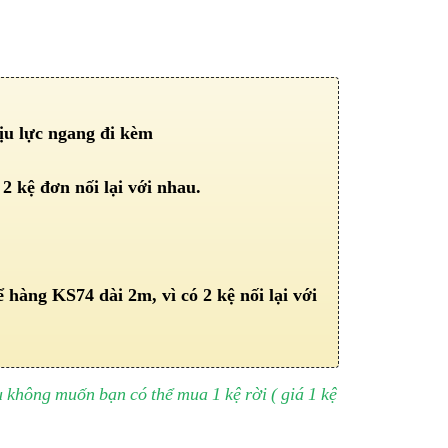
ịu lực ngang đi kèm
 kệ đơn nối lại với nhau.
 hàng KS74 dài 2m, vì có 2 kệ nối lại với
 không muốn bạn có thể mua 1 kệ rời ( giá 1 kệ