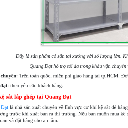
Đây là sản phẩm có sẵn tại xưởng với số lượng lớn. 
Quang Đạt hỗ trợ tối đa trong khâu vận chuyển 
 chuyển
: Trên toàn quốc, miễn phí giao hàng tại tp.HCM. Đơn
đặt
: theo yêu cầu khách hàng.
ệ sắt lắp ghép tại Quang Đạt
 Đạt
là nhà sản xuất chuyên về lĩnh vực cơ khí kệ sắt để hàn
ượng trước khi xuất bán ra thị trường. Nếu bạn muốn mua kệ
uan và đặt hàng cho an tâm.