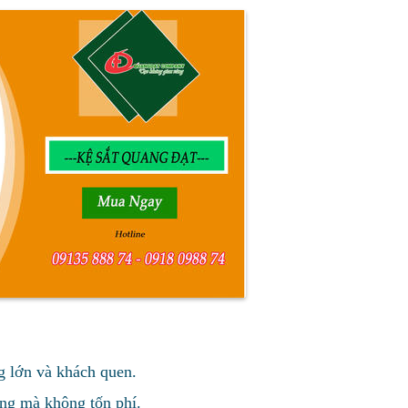
ng lớn và khách quen.
ang mà không tốn phí.