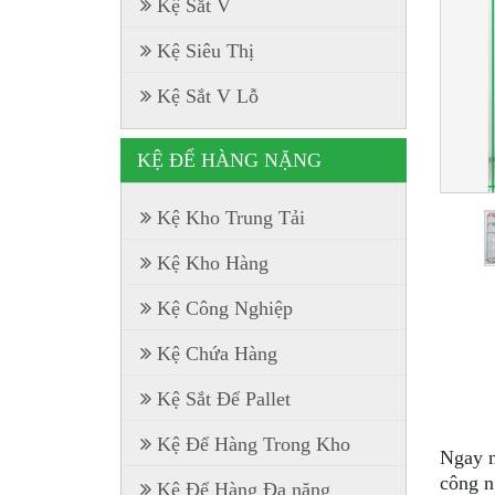
Kệ Sắt V
Kệ Siêu Thị
Kệ Sắt V Lỗ
KỆ ĐỂ HÀNG NẶNG
Kệ Kho Trung Tải
Kệ Kho Hàng
Kệ Công Nghiệp
Kệ Chứa Hàng
Kệ Sắt Để Pallet
Kệ Để Hàng Trong Kho
Ngay 
công n
Kệ Để Hàng Đa năng