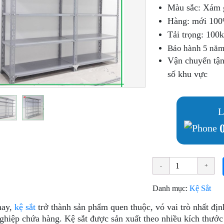
Màu sắc: Xám 
Hàng: mới 100%
Tải trọng: 100
Bảo hành 5 nă
Vận chuyển tận 
số khu vực
L
Danh mục:
Kệ Sắt
nay,
kệ sắt
trở thành sản phẩm quen thuộc, vó vai trò nhất đị
ghiệp chứa hàng. Kệ sắt được sản xuất theo nhiều kích thướ