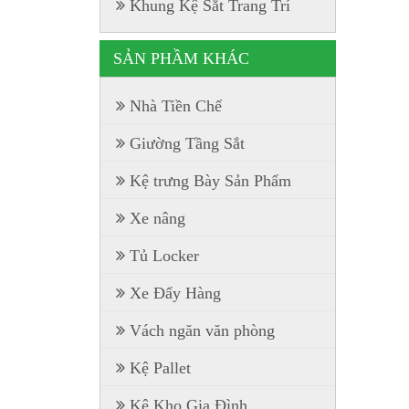
Khung Kệ Sắt Trang Trí
SẢN PHẦM KHÁC
Nhà Tiền Chế
Giường Tầng Sắt
Kệ trưng Bày Sản Phẩm
Xe nâng
Tủ Locker
Xe Đẩy Hàng
Vách ngăn văn phòng
Kệ Pallet
Kệ Kho Gia Đình