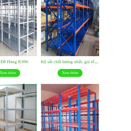
t Để Hàng KS96
Kệ sắt chất lượng nhất, giá tốt nhất:KS048
Xem thêm
Xem thêm