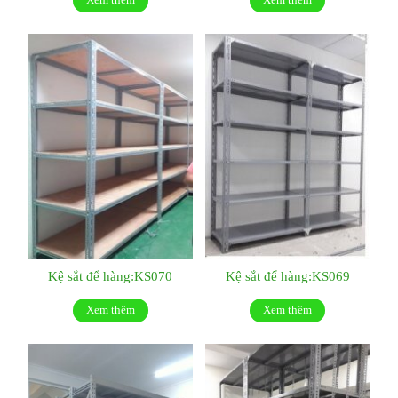
Kệ sắt để hàng:KS070
Kệ sắt để hàng:KS069
Xem thêm
Xem thêm