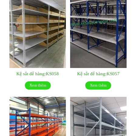
Kệ sắt để hàng:KS058
Kệ sắt để hàng:KS057
Xem thêm
Xem thêm