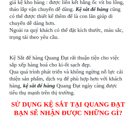
giá kệ kho hàng : được liên kết bằng ốc vít bu lông,
tháo lắp vận chuyển dễ dàng.
Kệ sắt để hàng
cũng
có thể được thiết kế thêm đế là con lăn giúp di
chuyển dễ dàng hơn.
Ngoài ra quý khách có thể đặt kích thước, màu sắc,
trọng tải theo yêu cầu.
Kệ Sắt để hàng Quang Đạt rất thuận tiện cho việc
sắp xếp hàng hoá cho ki-ốt sạch đẹp.
Qua quá trình phát triển và không ngừng nỗ lực cải
thiện sản phẩm, dịch vụ để phù hợp hơn với khách
hàng,
kệ sắt để hàng
Quang Đạt ngày càng được
tiêu thụ mạnh trên thị trường.
SỬ DỤNG KỆ SẮT TẠI QUANG ĐẠT
BẠN SẼ NHẬN ĐƯỢC NHỮNG GÌ?