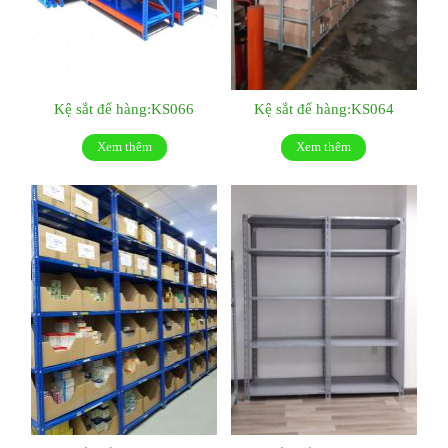
Kệ sắt để hàng:KS066
Kệ sắt để hàng:KS064
Xem thêm
Xem thêm