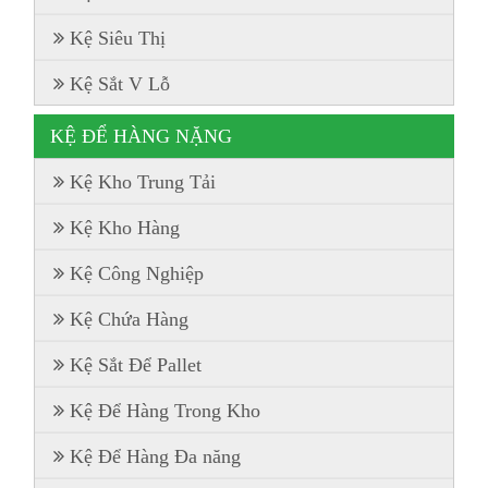
Kệ Siêu Thị
Kệ Sắt V Lỗ
KỆ ĐỂ HÀNG NẶNG
Kệ Kho Trung Tải
Kệ Kho Hàng
Kệ Công Nghiệp
Kệ Chứa Hàng
Kệ Sắt Để Pallet
Kệ Để Hàng Trong Kho
Kệ Để Hàng Đa năng