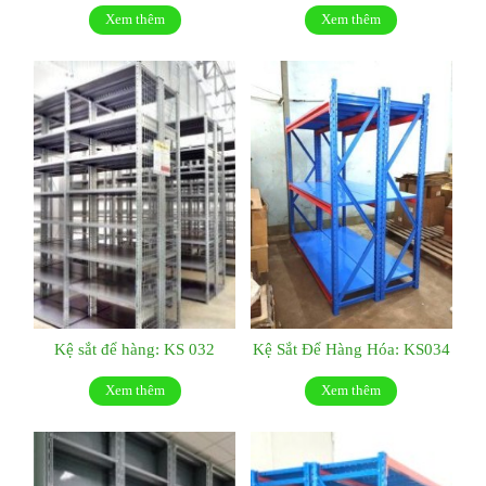
Xem thêm
Xem thêm
Kệ sắt để hàng: KS 032
Kệ Sắt Để Hàng Hóa: KS034
Xem thêm
Xem thêm