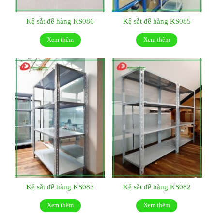
Kệ sắt để hàng KS086
Kệ sắt để hàng KS085
Xem thêm
Xem thêm
Kệ sắt để hàng KS083
Kệ sắt để hàng KS082
Xem thêm
Xem thêm