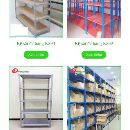
Kệ sắt để hàng KS93
Kệ sắt để hàng KS92
Xem thêm
Xem thêm