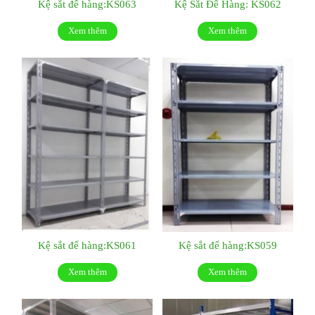
Kệ sắt để hàng:KS063
Kệ Sắt Để Hàng: KS062
Xem thêm
Xem thêm
Kệ sắt để hàng:KS061
Kệ sắt để hàng:KS059
Xem thêm
Xem thêm