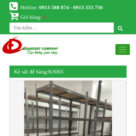
Hotline:
0913 588 874 - 0913 333 756
Giỏ hàng:
0
Kệ sắt để hàng:KS065