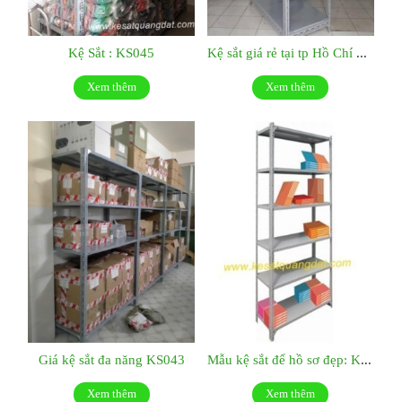
Kệ Sắt : KS045
Kệ sắt giá rẻ tại tp Hồ Chí Minh:KS044
Xem thêm
Xem thêm
Giá kệ sắt đa năng KS043
Mẫu kệ sắt để hồ sơ đẹp: KS042
Xem thêm
Xem thêm