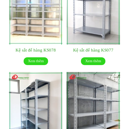
Kệ sắt để hàng KS078
Kệ sắt để hàng KS077
Xem thêm
Xem thêm