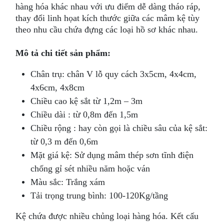
hàng hóa khác nhau với ưu điểm dễ dàng tháo ráp,
thay đổi linh họat kích thước giữa các mâm kệ tùy
theo nhu cầu chứa đựng các loại hồ sơ khác nhau.
Mô tả chi tiết sản phẩm:
Chân trụ: chân V lỗ quy cách 3x5cm, 4x4cm,
4x6cm, 4x8cm
Chiều cao kệ sắt từ 1,2m – 3m
Chiều dài : từ 0,8m đến 1,5m
Chiều rộng : hay còn gọi là chiều sâu của kệ sắt:
từ 0,3 m đến 0,6m
Mặt giá kệ: Sử dụng mâm thép sơn tĩnh điện
chống gỉ sét nhiều năm hoặc ván
Màu sắc: Trắng xám
Tải trọng trung bình: 100-120Kg/tầng
Kệ chứa được nhiều chủng loại hàng hóa. Kết cấu