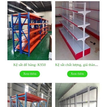
Kệ sắt để hàng: KS50
Kệ sắt chất lượng, giá thành hợp lý:KS049
Xem thêm
Xem thêm