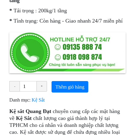
tầng
*
Tải trọng : 200kg/1 tầng
*
Tình trạng: Còn hàng - Giao nhanh 24/7 miễn phí
Thêm giỏ hàng
Danh mục:
Kệ Sắt
Kệ sắt Quang Đạt
chuyên cung cấp các mặt hàng
về
Kệ Sắt
chất lượng cao giá thành hợp lý tại
TPHCM cho cá nhân và doanh nghiệp chất lượng
cao. Kệ sắt được sử dụng để chứa đựng nhiều loại