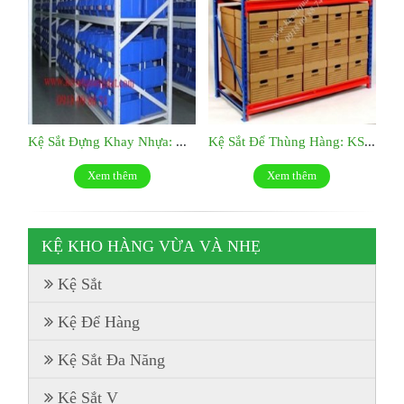
Kệ Sắt Đựng Khay Nhựa: KS029
Kệ Sắt Để Thùng Hàng: KS028
Xem thêm
Xem thêm
KỆ KHO HÀNG VỪA VÀ NHẸ
Kệ Sắt
Kệ Để Hàng
Kệ Sắt Đa Năng
Kệ Sắt V