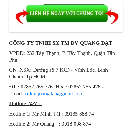
CÔNG TY TNHH SX TM DV QUANG ĐẠT
VPDD: 232 Tây Thạnh, P. Tây Thạnh, Quận Tân
Phú
CN. XSX: Đường số 7 KCN- Vĩnh Lộc, Bình
Chánh, Tp HCM
ÐT : 02862 765 726 Hoặc 02862 755 426 -
Email:
cokhiquangdat@gmail.com
Hotline 24/7 :
Hotline 1: Mr Minh Tài : 09135 888 74
Hotline 2: Mr Quang : 0918 098 874