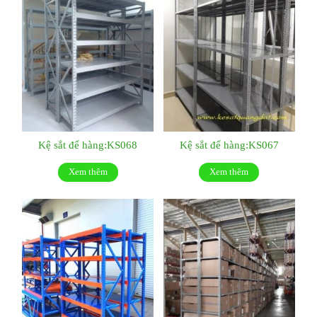
Kệ sắt để hàng:KS068
Kệ sắt để hàng:KS067
Xem thêm
Xem thêm