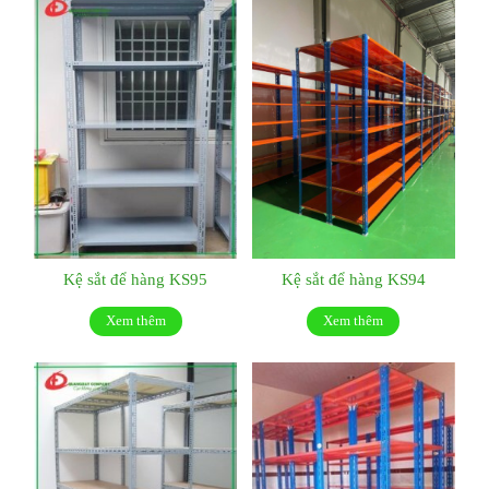
Kệ sắt để hàng KS95
Kệ sắt để hàng KS94
Xem thêm
Xem thêm