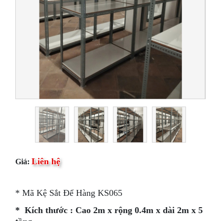
Liên hệ
Giá:
* Mã Kệ Sắt Để Hàng KS065
* Kích thước : Cao 2m x rộng 0.4m x dài 2m x 5