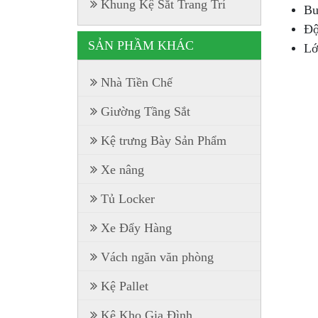
Khung Kệ Sắt Trang Trí
Bu
Độ
SẢN PHẦM KHÁC
Lớ
Nhà Tiền Chế
Giường Tầng Sắt
Kệ trưng Bày Sản Phẩm
Xe nâng
Tủ Locker
Xe Đẩy Hàng
Vách ngăn văn phòng
Kệ Pallet
Kệ Kho Gia Đình