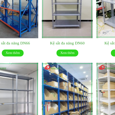
 sắt đa năng DN66
Kệ sắt đa năng DN60
Kệ sắ
Xem thêm
Xem thêm