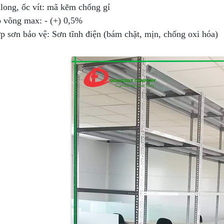
long, ốc vít: mã kẽm chống gỉ
 võng max: - (+) 0,5%
p sơn bảo vệ: Sơn tĩnh điện (bám chặt, mịn, chống oxi hóa)