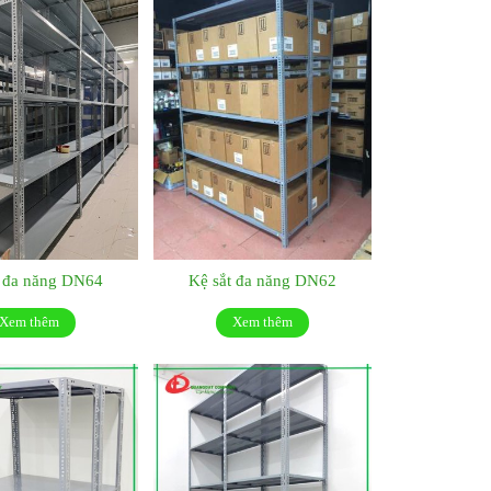
t đa năng DN64
Kệ sắt đa năng DN62
Xem thêm
Xem thêm