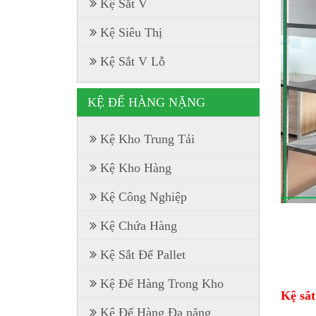
Kệ Sắt V
Kệ Siêu Thị
Kệ Sắt V Lỗ
KỆ ĐỂ HÀNG NẶNG
Kệ Kho Trung Tải
Kệ Kho Hàng
Kệ Công Nghiệp
Kệ Chứa Hàng
Kệ Sắt Để Pallet
Kệ Để Hàng Trong Kho
Kệ sắ
Kệ Để Hàng Đa năng