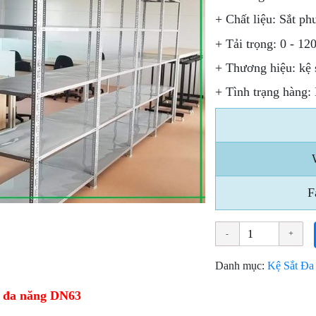
+ Chất liệu: Sắt ph
+ Tải trọng: 0 - 12
+ Thương hiệu: kệ
+ Tình trạng hàng:
F
Danh mục:
Kệ Sắt Đa
t đa năng DN63