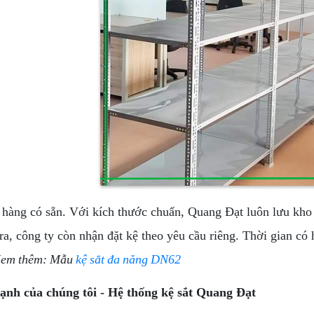
 hàng có sẵn. Với kích thước chuẩn, Quang Đạt luôn lưu kho
ra, công ty còn nhận đặt kệ theo yêu cầu riêng. Thời gian có 
Xem thêm: Mẫu
kệ sắt đa năng DN62
ạnh của chúng tôi - Hệ thống kệ sắt Quang Đạt