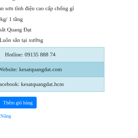
un sơn tĩnh điện cao cấp chống gỉ
0kg/ 1 tầng
 sắt Quang Đạt
 Luôn sẵn tại xưởng
Hotline: 09135 888 74
Website: kesatquangdat.com
acebook: kesatquangdat.hcm
Thêm giỏ hàng
 Năng