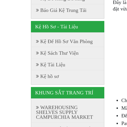
Đây là
đặt vừ
Báo Giá Kệ Trung Tải
Kệ Hồ Sơ - Tài Liệu
Kệ Để Hồ Sơ Văn Phòng
Kệ Sách Thư Viện
Kệ Tài Liệu
Kệ hồ sơ
KHUNG SẮT TRANG TRÍ
Ch
WAREHOUSING
Mâ
SHELVES SUPPLY
Đế
CAMPURCHIA MARKET
Pa