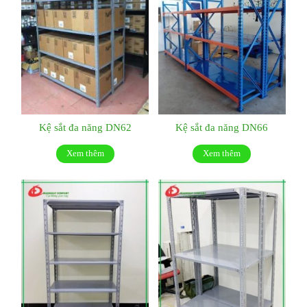
Kệ sắt đa năng DN62
Kệ sắt đa năng DN66
Xem thêm
Xem thêm