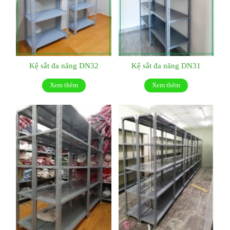
Kệ sắt đa năng DN32
Kệ sắt đa năng DN31
Xem thêm
Xem thêm