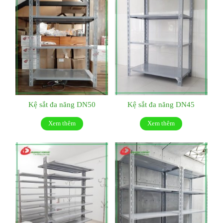
Kệ sắt đa năng DN50
Kệ sắt đa năng DN45
Xem thêm
Xem thêm