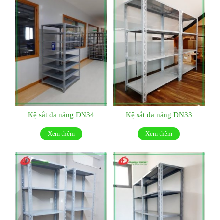
Kệ sắt đa năng DN34
Kệ sắt đa năng DN33
Xem thêm
Xem thêm