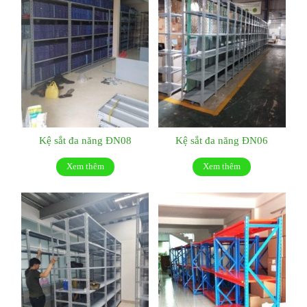
Kệ sắt đa năng ĐN08
Kệ sắt đa năng ĐN06
Xem thêm
Xem thêm