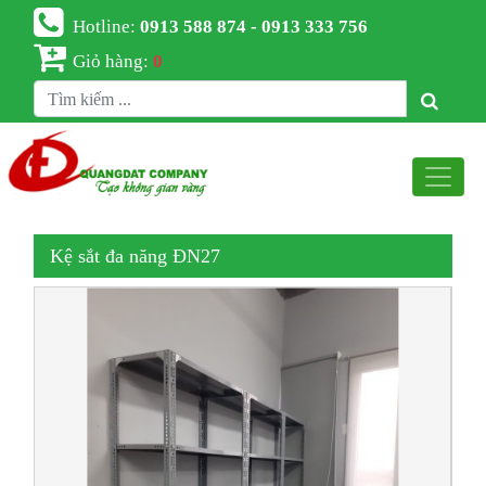
Hotline:
0913 588 874 - 0913 333 756
Giỏ hàng:
0
Kệ sắt đa năng ĐN27