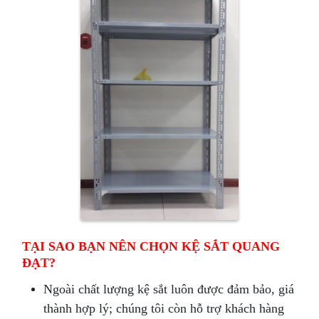
TẠI SAO BẠN NÊN CHỌN KỆ SẮT QUANG
ĐẠT?
Ngoài chất lượng kệ sắt luôn được đảm bảo, giá
thành hợp lý; chúng tôi còn hỗ trợ khách hàng