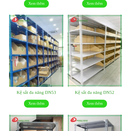
Xem thêm
Xem thêm
Kệ sắt đa năng DN53
Kệ sắt đa năng DN52
Xem thêm
Xem thêm