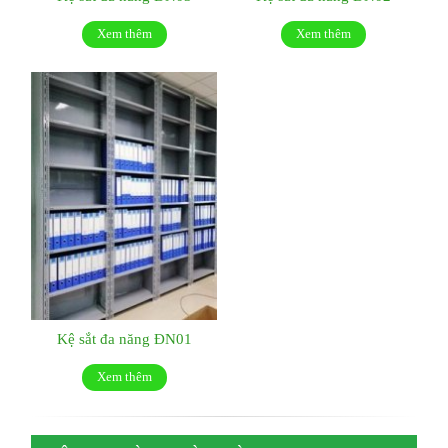
Xem thêm
Xem thêm
Kệ sắt đa năng ĐN01
Xem thêm