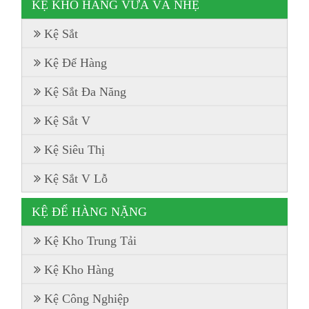
KỆ KHO HÀNG VỪA VÀ NHẸ
Kệ Sắt
Kệ Để Hàng
Kệ Sắt Đa Năng
Kệ Sắt V
Kệ Siêu Thị
Kệ Sắt V Lỗ
KỆ ĐỂ HÀNG NẶNG
Kệ Kho Trung Tải
Kệ Kho Hàng
Kệ Công Nghiệp