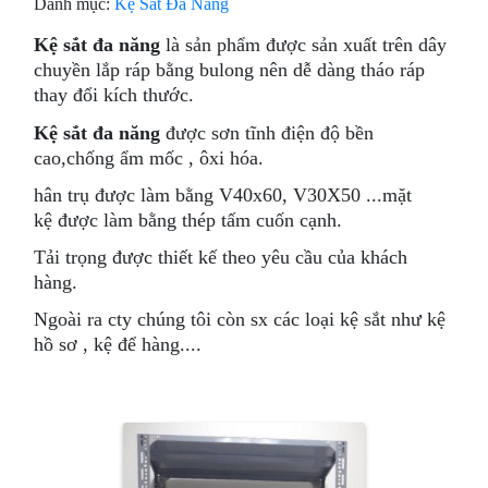
Danh mục:
Kệ Sắt Đa Năng
Kệ sắt đa năng
là sản phẩm được sản xuất trên dây
chuyền lắp ráp bằng bulong nên dễ dàng tháo ráp
thay đổi kích thước.
Kệ sắt đa năng
được sơn tĩnh điện độ bền
cao,chống ẩm mốc , ôxi hóa.
hân trụ được làm bằng V40x60, V30X50 ...mặt
kệ được làm bằng thép tấm cuốn cạnh.
Tải trọng được thiết kế theo yêu cầu của khách
hàng.
Ngoài ra cty chúng tôi còn sx các loại kệ sắt như kệ
hồ sơ , kệ để hàng....