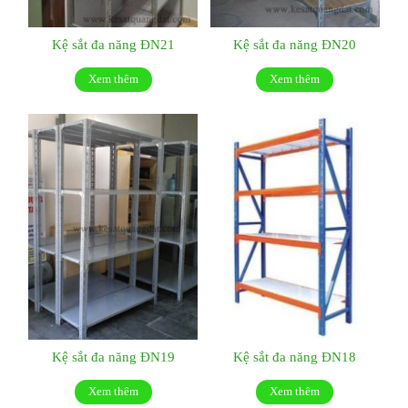
Kệ sắt đa năng ĐN21
Kệ sắt đa năng ĐN20
Xem thêm
Xem thêm
Kệ sắt đa năng ĐN19
Kệ sắt đa năng ĐN18
Xem thêm
Xem thêm