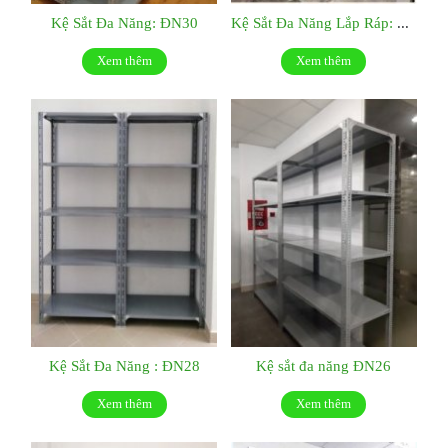
Kệ Sắt Đa Năng: ĐN30
Kệ Sắt Đa Năng Lắp Ráp: ĐN29
Xem thêm
Xem thêm
Kệ Sắt Đa Năng : ĐN28
Kệ sắt đa năng ĐN26
Xem thêm
Xem thêm