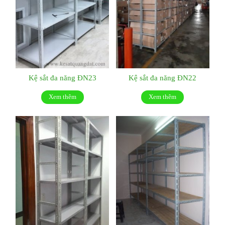
Kệ sắt đa năng ĐN23
Kệ sắt đa năng ĐN22
Xem thêm
Xem thêm