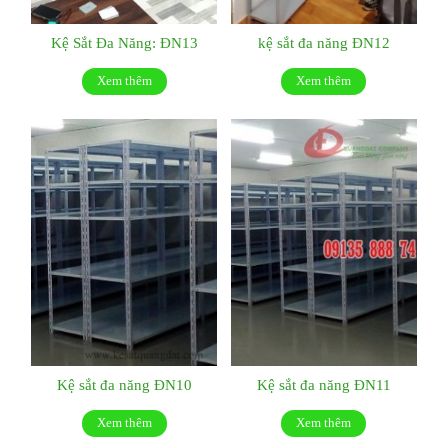
Kệ Sắt Đa Năng: ĐN13
kệ sắt đa năng ĐN12
Xem thêm
Xem thêm
Kệ sắt đa năng ĐN10
Kệ sắt đa năng ĐN11
Xem thêm
Xem thêm