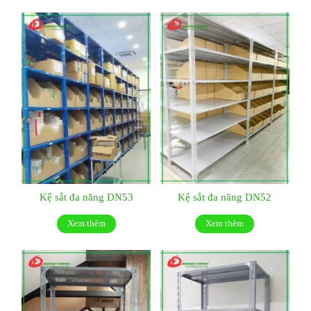
Kệ sắt đa năng DN53
Kệ sắt đa năng DN52
Xem thêm
Xem thêm