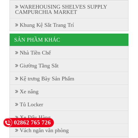
WAREHOUSING SHELVES SUPPLY
CAMPURCHIA MARKET
Khung Kệ Sắt Trang Trí
SẢN PHẦM KHÁC
Nhà Tiền Chế
Giường Tầng Sắt
Kệ trưng Bày Sản Phẩm
Xe nâng
Tủ Locker
Xe Đẩy Hàng
02862 765 726
Vách ngăn văn phòng