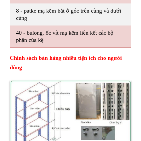
8 - patke mạ kẽm bắt ở góc trên cùng và dưới
cùng
40 - bulong, ốc vít mạ kẽm liên kết các bộ
phận của kệ
Chính sách bán hàng nhiều tiện ích cho người
dùng