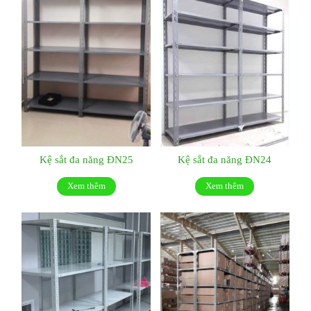
Kệ sắt đa năng ĐN25
Kệ sắt đa năng ĐN24
Xem thêm
Xem thêm