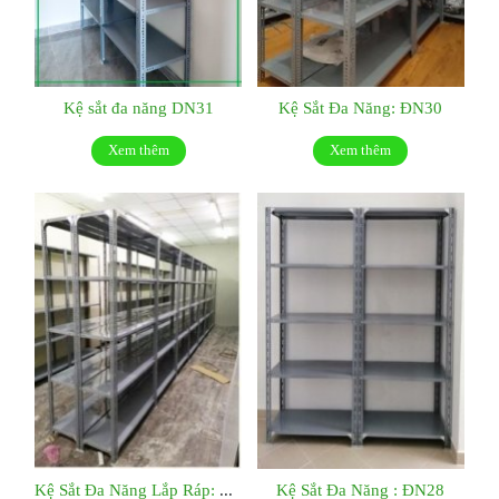
Kệ sắt đa năng DN31
Kệ Sắt Đa Năng: ĐN30
Xem thêm
Xem thêm
Kệ Sắt Đa Năng Lắp Ráp: ĐN29
Kệ Sắt Đa Năng : ĐN28