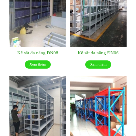
Kệ sắt đa năng ĐN08
Kệ sắt đa năng ĐN06
Xem thêm
Xem thêm