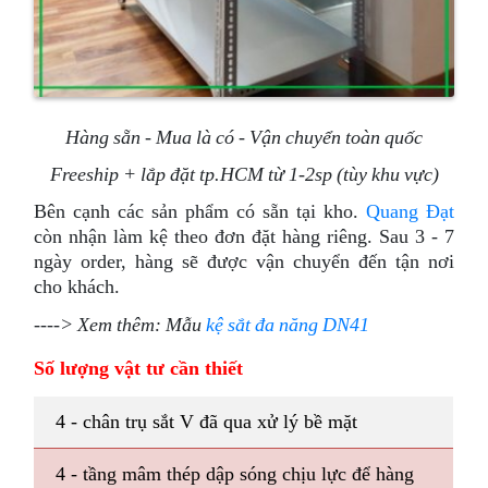
Hàng sẵn - Mua là có - Vận chuyển toàn quốc
Freeship + lắp đặt tp.HCM từ 1-2sp (tùy khu vực)
Bên cạnh các sản phẩm có sẵn tại kho.
Quang Đạt
còn nhận làm kệ theo đơn đặt hàng riêng. Sau 3 - 7
ngày order, hàng sẽ được vận chuyển đến tận nơi
cho khách.
----> Xem thêm: Mẫu
kệ sắt đa năng DN41
Số lượng vật tư cần thiết
4 - chân trụ sắt V đã qua xử lý bề mặt
4 - tầng mâm thép dập sóng chịu lực để hàng