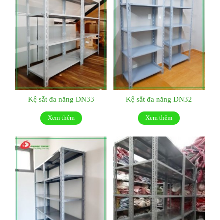
Kệ sắt đa năng DN33
Kệ sắt đa năng DN32
Xem thêm
Xem thêm