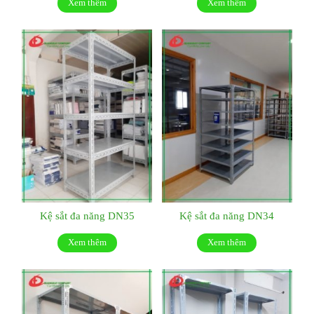
Xem thêm
Xem thêm
Kệ sắt đa năng DN35
Kệ sắt đa năng DN34
Xem thêm
Xem thêm