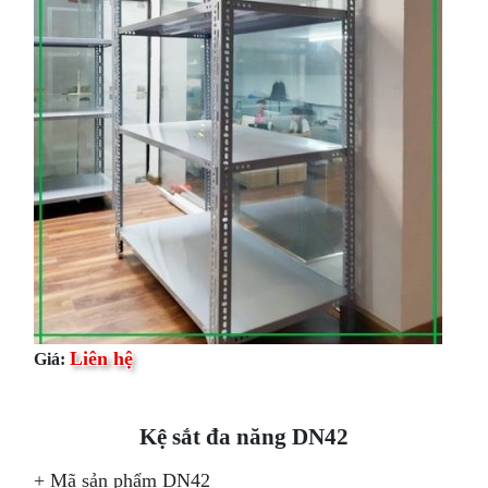
Liên hệ
Giá:
Kệ sắt đa năng DN42
+ Mã sản phẩm DN42