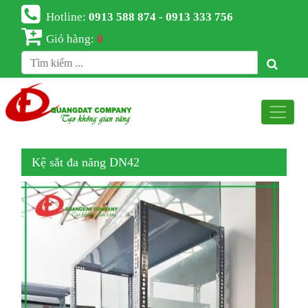
Hotline:
0913 588 874 - 0913 333 756
Giỏ hàng:
0
Kệ sắt đa năng DN42