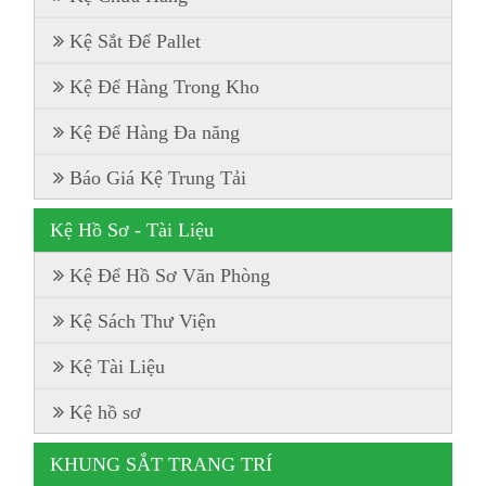
Kệ Sắt Để Pallet
Kệ Để Hàng Trong Kho
Kệ Để Hàng Đa năng
Báo Giá Kệ Trung Tải
Kệ Hồ Sơ - Tài Liệu
Kệ Để Hồ Sơ Văn Phòng
Kệ Sách Thư Viện
Kệ Tài Liệu
Kệ hồ sơ
KHUNG SẮT TRANG TRÍ