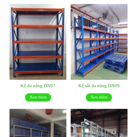
Kệ đa năng ĐN07
Kệ sắt đa năng ĐN09
Xem thêm
Xem thêm