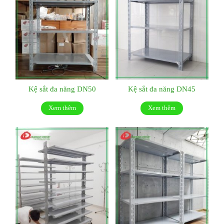
Kệ sắt đa năng DN50
Kệ sắt đa năng DN45
Xem thêm
Xem thêm