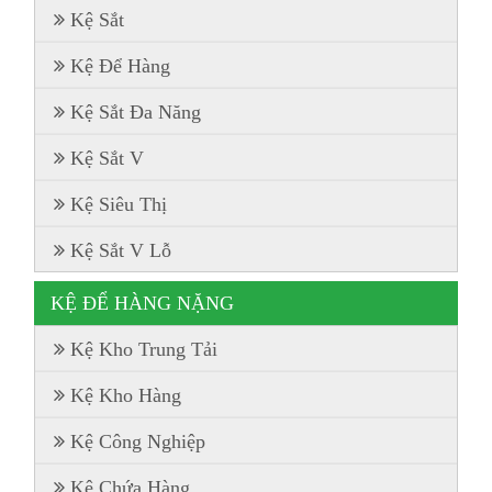
Kệ Sắt
Kệ Để Hàng
Kệ Sắt Đa Năng
Kệ Sắt V
Kệ Siêu Thị
Kệ Sắt V Lỗ
KỆ ĐỂ HÀNG NẶNG
Kệ Kho Trung Tải
Kệ Kho Hàng
Kệ Công Nghiệp
Kệ Chứa Hàng