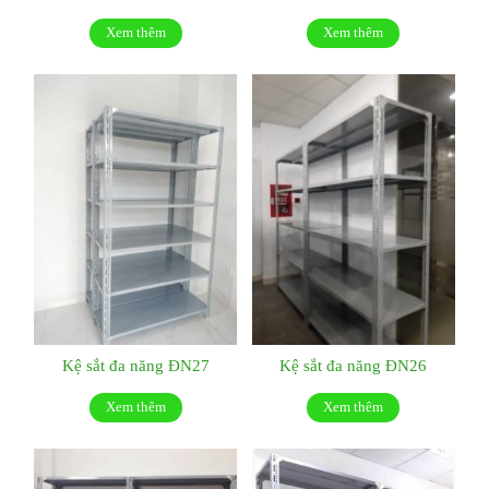
Xem thêm
Xem thêm
Kệ sắt đa năng ĐN27
Kệ sắt đa năng ĐN26
Xem thêm
Xem thêm