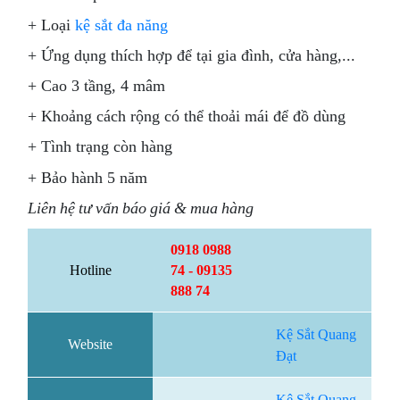
+
Loại
kệ sắt đa năng
+ Ứng dụng t
hích hợp để tại gia đình, cửa hàng,...
+
Cao 3 tầng, 4 mâm
+
Khoảng cách rộng có thể thoải mái để đồ dùng
+
Tình trạng còn hàng
+
Bảo hành 5 năm
Liên hệ tư vấn báo giá & mua hàng
0918 0988
Hotline
74 - 09135
888 74
Kệ Sắt Quang
Website
Đạt
Kệ Sắt Quang