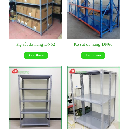
Kệ sắt đa năng DN62
Kệ sắt đa năng DN66
Xem thêm
Xem thêm