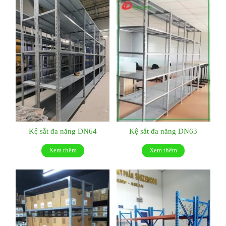
Kệ sắt đa năng DN64
Kệ sắt đa năng DN63
Xem thêm
Xem thêm