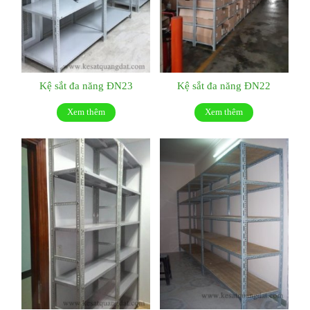
Kệ sắt đa năng ĐN23
Kệ sắt đa năng ĐN22
Xem thêm
Xem thêm