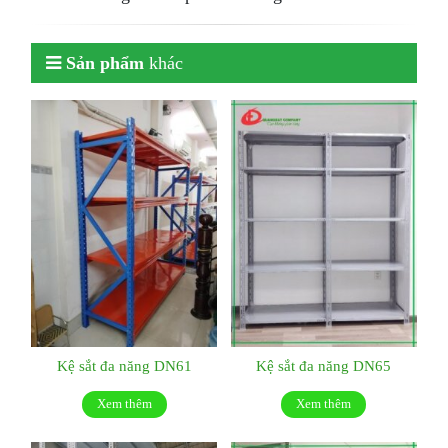
Sản phẩm
khác
Kệ sắt đa năng DN61
Kệ sắt đa năng DN65
Xem thêm
Xem thêm