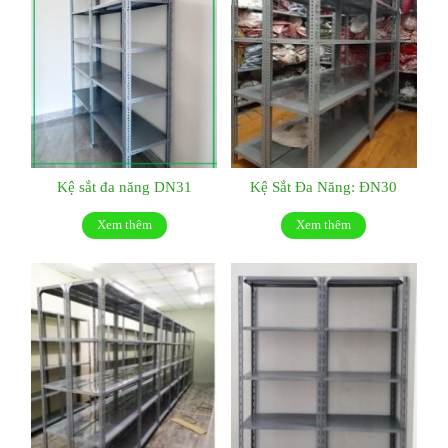
Kệ sắt đa năng DN31
Kệ Sắt Đa Năng: ĐN30
Xem thêm
Xem thêm