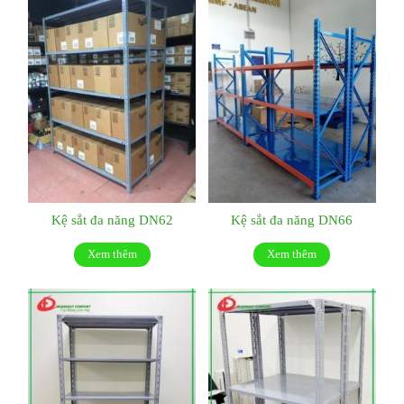
Kệ sắt đa năng DN62
Kệ sắt đa năng DN66
Xem thêm
Xem thêm