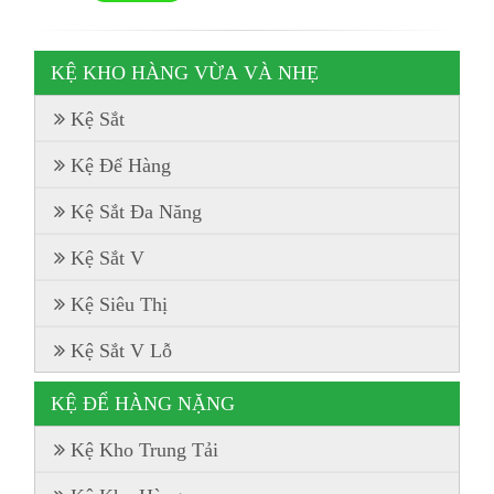
KỆ KHO HÀNG VỪA VÀ NHẸ
Kệ Sắt
Kệ Để Hàng
Kệ Sắt Đa Năng
Kệ Sắt V
Kệ Siêu Thị
Kệ Sắt V Lỗ
KỆ ĐỂ HÀNG NẶNG
Kệ Kho Trung Tải