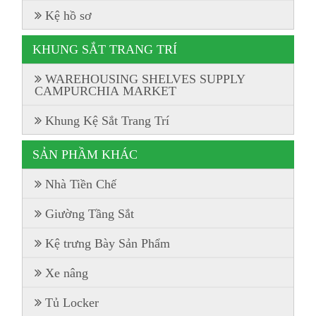
Kệ hồ sơ
KHUNG SẮT TRANG TRÍ
WAREHOUSING SHELVES SUPPLY
CAMPURCHIA MARKET
Khung Kệ Sắt Trang Trí
SẢN PHẦM KHÁC
Nhà Tiền Chế
Giường Tầng Sắt
Kệ trưng Bày Sản Phẩm
Xe nâng
Tủ Locker