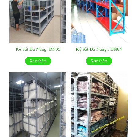
Kệ Sắt Đa Năng: ĐN05
Kệ Sắt Đa Năng : ĐN04
Xem thêm
Xem thêm