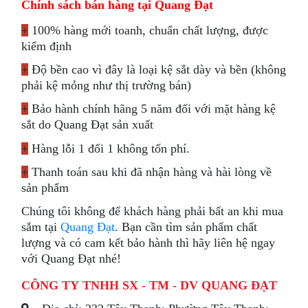
Chính sách bán hàng tại Quang Đạt
+
100% hàng mới toanh, chuẩn chất lượng, được
kiểm định
+
Độ bền cao vì đây là loại kệ sắt dày và bền (không
phải kệ mỏng như thị trường bán)
+
Bảo hành chính hãng 5 năm đối với mặt hàng kệ
sắt do Quang Đạt sản xuất
+
Hàng lỗi 1 đổi 1 không tốn phí.
+
Thanh toán sau khi đã nhận hàng và hài lòng về
sản phẩm
Chúng tôi không để khách hàng phải bất an khi mua
sắm tại
Quang Đạt
. Bạn cần tìm sản phẩm chất
lượng và có cam kết bảo hành thì hãy liên hệ ngay
với Quang Đạt nhé!
CÔNG TY TNHH SX - TM - DV QUANG ĐẠT