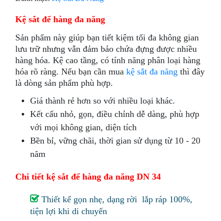
Kệ sắt để hàng đa năng
Sản phẩm này giúp bạn tiết kiệm tối đa không gian
lưu trữ nhưng vẫn đảm bảo chứa đựng được nhiều
hàng hóa. Kệ cao tầng, có tính năng phân loại hàng
hóa rõ ràng. Nếu bạn cần mua
kệ sắt đa năng
thì đây
là dòng sản phẩm phù hợp.
Giá thành rẻ hơn so với nhiều loại khác.
Kết cấu nhỏ, gọn, điều chỉnh dễ dàng, phù hợp
với mọi không gian, diện tích
Bền bỉ, vững chãi, thời gian sử dụng từ 10 - 20
năm
Chi tiết kệ sắt để hàng đa năng DN 34
Thiết kế gọn nhẹ, dạng rời lắp ráp 100%,
tiện lợi khi di chuyển