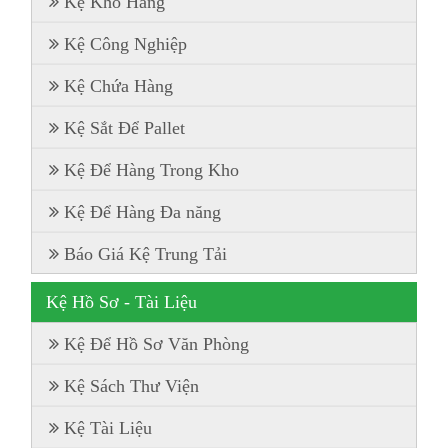
Kệ Kho Hàng
Kệ Công Nghiệp
Kệ Chứa Hàng
Kệ Sắt Để Pallet
Kệ Để Hàng Trong Kho
Kệ Để Hàng Đa năng
Báo Giá Kệ Trung Tải
Kệ Hồ Sơ - Tài Liệu
Kệ Để Hồ Sơ Văn Phòng
Kệ Sách Thư Viện
Kệ Tài Liệu