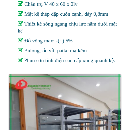
Chân trụ V 40 x 60 x 2ly
Mặt kệ thép dập cuốn cạnh, dày 0,8mm
Thiết kế sóng ngang chịu lực nằm dưới mặt
kệ
Độ võng max: -(+) 5%
Bulong, ốc vít, patke mạ kẽm
Phun sơn tĩnh điện cao cấp xung quanh kệ.