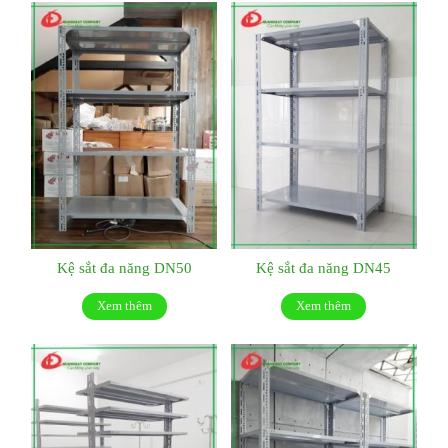
Kệ sắt đa năng DN50
Kệ sắt đa năng DN45
Xem thêm
Xem thêm