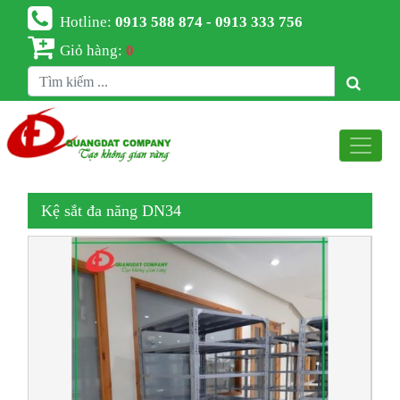
Hotline:
0913 588 874 - 0913 333 756
Giỏ hàng:
0
Kệ sắt đa năng DN34