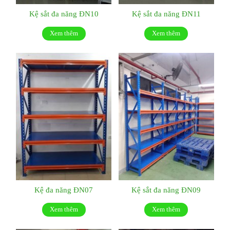
Kệ sắt đa năng ĐN10
Kệ sắt đa năng ĐN11
Xem thêm
Xem thêm
Kệ đa năng ĐN07
Kệ sắt đa năng ĐN09
Xem thêm
Xem thêm