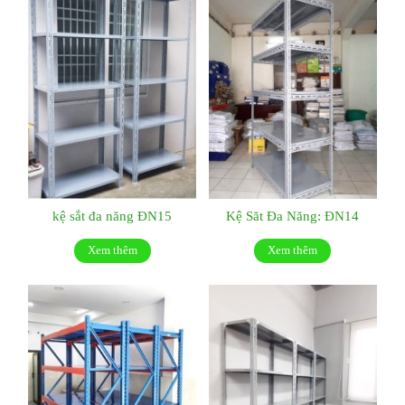
kệ sắt đa năng ĐN15
Kệ Săt Đa Năng: ĐN14
Xem thêm
Xem thêm