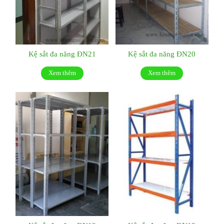
Kệ sắt đa năng ĐN21
Kệ sắt đa năng ĐN20
Xem thêm
Xem thêm