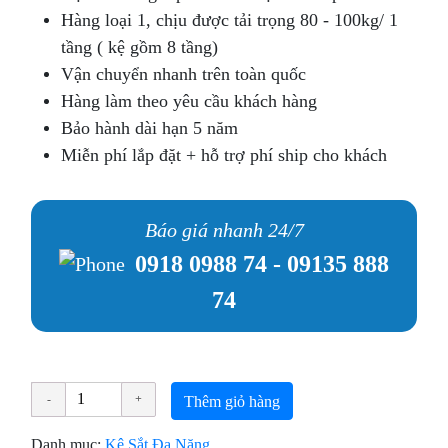
Hàng loại 1, chịu được tải trọng 80 - 100kg/ 1
tầng ( kệ gồm 8 tầng)
Vận chuyển nhanh trên toàn quốc
Hàng làm theo yêu cầu khách hàng
Bảo hành dài hạn 5 năm
Miễn phí lắp đặt + hỗ trợ phí ship cho khách
Báo giá nhanh 24/7
0918 0988 74
-
09135 888
74
Thêm giỏ hàng
Danh mục:
Kệ Sắt Đa Năng