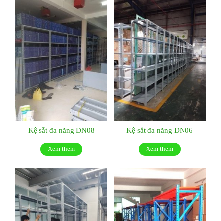
Kệ sắt đa năng ĐN08
Kệ sắt đa năng ĐN06
Xem thêm
Xem thêm