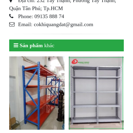
Địa chỉ: 232 Tây Thạnh; Phường Tây Thạnh;
Quận Tân Phú; Tp.HCM
Phone: 09135 888 74
Email: cokhiquangdat@gmail.com
Sản phẩm
khác