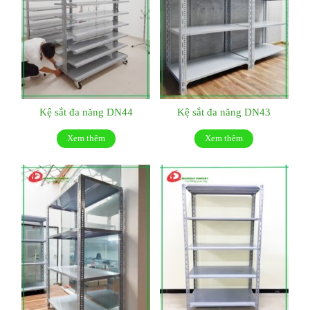
Kệ sắt đa năng DN44
Kệ sắt đa năng DN43
Xem thêm
Xem thêm