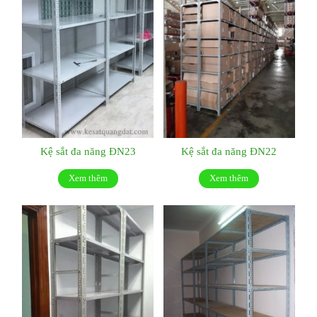
Kệ sắt đa năng ĐN23
Kệ sắt đa năng ĐN22
Xem thêm
Xem thêm