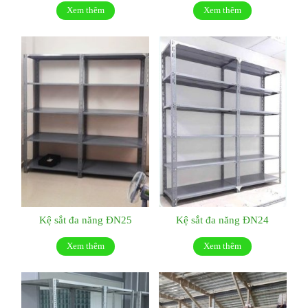
Xem thêm
Xem thêm
Kệ sắt đa năng ĐN25
Kệ sắt đa năng ĐN24
Xem thêm
Xem thêm