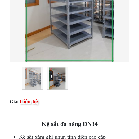
Liên hệ
Giá:
Kệ sắt đa năng DN34
Kệ sắt xám ghi phun tĩnh điện cao cấp