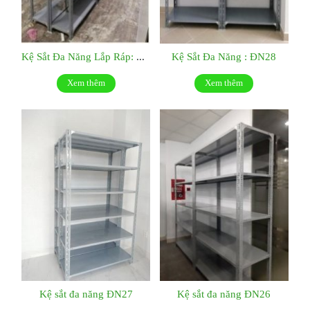
Kệ Sắt Đa Năng Lắp Ráp: ĐN29
Kệ Sắt Đa Năng : ĐN28
Xem thêm
Xem thêm
Kệ sắt đa năng ĐN27
Kệ sắt đa năng ĐN26