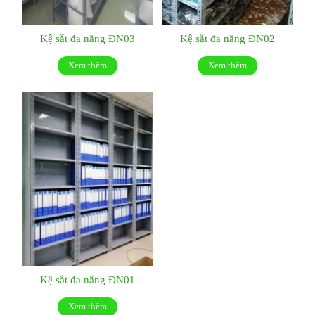
Kệ sắt đa năng ĐN03
Kệ sắt đa năng ĐN02
Xem thêm
Xem thêm
Kệ sắt đa năng ĐN01
Xem thêm