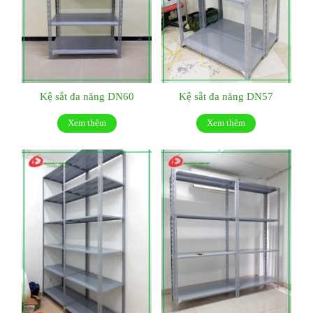
Kệ sắt đa năng DN60
Kệ sắt đa năng DN57
Xem thêm
Xem thêm