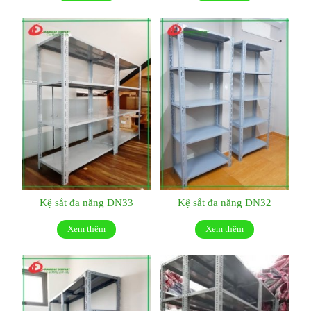
Kệ sắt đa năng DN33
Kệ sắt đa năng DN32
Xem thêm
Xem thêm