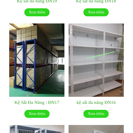
Kệ sắt đa năng ĐN19
Kệ sắt đa năng ĐN18
Xem thêm
Xem thêm
Kệ Sắt Đa Năng : ĐN17
kệ sắt đa năng ĐN16
Xem thêm
Xem thêm