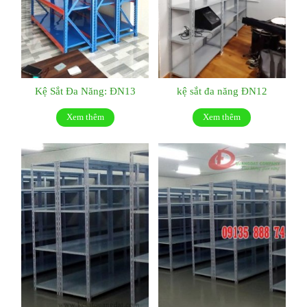
Kệ Sắt Đa Năng: ĐN13
kệ sắt đa năng ĐN12
Xem thêm
Xem thêm