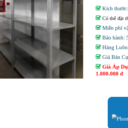
Kích thước
Có thể đặt t
Miễn phí vậ
Bảo hành: 
Hàng Luôn c
Giá Bán Cự
Giá Áp Dụn
1.800.000 đ