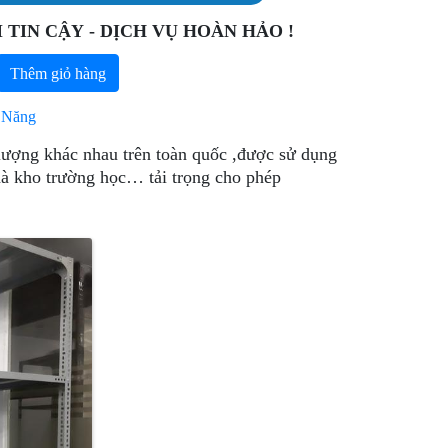
 TIN CẬY - DỊCH VỤ HOÀN HẢO !
Thêm giỏ hàng
 Năng
 lượng khác nhau trên toàn quốc ,được sử dụng
nhà kho trường học… tải trọng cho phép