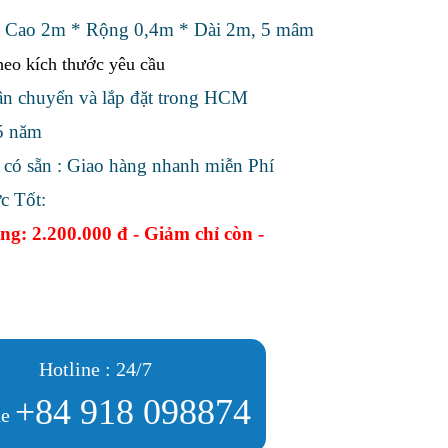
: Cao 2m * Rộng 0,4m * Dài 2m, 5 mâm
heo kích thước yêu cầu
n chuyển và lắp đặt trong HCM
5 năm
ó sẵn : Giao hàng nhanh miễn Phí
c Tốt:
g: 2.200.000 đ - Giảm chỉ còn -
Hotline : 24/7
+84
918 098874