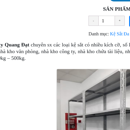
SẢN PHẨM
Danh mục:
Kệ Sắt Đa
ty Quang Đạt
chuyên sx các loại kệ sắt có nhiều kích cỡ, số
nhà kho văn phòng, nhà kho công ty, nhà kho chứa tài liệu, 
kg – 500kg.