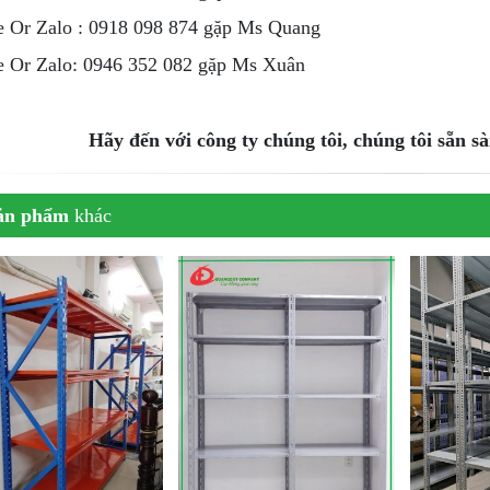
e Or Zalo : 0918 098 874 gặp Ms Quang
e Or Zalo: 0946 352 082 gặp Ms Xuân
Hãy đến với công ty chúng tôi, chúng tôi sẵn 
ản phẩm
khác