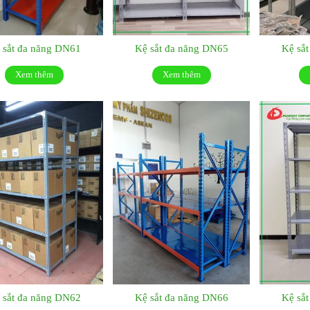
 sắt đa năng DN61
Kệ sắt đa năng DN65
Kệ sắ
Xem thêm
Xem thêm
 sắt đa năng DN62
Kệ sắt đa năng DN66
Kệ sắ