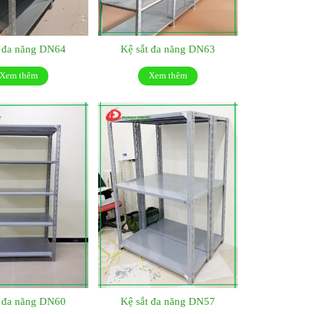
t đa năng DN64
Kệ sắt đa năng DN63
Xem thêm
Xem thêm
t đa năng DN60
Kệ sắt đa năng DN57