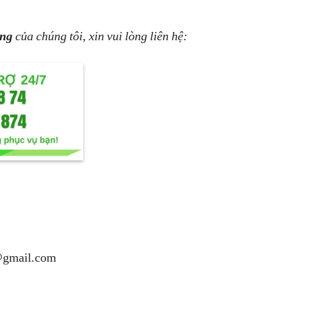
àng
của chúng tôi, xin vui lòng liên hệ:
@gmail.com