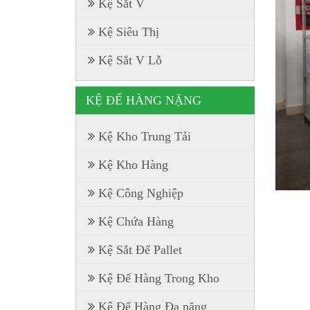
Kệ Sắt V
Kệ Siêu Thị
Kệ Sắt V Lỗ
KỆ ĐỂ HÀNG NẶNG
Kệ Kho Trung Tải
Kệ Kho Hàng
Kệ Công Nghiệp
Kệ Chứa Hàng
Kệ Sắt Để Pallet
Kệ Để Hàng Trong Kho
Kệ Để Hàng Đa năng