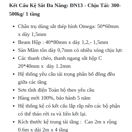
Kết Cấu Kệ Sắt Đa Năng: ĐN13 - Chịu Tải: 300-
500kg/ 1 tầng
Chân trụ dùng sắt thép hình Omega: 50*60mm
x dày 1,5mm
Beam Hộp : 40*80mm x dày 1,2,- 1,5mm
Sàn Mâm tôn dày 0,7mm có nhiều sóng chịu lực
Các thanh chéo, thanh ngang sắt hộp C
20*40mm x dày 1.2mm
Hệ thống yêu cầu tải trọng phân bố đồng đều
giữa các tầng
Sơn tĩnh điện Toàn bộ theo yêu cầu
Hàng mới 100%, bảo hành 5 năm
Hệ thống kệ có kết cấu lắp rắp nên các bộ phận
có thể tháo rời ra và liên kết lại.
Kích thước kệ trung tải tầng : Cao 2m x rộng
0.6m x dài 2m x 4 tầng