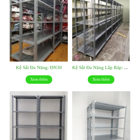
Kệ Sắt Đa Năng: ĐN30
Kệ Sắt Đa Năng Lắp Ráp: ĐN29
Xem thêm
Xem thêm