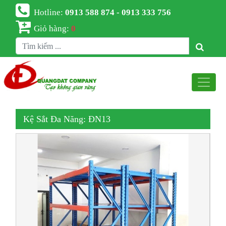
Hotline:
0913 588 874 - 0913 333 756
Giỏ hàng:
0
Kệ Sắt Đa Năng: ĐN13