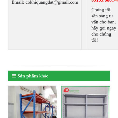
09135.888.74
Email: cokhiquangdat@gmail.com
Chúng tôi
sẵn sàng tư
vấn cho bạn,
hãy gọi ngay
cho chúng
tôi!
Sản phẩm
khác