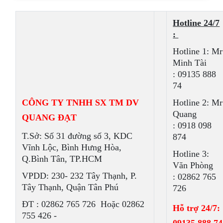
Hotline 24/7
:
Hotline 1: Mr
Minh Tài
: 09135 888
74
CÔNG TY TNHH SX TM DV
Hotline 2: Mr
Quang
QUANG ĐẠT
: 0918 098
T.Sở: Số 31 đường số 3, KDC
874
Vĩnh Lộc, Bình Hưng Hòa,
Hotline 3:
Q.Bình Tân, TP.HCM
Văn Phòng
VPDD: 230- 232 Tây Thạnh, P.
: 02862 765
Tây Thạnh, Quận Tân Phú
726
ÐT : 02862 765 726 Hoặc 02862
Hỗ trợ 24/7:
755 426 -