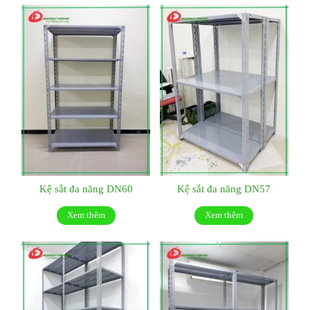
Kệ sắt đa năng DN60
Kệ sắt đa năng DN57
Xem thêm
Xem thêm