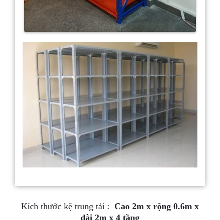
Kích thước kệ trung tải :
Cao 2m x rộng 0.6m x
dài 2m x 4 tầng