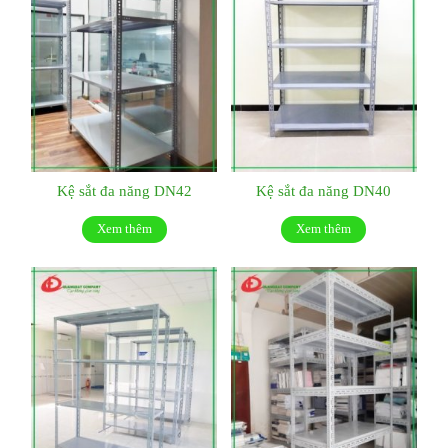
Kệ sắt đa năng DN42
Kệ sắt đa năng DN40
Xem thêm
Xem thêm