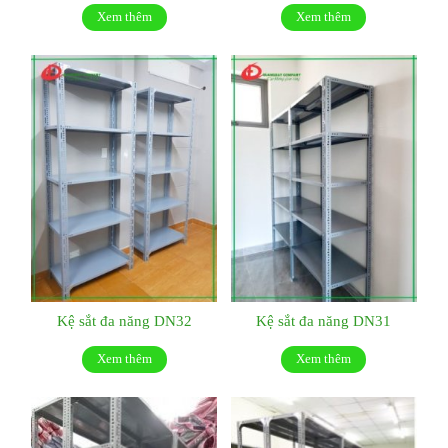
Xem thêm
Xem thêm
Kệ sắt đa năng DN32
Kệ sắt đa năng DN31
Xem thêm
Xem thêm