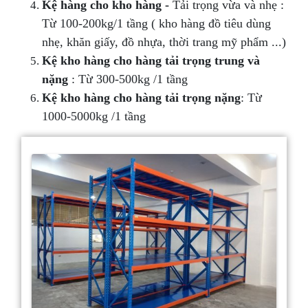
Kệ hàng cho kho hàng -
Tải trọng vừa và nhẹ :
Từ 100-200kg/1 tầng ( kho hàng đồ tiêu dùng
nhẹ, khăn giấy, đồ nhựa, thời trang mỹ phẩm ...)
Kệ kho hàng cho hàng tải trọng trung và
nặng
: Từ 300-500kg /1 tầng
Kệ kho hàng cho hàng tải trọng nặng
: Từ
1000-5000kg /1 tầng