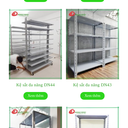
Kệ sắt đa năng DN44
Kệ sắt đa năng DN43
Xem thêm
Xem thêm