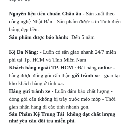
Nguyên liệu tiêu chuẩn Châu âu
- Sản xuất theo
công nghệ Nhật Bản - Sản phẩm được sơn Tĩnh điện
bóng đẹp bền.
Sản phẩm
được bảo hành:
Đến 5 năm
Kệ Đa Năng:
- Luôn có sẵn giao nhanh 24/7 miễn
phí tại Tp. HCM và Tỉnh Miễn Nam
Khách hàng ngoài TP. HCM
: Đặt hàng
online
-
hàng được đóng gói cẩn thận
gửi trành xe
- giao tại
kho khách hàng ở tỉnh xa.
Hàng gửi trành xe
- Luôn đảm bảo chất lượng -
đóng gói cẩn tkhông bị trầy xước méo móp - Thời
gian nhận hàng đi các tỉnh nhanh gọn.
Sản Phẩm Kệ Trung Tải không đạt chất lượng
như yêu cầu đổi trả miễn phí.