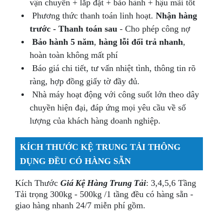
vận chuyển + lắp đặt + bảo hành + hậu mãi tốt
Phương thức thanh toán linh hoạt.
Nhận hàng
trước - Thanh toán sau
- Cho phép công nợ
Bảo hành 5 năm
,
hàng lỗi đổi trả nhanh
,
hoàn toàn không mất phí
Báo giá chi tiết, tư vấn nhiệt tình, thông tin rõ
ràng, hợp đồng giấy tờ đầy đủ.
Nhà máy hoạt động với công suốt lớn theo dây
chuyền hiện đại, đáp ứng mọi yêu cầu về số
lượng của khách hàng doanh nghiệp.
KÍCH THƯỚC KỆ TRUNG TẢI THÔNG
DỤNG ĐỀU CÓ HÀNG SẴN
Kích Thước
Giá Kệ Hàng Trung Tải
: 3,4,5,6 Tầng
Tải trọng 300kg - 500kg /1 tầng đều có hàng sẵn -
giao hàng nhanh 24/7 miễn phí gồm.