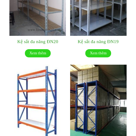
Kệ sắt đa năng ĐN20
Kệ sắt đa năng ĐN19
Xem thêm
Xem thêm