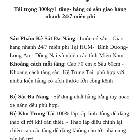
Tải trọng 300kg/1 tầng- hàng có sẵn giao hàng
nhanh 24/7 miễn phí
Sản Phẩm Kệ Sắt Đa Năng
: Luôn có sẵn - Giao
hàng nhanh 24/7 miễn phí Tại HCM- Bình Dương-
Long An - Đồng Nai và nhiều các tỉnh Miền Nam.
Khoảng cách mỗi tầng
: Cao 70 cm x Sâu 60cm -
Khoảng cách tầng sàn Kệ Trung Tải phù hợp với
nhiều kiện hàng có kích thước lớn cồng kềnh
Kệ Sắt Đa Năng
: Sử dụng chất hàng bằng tay hoặc
xe nâng đều phù hợp.
Kệ Kho Trung Tải
100% lắp ráp linh động dễ dàng
tháo di rời khi cần thiết. - Tháo lắp điều chỉnh lại
chiều cao các tầng dễ dàng không cần tới nhà cung
cấp hỗ trợ