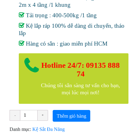
2m x 4 tầng /1 khung
Tải trọng : 400-500kg /1 tầng
Kệ lắp ráp 100% dễ dàng di chuyển, tháo
lắp
Hàng có sẵn : giao miễn phí HCM
Hotline 24/7: 09135 888
74
Chúng tôi sẵn sàng tư vấn cho bạn,
mọi lúc mọi nơi!
Thêm giỏ hàng
Danh mục:
Kệ Sắt Đa Năng