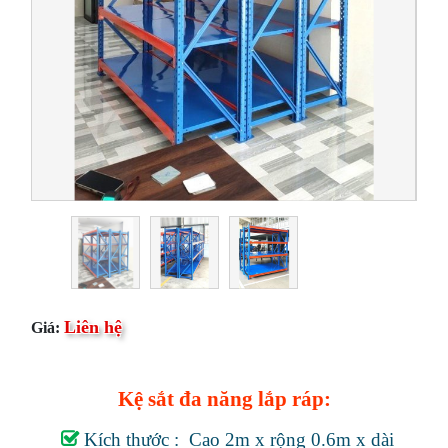
Liên hệ
Giá:
Kệ sắt đa năng lắp ráp:
Kích thước : Cao 2m x rộng 0.6m x dài