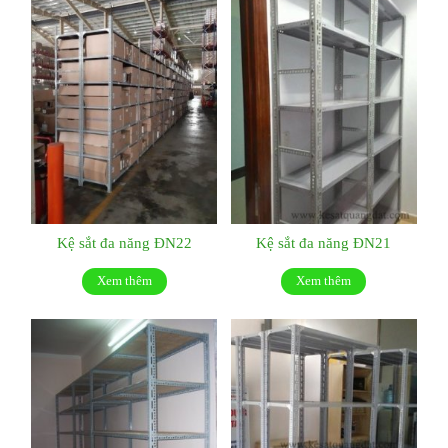
Kệ sắt đa năng ĐN22
Kệ sắt đa năng ĐN21
Xem thêm
Xem thêm