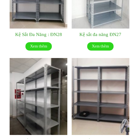
Kệ Sắt Đa Năng : ĐN28
Kệ sắt đa năng ĐN27
Xem thêm
Xem thêm