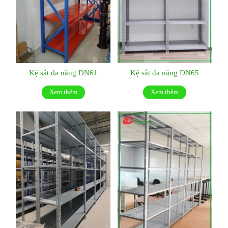
Kệ sắt đa năng DN61
Kệ sắt đa năng DN65
Xem thêm
Xem thêm