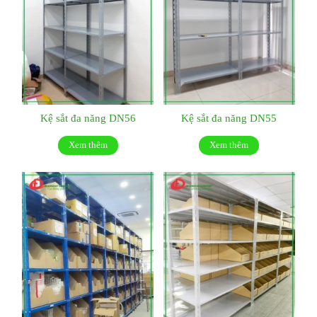
Kệ sắt đa năng DN56
Kệ sắt đa năng DN55
Xem thêm
Xem thêm