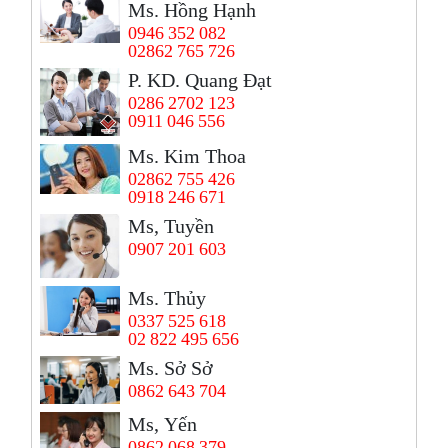
Ms. Hồng Hạnh
0946 352 082
02862 765 726
P. KD. Quang Đạt
0286 2702 123
0911 046 556
Ms. Kim Thoa
02862 755 426
0918 246 671
Ms, Tuyền
0907 201 603
Ms. Thủy
0337 525 618
02 822 495 656
Ms. Sở Sở
0862 643 704
Ms, Yến
0862 068 379