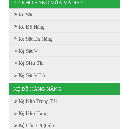
KỆ KHO HÀNG VỪA VÀ NHẸ
Kệ Sắt
Kệ Để Hàng
Kệ Sắt Đa Năng
Kệ Sắt V
Kệ Siêu Thị
Kệ Sắt V Lỗ
KỆ ĐỂ HÀNG NẶNG
Kệ Kho Trung Tải
Kệ Kho Hàng
Kệ Công Nghiệp