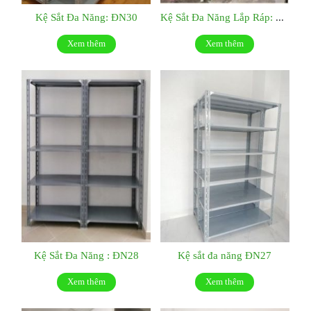
Kệ Sắt Đa Năng: ĐN30
Kệ Sắt Đa Năng Lắp Ráp: ĐN29
Xem thêm
Xem thêm
Kệ Sắt Đa Năng : ĐN28
Kệ sắt đa năng ĐN27
Xem thêm
Xem thêm