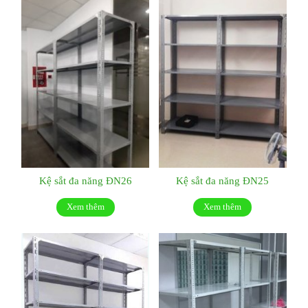
Kệ sắt đa năng ĐN26
Kệ sắt đa năng ĐN25
Xem thêm
Xem thêm