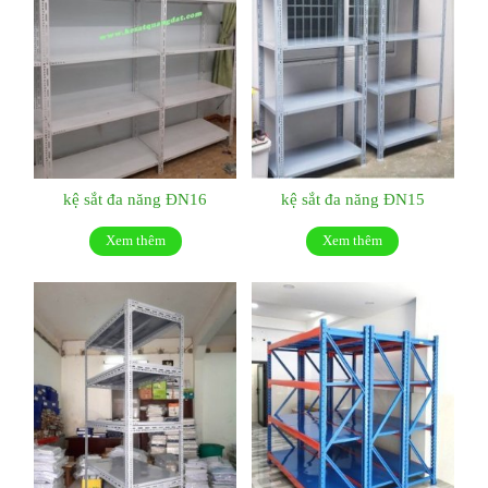
kệ sắt đa năng ĐN16
kệ sắt đa năng ĐN15
Xem thêm
Xem thêm