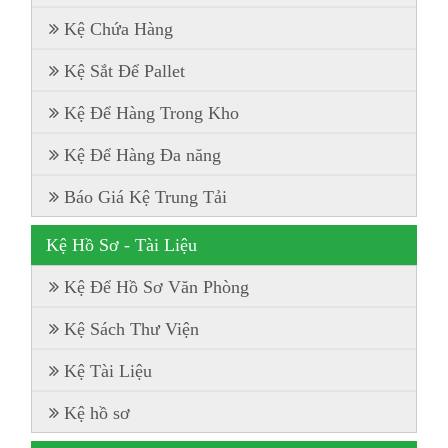
Kệ Chứa Hàng
Kệ Sắt Để Pallet
Kệ Để Hàng Trong Kho
Kệ Để Hàng Đa năng
Báo Giá Kệ Trung Tải
Kệ Hồ Sơ - Tài Liệu
Kệ Để Hồ Sơ Văn Phòng
Kệ Sách Thư Viện
Kệ Tài Liệu
Kệ hồ sơ