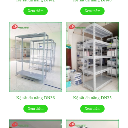
Xem thêm
Xem thêm
Kệ sắt đa năng DN36
Kệ sắt đa năng DN35
Xem thêm
Xem thêm