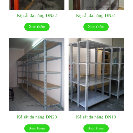
Kệ sắt đa năng ĐN22
Kệ sắt đa năng ĐN21
Xem thêm
Xem thêm
Kệ sắt đa năng ĐN20
Kệ sắt đa năng ĐN19
Xem thêm
Xem thêm