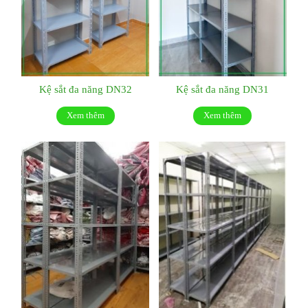
Kệ sắt đa năng DN32
Kệ sắt đa năng DN31
Xem thêm
Xem thêm