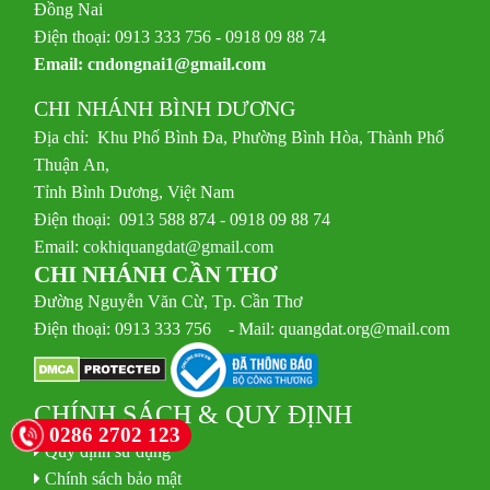
Đồng Nai
Điện thoại: 0913 333 756 - 0918 09 88 74
Email:
cndongnai1@gmail.com
CHI NHÁNH BÌNH DƯƠNG
Địa chỉ: Khu Phố Bình Đa, Phường Bình Hòa, Thành Phố
Thuận An,
Tỉnh Bình Dương, Việt Nam
Điện thoại: 0913 588 874 - 0918 09 88 74
Email:
cokhiquangdat@gmail.com
CHI NHÁNH CẦN THƠ
Đường Nguyễn Văn Cừ, Tp. Cần Thơ
Điện thoại: 0913 333 756 - Mail: quangdat.org@mail.com
CHÍNH SÁCH & QUY ĐỊNH
0286 2702 123
Quy định sử dụng
Chính sách bảo mật