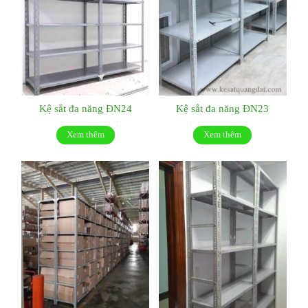
Kệ sắt đa năng ĐN24
Kệ sắt đa năng ĐN23
Xem thêm
Xem thêm