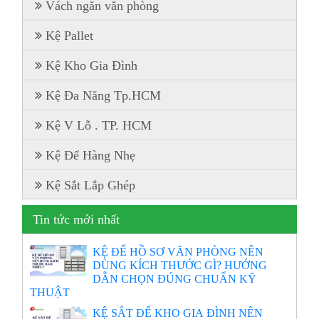
Vách ngăn văn phòng
Kệ Pallet
Kệ Kho Gia Đình
Kệ Đa Năng Tp.HCM
Kệ V Lỗ . TP. HCM
Kệ Để Hàng Nhẹ
Kệ Sắt Lắp Ghép
Tin tức mới nhất
KỆ ĐỂ HỒ SƠ VĂN PHÒNG NÊN
DÙNG KÍCH THƯỚC GÌ? HƯỚNG
DẪN CHỌN ĐÚNG CHUẨN KỸ
THUẬT
KỆ SẮT ĐỂ KHO GIA ĐÌNH NÊN