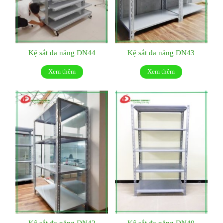
Kệ sắt đa năng DN44
Kệ sắt đa năng DN43
Xem thêm
Xem thêm
Kệ sắt đa năng DN42
Kệ sắt đa năng DN40