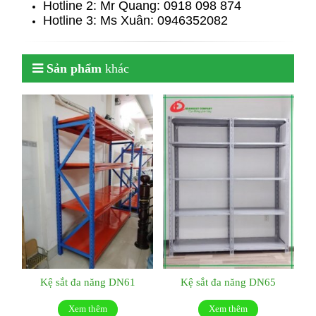
Hotline 2: Mr Quang: 0918 098 874
Hotline 3: Ms Xuân: 0946352082
Sản phẩm
khác
Kệ sắt đa năng DN61
Kệ sắt đa năng DN65
Xem thêm
Xem thêm