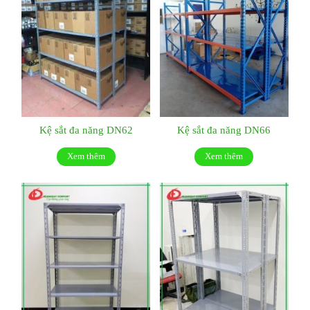
Kệ sắt đa năng DN62
Kệ sắt đa năng DN66
Xem thêm
Xem thêm