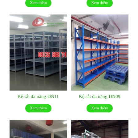
Xem thêm
Xem thêm
Kệ sắt đa năng ĐN11
Kệ sắt đa năng ĐN09
Xem thêm
Xem thêm