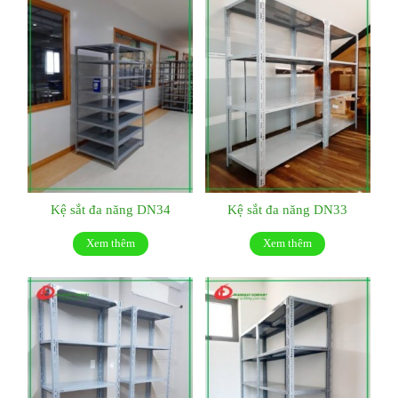
Kệ sắt đa năng DN34
Kệ sắt đa năng DN33
Xem thêm
Xem thêm