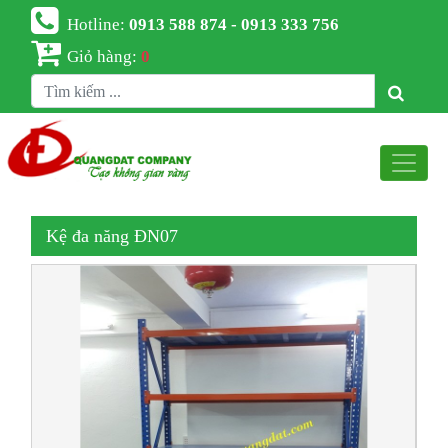
Hotline:
0913 588 874 - 0913 333 756
Giỏ hàng:
0
Kệ đa năng ĐN07