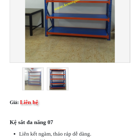
Liên hệ
Giá:
​​Kệ sắt đa năng 07
Liên kết ngàm, tháo ráp dễ dàng.