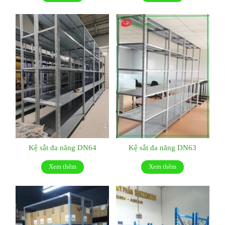
Kệ sắt đa năng DN64
Kệ sắt đa năng DN63
Xem thêm
Xem thêm