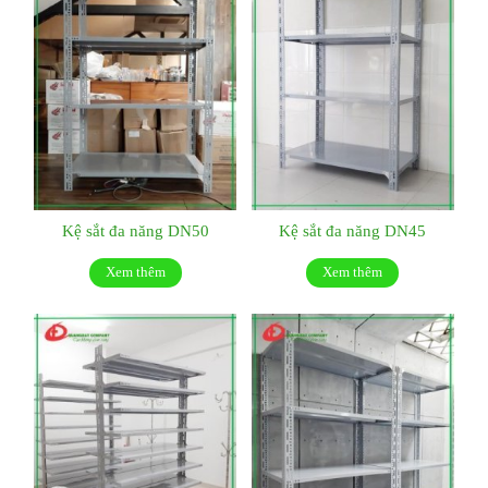
Kệ sắt đa năng DN50
Kệ sắt đa năng DN45
Xem thêm
Xem thêm