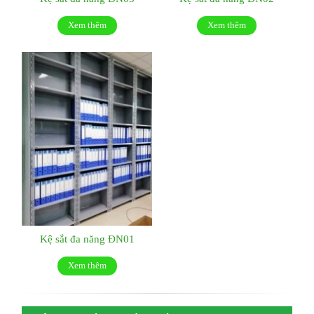
Xem thêm
Xem thêm
Kệ sắt đa năng ĐN01
Xem thêm