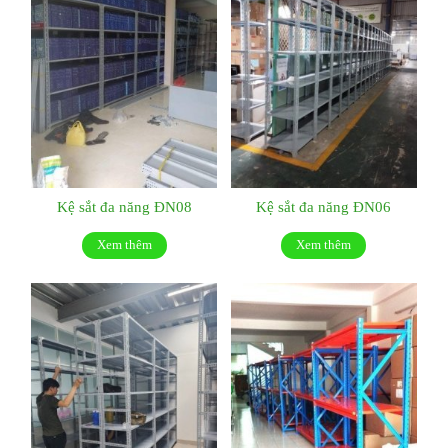
Kệ sắt đa năng ĐN08
Kệ sắt đa năng ĐN06
Xem thêm
Xem thêm