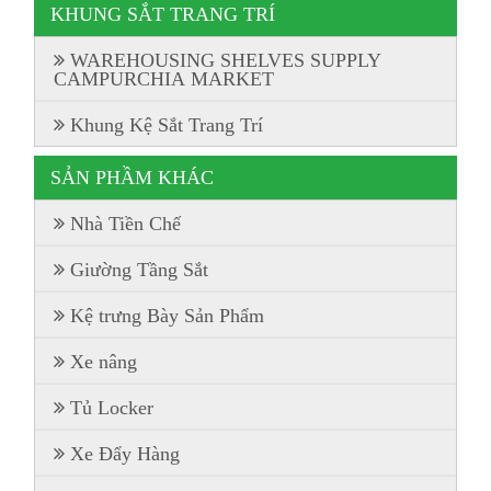
KHUNG SẮT TRANG TRÍ
WAREHOUSING SHELVES SUPPLY
CAMPURCHIA MARKET
Khung Kệ Sắt Trang Trí
SẢN PHẦM KHÁC
Nhà Tiền Chế
Giường Tầng Sắt
Kệ trưng Bày Sản Phẩm
Xe nâng
Tủ Locker
Xe Đẩy Hàng