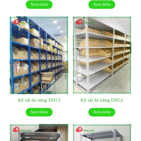
Xem thêm
Xem thêm
Kệ sắt đa năng DN53
Kệ sắt đa năng DN52
Xem thêm
Xem thêm