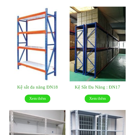
Kệ sắt đa năng ĐN18
Kệ Sắt Đa Năng : ĐN17
Xem thêm
Xem thêm