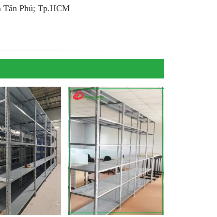
ận Tân Phú; Tp.HCM