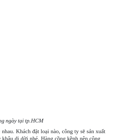
ong ngày tại tp.HCM
 nhau. Khách đặt loại nào, công ty sẽ sản xuất
về khâu di dời nhé. Hàng cồng kềnh nên công