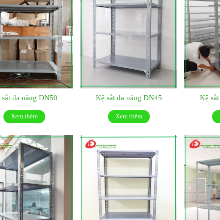
 sắt đa năng DN50
Kệ sắt đa năng DN45
Kệ sắ
Xem thêm
Xem thêm