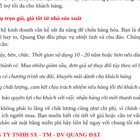
hỗ trợ tối đa cho khách hàng.
ụ trọn gói, giá tốt từ nhà sản xuất
 hộ kinh doanh cần kệ sắt đa năng để chứa hàng hóa. Bạn là 
 hay to, Quang Đạt đều phục vụ nhiệt tình và chu đáo. Chúng
cần:
ày, bền, chắc. Thời gian sử dụng 10 - 20 năm hoặc hơn nếu d
hành rẻ. Mua nhiều giảm sâu, đơn giá sẽ thay đổi tùy theo số
 có chương trình ưu đãi, khuyến mãi dành cho khách hàng
chất lượng, cam kết chịu trách nhiệm nếu hàng lỗi thì khách 
bảo quyền lợi cho khách với việc nhận hàng rồi mới thanh to
không phải lo lắng về chất lượng cũng như chi phí, vì chính
i ích người mua. Bạn muốn biết chi tiết về giá hoặc cần tư vấn
hảo sát mặt bằng miễn phí hãy liên hệ ngay với chung tôi nh
 TY TNHH SX - TM - DV QUANG ĐẠT