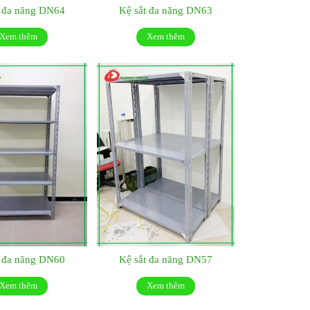
t đa năng DN64
Kệ sắt đa năng DN63
Xem thêm
Xem thêm
t đa năng DN60
Kệ sắt đa năng DN57
Xem thêm
Xem thêm