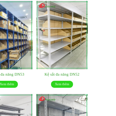
t đa năng DN53
Kệ sắt đa năng DN52
Xem thêm
Xem thêm