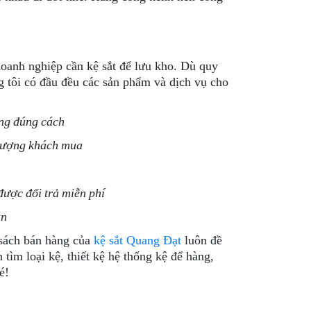
doanh nghiệp cần kệ sắt để lưu kho. Dù quy
 tôi có đầu đều các sản phẩm và dịch vụ cho
ùng đúng cách
 lượng khách mua
được đổi trả miễn phí
án
 sách bán hàng của
kệ sắt Quang Đạt
luôn đề
 tìm loại kệ, thiết kệ hệ thống kệ để hàng,
é!