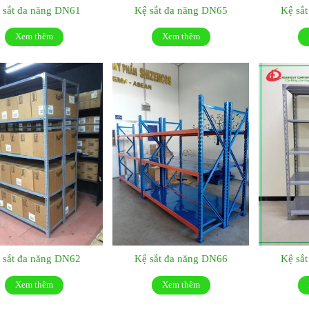
 sắt đa năng DN61
Kệ sắt đa năng DN65
Kệ sắ
Xem thêm
Xem thêm
 sắt đa năng DN62
Kệ sắt đa năng DN66
Kệ sắ
Xem thêm
Xem thêm