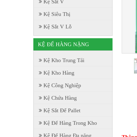
Kệ Sắt V
Kệ Siêu Thị
Kệ Sắt V Lỗ
KỆ ĐỂ HÀNG NẶNG
Kệ Kho Trung Tải
Kệ Kho Hàng
Kệ Công Nghiệp
Kệ Chứa Hàng
Kệ Sắt Để Pallet
Kệ Để Hàng Trong Kho
Kệ Để Hàng Đa năng