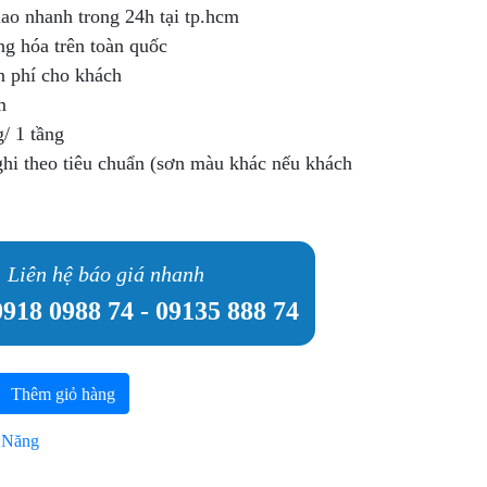
iao nhanh trong 24h tại tp.hcm
g hóa trên toàn quốc
n phí cho khách
m
/ 1 tầng
hi theo tiêu chuẩn (sơn màu khác nếu khách
Liên hệ báo giá nhanh
0918 0988 74
-
09135 888 74
Thêm giỏ hàng
 Năng