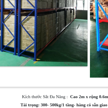
Kích thước Sắt Đa Năng :
Cao 2m x rộng 0.6m 
Tải trọng: 300- 500kg/1 tầng- hàng có sẵn gia