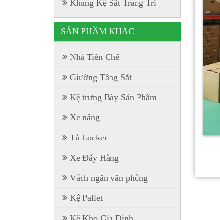
Khung Kệ Sắt Trang Trí
SẢN PHẦM KHÁC
Nhà Tiền Chế
Giường Tầng Sắt
Kệ trưng Bày Sản Phẩm
Xe nâng
Tủ Locker
Xe Đẩy Hàng
Vách ngăn văn phòng
Kệ Pallet
Kệ Kho Gia Đình