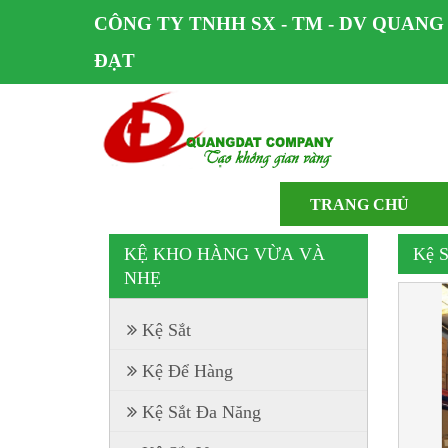
CÔNG TY TNHH SX - TM - DV QUANG
ĐẠT
TRANG CHỦ
KỆ KHO HÀNG VỪA VÀ
Kệ S
NHẸ
Kệ Sắt
Kệ Để Hàng
Kệ Sắt Đa Năng