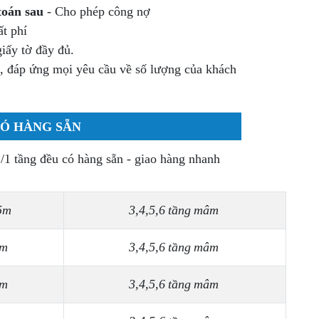
toán sau
- Cho phép công nợ
t phí
 giấy tờ đầy đủ.
, đáp ứng mọi yêu cầu về số lượng của khách
CÓ HÀNG SẴN
/1 tầng đều có hàng sẵn - giao hàng nhanh
.5m
3,4,5,6 tầng mâm
 m
3,4,5,6 tầng mâm
 m
3,4,5,6 tầng mâm