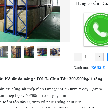
- Hàng có sẵn
: Gi
Danh mục:
Kệ Sắt Đa
u Kệ sắt đa năng : ĐN17- Chịu Tải: 300-500kg/ 1 tầng
ân trụ dùng sắt thép hình Omega: 50*60mm x dày 1,5mm
am thép hộp : 40*80mm x dày 1,5mm
n Mâm tôn dày 0,7mm có nhiều sóng chịu lực