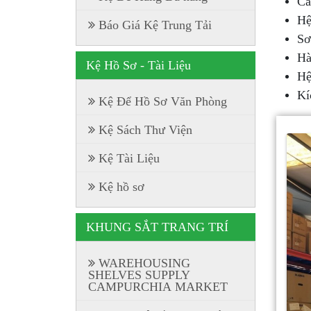
Cá
Hệ
Báo Giá Kệ Trung Tải
Sơ
Hà
Kệ Hồ Sơ - Tài Liệu
Hệ
Kí
Kệ Để Hồ Sơ Văn Phòng
Kệ Sách Thư Viện
Kệ Tài Liệu
Kệ hồ sơ
KHUNG SẮT TRANG TRÍ
WAREHOUSING
SHELVES SUPPLY
CAMPURCHIA MARKET