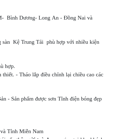
CM- Bình Dương- Long An - Đồng Nai và
g sàn Kệ Trung Tải phù hợp với nhiều kiện
hù hợp.
 thiết. - Tháo lắp điều chỉnh lại chiều cao các
Bản - Sản phẩm được sơn Tĩnh điện bóng đẹp
M và Tỉnh Miễn Nam