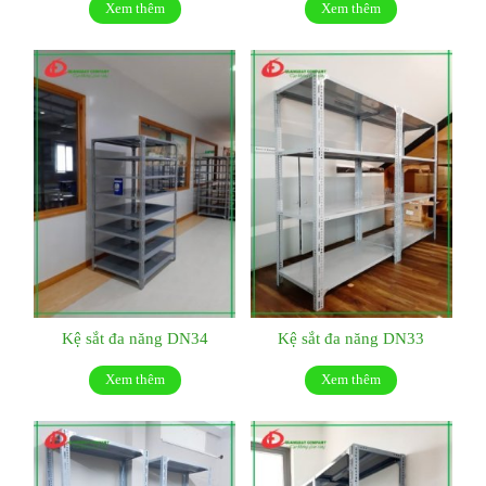
Xem thêm
Xem thêm
Kệ sắt đa năng DN34
Kệ sắt đa năng DN33
Xem thêm
Xem thêm