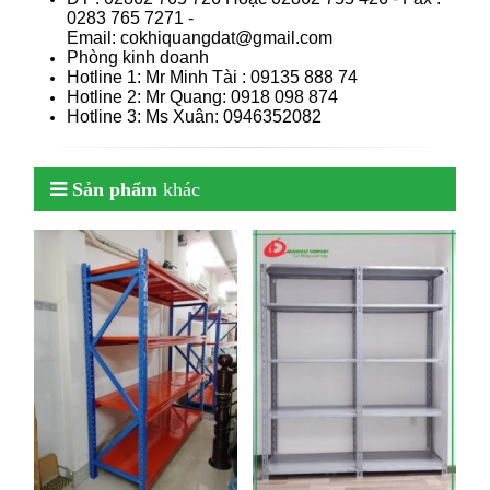
0283 765 7271 -
Email: cokhiquangdat@gmail.com
Phòng kinh doanh
Hotline 1: Mr Minh Tài : 09135 888 74
Hotline 2: Mr Quang: 0918 098 874
Hotline 3: Ms Xuân: 0946352082
Sản phẩm
khác