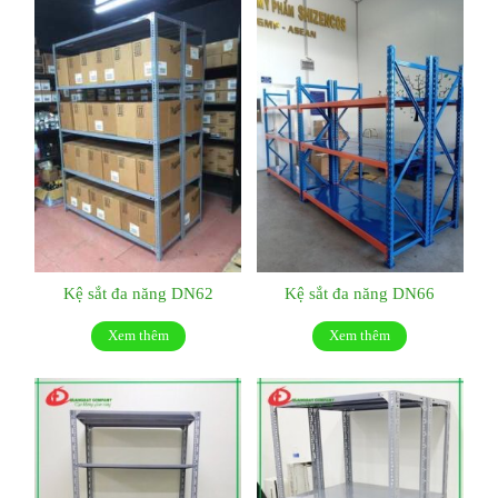
Kệ sắt đa năng DN62
Kệ sắt đa năng DN66
Xem thêm
Xem thêm