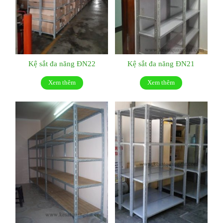
Kệ sắt đa năng ĐN22
Kệ sắt đa năng ĐN21
Xem thêm
Xem thêm