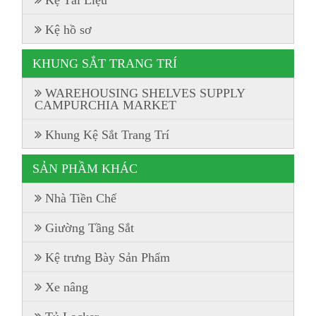
Kệ Tài Liệu
Kệ hồ sơ
KHUNG SẮT TRANG TRÍ
WAREHOUSING SHELVES SUPPLY
CAMPURCHIA MARKET
Khung Kệ Sắt Trang Trí
SẢN PHẦM KHÁC
Nhà Tiền Chế
Giường Tầng Sắt
Kệ trưng Bày Sản Phẩm
Xe nâng