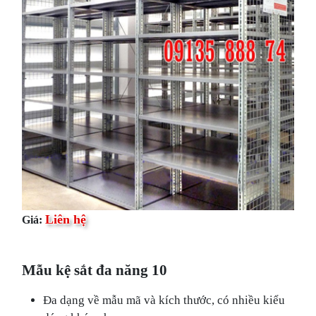
Liên hệ
Giá:
Mẫu kệ sắt đa năng 10
Đa dạng về mẫu mã và kích thước, có nhiều kiểu