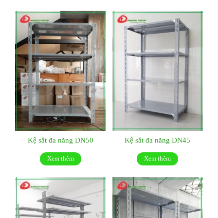
Kệ sắt đa năng DN50
Kệ sắt đa năng DN45
Xem thêm
Xem thêm