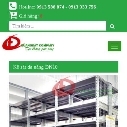
Hotline:
0913 588 874 - 0913 333 756
Giỏ hàng:
0
Kệ sắt đa năng ĐN10