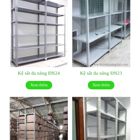
Kệ sắt đa năng ĐN24
Kệ sắt đa năng ĐN23
Xem thêm
Xem thêm