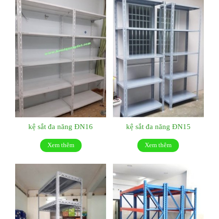
kệ sắt đa năng ĐN16
kệ sắt đa năng ĐN15
Xem thêm
Xem thêm