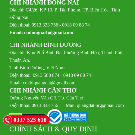
CHI NHÁNH ĐỒNG NAI
Địa chỉ: C4/26, KP 10, P. Tân Phong, TP. Biên Hòa, Tỉnh
Đồng Nai
Điện thoại: 0913 333 756 - 0918 09 88 74
Email:
cndongnai1@gmail.com
CHI NHÁNH BÌNH DƯƠNG
Địa chỉ: Khu Phố Bình Đa, Phường Bình Hòa, Thành Phố
Thuận An,
Tỉnh Bình Dương, Việt Nam
Điện thoại: 0913 588 874 - 0918 09 88 74
Email:
cokhiquangdat@gmail.com
CHI NHÁNH CẦN THƠ
Đường Nguyễn Văn Cừ, Tp. Cần Thơ
Điện thoại: 0913 333 756 - Mail: quangdat.org@mail.com
0337 525 618
CHÍNH SÁCH & QUY ĐỊNH