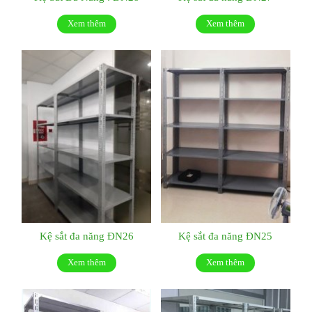
Xem thêm
Xem thêm
Kệ sắt đa năng ĐN26
Kệ sắt đa năng ĐN25
Xem thêm
Xem thêm