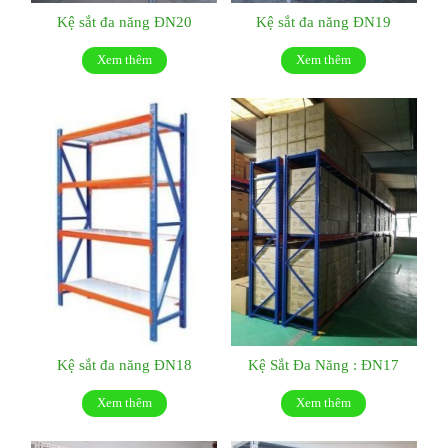
Kệ sắt đa năng ĐN20
Kệ sắt đa năng ĐN19
Xem thêm
Xem thêm
Kệ sắt đa năng ĐN18
Kệ Sắt Đa Năng : ĐN17
Xem thêm
Xem thêm