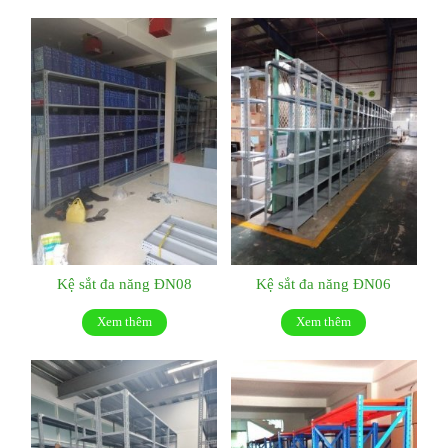
Kệ sắt đa năng ĐN08
Kệ sắt đa năng ĐN06
Xem thêm
Xem thêm