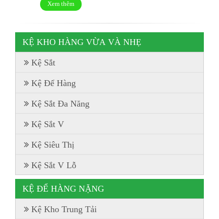
Xem thêm
KỆ KHO HÀNG VỪA VÀ NHẸ
Kệ Sắt
Kệ Để Hàng
Kệ Sắt Đa Năng
Kệ Sắt V
Kệ Siêu Thị
Kệ Sắt V Lỗ
KỆ ĐỂ HÀNG NẶNG
Kệ Kho Trung Tải