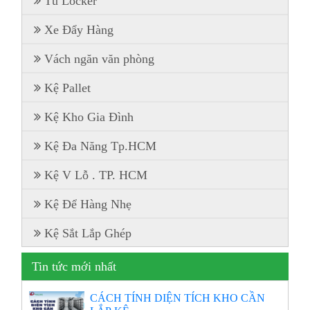
Tủ Locker
Xe Đẩy Hàng
Vách ngăn văn phòng
Kệ Pallet
Kệ Kho Gia Đình
Kệ Đa Năng Tp.HCM
Kệ V Lỗ . TP. HCM
Kệ Để Hàng Nhẹ
Kệ Sắt Lắp Ghép
Tin tức mới nhất
CÁCH TÍNH DIỆN TÍCH KHO CẦN