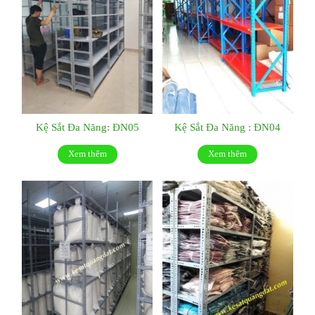
Kệ Sắt Đa Năng: ĐN05
Kệ Sắt Đa Năng : ĐN04
Xem thêm
Xem thêm