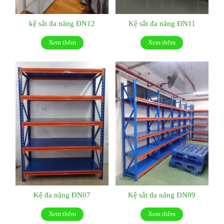
kệ sắt đa năng ĐN12
Kệ sắt đa năng ĐN11
Xem thêm
Xem thêm
Kệ đa năng ĐN07
Kệ sắt đa năng ĐN09
Xem thêm
Xem thêm