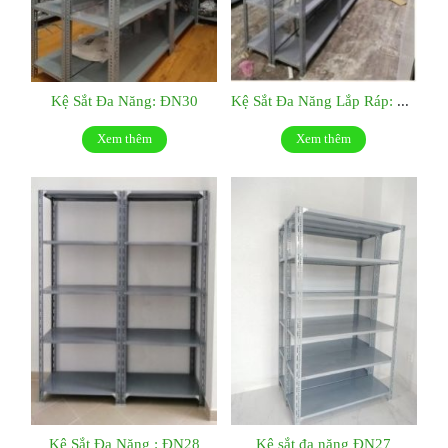
Kệ Sắt Đa Năng: ĐN30
Kệ Sắt Đa Năng Lắp Ráp: ĐN29
Xem thêm
Xem thêm
Kệ Sắt Đa Năng : ĐN28
Kệ sắt đa năng ĐN27