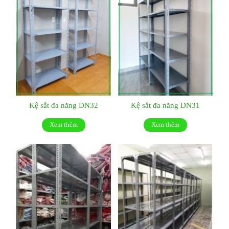
Kệ sắt đa năng DN32
Kệ sắt đa năng DN31
Xem thêm
Xem thêm