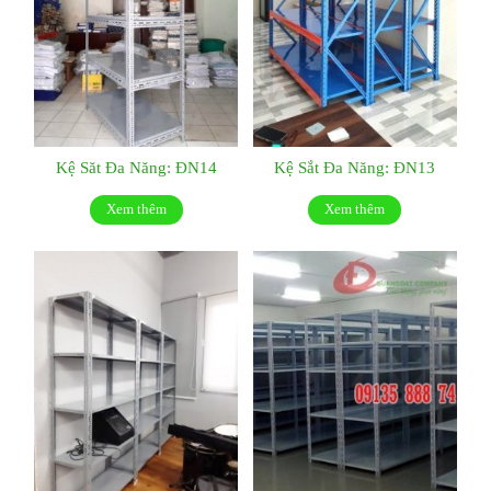
Kệ Săt Đa Năng: ĐN14
Kệ Sắt Đa Năng: ĐN13
Xem thêm
Xem thêm