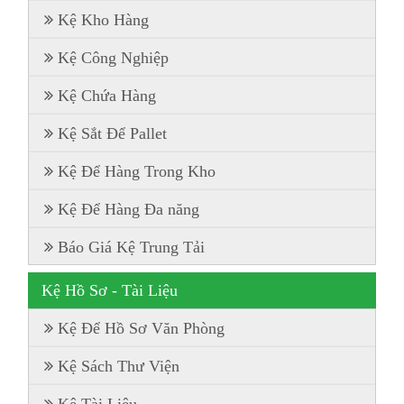
Kệ Kho Hàng
Kệ Công Nghiệp
Kệ Chứa Hàng
Kệ Sắt Để Pallet
Kệ Để Hàng Trong Kho
Kệ Để Hàng Đa năng
Báo Giá Kệ Trung Tải
Kệ Hồ Sơ - Tài Liệu
Kệ Để Hồ Sơ Văn Phòng
Kệ Sách Thư Viện