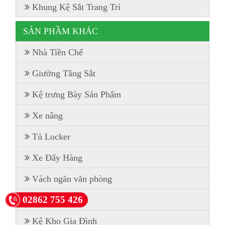
Khung Kệ Sắt Trang Trí
SẢN PHẦM KHÁC
Nhà Tiền Chế
Giường Tầng Sắt
Kệ trưng Bày Sản Phẩm
Xe nâng
Tủ Locker
Xe Đẩy Hàng
Vách ngăn văn phòng
02862 755 426
Kệ Pallet
Kệ Kho Gia Đình