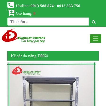
Hotline:
0913 588 874 - 0913 333 756
Giỏ hàng:
0
Kệ sắt đa năng DN60