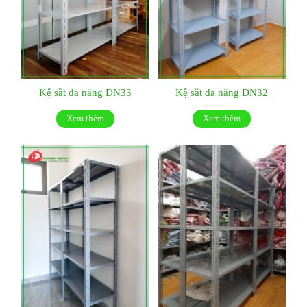
Kệ sắt đa năng DN33
Kệ sắt đa năng DN32
Xem thêm
Xem thêm