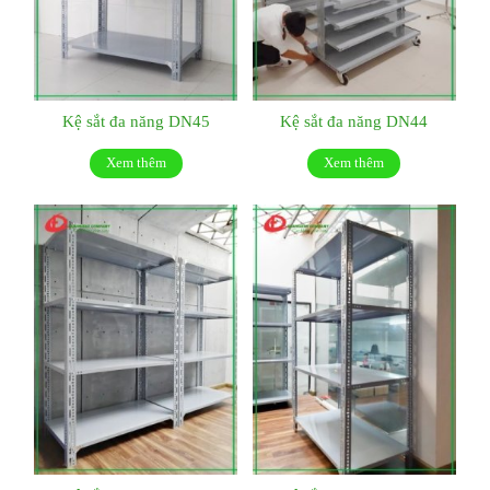
Kệ sắt đa năng DN45
Kệ sắt đa năng DN44
Xem thêm
Xem thêm