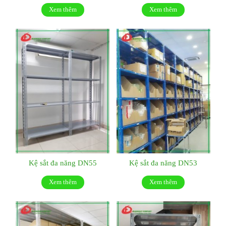
Xem thêm
Xem thêm
Kệ sắt đa năng DN55
Kệ sắt đa năng DN53
Xem thêm
Xem thêm