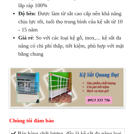
lắp ráp 100%
Độ bền
: Được làm từ sắt cao cấp nên khả năng
chịu lực tốt, tuổi thọ trung bình của kệ sắt từ 10
- 15 năm
Giá rẻ
: So với các loại kệ gỗ, inox,... kệ sắt đa
năng có chi phí thấp, tiết kiệm, phù hợp với mặt
bằng chung
Chúng tôi đảm bảo
✔️
Bán hàng chất lượng, đây là kệ sắt đa năng loại