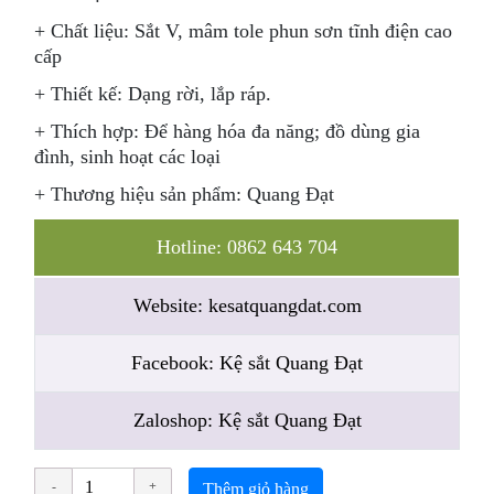
+ Chất liệu: Sắt V, mâm tole phun sơn tĩnh điện cao
cấp
+ Thiết kế: Dạng rời, lắp ráp.
+ Thích hợp: Để hàng hóa đa năng; đồ dùng gia
đình, sinh hoạt các loại
+ Thương hiệu sản phẩm: Quang Đạt
Hotline: 0862 643 704
Website: kesatquangdat.com
Facebook: Kệ sắt Quang Đạt
Zaloshop: Kệ sắt Quang Đạt
Thêm giỏ hàng