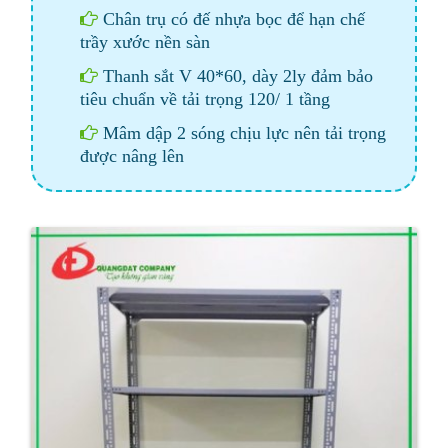
Chân trụ có đế nhựa bọc để hạn chế
trầy xước nền sàn
Thanh sắt V 40*60, dày 2ly đảm bảo
tiêu chuẩn về tải trọng 120/ 1 tầng
Mâm dập 2 sóng chịu lực nên tải trọng
được nâng lên