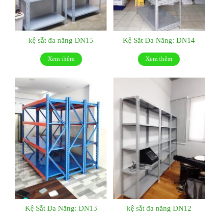
kệ sắt đa năng ĐN15
Kệ Săt Đa Năng: ĐN14
Xem thêm
Xem thêm
Kệ Sắt Đa Năng: ĐN13
kệ sắt đa năng ĐN12