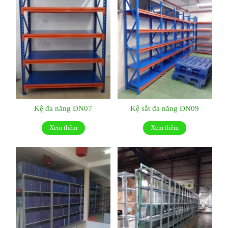
Kệ đa năng ĐN07
Kệ sắt đa năng ĐN09
Xem thêm
Xem thêm