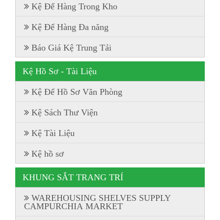
Kệ Để Hàng Trong Kho
Kệ Để Hàng Đa năng
Báo Giá Kệ Trung Tải
Kệ Hồ Sơ - Tài Liệu
Kệ Để Hồ Sơ Văn Phòng
Kệ Sách Thư Viện
Kệ Tài Liệu
Kệ hồ sơ
KHUNG SẮT TRANG TRÍ
WAREHOUSING SHELVES SUPPLY
CAMPURCHIA MARKET