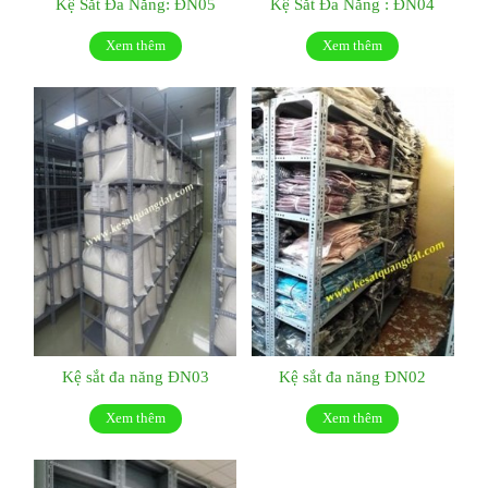
Kệ Sắt Đa Năng: ĐN05
Kệ Sắt Đa Năng : ĐN04
Xem thêm
Xem thêm
Kệ sắt đa năng ĐN03
Kệ sắt đa năng ĐN02
Xem thêm
Xem thêm