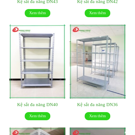
Kệ sắt đa năng DN43
Kệ sắt đa năng DN42
Xem thêm
Xem thêm
Kệ sắt đa năng DN40
Kệ sắt đa năng DN36
Xem thêm
Xem thêm