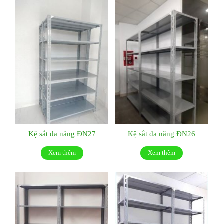
Kệ sắt đa năng ĐN27
Kệ sắt đa năng ĐN26
Xem thêm
Xem thêm