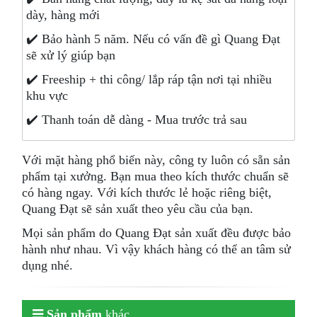
dày, hàng mới
✔️ Bảo hành 5 năm. Nếu có vấn đề gì Quang Đạt
sẽ xử lý giúp bạn
✔️ Freeship + thi công/ lắp ráp tận nơi tại nhiều
khu vực
✔️ Thanh toán dễ dàng - Mua trước trả sau
Với mặt hàng phổ biến này, công ty luôn có sẵn sản
phẩm tại xưởng. Bạn mua theo kích thước chuẩn sẽ
có hàng ngay. Với kích thước lẻ hoặc riêng biệt,
Quang Đạt sẽ sản xuất theo yêu cầu của bạn.
Mọi sản phẩm do Quang Đạt sản xuất đều được bảo
hành như nhau. Vì vậy khách hàng có thể an tâm sử
dụng nhé.
Sản phẩm
khác