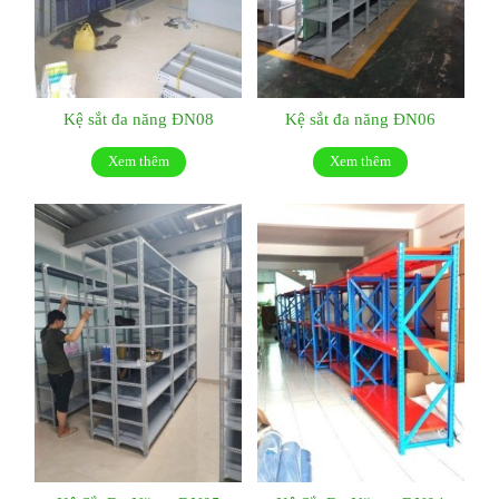
Kệ sắt đa năng ĐN08
Kệ sắt đa năng ĐN06
Xem thêm
Xem thêm