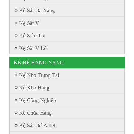
Kệ Sắt Đa Năng
Kệ Sắt V
Kệ Siêu Thị
Kệ Sắt V Lỗ
KỆ ĐỂ HÀNG NẶNG
Kệ Kho Trung Tải
Kệ Kho Hàng
Kệ Công Nghiệp
Kệ Chứa Hàng
Kệ Sắt Để Pallet