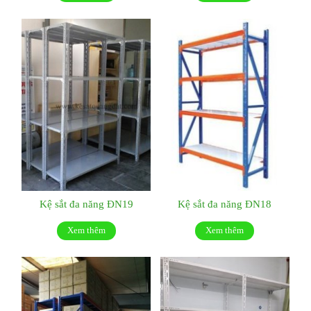
Kệ sắt đa năng ĐN19
Kệ sắt đa năng ĐN18
Xem thêm
Xem thêm