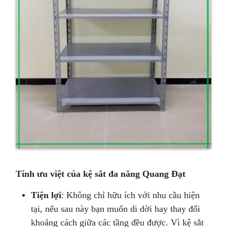
Tính ưu việt của kệ sắt đa năng Quang Đạt
Tiện lợi
: Không chỉ hữu ích với nhu cầu hiện
tại, nếu sau này bạn muốn di dời hay thay đổi
khoảng cách giữa các tầng đều được. Vì kệ sắt