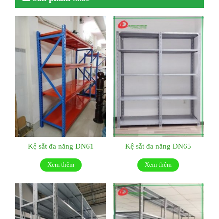
Kệ sắt đa năng DN61
Kệ sắt đa năng DN65
Xem thêm
Xem thêm