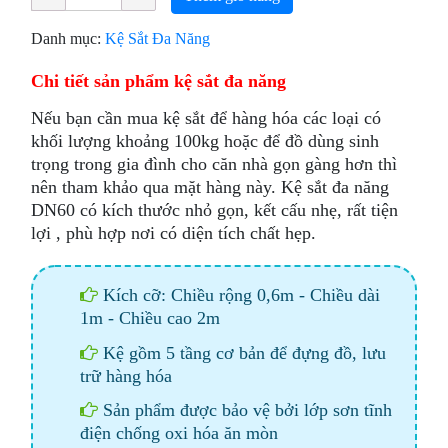
Danh mục:
Kệ Sắt Đa Năng
Chi tiết sản phẩm kệ sắt đa năng
Nếu bạn cần mua kệ sắt để hàng hóa các loại có
khối lượng khoảng 100kg hoặc để đồ dùng sinh
trọng trong gia đình cho căn nhà gọn gàng hơn thì
nên tham khảo qua mặt hàng này. Kệ sắt đa năng
DN60 có kích thước nhỏ gọn, kết cấu nhẹ, rất tiện
lợi , phù hợp nơi có diện tích chất hẹp.
Kích cỡ: Chiều rộng 0,6m - Chiều dài
1m - Chiều cao 2m
Kệ gồm 5 tầng cơ bản để đựng đồ, lưu
trữ hàng hóa
Sản phẩm được bảo vệ bởi lớp sơn tĩnh
điện chống oxi hóa ăn mòn