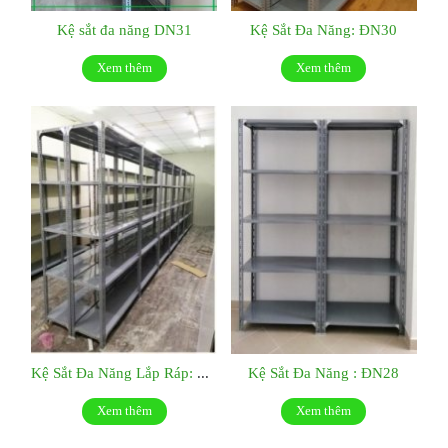
Kệ sắt đa năng DN31
Kệ Sắt Đa Năng: ĐN30
Xem thêm
Xem thêm
Kệ Sắt Đa Năng Lắp Ráp: ĐN29
Kệ Sắt Đa Năng : ĐN28
Xem thêm
Xem thêm