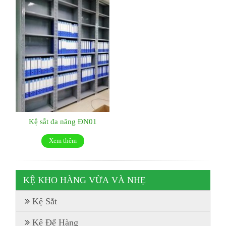
Kệ sắt đa năng ĐN01
Xem thêm
KỆ KHO HÀNG VỪA VÀ NHẸ
Kệ Sắt
Kệ Để Hàng