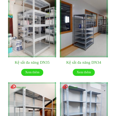
Kệ sắt đa năng DN35
Kệ sắt đa năng DN34
Xem thêm
Xem thêm