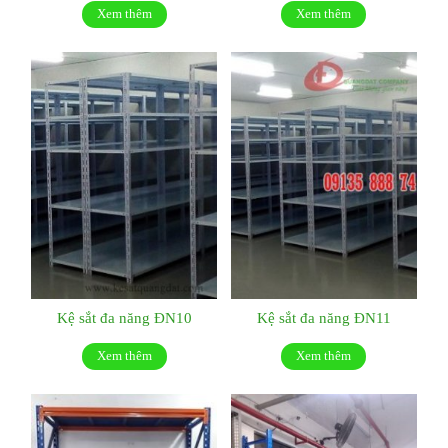
Xem thêm
Xem thêm
Kệ sắt đa năng ĐN10
Kệ sắt đa năng ĐN11
Xem thêm
Xem thêm