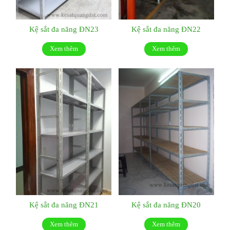
Kệ sắt đa năng ĐN23
Kệ sắt đa năng ĐN22
Xem thêm
Xem thêm
Kệ sắt đa năng ĐN21
Kệ sắt đa năng ĐN20
Xem thêm
Xem thêm