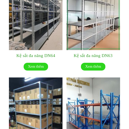
Kệ sắt đa năng DN64
Kệ sắt đa năng DN63
Xem thêm
Xem thêm