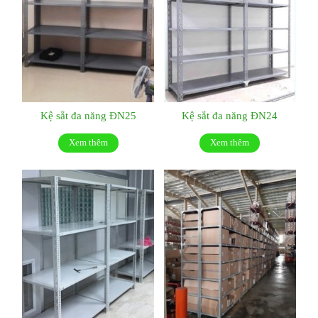
Kệ sắt đa năng ĐN25
Kệ sắt đa năng ĐN24
Xem thêm
Xem thêm