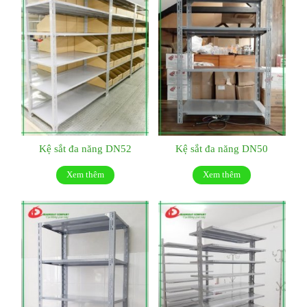
Kệ sắt đa năng DN52
Kệ sắt đa năng DN50
Xem thêm
Xem thêm