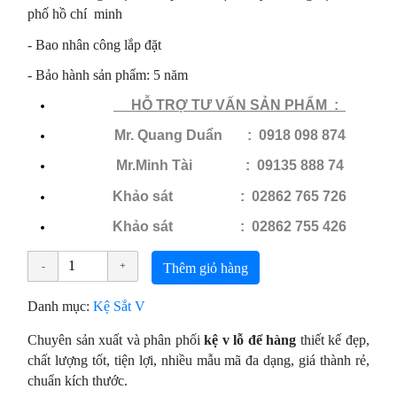
phố hồ chí minh
- Bao nhân công lắp đặt
- Bảo hành sản phẩm: 5 năm
HỖ​ TRỢ TƯ VẤN SẢN PHẨM :
Mr. Quang Duẩn : 0918 098 874
Mr.Minh Tài : 09135 888 74
Khảo sát : 02862 765 726
Khảo sát
: 02862 755 426
Thêm giỏ hàng
Danh mục:
Kệ Sắt V
Chuyên sản xuất và phân phối
kệ v lỗ để hàng
thiết kế đẹp,
chất lượng tốt, tiện lợi, nhiều mẫu mã đa dạng, giá thành rẻ,
chuẩn kích thước.