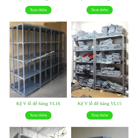
Xem thêm
Xem thêm
Kệ V lỗ để hàng VL16
Kệ V lỗ để hàng VL15
Xem thêm
Xem thêm