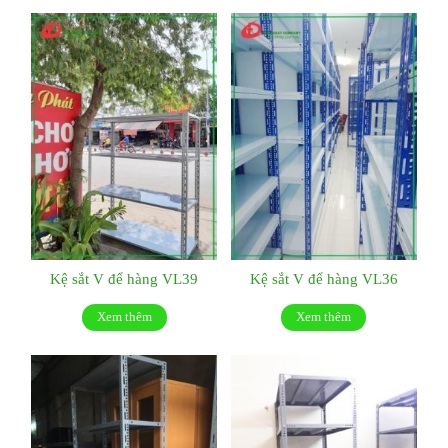
Kệ sắt V để hàng VL39
Kệ sắt V để hàng VL36
Xem thêm
Xem thêm