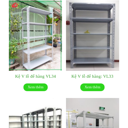
Kệ V lỗ để hàng VL34
Kệ V lỗ để hàng: VL33
Xem thêm
Xem thêm