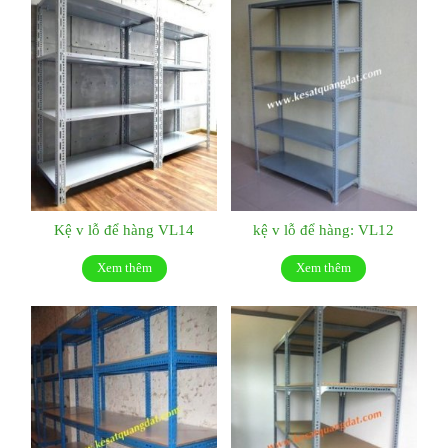
Kệ v lỗ để hàng VL14
kệ v lỗ để hàng: VL12
Xem thêm
Xem thêm