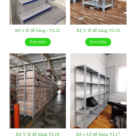
Kệ v lỗ để hàng : VL22
Kệ V lỗ để hàng VL19
Xem thêm
Xem thêm
Kệ V lỗ để hàng VL18
Kệ v Lỗ để hàng VL17