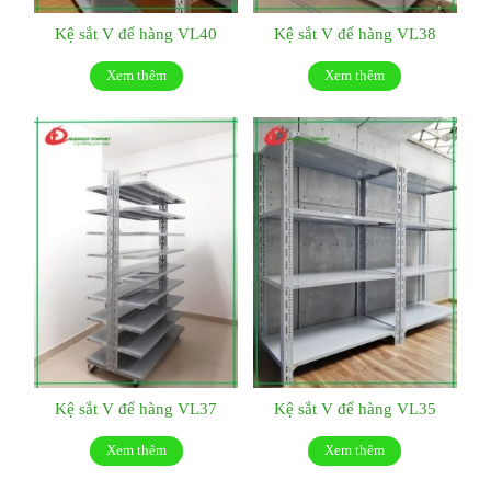
Kệ sắt V để hàng VL40
Kệ sắt V để hàng VL38
Xem thêm
Xem thêm
Kệ sắt V để hàng VL37
Kệ sắt V để hàng VL35
Xem thêm
Xem thêm