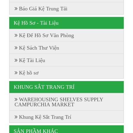
Báo Giá Kệ Trung Tải
Kệ Hồ Sơ - Tài Liệu
Kệ Để Hồ Sơ Văn Phòng
Kệ Sách Thư Viện
Kệ Tài Liệu
Kệ hồ sơ
KHUNG SẮT TRANG TRÍ
WAREHOUSING SHELVES SUPPLY
CAMPURCHIA MARKET
Khung Kệ Sắt Trang Trí
SẢN PHẦM KHÁC