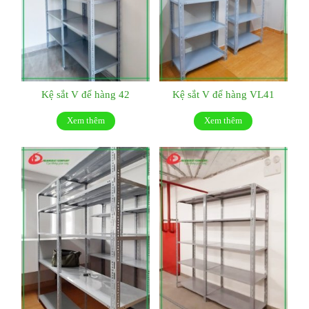
Kệ sắt V để hàng 42
Kệ sắt V để hàng VL41
Xem thêm
Xem thêm