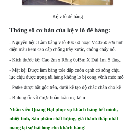
Kệ v lỗ để hàng
Thông số cơ bản của kệ v lỗ để hàng:
- Nguyên liệu: Làm bằng v lỗ 40x 60 hoặc V40x60 sơn tĩnh
điện màu kem cao cấp chống trầy xước, chống cháy nổ.
- Kích thước kệ: Cao 2m x Rộng 0,45m X Dài 1m, 5 tầng.
- Mặt kệ: Được làm bằng tole dập cuốn cạnh có sóng chịu
lực chịu được trọng tải hàng không lo bị cong vênh méo mó
- Patke được bắt góc trên, dưới kệ tạo độ chắc chắn cho kệ
- Bulong ốc vít được hoàn toàn mạ kẽm
Nhân viên Quang Đạt phục vụ khách hàng hết mình,
nhiệt tình, Sản phẩm chất lượng, giá thành thấp nhất
mang lại sự hài lòng cho khách hàng!