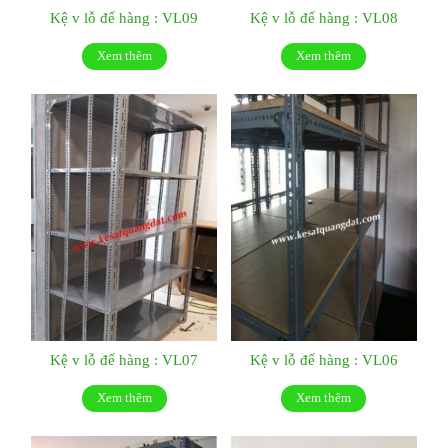
Kệ v lỗ để hàng : VL09
Kệ v lỗ để hàng : VL08
Xem thêm
Xem thêm
Kệ v lỗ để hàng : VL07
Kệ v lỗ để hàng : VL06
Xem thêm
Xem thêm