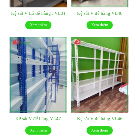
Kệ sắt V Lỗ để hàng : VL01
Kệ sắt V để hàng VL48
Xem thêm
Xem thêm
Kệ sắt V để hàng VL47
Kệ sắt V để hàng VL46
Xem thêm
Xem thêm