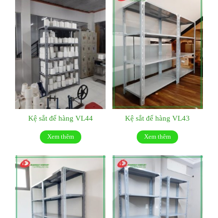
Kệ sắt để hàng VL44
Kệ sắt để hàng VL43
Xem thêm
Xem thêm