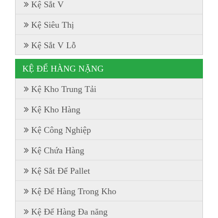
Kệ Sắt V
Kệ Siêu Thị
Kệ Sắt V Lỗ
KỆ ĐỂ HÀNG NẶNG
Kệ Kho Trung Tải
Kệ Kho Hàng
Kệ Công Nghiệp
Kệ Chứa Hàng
Kệ Sắt Để Pallet
Kệ Để Hàng Trong Kho
Kệ Để Hàng Đa năng