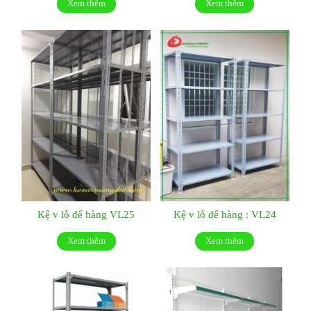
Xem thêm
Xem thêm
Kệ v lỗ để hàng VL25
Kệ v lỗ để hàng : VL24
Xem thêm
Xem thêm