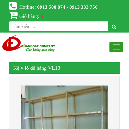
Hotline:
0913 588 874 - 0913 333 756
Giỏ hàng:
0
Kệ v lỗ để hàng VL13