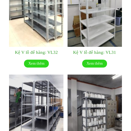
Kệ V lỗ để hàng: VL32
Kệ V lỗ để hàng: VL31
Xem thêm
Xem thêm