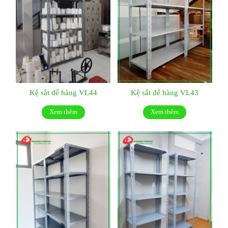
Kệ sắt để hàng VL44
Kệ sắt để hàng VL43
Xem thêm
Xem thêm