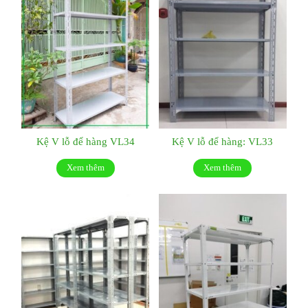
Kệ V lỗ để hàng VL34
Kệ V lỗ để hàng: VL33
Xem thêm
Xem thêm