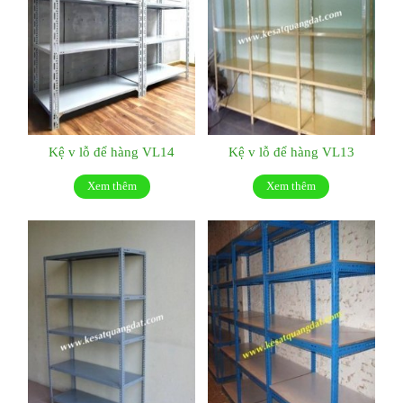
Kệ v lỗ để hàng VL14
Kệ v lỗ để hàng VL13
Xem thêm
Xem thêm