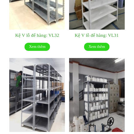
Kệ V lỗ để hàng: VL32
Kệ V lỗ để hàng: VL31
Xem thêm
Xem thêm