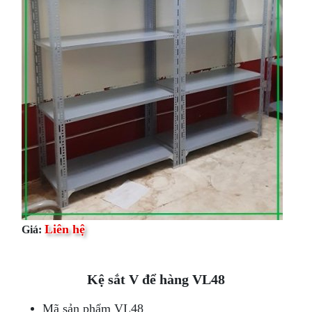
Liên hệ
Giá:
Kệ sắt V để hàng VL48
Mã sản phẩm VL48