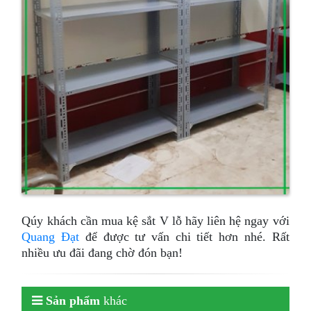
Qúy khách cần mua kệ sắt V lỗ hãy liên hệ ngay với
Quang Đạt
để được tư vấn chi tiết hơn nhé. Rất
nhiều ưu đãi đang chờ đón bạn!
Sản phẩm
khác