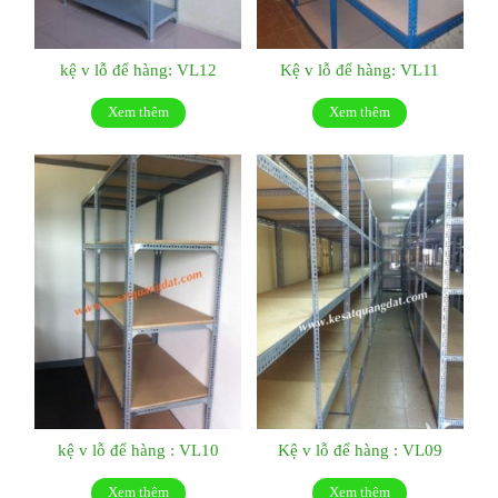
kệ v lỗ để hàng: VL12
Kệ v lỗ để hàng: VL11
Xem thêm
Xem thêm
kệ v lỗ để hàng : VL10
Kệ v lỗ để hàng : VL09
Xem thêm
Xem thêm