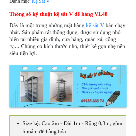
Danh mục:
Kệ Sắt V
Thông số kỹ thuật kệ sắt V để hàng VL48
Đây là một trong những mặt hàng
kệ sắt V
bán chạy
nhất. Sản phẩm rất thông dụng, được sử dụng phổ
biến tại nhiều gia đình, cửa hàng, quán xá, công
ty,... Chúng có kích thước nhỏ, thiết kế gọn nhẹ nên
siêu tiện lợi.
Size kệ: Cao 2m - Dài 1m - Rộng 0,3m, gồm
5 mâm để hàng hóa