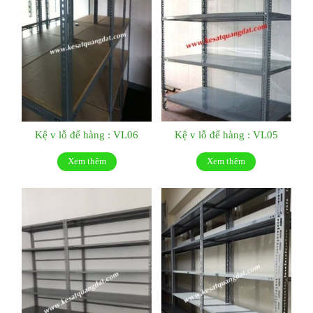
Kệ v lỗ để hàng : VL06
Kệ v lỗ để hàng : VL05
Xem thêm
Xem thêm