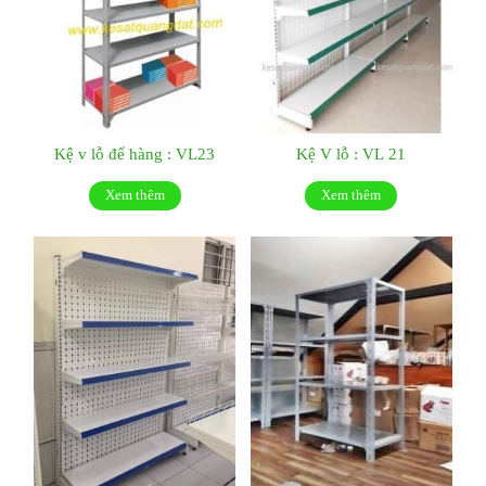
Kệ v lỗ để hàng : VL23
Kệ V lỗ : VL 21
Xem thêm
Xem thêm