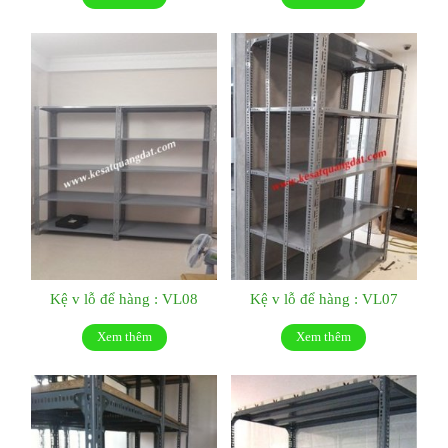
Kệ v lỗ để hàng : VL08
Kệ v lỗ để hàng : VL07
Xem thêm
Xem thêm