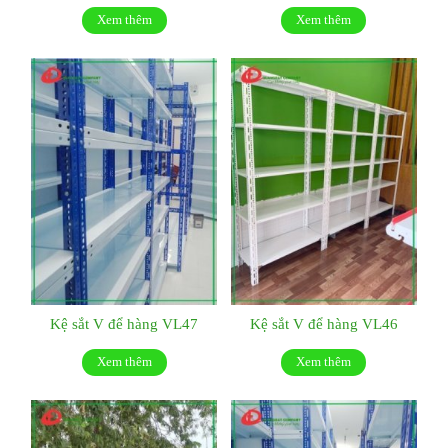
Xem thêm
Xem thêm
Kệ sắt V để hàng VL47
Kệ sắt V để hàng VL46
Xem thêm
Xem thêm