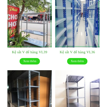
Kệ sắt V để hàng VL39
Kệ sắt V để hàng VL36
Xem thêm
Xem thêm