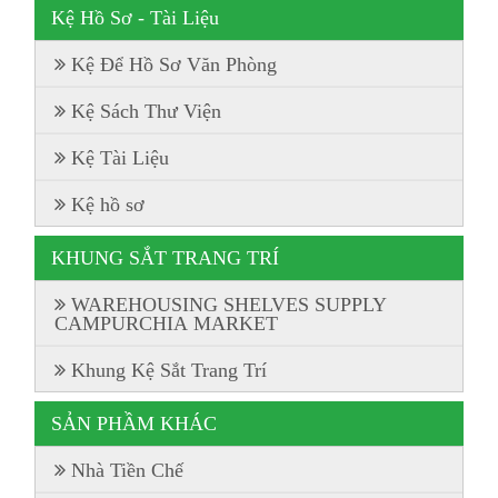
Kệ Hồ Sơ - Tài Liệu
Kệ Để Hồ Sơ Văn Phòng
Kệ Sách Thư Viện
Kệ Tài Liệu
Kệ hồ sơ
KHUNG SẮT TRANG TRÍ
WAREHOUSING SHELVES SUPPLY
CAMPURCHIA MARKET
Khung Kệ Sắt Trang Trí
SẢN PHẦM KHÁC
Nhà Tiền Chế