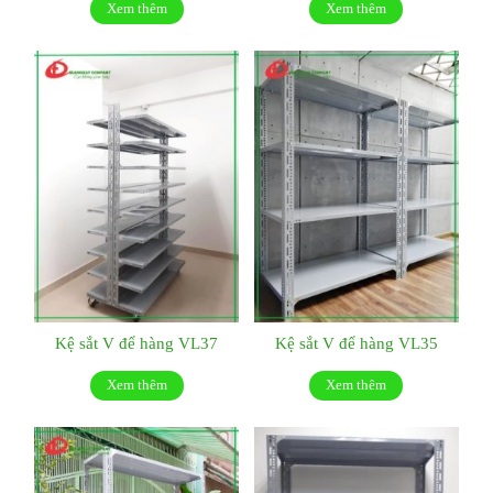
Xem thêm
Xem thêm
Kệ sắt V để hàng VL37
Kệ sắt V để hàng VL35
Xem thêm
Xem thêm