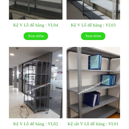
Kệ V Lỗ để hàng : VL04
Kệ V Lỗ để hàng : VL03
Xem thêm
Xem thêm
Kệ V Lỗ để hàng : VL02
Kệ sắt V Lỗ để hàng : VL01