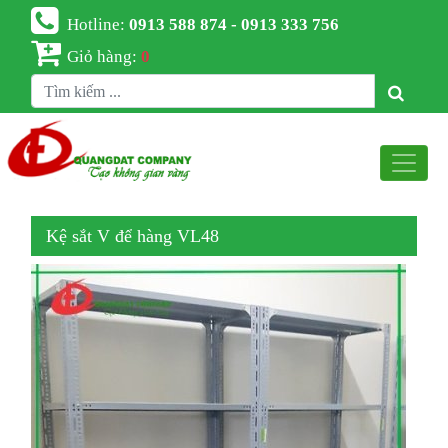
Hotline:
0913 588 874 - 0913 333 756
Giỏ hàng:
0
Kệ sắt V để hàng VL48