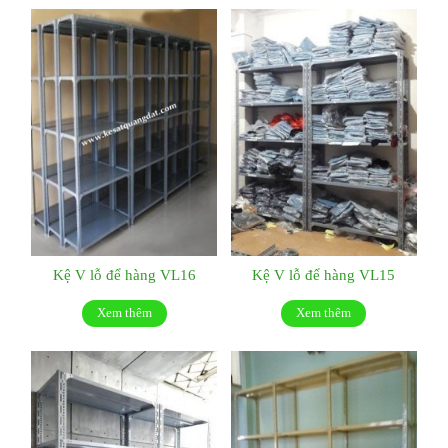
Kệ V lỗ để hàng VL16
Kệ V lỗ để hàng VL15
Xem thêm
Xem thêm