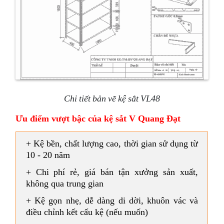
Chi tiết bản vẽ kệ sắt VL48
Ưu điểm vượt bậc của kệ sắt V Quang Đạt
+ Kệ bền, chất lượng cao, thời gian sử dụng từ
10 - 20 năm
+ Chi phí rẻ, giá bán tận xưởng sản xuất,
không qua trung gian
+ Kệ gọn nhẹ, dễ dàng di dời, khuôn vác và
điều chỉnh kết cấu kệ (nếu muốn)