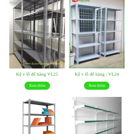
Kệ v lỗ để hàng VL25
Kệ v lỗ để hàng : VL24
Xem thêm
Xem thêm