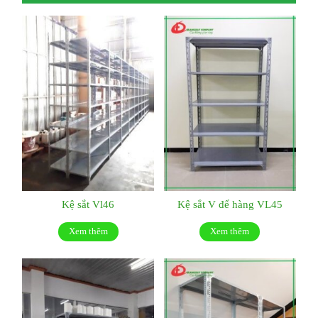
Kệ sắt Vl46
Kệ sắt V để hàng VL45
Xem thêm
Xem thêm