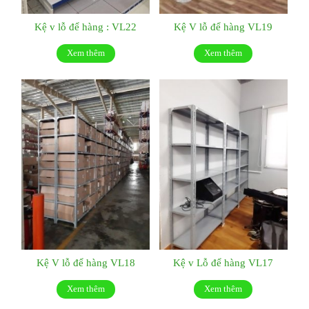
Kệ v lỗ để hàng : VL22
Kệ V lỗ để hàng VL19
Xem thêm
Xem thêm
Kệ V lỗ để hàng VL18
Kệ v Lỗ để hàng VL17
Xem thêm
Xem thêm