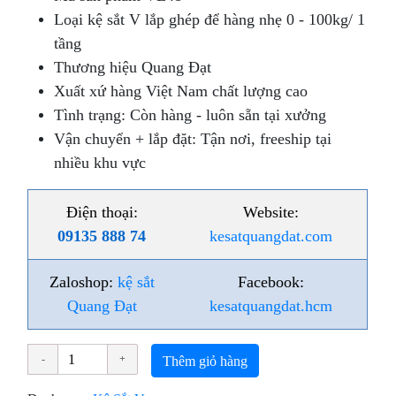
Loại kệ sắt V lắp ghép để hàng nhẹ 0 - 100kg/ 1
tầng
Thương hiệu Quang Đạt
Xuất xứ hàng Việt Nam chất lượng cao
Tình trạng: Còn hàng - luôn sẵn tại xưởng
Vận chuyển + lắp đặt: Tận nơi, freeship tại
nhiều khu vực
Điện thoại:
Website:
09135 888 74
kesatquangdat.com
Zaloshop:
kệ sắt
Facebook:
Quang Đạt
kesatquangdat.hcm
Thêm giỏ hàng