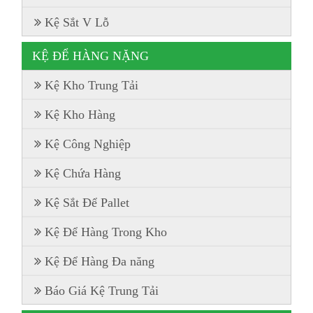
Kệ Sắt V Lỗ
KỆ ĐỂ HÀNG NẶNG
Kệ Kho Trung Tải
Kệ Kho Hàng
Kệ Công Nghiệp
Kệ Chứa Hàng
Kệ Sắt Để Pallet
Kệ Để Hàng Trong Kho
Kệ Để Hàng Đa năng
Báo Giá Kệ Trung Tải