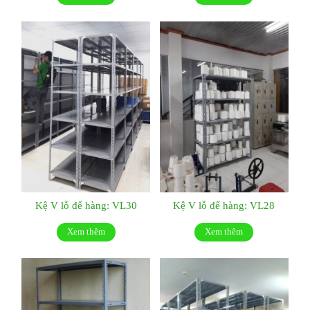
Kệ V lỗ để hàng: VL30
Kệ V lỗ để hàng: VL28
Xem thêm
Xem thêm