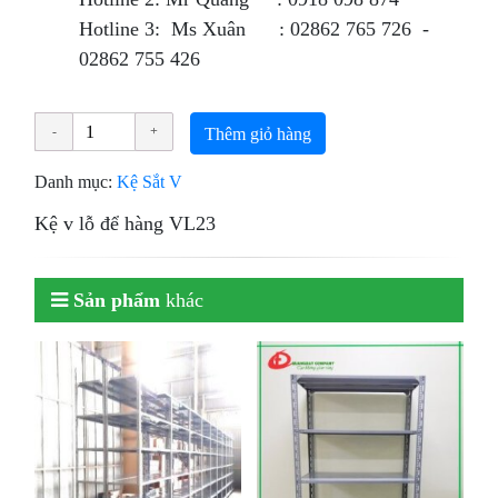
Hotline 3: Ms Xuân : 02862 765 726 -
02862 755 426
Thêm giỏ hàng
Danh mục:
Kệ Sắt V
Kệ v lỗ để hàng VL23
Sản phẩm
khác