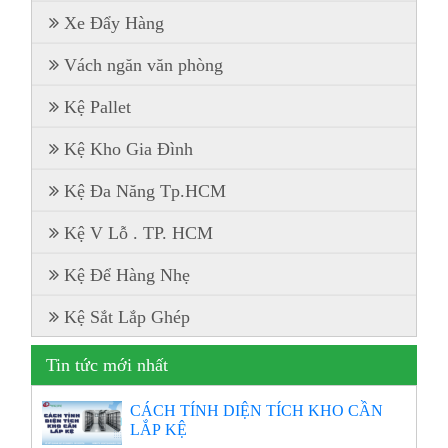
Xe Đẩy Hàng
Vách ngăn văn phòng
Kệ Pallet
Kệ Kho Gia Đình
Kệ Đa Năng Tp.HCM
Kệ V Lỗ . TP. HCM
Kệ Để Hàng Nhẹ
Kệ Sắt Lắp Ghép
Tin tức mới nhất
CÁCH TÍNH DIỆN TÍCH KHO CẦN
LẮP KỆ