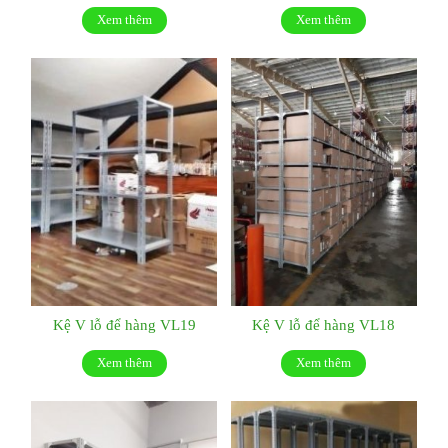
Xem thêm
Xem thêm
Kệ V lỗ để hàng VL19
Kệ V lỗ để hàng VL18
Xem thêm
Xem thêm