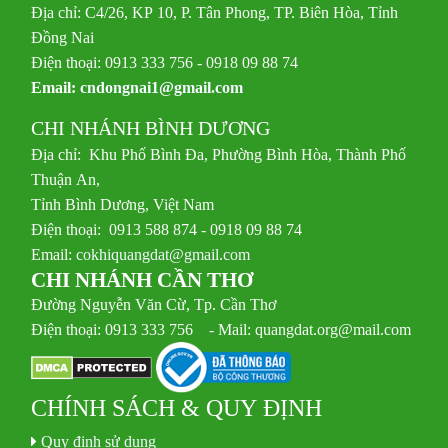
Địa chỉ: C4/26, KP 10, P. Tân Phong, TP. Biên Hòa, Tỉnh
Đồng Nai
Điện thoại: 0913 333 756 - 0918 09 88 74
Email:
cndongnai1@gmail.com
CHI NHÁNH BÌNH DƯƠNG
Địa chỉ: Khu Phố Bình Đa, Phường Bình Hòa, Thành Phố
Thuận An,
Tỉnh Bình Dương, Việt Nam
Điện thoại: 0913 588 874 - 0918 09 88 74
Email:
cokhiquangdat@gmail.com
CHI NHÁNH CẦN THƠ
Đường Nguyễn Văn Cừ, Tp. Cần Thơ
Điện thoại: 0913 333 756 - Mail: quangdat.org@mail.com
CHÍNH SÁCH & QUY ĐỊNH
Quy định sử dụng