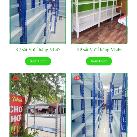
Kệ sắt V để hàng VL47
Kệ sắt V để hàng VL46
Xem thêm
Xem thêm