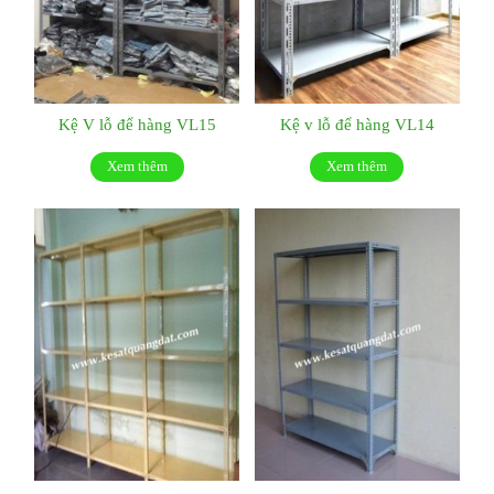
Kệ V lỗ để hàng VL15
Kệ v lỗ để hàng VL14
Xem thêm
Xem thêm