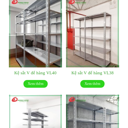
Kệ sắt V để hàng VL40
Kệ sắt V để hàng VL38
Xem thêm
Xem thêm