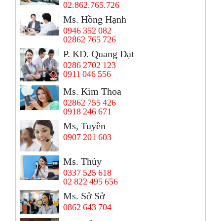
02.862.765.726
Ms. Hồng Hạnh
0946 352 082
02862 765 726
P. KD. Quang Đạt
0286 2702 123
0911 046 556
Ms. Kim Thoa
02862 755 426
0918 246 671
Ms, Tuyền
0907 201 603
Ms. Thủy
0337 525 618
02 822 495 656
Ms. Sở Sở
0862 643 704