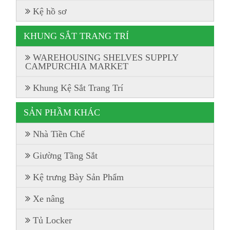
Kệ hồ sơ
KHUNG SẮT TRANG TRÍ
WAREHOUSING SHELVES SUPPLY
CAMPURCHIA MARKET
Khung Kệ Sắt Trang Trí
SẢN PHẦM KHÁC
Nhà Tiền Chế
Giường Tầng Sắt
Kệ trưng Bày Sản Phẩm
Xe nâng
Tủ Locker