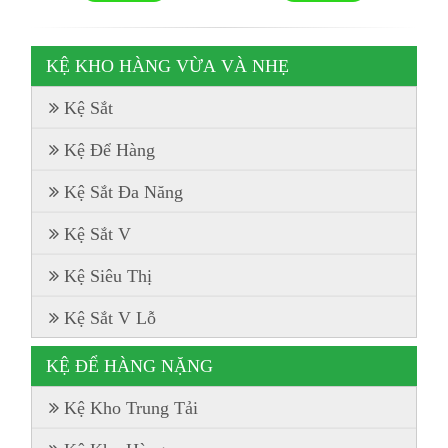
KỆ KHO HÀNG VỪA VÀ NHẸ
Kệ Sắt
Kệ Để Hàng
Kệ Sắt Đa Năng
Kệ Sắt V
Kệ Siêu Thị
Kệ Sắt V Lỗ
KỆ ĐỂ HÀNG NẶNG
Kệ Kho Trung Tải