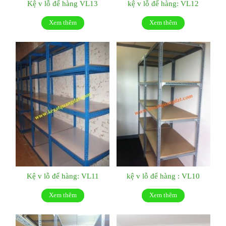
Kệ v lỗ để hàng VL13
kệ v lỗ để hàng: VL12
Xem thêm
Xem thêm
Kệ v lỗ để hàng: VL11
kệ v lỗ để hàng : VL10
Xem thêm
Xem thêm