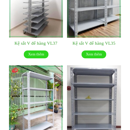
Kệ sắt V để hàng VL37
Kệ sắt V để hàng VL35
Xem thêm
Xem thêm