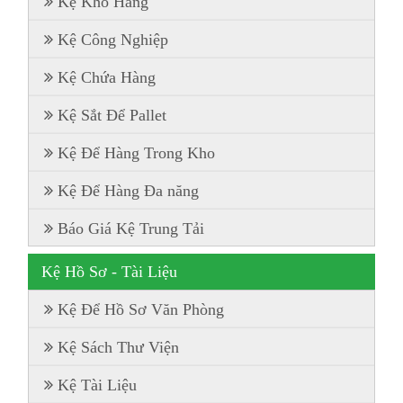
Kệ Kho Hàng
Kệ Công Nghiệp
Kệ Chứa Hàng
Kệ Sắt Để Pallet
Kệ Để Hàng Trong Kho
Kệ Để Hàng Đa năng
Báo Giá Kệ Trung Tải
Kệ Hồ Sơ - Tài Liệu
Kệ Để Hồ Sơ Văn Phòng
Kệ Sách Thư Viện
Kệ Tài Liệu