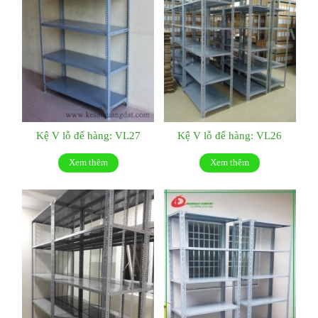
Kệ V lỗ để hàng: VL27
Kệ V lỗ để hàng: VL26
Xem thêm
Xem thêm