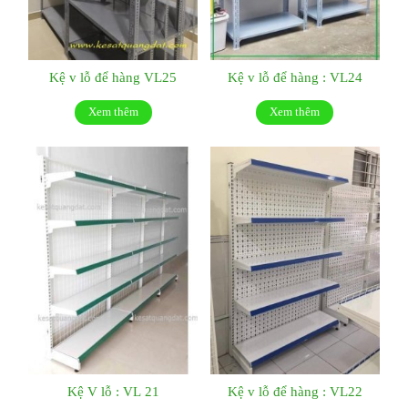
Kệ v lỗ để hàng VL25
Kệ v lỗ để hàng : VL24
Xem thêm
Xem thêm
Kệ V lỗ : VL 21
Kệ v lỗ để hàng : VL22