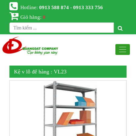
Hotline:
0913 588 874 - 0913 333 756
Giỏ hàng:
0
Kệ v lỗ để hàng : VL23