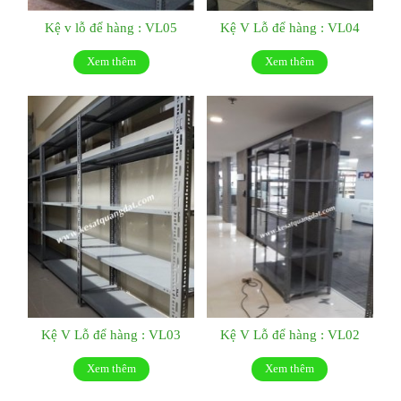
Kệ v lỗ để hàng : VL05
Kệ V Lỗ để hàng : VL04
Xem thêm
Xem thêm
Kệ V Lỗ để hàng : VL03
Kệ V Lỗ để hàng : VL02
Xem thêm
Xem thêm