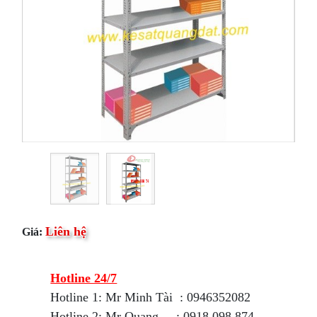
Liên hệ
Giá:
Hotline 24/7
Hotline 1: Mr Minh Tài : 0946352082
Hotline 2: Mr Quang : 0918 098 874