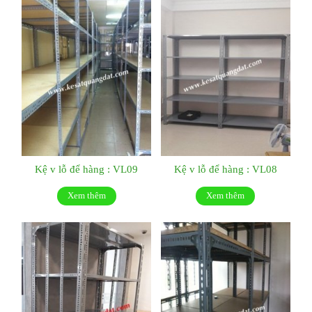
Kệ v lỗ để hàng : VL09
Kệ v lỗ để hàng : VL08
Xem thêm
Xem thêm