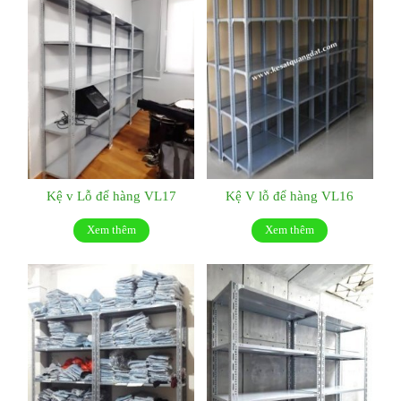
Kệ v Lỗ để hàng VL17
Kệ V lỗ để hàng VL16
Xem thêm
Xem thêm