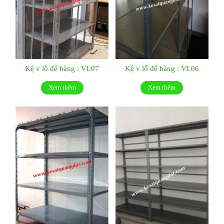
Kệ v lỗ để hàng : VL07
Kệ v lỗ để hàng : VL06
Xem thêm
Xem thêm