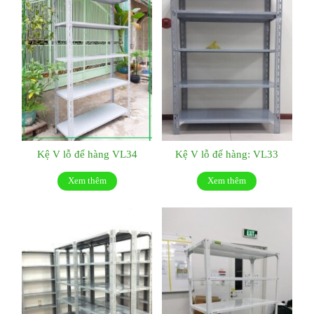
Kệ V lỗ để hàng VL34
Kệ V lỗ để hàng: VL33
Xem thêm
Xem thêm