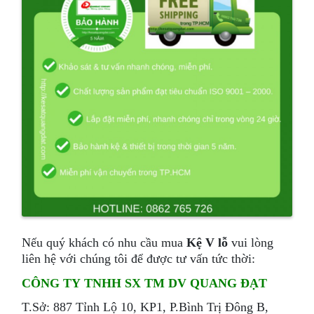
Nếu quý khách có nhu cầu mua
Kệ V lỗ
vui lòng
liên hệ với chúng tôi để được tư vấn tức thời:
CÔNG TY TNHH SX TM DV QUANG ĐẠT
T.Sở: 887 Tỉnh Lộ 10, KP1, P.Bình Trị Đông B,