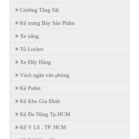
Giường Tầng Sắt
Kệ trưng Bày Sản Phẩm
Xe nâng
Tủ Locker
Xe Đẩy Hàng
Vách ngăn văn phòng
Kệ Pallet
Kệ Kho Gia Đình
Kệ Đa Năng Tp.HCM
Kệ V Lỗ . TP. HCM