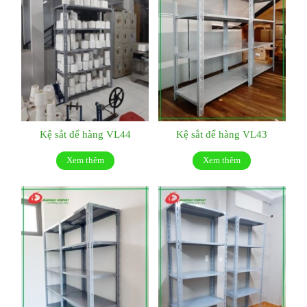
Kệ sắt để hàng VL44
Kệ sắt để hàng VL43
Xem thêm
Xem thêm