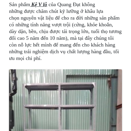
Sản phẩm
Kệ V lỗ
của Quang Đạt không
những được chăm chút kỹ lưỡng ở khâu lựa
chọn nguyên vật liệu để cho ra đời những sản phẩm
có những tính năng vượt trội (cứng, khỏe khoắn,
dày dặn, bền, chịu được tải trọng lớn, tuổi thọ tương
đối cao 5 năm đến 10 năm), mà tại đây chúng tôi
còn nỗ lực hết mình để mang đến cho khách hàng
những trải nghiệm dịch vụ chất lượng hàng đầu, tối
ưu mọi chi phí.