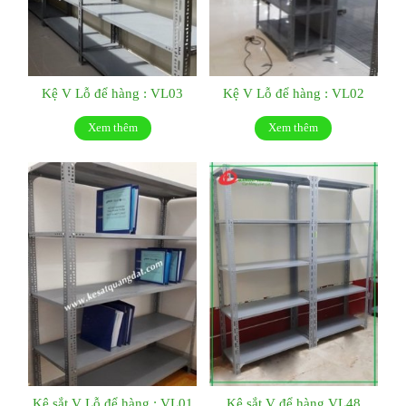
Kệ V Lỗ để hàng : VL03
Kệ V Lỗ để hàng : VL02
Xem thêm
Xem thêm
Kệ sắt V Lỗ để hàng : VL01
Kệ sắt V để hàng VL48