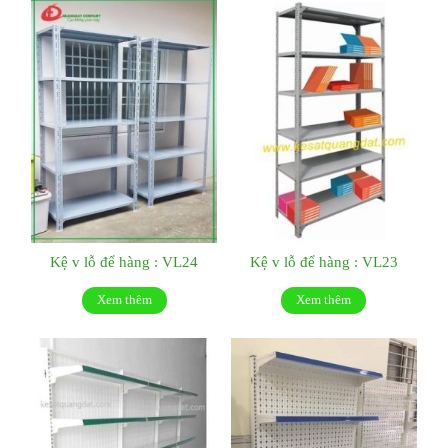
Kệ v lỗ để hàng : VL24
Kệ v lỗ để hàng : VL23
Xem thêm
Xem thêm