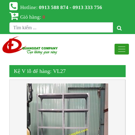
Hotline:
0913 588 874 - 0913 333 756
Giỏ hàng:
0
Kệ V lỗ để hàng: VL27