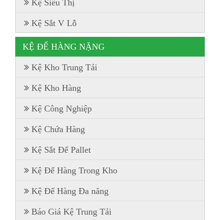
Kệ Siêu Thị
Kệ Sắt V Lỗ
KỆ ĐỂ HÀNG NẶNG
Kệ Kho Trung Tải
Kệ Kho Hàng
Kệ Công Nghiệp
Kệ Chứa Hàng
Kệ Sắt Để Pallet
Kệ Để Hàng Trong Kho
Kệ Để Hàng Đa năng
Báo Giá Kệ Trung Tải