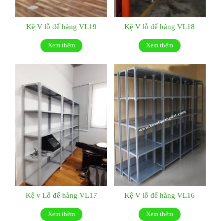
Kệ V lỗ để hàng VL19
Kệ V lỗ để hàng VL18
Xem thêm
Xem thêm
Kệ v Lỗ để hàng VL17
Kệ V lỗ để hàng VL16
Xem thêm
Xem thêm