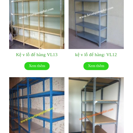
Kệ v lỗ để hàng VL13
kệ v lỗ để hàng: VL12
Xem thêm
Xem thêm