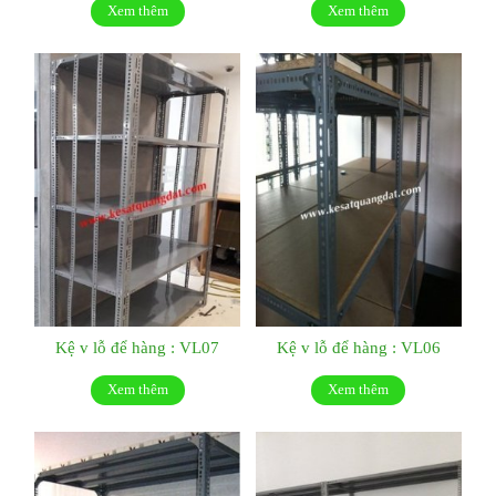
Xem thêm
Xem thêm
Kệ v lỗ để hàng : VL07
Kệ v lỗ để hàng : VL06
Xem thêm
Xem thêm