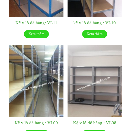
Kệ v lỗ để hàng: VL11
kệ v lỗ để hàng : VL10
Xem thêm
Xem thêm
Kệ v lỗ để hàng : VL09
Kệ v lỗ để hàng : VL08