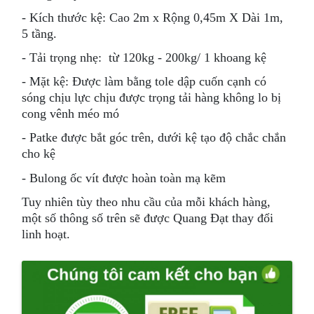
- Kích thước kệ: Cao 2m x Rộng 0,45m X Dài 1m,
5 tầng.
- Tải trọng nhẹ: từ 120kg - 200kg/ 1 khoang kệ
- Mặt kệ: Được làm bằng tole dập cuốn cạnh có
sóng chịu lực chịu được trọng tải hàng không lo bị
cong vênh méo mó
- Patke được bắt góc trên, dưới kệ tạo độ chắc chắn
cho kệ
- Bulong ốc vít được hoàn toàn mạ kẽm
Tuy nhiên tùy theo nhu cầu của mỗi khách hàng,
một số thông số trên sẽ được Quang Đạt thay đổi
linh hoạt.