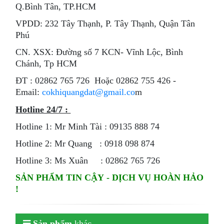
Q.Bình Tân, TP.HCM
VPDD: 232 Tây Thạnh, P. Tây Thạnh, Quận Tân
Phú
CN. XSX: Đường số 7 KCN- Vĩnh Lộc, Bình
Chánh, Tp HCM
ÐT : 02862 765 726 Hoặc 02862 755 426 -
Email:
cokhiquangdat@gmail.co
m
Hotline 24/7 :
Hotline 1: Mr Minh Tài : 09135 888 74
Hotline 2: Mr Quang : 0918 098 874
Hotline 3: Ms Xuân : 02862 765 726
SẢN PHẨM TIN CẬY - DỊCH VỤ HOÀN HẢO
!
Sản phẩm
khác