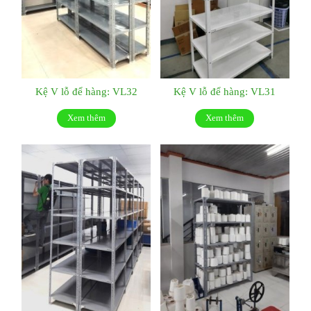
Kệ V lỗ để hàng: VL32
Kệ V lỗ để hàng: VL31
Xem thêm
Xem thêm