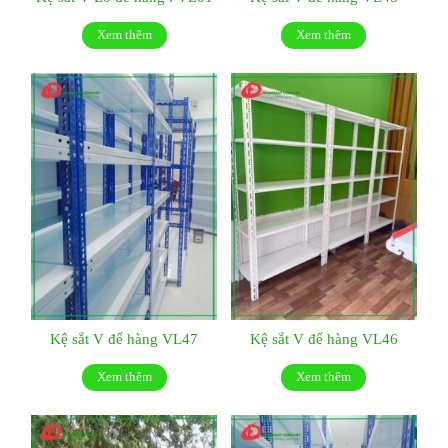
Xem thêm
Xem thêm
Kệ sắt V để hàng VL47
Kệ sắt V để hàng VL46
Xem thêm
Xem thêm