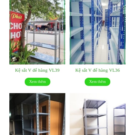
Kệ sắt V để hàng VL39
Kệ sắt V để hàng VL36
Xem thêm
Xem thêm