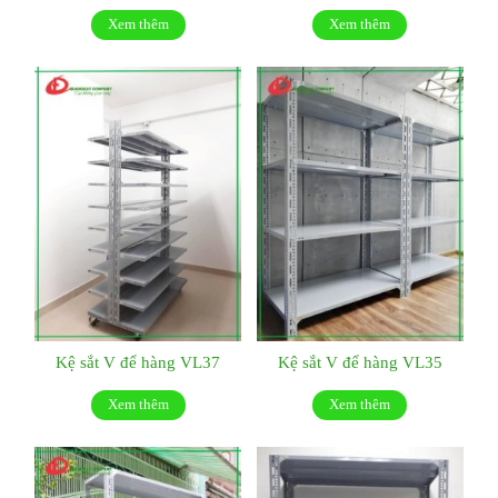
Xem thêm
Xem thêm
Kệ sắt V để hàng VL37
Kệ sắt V để hàng VL35
Xem thêm
Xem thêm