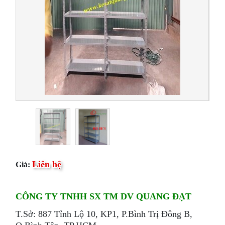
Liên hệ
Giá:
CÔNG TY TNHH SX TM DV QUANG ĐẠT
T.Sở: 887 Tỉnh Lộ 10, KP1, P.Bình Trị Đông B,