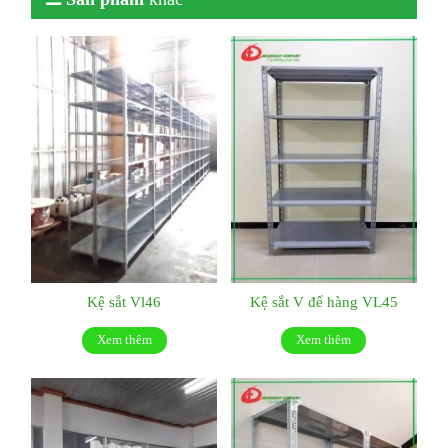
Kệ sắt Vl46
Kệ sắt V để hàng VL45
Xem thêm
Xem thêm