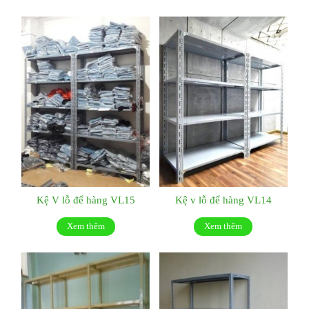
Kệ V lỗ để hàng VL15
Kệ v lỗ để hàng VL14
Xem thêm
Xem thêm