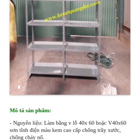
Mô tả sản phẩm:
- Nguyên liệu: Làm bằng v lỗ 40x 60 hoặc V40x60
sơn tĩnh điện màu kem cao cấp chống trầy xước,
chống cháy nổ.