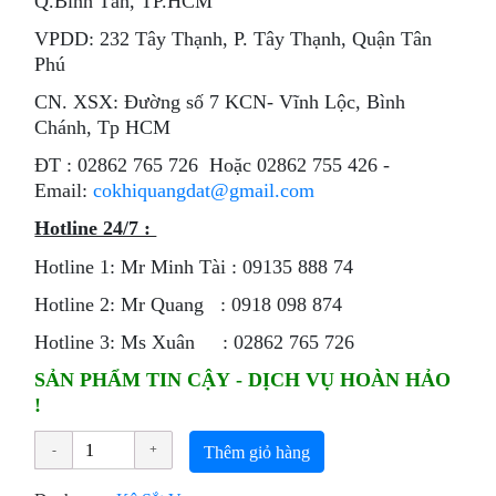
Q.Bình Tân, TP.HCM
VPDD: 232 Tây Thạnh, P. Tây Thạnh, Quận Tân
Phú
CN. XSX: Đường số 7 KCN- Vĩnh Lộc, Bình
Chánh, Tp HCM
ÐT : 02862 765 726 Hoặc 02862 755 426 -
Email:
cokhiquangdat@gmail.com
Hotline 24/7 :
Hotline 1: Mr Minh Tài : 09135 888 74
Hotline 2: Mr Quang : 0918 098 874
Hotline 3: Ms Xuân : 02862 765 726
SẢN PHẨM TIN CẬY - DỊCH VỤ HOÀN HẢO
!
Thêm giỏ hàng