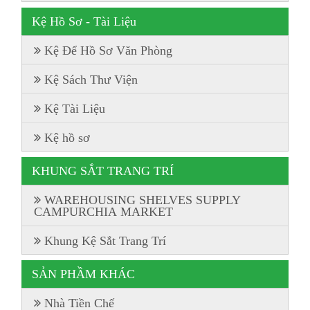
Kệ Hồ Sơ - Tài Liệu
Kệ Để Hồ Sơ Văn Phòng
Kệ Sách Thư Viện
Kệ Tài Liệu
Kệ hồ sơ
KHUNG SẮT TRANG TRÍ
WAREHOUSING SHELVES SUPPLY
CAMPURCHIA MARKET
Khung Kệ Sắt Trang Trí
SẢN PHẦM KHÁC
Nhà Tiền Chế