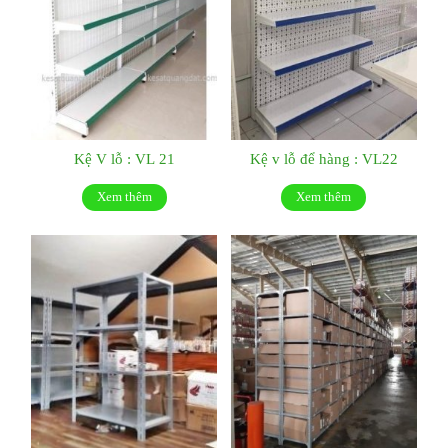
Kệ V lỗ : VL 21
Kệ v lỗ để hàng : VL22
Xem thêm
Xem thêm