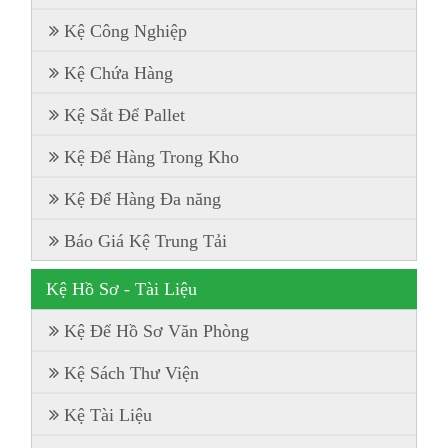
Kệ Công Nghiệp
Kệ Chứa Hàng
Kệ Sắt Để Pallet
Kệ Để Hàng Trong Kho
Kệ Để Hàng Đa năng
Báo Giá Kệ Trung Tải
Kệ Hồ Sơ - Tài Liệu
Kệ Để Hồ Sơ Văn Phòng
Kệ Sách Thư Viện
Kệ Tài Liệu