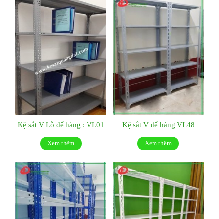
Kệ sắt V Lỗ để hàng : VL01
Kệ sắt V để hàng VL48
Xem thêm
Xem thêm