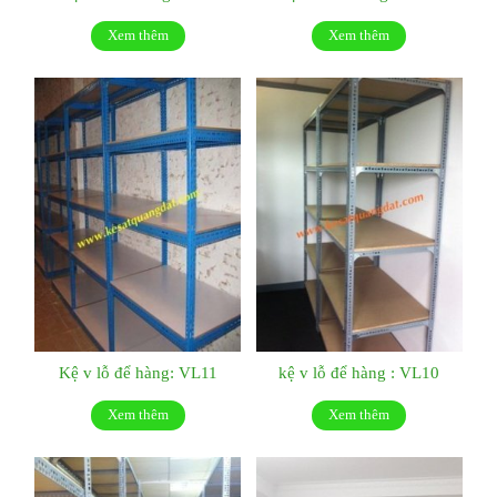
Xem thêm
Xem thêm
Kệ v lỗ để hàng: VL11
kệ v lỗ để hàng : VL10
Xem thêm
Xem thêm