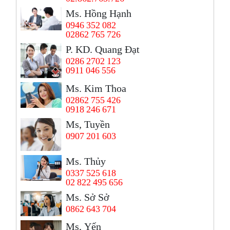
Ms. Hồng Hạnh
0946 352 082
02862 765 726
P. KD. Quang Đạt
0286 2702 123
0911 046 556
Ms. Kim Thoa
02862 755 426
0918 246 671
Ms, Tuyền
0907 201 603
Ms. Thủy
0337 525 618
02 822 495 656
Ms. Sở Sở
0862 643 704
Ms, Yến