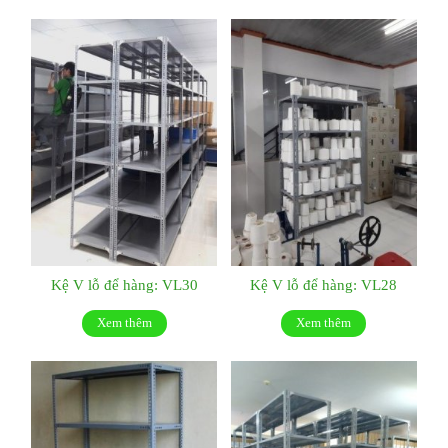
Kệ V lỗ để hàng: VL30
Kệ V lỗ để hàng: VL28
Xem thêm
Xem thêm