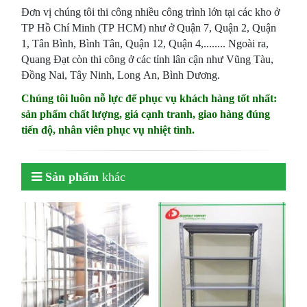
Đơn vị chúng tôi thi công nhiều công trình lớn tại các kho ở
TP Hồ Chí Minh (TP HCM) như ở Quận 7, Quận 2, Quận
1, Tân Bình, Bình Tân, Quận 12, Quận 4,........ Ngoài ra,
Quang Đạt còn thi công ở các tỉnh lân cận như Vũng Tàu,
Đồng Nai, Tây Ninh, Long An, Bình Dương.
Chúng tôi luôn nỗ lực để phục vụ khách hàng tốt nhất:
sản phẩm chất lượng, giá cạnh tranh, giao hàng đúng
tiến độ, nhân viên phục vụ nhiệt tình.
Sản phẩm
khác