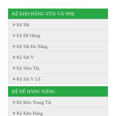
KỆ KHO HÀNG VỪA VÀ NHẸ
Kệ Sắt
Kệ Để Hàng
Kệ Sắt Đa Năng
Kệ Sắt V
Kệ Siêu Thị
Kệ Sắt V Lỗ
KỆ ĐỂ HÀNG NẶNG
Kệ Kho Trung Tải
Kệ Kho Hàng