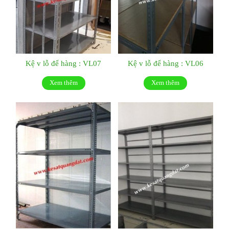
Kệ v lỗ để hàng : VL07
Kệ v lỗ để hàng : VL06
Xem thêm
Xem thêm