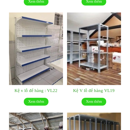
Xem thêm
Xem thêm
Kệ v lỗ để hàng : VL22
Kệ V lỗ để hàng VL19
Xem thêm
Xem thêm