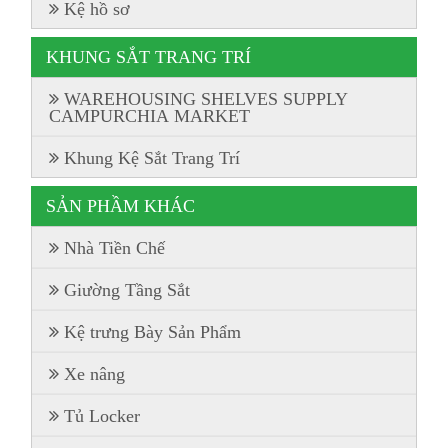
Kệ hồ sơ
KHUNG SẮT TRANG TRÍ
WAREHOUSING SHELVES SUPPLY
CAMPURCHIA MARKET
Khung Kệ Sắt Trang Trí
SẢN PHẦM KHÁC
Nhà Tiền Chế
Giường Tầng Sắt
Kệ trưng Bày Sản Phẩm
Xe nâng
Tủ Locker