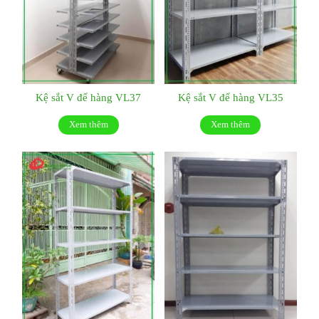
Kệ sắt V để hàng VL37
Kệ sắt V để hàng VL35
Xem thêm
Xem thêm