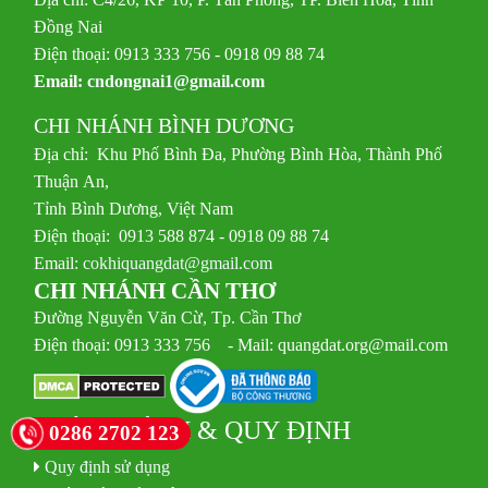
Đồng Nai
Điện thoại: 0913 333 756 - 0918 09 88 74
Email:
cndongnai1@gmail.com
CHI NHÁNH BÌNH DƯƠNG
Địa chỉ: Khu Phố Bình Đa, Phường Bình Hòa, Thành Phố
Thuận An,
Tỉnh Bình Dương, Việt Nam
Điện thoại: 0913 588 874 - 0918 09 88 74
Email:
cokhiquangdat@gmail.com
CHI NHÁNH CẦN THƠ
Đường Nguyễn Văn Cừ, Tp. Cần Thơ
Điện thoại: 0913 333 756 - Mail: quangdat.org@mail.com
CHÍNH SÁCH & QUY ĐỊNH
0286 2702 123
Quy định sử dụng