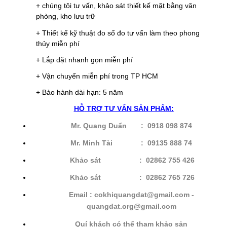
+ chúng tôi tư vấn, khảo sát thiết kế mặt bằng văn
phòng, kho lưu trữ
+ Thiết kế kỹ thuật đo số đo tư vấn làm theo phong
thủy miễn phí
+ Lắp đặt nhanh gọn miễn phí
+ Vận chuyển miễn phí trong TP HCM
+ Bảo hành dài hạn: 5 năm
HỖ
TRỢ TƯ VẤN SẢN PHẨM:
Mr. Quang Duẩn : 0918 098 874
Mr. Minh Tài : 09135 888 74
Khảo sát : 02862 755 426
Khảo sát
: 02862 765 726
Email : cokhiquangdat@gmail.com -
quangdat.
org@gmail.com
Quí khách có thể tham khảo sản