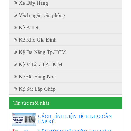
Xe Đẩy Hàng
Vách ngăn văn phòng
Kệ Pallet
Kệ Kho Gia Đình
Kệ Đa Năng Tp.HCM
Kệ V Lỗ . TP. HCM
Kệ Để Hàng Nhẹ
Kệ Sắt Lắp Ghép
Tin tức mới nhất
CÁCH TÍNH DIỆN TÍCH KHO CẦN
LẮP KỆ