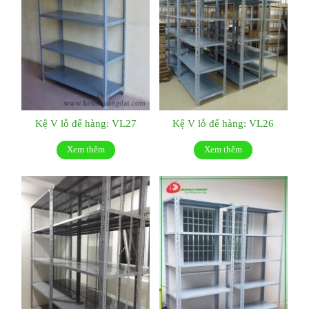
Kệ V lỗ để hàng: VL27
Kệ V lỗ để hàng: VL26
Xem thêm
Xem thêm