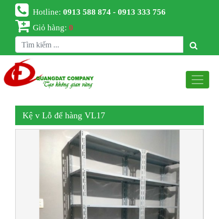
Hotline:
0913 588 874 - 0913 333 756
Giỏ hàng:
0
Kệ v Lỗ để hàng VL17