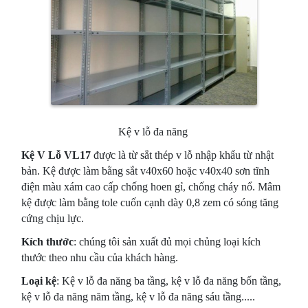
Kệ v lỗ đa năng
Kệ V Lỗ VL17
được là từ sắt thép v lỗ nhập khẩu từ nhật
bản. Kệ được làm bằng sắt v40x60 hoặc v40x40 sơn tĩnh
điện màu xám cao cấp chống hoen gỉ, chống cháy nổ. Mâm
kệ được làm bằng tole cuốn cạnh dày 0,8 zem có sóng tăng
cứng chịu lực.
Kích thước
: chúng tôi sản xuất đủ mọi chủng loại kích
thước theo nhu cầu của khách hàng.
Loại kệ
: Kệ v lỗ đa năng ba tầng, kệ v lỗ đa năng bốn tầng,
kệ v lỗ đa năng năm tầng, kệ v lỗ đa năng sáu tầng.....