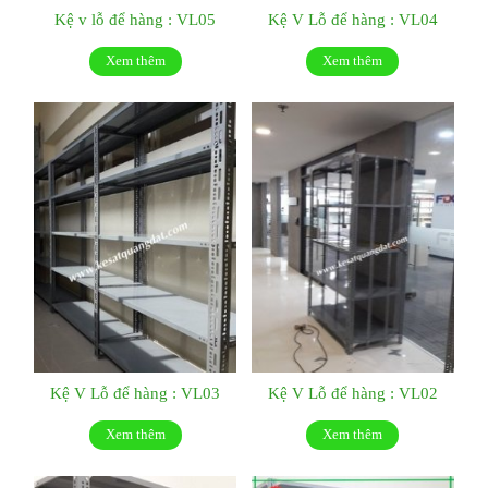
Kệ v lỗ để hàng : VL05
Kệ V Lỗ để hàng : VL04
Xem thêm
Xem thêm
Kệ V Lỗ để hàng : VL03
Kệ V Lỗ để hàng : VL02
Xem thêm
Xem thêm