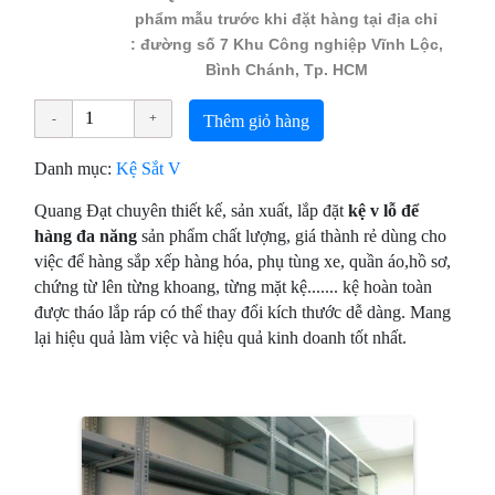
phẩm mẫu trước khi đặt hàng tại đ
ịa chỉ
: đường số 7 Khu Công nghiệp Vĩnh Lộc,
Bình Chánh, Tp. HCM
Thêm giỏ hàng
Danh mục:
Kệ Sắt V
Quang Đạt chuyên thiết kế, sản xuất, lắp đặt
kệ v lỗ để
hàng đa năng
sản phẩm chất lượng, giá thành rẻ dùng cho
việc để hàng sắp xếp hàng hóa, phụ tùng xe, quần áo,hồ sơ,
chứng từ lên từng khoang, từng mặt kệ....... kệ hoàn toàn
được tháo lắp ráp có thể thay đổi kích thước dễ dàng. Mang
lại hiệu quả làm việc và hiệu quả kinh doanh tốt nhất.