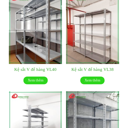
Kệ sắt V để hàng VL40
Kệ sắt V để hàng VL38
Xem thêm
Xem thêm