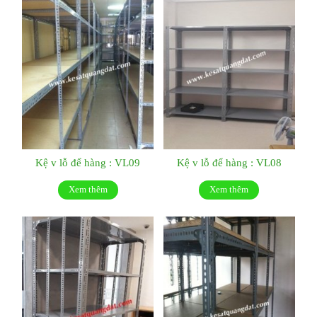
Kệ v lỗ để hàng : VL09
Kệ v lỗ để hàng : VL08
Xem thêm
Xem thêm