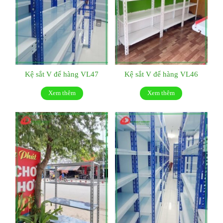
Kệ sắt V để hàng VL47
Kệ sắt V để hàng VL46
Xem thêm
Xem thêm