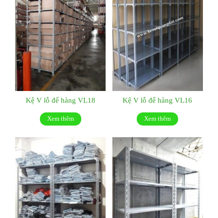
Kệ V lỗ để hàng VL18
Kệ V lỗ để hàng VL16
Xem thêm
Xem thêm