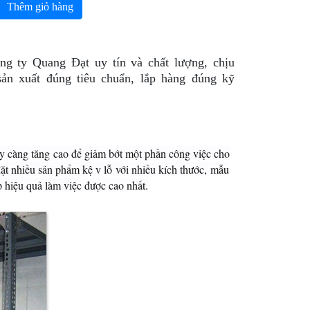
Thêm giỏ hàng
ng ty Quang Đạt uy tín và chất lượng, chịu
ản xuất đúng tiêu chuẩn, lắp hàng đúng kỹ
ày càng tăng cao để giảm bớt một phần công việc cho
ặt nhiều sản phẩm kệ v lỗ với nhiều kích thước, mẫu
 hiệu quả làm việc được cao nhất.