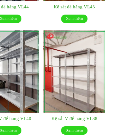
t để hàng VL44
Kệ sắt để hàng VL43
Xem thêm
Xem thêm
 V để hàng VL40
Kệ sắt V để hàng VL38
Xem thêm
Xem thêm