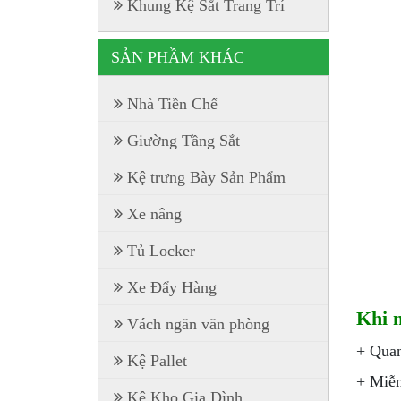
Khung Kệ Sắt Trang Trí
SẢN PHẦM KHÁC
Nhà Tiền Chế
Giường Tầng Sắt
Kệ trưng Bày Sản Phẩm
Xe nâng
Tủ Locker
Xe Đẩy Hàng
Khi 
Vách ngăn văn phòng
+ Quan
Kệ Pallet
+ Miễn
Kệ Kho Gia Đình