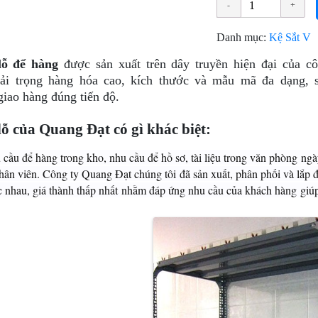
Danh mục:
Kệ Sắt V
lỗ để hàng
được sản xuất trên dây truyền hiện đại của cô
ải trọng hàng hóa cao, kích thước và mẫu mã đa dạng, s
 giao hàng đúng tiến độ.
lỗ của Quang Đạt có gì khác biệt:
 cầu để hàng trong kho, nhu cầu để hồ sơ, tài liệu trong văn phòng ng
hân viên. Công ty Quang Đạt chúng tôi đã sản xuất, phân phối và lắp đ
 nhau, giá thành thấp nhất nhằm đáp ứng nhu cầu của khách hàng giúp