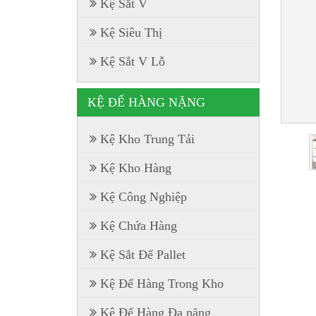
Kệ Sắt V
Kệ Siêu Thị
Kệ Sắt V Lỗ
KỆ ĐỂ HÀNG NẶNG
Kệ Kho Trung Tải
Kệ Kho Hàng
Kệ Công Nghiệp
Kệ Chứa Hàng
Kệ Sắt Để Pallet
Kệ Để Hàng Trong Kho
Kệ Để Hàng Đa năng