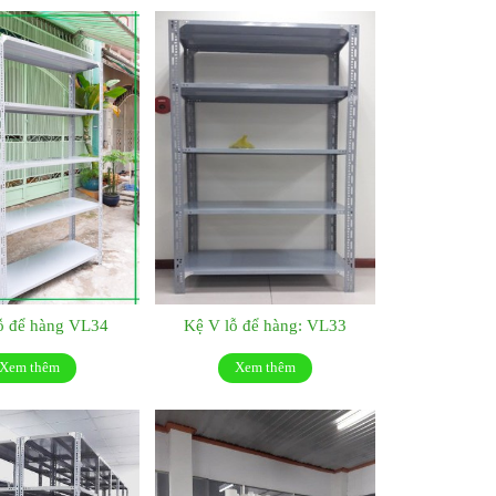
ỗ để hàng VL34
Kệ V lỗ để hàng: VL33
Xem thêm
Xem thêm