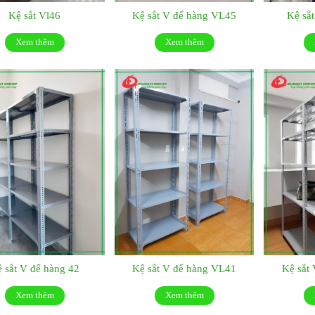
Kệ sắt Vl46
Kệ sắt V để hàng VL45
Kệ sắ
Xem thêm
Xem thêm
 sắt V để hàng 42
Kệ sắt V để hàng VL41
Kệ sắt
Xem thêm
Xem thêm