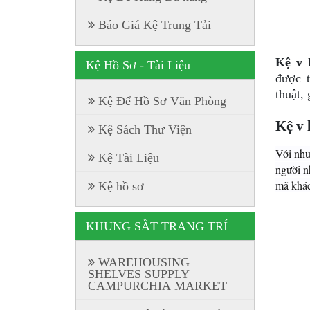
Báo Giá Kệ Trung Tải
Kệ v 
Kệ Hồ Sơ - Tài Liệu
được t
thuật,
Kệ Để Hồ Sơ Văn Phòng
Kệ v 
Kệ Sách Thư Viện
Với nhu
Kệ Tài Liệu
người n
mã khác
Kệ hồ sơ
KHUNG SẮT TRANG TRÍ
WAREHOUSING
SHELVES SUPPLY
CAMPURCHIA MARKET