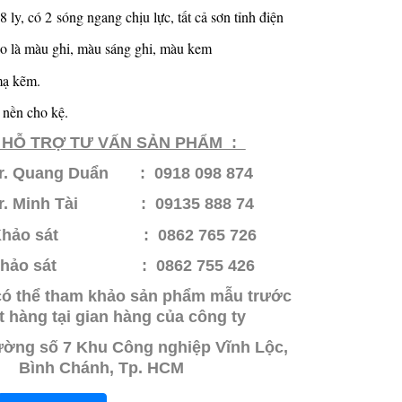
 ly, có 2 sóng ngang chịu lực, tất cả sơn tỉnh điện
o là màu ghi, màu sáng ghi, màu kem
mạ kẽm.
 nền cho kệ.
HỖ​ TRỢ TƯ VẤN SẢN PHẨM :
r. Quang Duẩn : 0918 098 874
r. Minh Tài : 09135 888 74
hảo sát : 0862 765 726
hảo sát
: 0862 755 426
có thể tham khảo sản phẩm mẫu trước
t hàng tại gian hàng của công ty
đường số 7 Khu Công nghiệp Vĩnh Lộc,
Bình Chánh, Tp. HCM