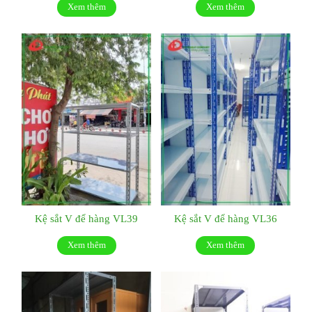
Xem thêm
Xem thêm
Kệ sắt V để hàng VL39
Kệ sắt V để hàng VL36
Xem thêm
Xem thêm