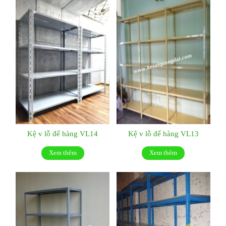
Kệ v lỗ để hàng VL14
Kệ v lỗ để hàng VL13
Xem thêm
Xem thêm