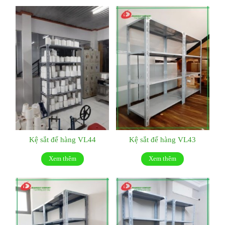
Kệ sắt để hàng VL44
Kệ sắt để hàng VL43
Xem thêm
Xem thêm