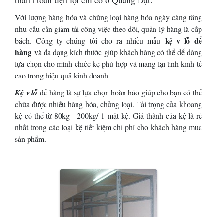
Với lượng hàng hóa và chủng loại hàng hóa ngày càng tăng
nhu cầu cần giảm tải công việc theo dõi, quản lý hàng là cấp
kệ v lỗ để
bách. Công ty chúng tôi cho ra nhiều mẫu
hàng
và đa dạng kích thước giúp khách hàng có thể dễ dàng
lựa chọn cho mình chiếc kệ phù hợp và mang lại tính kinh tế
cao trong hiệu quả kinh doanh.
Kệ v lỗ
để hàng là sự lựa chọn hoàn hảo giúp cho bạn có thể
chứa được nhiều hàng hóa, chủng loại. Tải trọng của khoang
kệ có thể từ 80kg - 200kg/ 1 mặt kệ. Giá thành của kệ là rẻ
nhất trong các loại kệ tiết kiệm chi phí cho khách hàng mua
sản phẩm.