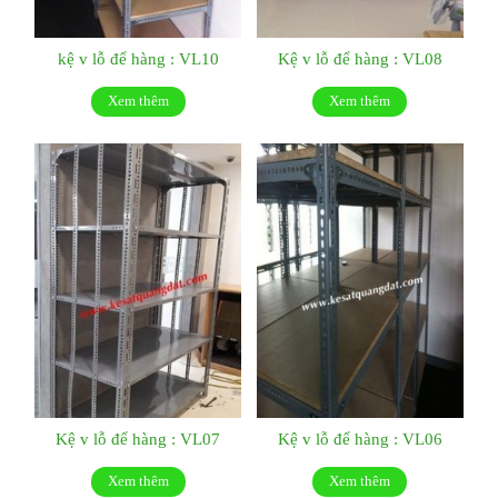
kệ v lỗ để hàng : VL10
Kệ v lỗ để hàng : VL08
Xem thêm
Xem thêm
Kệ v lỗ để hàng : VL07
Kệ v lỗ để hàng : VL06
Xem thêm
Xem thêm