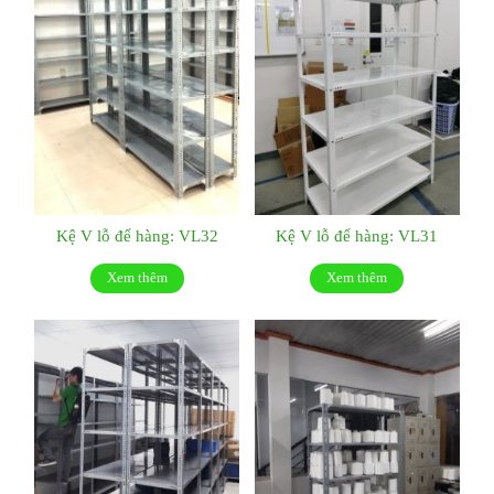
Kệ V lỗ để hàng: VL32
Kệ V lỗ để hàng: VL31
Xem thêm
Xem thêm