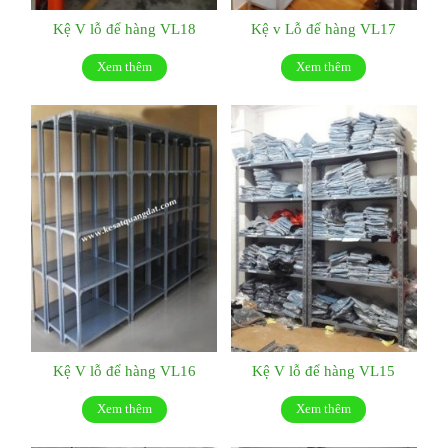
Kệ V lỗ để hàng VL18
Kệ v Lỗ để hàng VL17
Xem thêm
Xem thêm
Kệ V lỗ để hàng VL16
Kệ V lỗ để hàng VL15
Xem thêm
Xem thêm