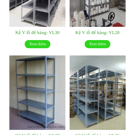
Kệ V lỗ để hàng: VL30
Kệ V lỗ để hàng: VL28
Xem thêm
Xem thêm