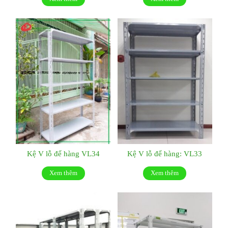
Kệ V lỗ để hàng VL34
Kệ V lỗ để hàng: VL33
Xem thêm
Xem thêm