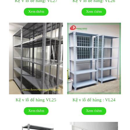
Kệ V lỗ để hàng: VL27
Kệ V lỗ để hàng: VL26
Xem thêm
Xem thêm
Kệ v lỗ để hàng VL25
Kệ v lỗ để hàng : VL24
Xem thêm
Xem thêm