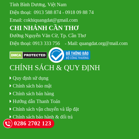
Tỉnh Bình Dương, Việt Nam
Điện thoại: 0913 588 874 - 0918 09 88 74
Email:
cokhiquangdat@gmail.com
CHI NHÁNH CẦN THƠ
Đường Nguyễn Văn Cừ, Tp. Cần Thơ
Điện thoại: 0913 333 756 - Mail: quangdat.org@mail.com
CHÍNH SÁCH & QUY ĐỊNH
Quy định sử dụng
Chính sách bảo mật
Chính sách bán hàng
Hướng dẫn Thanh Toán
Chính sách vận chuyển và lắp đặt
Chính sách bảo hành & đổi trả
0286 2702 123