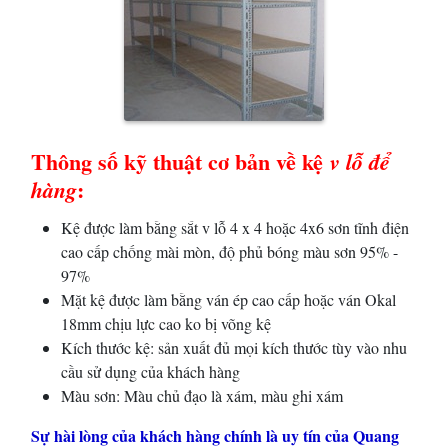
Thông số kỹ thuật cơ bản về kệ
v lỗ để
:
hàng
Kệ được làm bằng sắt v lỗ 4 x 4 hoặc 4x6 sơn tĩnh điện
cao cấp chống mài mòn, độ phủ bóng màu sơn 95% -
97%
Mặt kệ được làm bằng ván ép cao cấp hoặc ván Okal
18mm chịu lực cao ko bị võng kệ
Kích thước kệ: sản xuất đủ mọi kích thước tùy vào nhu
cầu sử dụng của khách hàng
Màu sơn: Màu chủ đạo là xám, màu ghi xám
Sự hài lòng của khách hàng chính là uy tín của Quang