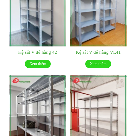
Kệ sắt V để hàng 42
Kệ sắt V để hàng VL41
Xem thêm
Xem thêm