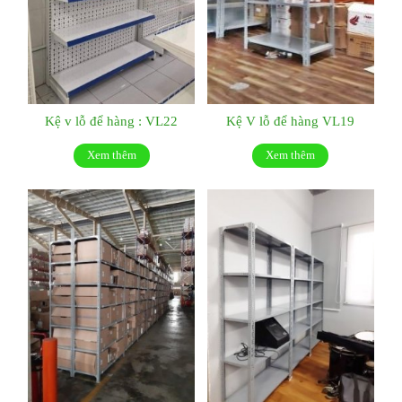
Kệ v lỗ để hàng : VL22
Kệ V lỗ để hàng VL19
Xem thêm
Xem thêm