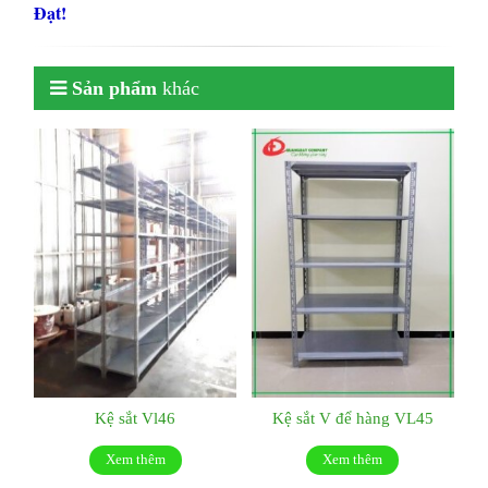
Đạt!
Sản phẩm
khác
Kệ sắt Vl46
Kệ sắt V để hàng VL45
Xem thêm
Xem thêm