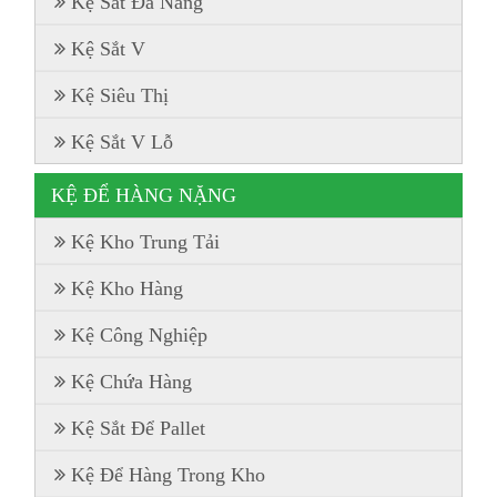
Kệ Sắt Đa Năng
Kệ Sắt V
Kệ Siêu Thị
Kệ Sắt V Lỗ
KỆ ĐỂ HÀNG NẶNG
Kệ Kho Trung Tải
Kệ Kho Hàng
Kệ Công Nghiệp
Kệ Chứa Hàng
Kệ Sắt Để Pallet
Kệ Để Hàng Trong Kho