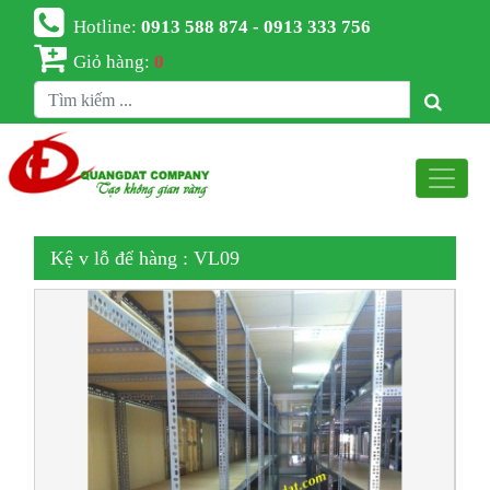
Hotline:
0913 588 874 - 0913 333 756
Giỏ hàng:
0
Kệ v lỗ để hàng : VL09