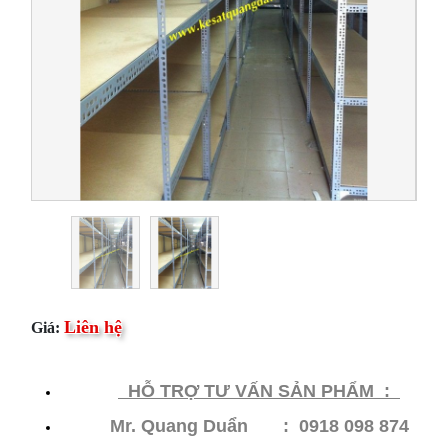
Liên hệ
Giá:
HỖ​ TRỢ TƯ VẤN SẢN PHẨM :
Mr. Quang Duẩn : 0918 098 874