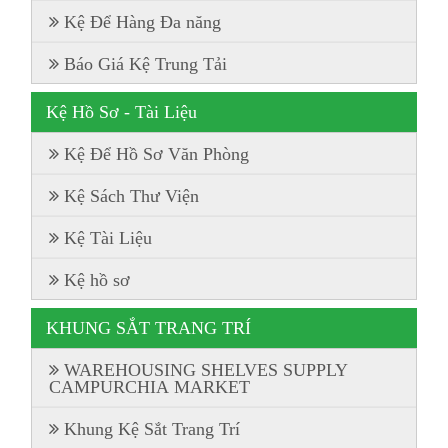
Kệ Để Hàng Đa năng
Báo Giá Kệ Trung Tải
Kệ Hồ Sơ - Tài Liệu
Kệ Để Hồ Sơ Văn Phòng
Kệ Sách Thư Viện
Kệ Tài Liệu
Kệ hồ sơ
KHUNG SẮT TRANG TRÍ
WAREHOUSING SHELVES SUPPLY
CAMPURCHIA MARKET
Khung Kệ Sắt Trang Trí