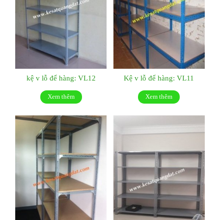
kệ v lỗ để hàng: VL12
Kệ v lỗ để hàng: VL11
Xem thêm
Xem thêm