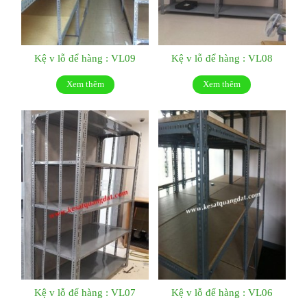
Kệ v lỗ để hàng : VL09
Kệ v lỗ để hàng : VL08
Xem thêm
Xem thêm
Kệ v lỗ để hàng : VL07
Kệ v lỗ để hàng : VL06