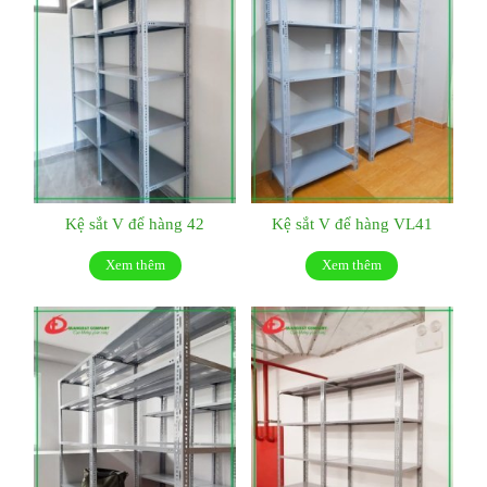
Kệ sắt V để hàng 42
Kệ sắt V để hàng VL41
Xem thêm
Xem thêm