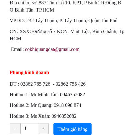
Địa chỉ trụ sở: 887 Tỉnh Lộ 10, KP1, P.Bình Trị Đông B,
Q.Bình Tân, TP.HCM
VPDD: 232 Tây Thạnh, P. Tây Thạnh, Quận Tân Phú
CN. XSX: Đường số 7 KCN- Vĩnh Lộc, Bình Chánh, Tp
HCM
Email:
cokhiquangdat@gmail.com
Phòng kinh doanh
ÐT : 02862 765 726 - 02862 755 426
Hotline 1: Mr Minh Tài : 0946352082
Hotline 2: Mr Quang: 0918 098 874
Hotline 3: Ms Xuân: 0946352082
Thêm giỏ hàng