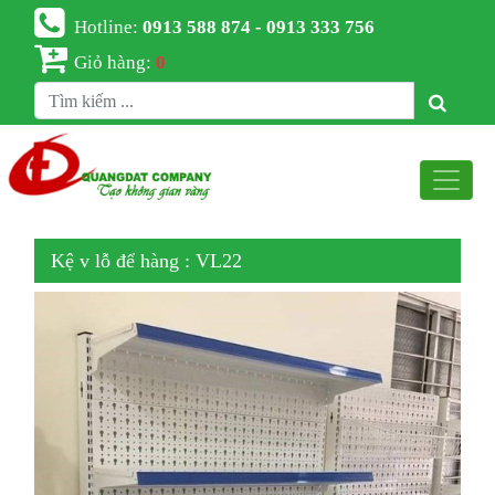
Hotline:
0913 588 874 - 0913 333 756
Giỏ hàng:
0
Kệ v lỗ để hàng : VL22