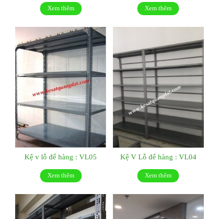
Xem thêm
Xem thêm
Kệ v lỗ để hàng : VL05
Kệ V Lỗ để hàng : VL04
Xem thêm
Xem thêm