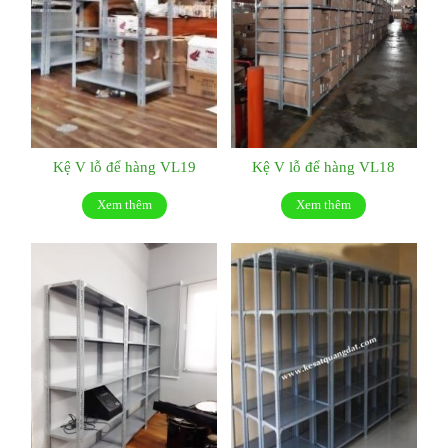
Kệ V lỗ để hàng VL19
Kệ V lỗ để hàng VL18
Xem thêm
Xem thêm