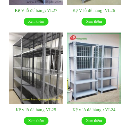
Kệ V lỗ để hàng: VL27
Kệ V lỗ để hàng: VL26
Xem thêm
Xem thêm
Kệ v lỗ để hàng VL25
Kệ v lỗ để hàng : VL24
Xem thêm
Xem thêm