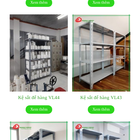
Xem thêm
Xem thêm
Kệ sắt để hàng VL44
Kệ sắt để hàng VL43
Xem thêm
Xem thêm