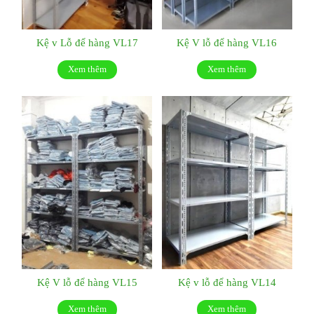
Kệ v Lỗ để hàng VL17
Kệ V lỗ để hàng VL16
Xem thêm
Xem thêm
Kệ V lỗ để hàng VL15
Kệ v lỗ để hàng VL14
Xem thêm
Xem thêm