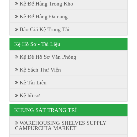
Kệ Để Hàng Trong Kho
Kệ Để Hàng Đa năng
Báo Giá Kệ Trung Tải
Kệ Hồ Sơ - Tài Liệu
Kệ Để Hồ Sơ Văn Phòng
Kệ Sách Thư Viện
Kệ Tài Liệu
Kệ hồ sơ
KHUNG SẮT TRANG TRÍ
WAREHOUSING SHELVES SUPPLY
CAMPURCHIA MARKET