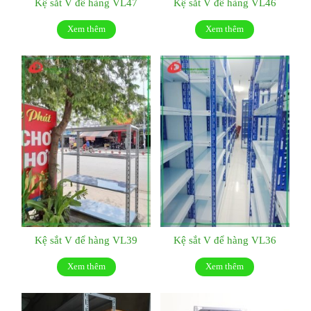
Kệ sắt V để hàng VL47
Kệ sắt V để hàng VL46
Xem thêm
Xem thêm
Kệ sắt V để hàng VL39
Kệ sắt V để hàng VL36
Xem thêm
Xem thêm