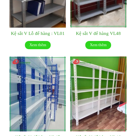
Kệ sắt V Lỗ để hàng : VL01
Kệ sắt V để hàng VL48
Xem thêm
Xem thêm