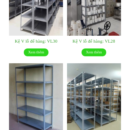
Kệ V lỗ để hàng: VL30
Kệ V lỗ để hàng: VL28
Xem thêm
Xem thêm