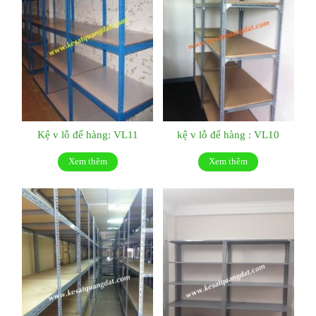
Kệ v lỗ để hàng: VL11
kệ v lỗ để hàng : VL10
Xem thêm
Xem thêm