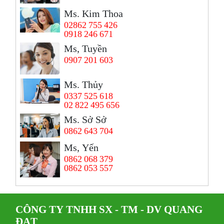
Ms. Kim Thoa
02862 755 426
0918 246 671
Ms, Tuyền
0907 201 603
Ms. Thủy
0337 525 618
02 822 495 656
Ms. Sở Sở
0862 643 704
Ms, Yến
0862 068 379
0862 053 557
CÔNG TY TNHH SX - TM - DV QUANG
ĐẠT