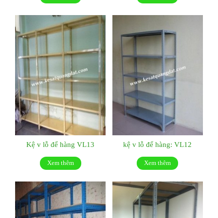
Kệ v lỗ để hàng VL13
kệ v lỗ để hàng: VL12
Xem thêm
Xem thêm