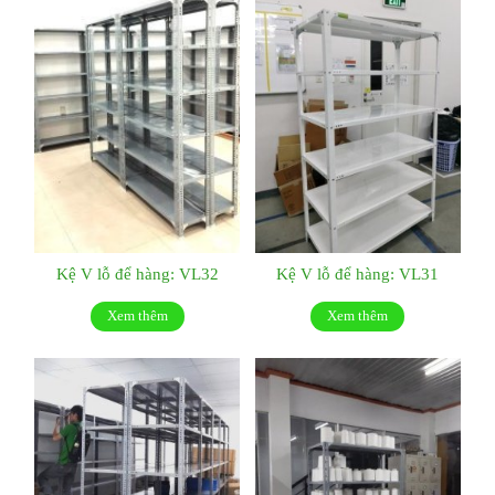
Kệ V lỗ để hàng: VL32
Kệ V lỗ để hàng: VL31
Xem thêm
Xem thêm