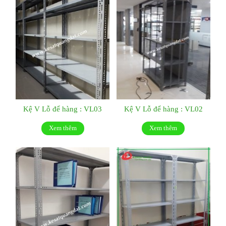
Kệ V Lỗ để hàng : VL03
Kệ V Lỗ để hàng : VL02
Xem thêm
Xem thêm