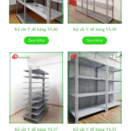
Kệ sắt V để hàng VL40
Kệ sắt V để hàng VL38
Xem thêm
Xem thêm
Kệ sắt V để hàng VL37
Kệ sắt V để hàng VL35