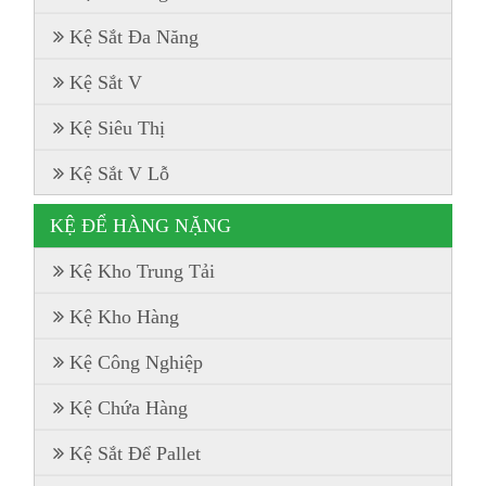
Kệ Sắt Đa Năng
Kệ Sắt V
Kệ Siêu Thị
Kệ Sắt V Lỗ
KỆ ĐỂ HÀNG NẶNG
Kệ Kho Trung Tải
Kệ Kho Hàng
Kệ Công Nghiệp
Kệ Chứa Hàng
Kệ Sắt Để Pallet