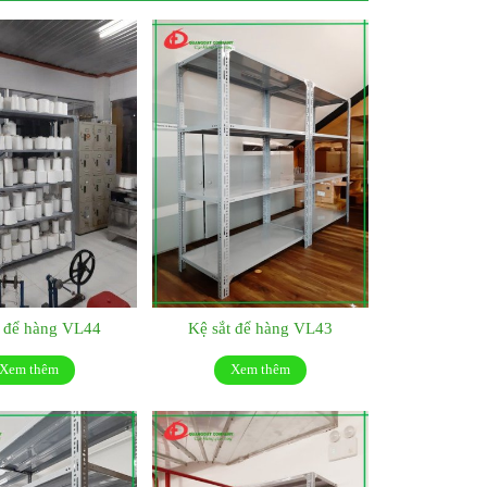
t để hàng VL44
Kệ sắt để hàng VL43
Xem thêm
Xem thêm