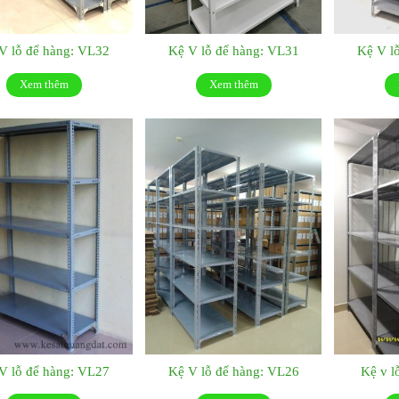
V lỗ để hàng: VL32
Kệ V lỗ để hàng: VL31
Kệ V l
Xem thêm
Xem thêm
V lỗ để hàng: VL27
Kệ V lỗ để hàng: VL26
Kệ v l