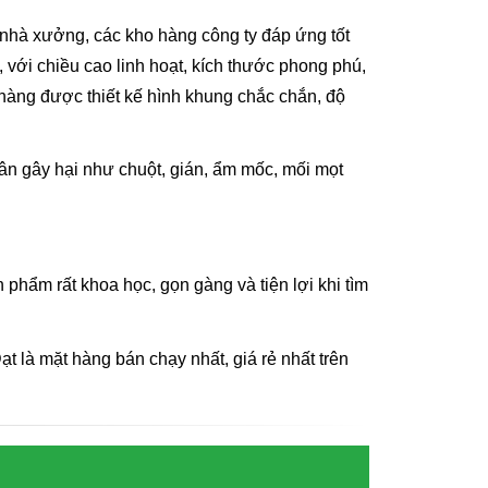
 nhà xưởng, các kho hàng công ty đáp ứng tốt
 với chiều cao linh hoạt, kích thước phong phú,
hàng được thiết kế hình khung chắc chắn, độ
hân gây hại như chuột, gián, ẩm mốc, mối mọt
phẩm rất khoa học, gọn gàng và tiện lợi khi tìm
t là mặt hàng bán chạy nhất, giá rẻ nhất trên