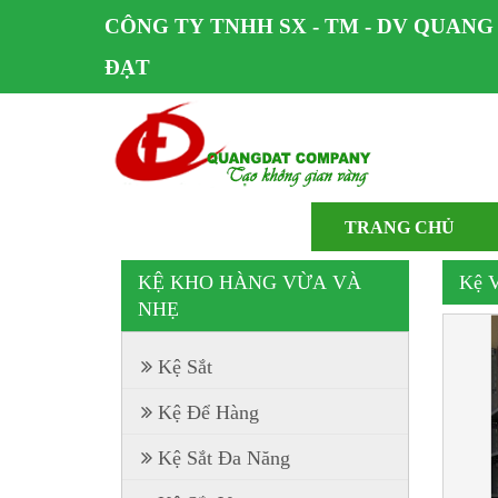
CÔNG TY TNHH SX - TM - DV QUANG
ĐẠT
TRANG CHỦ
KỆ KHO HÀNG VỪA VÀ
Kệ V
NHẸ
Kệ Sắt
Kệ Để Hàng
Kệ Sắt Đa Năng