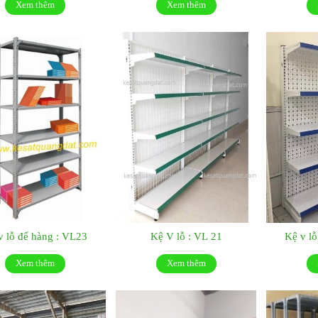
Xem thêm
Xem thêm
v lỗ để hàng : VL23
Kệ V lỗ : VL 21
Kệ v lỗ
Xem thêm
Xem thêm