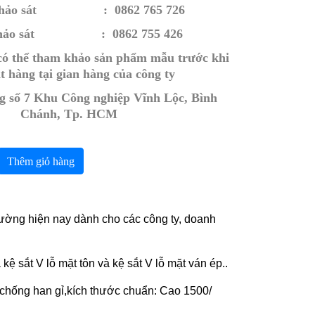
ảo sát : 0862 765 726
ảo sát
: 0862 755 426
có thể tham khảo sản phẩm mẫu trước khi
t hàng tại gian hàng của công ty
ng số 7 Khu Công nghiệp Vĩnh Lộc, Bình
Chánh, Tp. HCM
Thêm giỏ hàng
trường hiện nay dành cho các công ty, doanh
ệ sắt V lỗ mặt tôn và kệ sắt V lỗ mặt ván ép..
 chống han gỉ,kích thước chuẩn: Cao 1500/