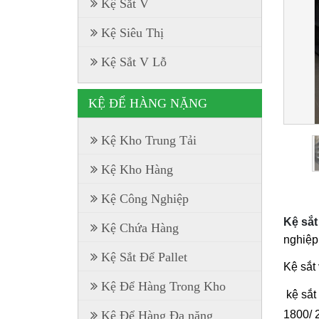
Kệ Sắt V
Kệ Siêu Thị
Kệ Sắt V Lỗ
KỆ ĐỂ HÀNG NẶNG
Kệ Kho Trung Tải
Kệ Kho Hàng
Kệ Công Nghiệp
Kệ sắt
Kệ Chứa Hàng
nghiệp
Kệ Sắt Để Pallet
Kệ sắt 
Kệ Để Hàng Trong Kho
kệ sắt
1800/ 
Kệ Để Hàng Đa năng