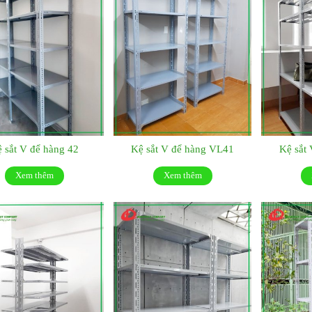
 sắt V để hàng 42
Kệ sắt V để hàng VL41
Kệ sắt
Xem thêm
Xem thêm