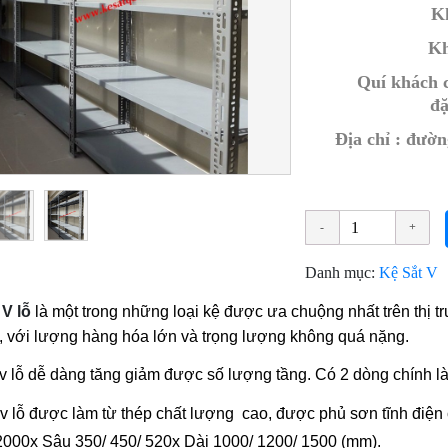
Kh
Kh
Quí khách 
đặ
Địa chỉ : đườ
Danh mục:
Kệ Sắt V
 V lỗ
là một trong những loại kệ được ưa chuộng nhất trên thị 
, với lượng hàng hóa lớn và trọng lượng không quá nặng.
v lỗ dễ dàng tăng giảm được số lượng tầng. Có 2 dòng chính là k
 v lỗ được làm từ thép chất lượng cao, được phủ sơn tĩnh điện
2000x Sâu 350/ 450/ 520x Dài 1000/ 1200/ 1500 (mm).