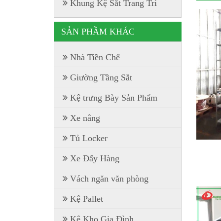
Khung Kệ Sắt Trang Trí
SẢN PHẦM KHÁC
Nhà Tiền Chế
Giường Tầng Sắt
Kệ trưng Bày Sản Phẩm
Xe nâng
Tủ Locker
Xe Đẩy Hàng
Vách ngăn văn phòng
Kệ Pallet
Kệ Kho Gia Đình