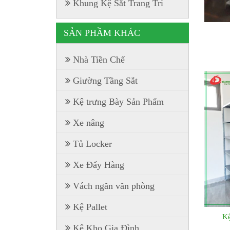
Khung Kệ Sắt Trang Trí
SẢN PHẦM KHÁC
Nhà Tiền Chế
Giường Tầng Sắt
Kệ trưng Bày Sản Phẩm
Xe nâng
Tủ Locker
Xe Đẩy Hàng
Vách ngăn văn phòng
Kệ Pallet
Kệ
Kệ Kho Gia Đình