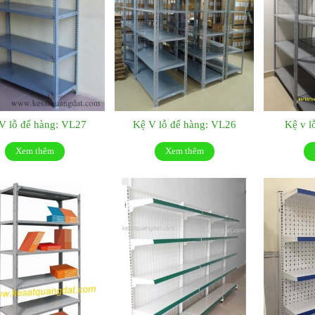
V lỗ để hàng: VL27
Kệ V lỗ để hàng: VL26
Kệ v l
Xem thêm
Xem thêm