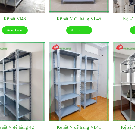
Kệ sắt Vl46
Kệ sắt V để hàng VL45
Kệ sắ
Xem thêm
Xem thêm
 sắt V để hàng 42
Kệ sắt V để hàng VL41
Kệ sắt