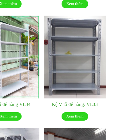
Xem thêm
Xem thêm
ỗ để hàng VL34
Kệ V lỗ để hàng: VL33
Xem thêm
Xem thêm