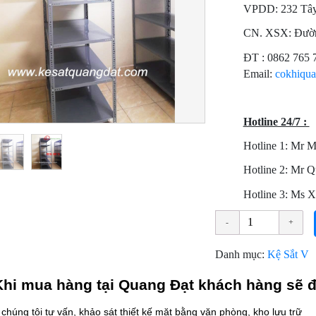
VPDD: 232 Tây 
CN. XSX: Đườn
ÐT : 0862 765 
Email:
cokhiqu
Hotline 24/7 :
Hotline 1: Mr M
Hotline 2: Mr 
Hotline 3: Ms
Danh mục:
Kệ Sắt V
Khi mua hàng tại Quang Đạt khách hàng sẽ 
 chúng tôi tư vấn, khảo sát thiết kế mặt bằng văn phòng, kho lưu trữ