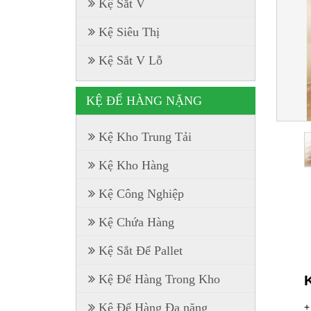
Kệ Sắt V
Kệ Siêu Thị
Kệ Sắt V Lỗ
KỆ ĐỂ HÀNG NẶNG
Kệ Kho Trung Tải
Kệ Kho Hàng
Kệ Công Nghiệp
Kệ Chứa Hàng
Kệ Sắt Để Pallet
Kệ Để Hàng Trong Kho
+
Kệ Để Hàng Đa năng