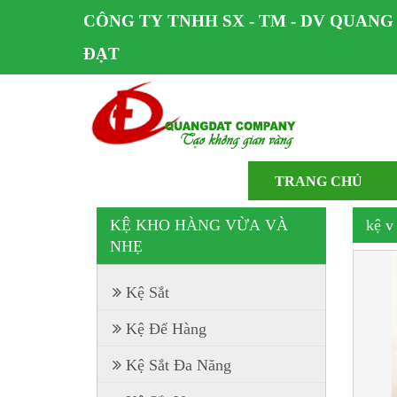
CÔNG TY TNHH SX - TM - DV QUANG
ĐẠT
TRANG CHỦ
KỆ KHO HÀNG VỪA VÀ
kệ v
NHẸ
Kệ Sắt
Kệ Để Hàng
Kệ Sắt Đa Năng