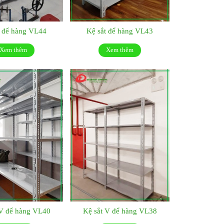
t để hàng VL44
Kệ sắt để hàng VL43
Xem thêm
Xem thêm
 V để hàng VL40
Kệ sắt V để hàng VL38