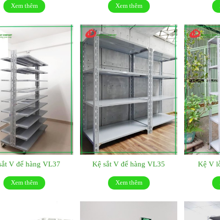
Xem thêm
Xem thêm
sắt V để hàng VL37
Kệ sắt V để hàng VL35
Kệ V l
Xem thêm
Xem thêm