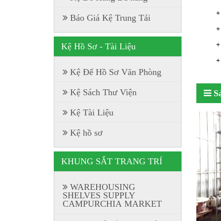
+
Báo Giá Kệ Trung Tải
+
+
Kệ Hồ Sơ - Tài Liệu
+
Kệ Để Hồ Sơ Văn Phòng
Kệ Sách Thư Viện
S
Kệ Tài Liệu
Kệ hồ sơ
KHUNG SẮT TRANG TRÍ
WAREHOUSING
SHELVES SUPPLY
CAMPURCHIA MARKET